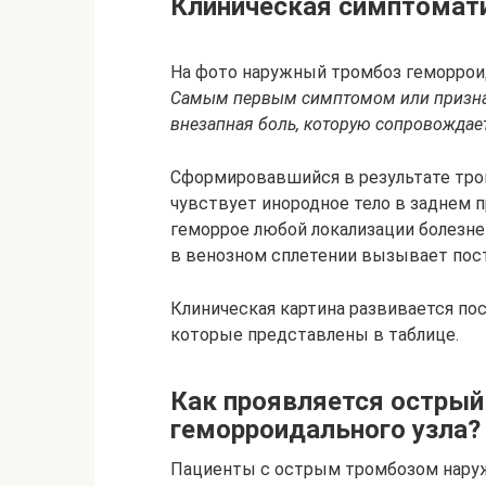
Клиническая симптомат
На фото наружный тромбоз геморрои
Самым первым симптомом или призна
внезапная боль, которую сопровождае
Сформировавшийся в результате тром
чувствует инородное тело в заднем п
геморрое любой локализации болезне
в венозном сплетении вызывает пост
Клиническая картина развивается пос
которые представлены в таблице.
Как проявляется острый
геморроидального узла?
Пациенты с острым тромбозом наруж