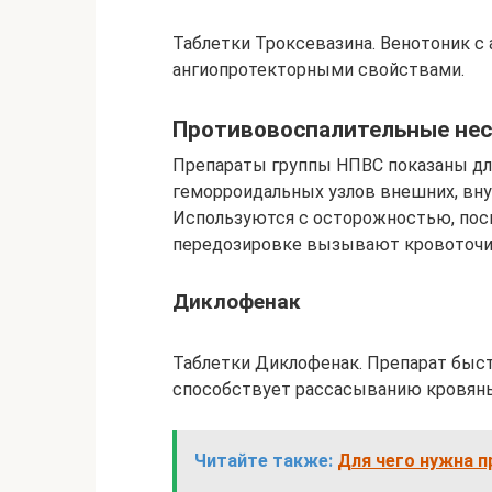
Таблетки Троксевазина. Венотоник 
ангиопротекторными свойствами.
Противовоспалительные нес
Препараты группы НПВС показаны дл
геморроидальных узлов внешних, вну
Используются с осторожностью, пос
передозировке вызывают кровоточи
Диклофенак
Таблетки Диклофенак. Препарат быст
способствует рассасыванию кровяны
Читайте также:
Для чего нужна 