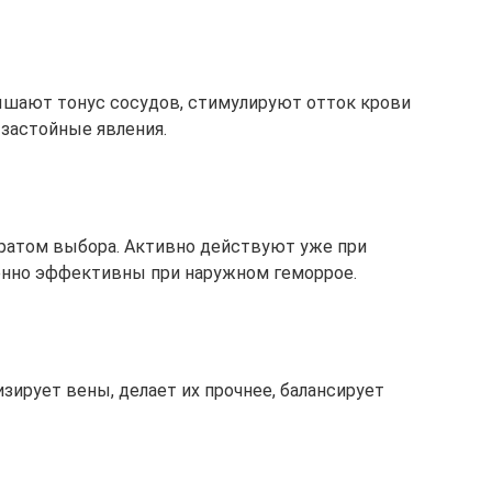
шают тонус сосудов, стимулируют отток крови
 застойные явления.
аратом выбора. Активно действуют уже при
енно эффективны при наружном геморрое.
зирует вены, делает их прочнее, балансирует