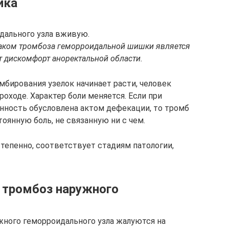
ика
дального узла вживую.
ком тромбоза геморроидальной шишки является
т дискомфорт аноректальной области.
бирования узелок начинает расти, человек
роходе. Характер боли меняется. Если при
нность обусловлена актом дефекации, то тромб
оянную боль, не связанную ни с чем.
тепенно, соответствует стадиям патологии,
 тромбоз наружного
ного геморроидального узла жалуются на