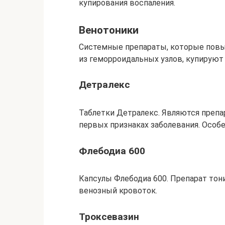
купирования воспаления.
Венотоники
Системные препараты, которые повы
из геморроидальных узлов, купируют
Детралекс
Таблетки Детралекс. Являются преп
первых признаках заболевания. Особ
Флебодиа 600
Капсулы Флебодиа 600. Препарат тони
венозный кровоток.
Троксевазин