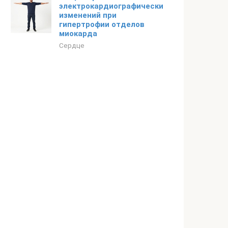
электрокардиографических
изменений при
гипертрофии отделов
миокарда
Сердце