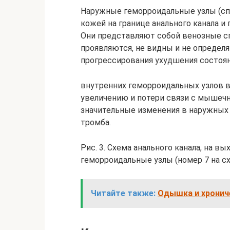
Наружные геморроидальные узлы (спл
кожей на границе анального канала и 
Они представляют собой венозные спл
проявляются, не видны и не определя
прогрессирования ухудшения состоя
внутренних геморроидальных узлов в
увеличению и потери связи с мышечн
значительные изменения в наружных 
тромба.
Рис. 3. Схема анального канала, на в
геморроидальные узлы (номер 7 на сх
Читайте также:
Одышка и хронич