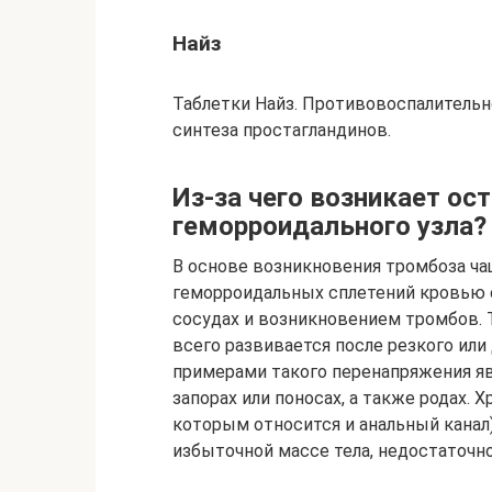
Найз
Таблетки Найз. Противовоспалитель
синтеза простагландинов.
Из-за чего возникает о
геморроидального узла?
В основе возникновения тромбоза ч
геморроидальных сплетений кровью 
сосудах и возникновением тромбов. 
всего развивается после резкого или
примерами такого перенапряжения яв
запорах или поносах, а также родах. Х
которым относится и анальный канал
избыточной массе тела, недостаточн