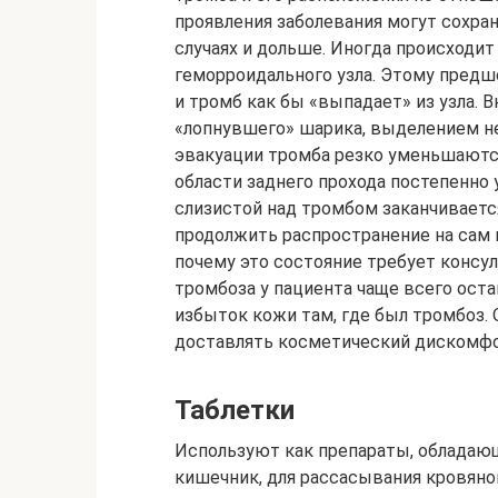
проявления заболевания могут сохра
случаях и дольше. Иногда происходит
геморроидального узла. Этому предш
и тромб как бы «выпадает» из узла.
«лопнувшего» шарика, выделением не
эвакуации тромба резко уменьшаютс
области заднего прохода постепенно 
слизистой над тромбом заканчиваетс
продолжить распространение на сам 
почему это состояние требует консул
тромбоза у пациента чаще всего ос
избыток кожи там, где был тромбоз. 
доставлять косметический дискомфо
Таблетки
Используют как препараты, облада
кишечник, для рассасывания кровяно