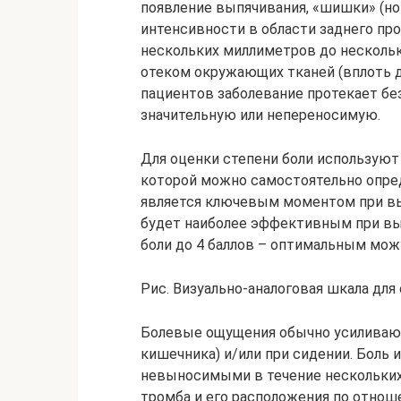
появление выпячивания, «шишки» (но
интенсивности в области заднего пр
нескольких миллиметров до несколь
отеком окружающих тканей (вплоть до
пациентов заболевание протекает без
значительную или непереносимую.
Для оценки степени боли используют
которой можно самостоятельно опре
является ключевым моментом при вы
будет наиболее эффективным при выр
боли до 4 баллов – оптимальным мож
Рис. Визуально-аналоговая шкала для 
Болевые ощущения обычно усиливаю
кишечника) и/или при сидении. Боль
невыносимыми в течение нескольких 
тромба и его расположения по отнош