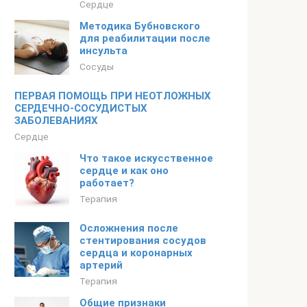
Сердце
Методика Бубновского
для реабилитации после
инсульта
Сосуды
ПЕРВАЯ ПОМОЩЬ ПРИ НЕОТЛОЖНЫХ
СЕРДЕЧНО-СОСУДИСТЫХ
ЗАБОЛЕВАНИЯХ
Сердце
Что такое искусственное
сердце и как оно
работает?
Терапия
Осложнения после
стентирования сосудов
сердца и коронарных
артерий
Терапия
Общие признаки