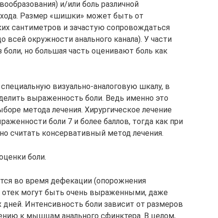
вообразования) и/или боль различной
охода. Размер «шишки» может быть от
ких сантиметров и зачастую сопровождаться
 всей окружности анального канала). У части
 боли, но большая часть оценивают боль как
 специальную визуально-аналоговую шкалу, в
делить выраженность боли. Ведь именно это
боре метода лечения. Хирургическое лечение
аженности боли 7 и более баллов, тогда как при
но считать консервативный метод лечения.
оценки боли.
тся во время дефекации (опорожнения
 и отек могут быть очень выраженными, даже
дней. Интенсивность боли зависит от размеров
ению к мышцам анального сфинктера. В целом,