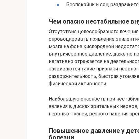
Беспокойный сон, раздражите
Чем опасно нестабильное в
Отсутствие целесообразного лечения
спровоцировать появление эпилептич
мозга на фоне кислородной недоста
внутричерепное давление, даже не п
негативно отражается на деятельнос
развиваются такие признаки нервного
раздражительность, быстрая утомляе
физической активности.
Наибольшую опасность при нестабил
явления в дисках зрительных нервов
нервных тканей, резкого падения зр
Повышенное давление у дет
болезни