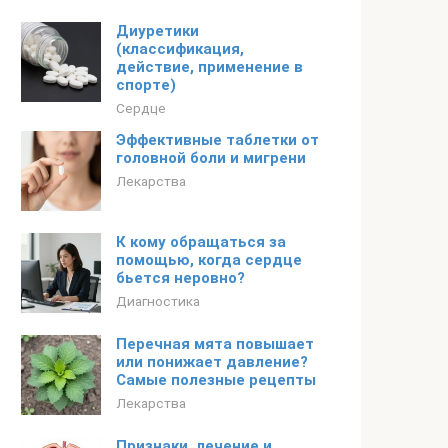
Диуретики
(классификация,
действие, применение в
спорте)
Сердце
Эффективные таблетки от
головной боли и мигрени
Лекарства
К кому обращаться за
помощью, когда сердце
бьется неровно?
Диагностика
Перечная мята повышает
или понижает давление?
Самые полезные рецепты
Лекарства
Признаки, лечение и