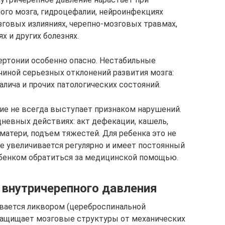
ого мозга, гидроцефалии, нейроинфекциях
зговых излияниях, черепно-мозговых травмах,
 и других болезнях.
пертонии особенно опасно. Нестабильные
чиной серьезных отклонений развития мозга:
алича и прочих патологических состояний.
е не всегда выступает признаком нарушений.
невных действиях: акт дефекации, кашель,
матери, подъем тяжестей. Для ребенка это не
ие увеличивается регулярно и имеет постоянный
ебенком обратиться за медицинской помощью.
 внутричерепного давления
вается ликвором (цереброспинальной
 защищает мозговые структуры от механических