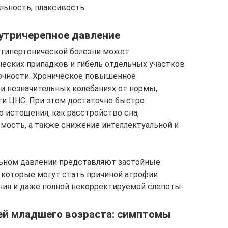
льность, плаксивость.
нутричерепное давление
 гипертонической болезни может
еских припадков и гибель отдельных участков
точности. Хроническое повышенное
ри незначительных колебаниях от нормы,
ти ЦНС. При этом достаточно быстро
 истощения, как расстройство сна,
мость, а также снижение интеллектуальной и
ьном давлении представляют застойные
, которые могут стать причиной атрофии
ения и даже полной некорректируемой слепоты.
ей младшего возраста: симптомы