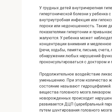
У грудных детей внутричерепная гипе
гипертонической болезни у ребенка 
внутриутробная инфекция или гипокс
пороки или недоношенность. Такие д
показателями гипертонии и привыкают
жалуются. У ребенка может наблюдат
концентрации внимания и медленное
(речи, ходьбы, памяти, письма, счета,
обнаружении любых нарушений функ
проконсультироваться с доктором и 
Продолжительное воздействие ликвор
уменьшению. При этом количество ж
состояние называют гидроцефалией
вещества головного мозга ликвором. 
новорожденных происходит нарушени
развивается ДЦП (церебральный пара
путем шунтирования головного мозга