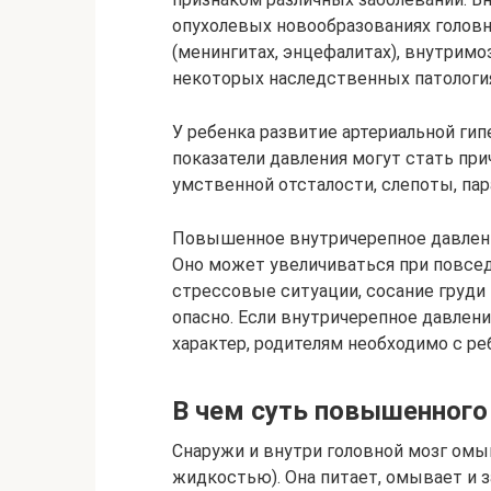
опухолевых новообразованиях головн
(менингитах, энцефалитах), внутримо
некоторых наследственных патологиях
У ребенка развитие артериальной ги
показатели давления могут стать при
умственной отсталости, слепоты, пар
Повышенное внутричерепное давлени
Оно может увеличиваться при повсед
стрессовые ситуации, сосание груди 
опасно. Если внутричерепное давлен
характер, родителям необходимо с р
В чем суть повышенного
Снаружи и внутри головной мозг омы
жидкостью). Она питает, омывает и