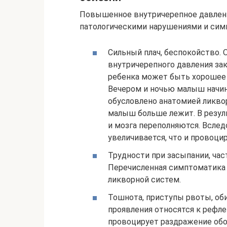
Повышенное внутричерепное давлен
патологическими нарушениями и сим
Сильный плач, беспокойство. 
внутричерепного давления зак
ребенка может быть хорошее 
Вечером и ночью малыш начин
обусловлено анатомией ликво
малыш больше лежит. В резул
и мозга переполняются. Всле
увеличивается, что и провоци
Трудности при засыпании, час
Перечисленная симптоматика 
ликворной систем.
Тошнота, приступы рвоты, об
проявления относятся к рефл
провоцирует раздражение обо