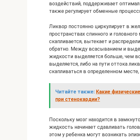
воздействий, поддерживает оптималь
также регулирует обменные процесс
Ликвор постоянно циркулирует в желу
пространствах спинного и головного
скапливается, вытекает и распредел
обратно. Между всасыванием и выдел
жидкости выделяется больше, чем в
выделяется, либо на пути оттока лик
скапливаться в определенном месте,
Читайте также:
Какие физически
при стенокардии?
Поскольку мозг находится в замкнут
жидкость начинает сдавливать голов
этом у ребенка могут возникать эпи