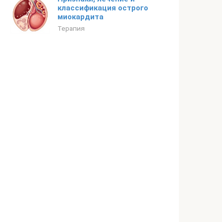
классификация острого
миокардита
Терапия