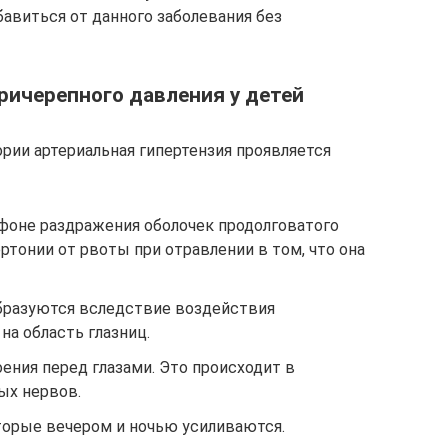
авиться от данного заболевания без
ричерепного давления у детей
рии артериальная гипертензия проявляется
 фоне раздражения оболочек продолговатого
ертонии от рвоты при отравлении в том, что она
Образуются вследствие воздействия
а область глазниц.
ения перед глазами. Это происходит в
ых нервов.
торые вечером и ночью усиливаются.