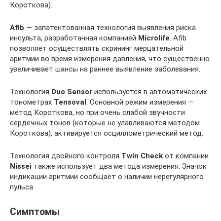
Короткова).
Afib
— запатентованная технология выявления риска
инсульта, разработанная компанией
Microlife
. Afib
позволяет осуществлять скрининг мерцательной
аритмии во время измерения давления, что существенно
увеличивает шансы на раннее выявление заболевания.
Технология
Duo Sensor
используется в автоматических
тонометрах
Tensoval
. Основной режим измерения —
метод Короткова, но при очень слабой звучности
сердечных тонов (которые не улавливаются методом
Короткова), активируется осциллометрический метод.
Технология двойного контроля
Twin Check
от компании
Nissei
также использует два метода измерения. Значок
индикации аритмии сообщает о наличии нерегулярного
пульса.
Симптомы