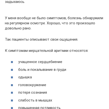
задыхаюсь.
У меня вообще не было симптомов, болезнь обнаружили
на регулярном осмотре. Хорошо, что это произошло
довольно рано.
Так пациенты описывают свои ощущения.
К симптомам мерцательной аритмии относятся:
учащенное сердцебиение
боль и покалывание в груди
одышка
головокружение
потеря сознания
слабость в мышцах
повышенная потливость