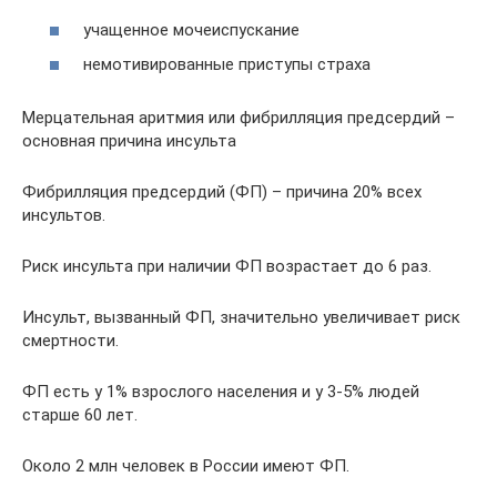
учащенное мочеиспускание
немотивированные приступы страха
Мерцательная аритмия или фибрилляция предсердий –
основная причина инсульта
Фибрилляция предсердий (ФП) – причина 20% всех
инсультов.
Риск инсульта при наличии ФП возрастает до 6 раз.
Инсульт, вызванный ФП, значительно увеличивает риск
смертности.
ФП есть у 1% взрослого населения и у 3-5% людей
старше 60 лет.
Около 2 млн человек в России имеют ФП.