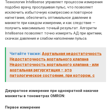
Технология Intellisense управляет процессом измерения
подобно врачу, прослушивая пульс, что позволяет
исключить избыточную компрессию и повторное
нагнетание, обеспечить оптимальное давление в
манжете при каждом измерении, и как следствие —
получить максимально точный результат. Алгоритм
Intellisense позволяет точно измерять АД при аритмии,
скачках давления и слабом наполнении пульса.
Читайте также:
Аортальная недостаточность
Недостаточность аортального клапана
Недостаточность аортального клапана - или
аортальная регургитация – это
патологическое состояние, при котором, с
Двукратное измерение при однократной накачке
манжеты в тонометрах OMRON:
Первое измерение