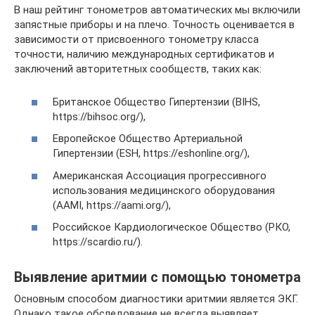
В наш рейтинг тонометров автоматических мы включили
запястные приборы и на плечо. Точность оценивается в
зависимости от присвоенного тонометру класса
точности, наличию международных сертификатов и
заключений авторитетных сообществ, таких как:
Британское Общество Гипертензии (BIHS,
https://bihsoc.org/),
Европейское Общество Артериальной
Гипертензии (ESH, https://eshonline.org/),
Американская Ассоциация прогрессивного
использования медицинского оборудования
(AAMI, https://aami.org/),
Российское Кардиологическое Общество (РКО,
https://scardio.ru/).
Выявление аритмии с помощью тонометра
Основным способом диагностики аритмии является ЭКГ.
Однако такое обследование не всегда выявляет