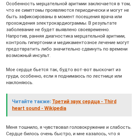
Особенность мерцательной аритмии заключается в том,
что ее симптомы проявляются периодически и могут не
быть зафиксированы в момент посещения врача или
прохождения электрокардиограммы. В результате
заболевание не будет выявлено своевременно.
Напротив, ранняя диагностика мерцательной аритмии,
контроль гипертонии и медикаментозное лечение могут
предотвратить либо значительно сдвинуть по времени
возможный инсульт.
Мое сердце бьется так, будто вот-вот выскочит из
груди, особенно, если я поднимаюсь по лестнице или
наклоняюсь.
Читайте также:
Третий звук сердца - Third
heart sound - Wikipedia
Меня тошнило, я чувствовал головокружение и слабость.
Сердце билось очень быстро, и мне казалось, что я