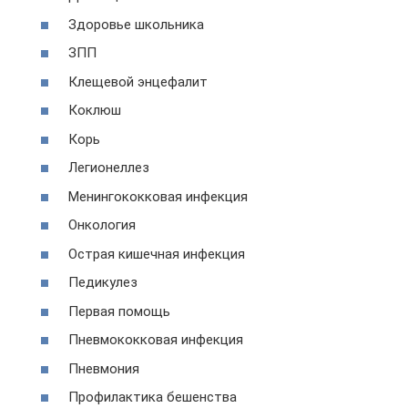
Здоровье школьника
ЗПП
Клещевой энцефалит
Коклюш
Корь
Легионеллез
Менингококковая инфекция
Онкология
Острая кишечная инфекция
Педикулез
Первая помощь
Пневмококковая инфекция
Пневмония
Профилактика бешенства