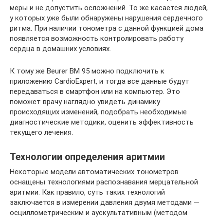
меры и не допустить осложнений. То же касается людей,
у которых уже были обнаружены нарушения сердечного
ритма. При наличии тонометра с данной функцией дома
появляется возможность контролировать работу
сердца в домашних условиях.
К тому же Beurer BM 95 можно подключить к
приложению СardioExpert, и тогда все данные будут
передаваться в смартфон или на компьютер. Это
поможет врачу наглядно увидеть динамику
происходящих изменений, подобрать необходимые
диагностические методики, оценить эффективность
текущего лечения.
Технологии определения аритмии
Некоторые модели автоматических тонометров
оснащены технологиями распознавания мерцательной
аритмии. Как правило, суть таких технологий
заключается в измерении давления двумя методами —
осциллометрическим и аускультативным (методом