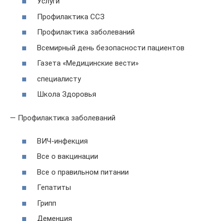
Услуги
Профилактика ССЗ
Профилактика заболеваний
Всемирный день безопасности пациентов
Газета «Медицинские вести»
специалисту
Школа Здоровья
— Профилактика заболеваний
ВИЧ-инфекция
Все о вакцинации
Все о правильном питании
Гепатиты
Грипп
Деменция