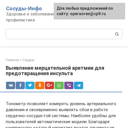
Перейти
Сосуды-Инфо
Для любых предложений по
к
Здоровье и заболевания сосудов и сердца,
сайту: operaoren@cp9.ru
контенту
профилактика
Поиск:
Главная
»
Сердце
Выявление мерцательной аритмии для
предотвращения инсульта
Тонометр позволяет измерять уровень артериального
давления и своевременно выявлять сбои в работе
сердечно-сосудистой системы. Наиболее удобны для
пользователей автоматические модели. Благодаря
компрессору, который нагнетает воздух, пациенту не