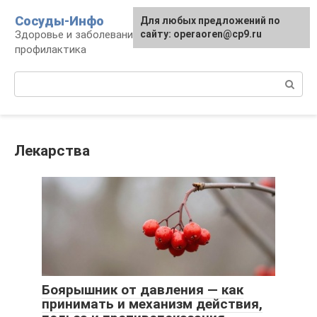
Перейти
Сосуды-Инфо
Для любых предложений по
к
Здоровье и заболевания сосудов и сердца,
сайту: operaoren@cp9.ru
контенту
профилактика
Поиск:
Лекарства
Боярышник от давления — как
принимать и механизм действия,