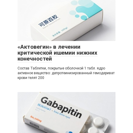
«Актовегин» в лечении
критической ишемии нижних
конечностей
Состав Таблетки, покрытые оболочкой 1 табл. ядро
активное вещество: депротеинизированный гемодериват
крови телят 200