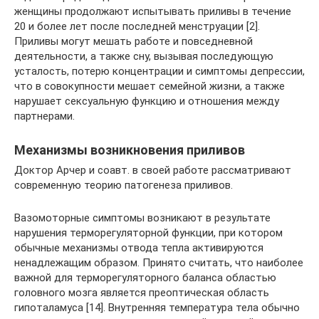
женщины продолжают испытывать приливы в течение
20 и более лет после последней менструации [2].
Приливы могут мешать работе и повседневной
деятельности, а также сну, вызывая последующую
усталость, потерю концентрации и симптомы депрессии,
что в совокупности мешает семейной жизни, а также
нарушает сексуальную функцию и отношения между
партнерами.
Механизмы возникновения приливов
Доктор Арчер и соавт. в своей работе рассматривают
современную теорию патогенеза приливов.
Вазомоторные симптомы возникают в результате
нарушения терморегуляторной функции, при котором
обычные механизмы отвода тепла активируются
ненадлежащим образом. Принято считать, что наиболее
важной для терморегуляторного баланса областью
головного мозга является преоптическая область
гипоталамуса [14]. Внутренняя температура тела обычно