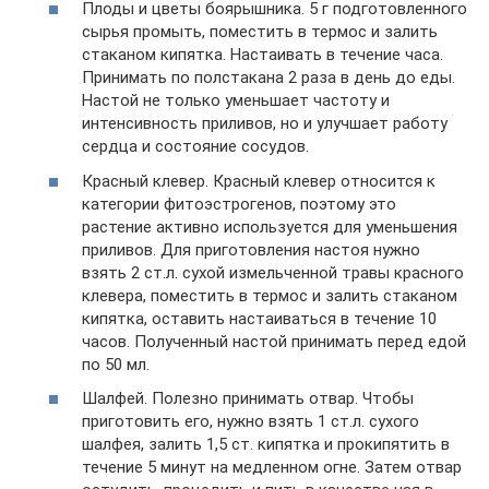
Плоды и цветы боярышника. 5 г подготовленного
сырья промыть, поместить в термос и залить
стаканом кипятка. Настаивать в течение часа.
Принимать по полстакана 2 раза в день до еды.
Настой не только уменьшает частоту и
интенсивность приливов, но и улучшает работу
сердца и состояние сосудов.
Красный клевер. Красный клевер относится к
категории фитоэстрогенов, поэтому это
растение активно используется для уменьшения
приливов. Для приготовления настоя нужно
взять 2 ст.л. сухой измельченной травы красного
клевера, поместить в термос и залить стаканом
кипятка, оставить настаиваться в течение 10
часов. Полученный настой принимать перед едой
по 50 мл.
Шалфей. Полезно принимать отвар. Чтобы
приготовить его, нужно взять 1 ст.л. сухого
шалфея, залить 1,5 ст. кипятка и прокипятить в
течение 5 минут на медленном огне. Затем отвар