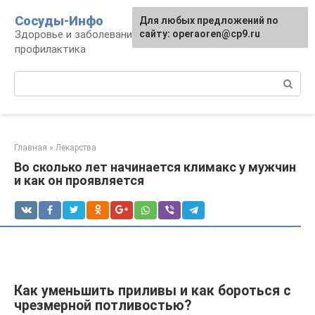
Перейти
Сосуды-Инфо
Для любых предложений по
к
Здоровье и заболевания сосудов и сердца,
сайту: operaoren@cp9.ru
контенту
профилактика
Поиск:
Главная
»
Лекарства
Во сколько лет начинается климакс у мужчин
и как он проявляется
Как уменьшить приливы и как бороться с
чрезмерной потливостью?