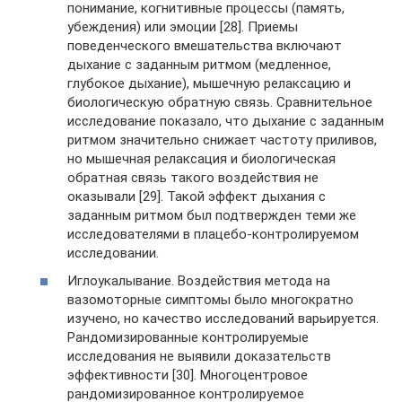
понимание, когнитивные процессы (память,
убеждения) или эмоции [28]. Приемы
поведенческого вмешательства включают
дыхание с заданным ритмом (медленное,
глубокое дыхание), мышечную релаксацию и
биологическую обратную связь. Сравнительное
исследование показало, что дыхание с заданным
ритмом значительно снижает частоту приливов,
но мышечная релаксация и биологическая
обратная связь такого воздействия не
оказывали [29]. Такой эффект дыхания с
заданным ритмом был подтвержден теми же
исследователями в плацебо-контролируемом
исследовании.
Иглоукалывание. Воздействия метода на
вазомоторные симптомы было многократно
изучено, но качество исследований варьируется.
Рандомизированные контролируемые
исследования не выявили доказательств
эффективности [30]. Многоцентровое
рандомизированное контролируемое