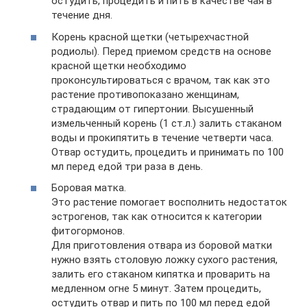
остудить, процедить и пить в качестве чая в
течение дня.
Корень красной щетки (четырехчастной
родиолы). Перед приемом средств на основе
красной щетки необходимо
проконсультироваться с врачом, так как это
растение противопоказано женщинам,
страдающим от гипертонии. Высушенный
измельченный корень (1 ст.л.) залить стаканом
воды и прокипятить в течение четверти часа.
Отвар остудить, процедить и принимать по 100
мл перед едой три раза в день.
Боровая матка.
Это растение помогает восполнить недостаток
эстрогенов, так как относится к категории
фитогормонов.
Для приготовления отвара из боровой матки
нужно взять столовую ложку сухого растения,
залить его стаканом кипятка и проварить на
медленном огне 5 минут. Затем процедить,
остудить отвар и пить по 100 мл перед едой