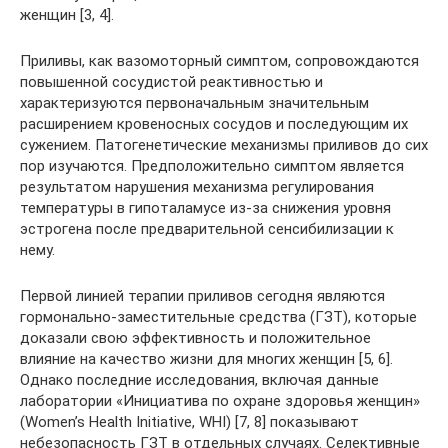
женщин [3, 4].
Приливы, как вазомоторный симптом, сопровождаются
повышенной сосудистой реактивностью и
характеризуются первоначальным значительным
расширением кровеносных сосудов и последующим их
сужением. Патогенетические механизмы приливов до сих
пор изучаются. Предположительно симптом является
результатом нарушения механизма регулирования
температуры в гипоталамусе из-за снижения уровня
эстрогена после предварительной сенсибилизации к
нему.
Первой линией терапии приливов сегодня являются
гормонально-заместительные средства (ГЗТ), которые
доказали свою эффективность и положительное
влияние на качество жизни для многих женщин [5, 6].
Однако последние исследования, включая данные
лаборатории «Инициатива по охране здоровья женщин»
(Women’s Health Initiative, WHI) [7, 8] показывают
небезопасность ГЗТ в отдельных случаях. Селективные