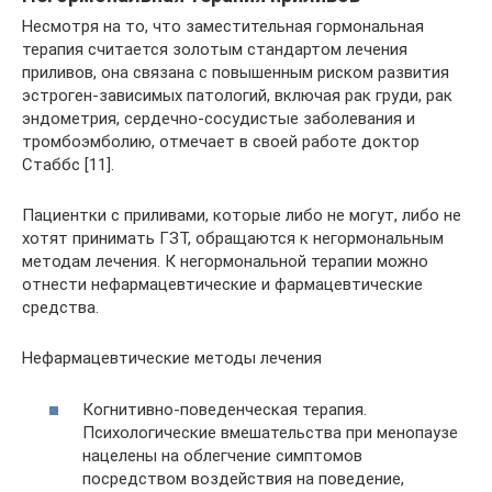
Несмотря на то, что заместительная гормональная
терапия считается золотым стандартом лечения
приливов, она связана с повышенным риском развития
эстроген-зависимых патологий, включая рак груди, рак
эндометрия, сердечно-сосудистые заболевания и
тромбоэмболию, отмечает в своей работе доктор
Стаббс [11].
Пациентки с приливами, которые либо не могут, либо не
хотят принимать ГЗТ, обращаются к негормональным
методам лечения. К негормональной терапии можно
отнести нефармацевтические и фармацевтические
средства.
Нефармацевтические методы лечения
Когнитивно-поведенческая терапия.
Психологические вмешательства при менопаузе
нацелены на облегчение симптомов
посредством воздействия на поведение,