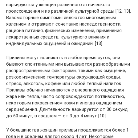
варьируются у женщин различного этнического
происхождения и из различной культурной среды [12, 13].
Вазомоторные симптомы являются многомерным
явлением и отражают сочетание наследственности,
рациона питания, физических изменений, применения
лекарственных средств, культурного влияния и
индивидуальных ощущений и ожиданий. [13]
Приливы могут возникать в любое время суток, они
бывают спонтанными или вызываются разнообразными
распространенными факторами, такими как смущение,
резкое изменение температуры окружающей среды,
стресс, алкоголь, кофеин или любой теплый напиток.
Приливы обычно начинаются с внезапного ощущения
жара или тепла, часто сопровождаются потливостью,
некоторым покраснением кожи и иногда ощущением
сердцебиения. Длительность варьируется от 30 секунд
до 60 минут, в среднем — от 3 до 4 минут [10].
У большинства женщин приливы продолжаются более 1
года и в среднем длятся около 4 лет. Некоторые