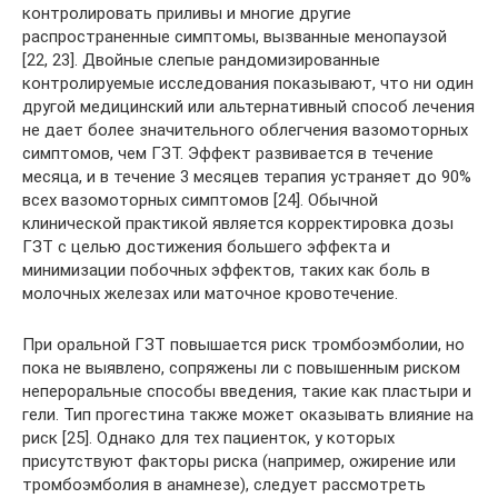
контролировать приливы и многие другие
распространенные симптомы, вызванные менопаузой
[22, 23]. Двойные слепые рандомизированные
контролируемые исследования показывают, что ни один
другой медицинский или альтернативный способ лечения
не дает более значительного облегчения вазомоторных
симптомов, чем ГЗТ. Эффект развивается в течение
месяца, и в течение 3 месяцев терапия устраняет до 90%
всех вазомоторных симптомов [24]. Обычной
клинической практикой является корректировка дозы
ГЗТ с целью достижения большего эффекта и
минимизации побочных эффектов, таких как боль в
молочных железах или маточное кровотечение.
При оральной ГЗТ повышается риск тромбоэмболии, но
пока не выявлено, сопряжены ли с повышенным риском
непероральные способы введения, такие как пластыри и
гели. Тип прогестина также может оказывать влияние на
риск [25]. Однако для тех пациенток, у которых
присутствуют факторы риска (например, ожирение или
тромбоэмболия в анамнезе), следует рассмотреть