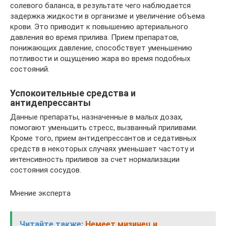
солевого баланса, в результате чего наблюдается
задержка жидкости в организме и увеличение объема
крови. Это приводит к повышению артериального
давления во время прилива. Прием препаратов,
понижающих давление, способствует уменьшению
потливости и ощущению жара во время подобных
состояний.
Успокоительные средства и
антидепрессанты
Данные препараты, назначенные в малых дозах,
помогают уменьшить стресс, вызванный приливами.
Кроме того, прием антидепрессантов и седативных
средств в некоторых случаях уменьшает частоту и
интенсивность приливов за счет нормализации
состояния сосудов.
Мнение эксперта
Читайте также:
Немеет мизинец и