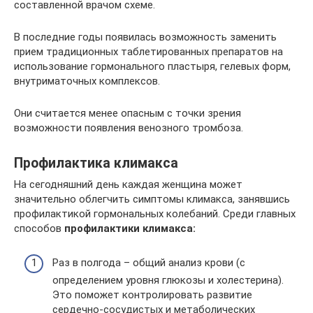
составленной врачом схеме.
В последние годы появилась возможность заменить
прием традиционных таблетированных препаратов на
использование гормонального пластыря, гелевых форм,
внутриматочных комплексов.
Они считается менее опасным с точки зрения
возможности появления венозного тромбоза.
Профилактика климакса
На сегодняшний день каждая женщина может
значительно облегчить симптомы климакса, занявшись
профилактикой гормональных колебаний. Среди главных
способов
профилактики климакса:
Раз в полгода – общий анализ крови (с
определением уровня глюкозы и холестерина).
Это поможет контролировать развитие
сердечно-сосудистых и метаболических