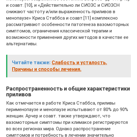
и соавт. [10], и «Действительно ли СИОЗС и СИОЗСН
снижают частоту и/или выраженность приливов в
менопаузе» Криса Стаббса и соавт.[11] комплексно
рассматривают особенности патогенеза вазомоторных
симптомов, ограничения классической терапии и
возможности применения других методов в качестве ее
альтернативы.
Читайте также:
Слабость и усталость.
Причины и способы лечения.
Распространенность и общие характеристики
приливов
Как отмечается в работе Криса Стаббса, приливы
перименопаузе и менопаузе испытывают от 80% до 90%
женщин. Арчер и соавт. также утверждают, что
вазомоторные симптомы при климаксе регистрируются
во всех регионах мира. Однако распространение
симптомов и потребность в лечении значительно