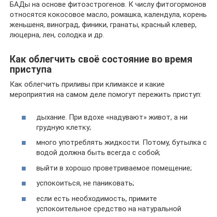
БАДы на основе фитоэстрогенов. К числу фитогормонов
относятся кокосовое масло, ромашка, календула, корень
женьшеня, виноград, финики, гранаты, красный клевер,
люцерна, лен, солодка и др.
Как облегчить своё состояние во время
приступа
Как облегчить приливы при климаксе и какие
мероприятия на самом деле помогут пережить приступ:
дыхание. При вдохе «надувают» живот, а ни
грудную клетку;
много употреблять жидкости. Потому, бутылка с
водой должна быть всегда с собой;
выйти в хорошо проветриваемое помещение;
успокоиться, не паниковать;
если есть необходимость, примите
успокоительное средство на натуральной