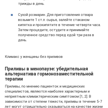
трижды в день.
Сухой розмарин. Для приготовления отвара
возьмите 1 ст.л. сырья, залейте стаканом
кипятка и прокипятите в течение четверти часа.
Затем процедите, остудите и принимайте
полученное средство перед едой три раза в
день.
Климакс у женщины без приливов
Приливы в менопаузе: убедительная
альтернатива гормонозаместительной
терапии
Приливы, по мнению пациенток и медицинских
специалистов, являются наиболее характерным и
неприятным климактерическим симптомом [1, 2]. В
зависимости от степени тяжести, приливы в течение 5-7
лет могут отрицательно сказываться на качестве жизни