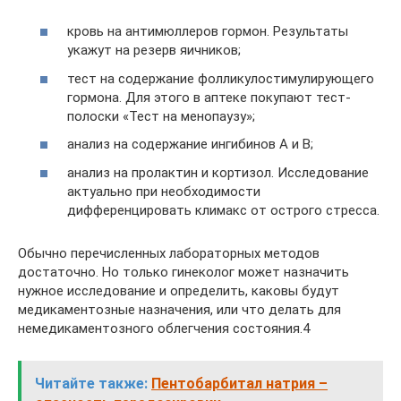
кровь на антимюллеров гормон. Результаты
укажут на резерв яичников;
тест на содержание фолликулостимулирующего
гормона. Для этого в аптеке покупают тест-
полоски «Тест на менопаузу»;
анализ на содержание ингибинов А и В;
анализ на пролактин и кортизол. Исследование
актуально при необходимости
дифференцировать климакс от острого стресса.
Обычно перечисленных лабораторных методов
достаточно. Но только гинеколог может назначить
нужное исследование и определить, каковы будут
медикаментозные назначения, или что делать для
немедикаментозного облегчения состояния.4
Читайте также:
Пентобарбитал натрия –