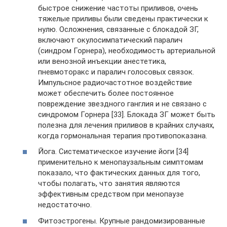
быстрое снижение частоты приливов, очень
тяжелые приливы были сведены практически к
нулю. Осложнения, связанные с блокадой ЗГ,
включают окулосимпатический паралич
(синдром Горнера), необходимость артериальной
или венозной инъекции анестетика,
пневмоторакс и паралич голосовых связок.
Импульсное радиочастотное воздействие
может обеспечить более постоянное
повреждение звездного ганглия и не связано с
синдромом Горнера [33]. Блокада ЗГ может быть
полезна для лечения приливов в крайних случаях,
когда гормональная терапия противопоказана.
Йога. Систематическое изучение йоги [34]
применительно к менопаузальным симптомам
показало, что фактических данных для того,
чтобы полагать, что занятия являются
эффективным средством при менопаузе
недостаточно.
Фитоэстрогены. Крупные рандомизированные