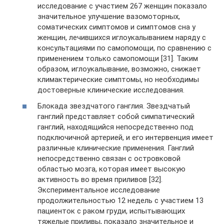
исследование с участием 267 женщин показало
значительное улучшение вазомоторных,
соматических симптомов и симптомов сна у
женщин, лечившихся иглоукалыванием наряду с
консультациями по самопомощи, по сравнению с
применением только самопомощи [31]. Таким
образом, иглоукалывание, возможно, снижает
климактерические симптомы, но необходимы
достоверные клинические исследования.
Блокада звездчатого ганглия. Звездчатый
ганглий представляет собой симпатический
ганглий, находящийся непосредственно под
подключичной артерией, и его интервенция имеет
различные клинические применения. Ганглий
непосредственно связан с островковой
областью мозга, которая имеет высокую
активность во время приливов [32].
Экспериментальное исследование
продолжительностью 12 недель с участием 13
пациенток с раком груди, испытывающих
тяжелые приливы, показало значительное и