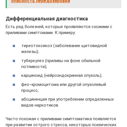
опасность передозировки
Дифференциальная диагностика
Есть ряд болезней, которые проявляются схожими с
приливами симптомами. К примеру:
тиреотоксикоз (заболевание щитовидной
железы);
туберкулез (приливы на фоне обильной
потливости);
карциноид (нейроэндокринная опухоль);
фео¬хромоцитома или другой опухолевый
процесс;
абсциненция при употреблении определенных
видов наркотиков.
Часто похожая с приливами симптоматика появляется
при развитии острого стресса, некоторых психических