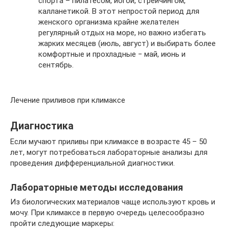
спорта – пилатесом, йогой, стрейчингом,
калланетикой. В этот непростой период для
женского организма крайне желателен
регулярный отдых на море, но важно избегать
жарких месяцев (июль, август) и выбирать более
комфортные и прохладные ‒ май, июнь и
сентябрь.
Лечение приливов при климаксе
Диагностика
Если мучают приливы при климаксе в возрасте 45 – 50
лет, могут потребоваться лабораторные анализы для
проведения дифференциальной диагностики.
Лабораторные методы исследования
Из биологических материалов чаще используют кровь и
мочу. При климаксе в первую очередь целесообразно
пройти следующие маркеры: