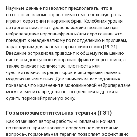
Научные данные позволяют предполагать, что в
патогенезе вазомоторных симптомов большую роль
играют серотонин и норэпинефрин. Колебания уровня
эстрогена изменяют уровень задействованных при
нейропередаче норэпинефрина и/или серотонина, что
приводит к неадекватному потоотделению и приливам,
характерным для вазомоторных симптомов [19-21].
Введение эстрадиола приводит к общему повышению
синтеза и доступности норэпинефрина и серотонина, а
также снижает количество, плотность или
чувствительность рецепторов в экспериментальных
моделях на животных. Доклинические исследования
показали, что изменения в моноаминовой нейропередаче
могут изменить пределы потоотделения и дрожи и
сузить термонейтральную зону.
Гормонозаместительная терапия (ГЗТ)
Как отмечают авторы работы «Приливы и ночная
потливость при менопаузе: современное состояние
вопроса», гормональная терапия позволяет эффективно