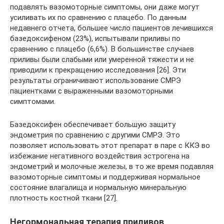
подавлять вазомоторные симптомы, они даже могут
усиливать их по сравнению с плацебо. По данным
недавнего отчета, большее число пациентов лечившихся
базедоксифеном (23%), испытывали приливы по
сравнению с плацебо (6,6%). В большинстве случаев
приливы были слабыми или умеренной тяжести и не
приводили к прекращению исследования [26]. Эти
результаты ограничивают использование СМРЭ
пациентками с выраженными вазомоторными
симптомами.
Базедоксифен обеспечивает большую защиту
эндометрия по сравнению с другими СМРЭ. Это
позволяет использовать этот препарат в паре с ККЭ во
избежание негативного воздействия эстрогена на
эндометрий и молочные железы, в то же время подавляя
вазомоторные симптомы и поддерживая нормальное
состояние влагалища и нормальную минеральную
плотность костной ткани [27].
Негормональная терапия приливов