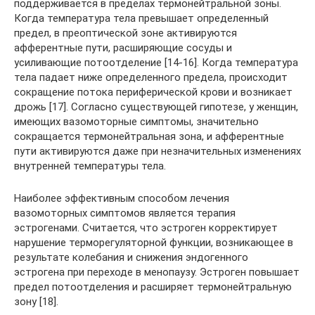
поддерживается в пределах термонейтральной зоны.
Когда температура тела превышает определенный
предел, в преоптической зоне активируются
афферентные пути, расширяющие сосуды и
усиливающие потоотделение [14-16]. Когда температура
тела падает ниже определенного предела, происходит
сокращение потока периферической крови и возникает
дрожь [17]. Согласно существующей гипотезе, у женщин,
имеющих вазомоторные симптомы, значительно
сокращается термонейтральная зона, и афферентные
пути активируются даже при незначительных изменениях
внутренней температуры тела.
Наиболее эффективным способом лечения
вазомоторных симптомов является терапия
эстрогенами. Считается, что эстроген корректирует
нарушение терморегуляторной функции, возникающее в
результате колебания и снижения эндогенного
эстрогена при переходе в менопаузу. Эстроген повышает
предел потоотделения и расширяет термонейтральную
зону [18].