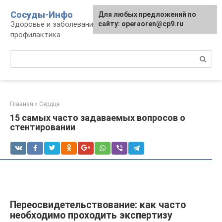
Перейти
Сосуды-Инфо
Для любых предложений по
к
Здоровье и заболевания сосудов и сердца,
сайту: operaoren@cp9.ru
контенту
профилактика
Поиск:
Главная
»
Сердце
15 самых часто задаваемых вопросов о
стентировании
Переосвидетельствование: как часто
необходимо проходить экспертизу