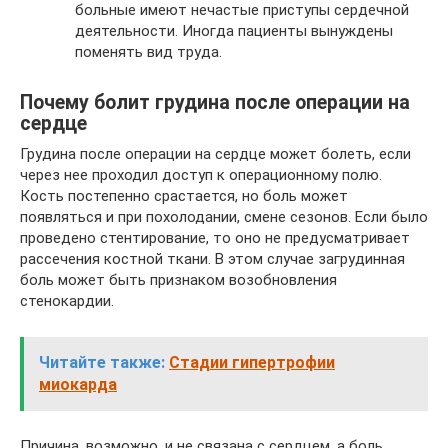
больные имеют нечастые приступы сердечной
деятельности. Иногда пациенты вынуждены
поменять вид труда.
Почему болит грудина после операции на
сердце
Грудина после операции на сердце может болеть, если
через нее проходил доступ к операционному полю.
Кость постепенно срастается, но боль может
появляться и при похолодании, смене сезонов. Если было
проведено стентирование, то оно не предусматривает
рассечения костной ткани. В этом случае загрудинная
боль может быть признаком возобновления
стенокардии.
Читайте также:
Стадии гипертрофии
миокарда
Причина, возможно, и не связана с сердцем, а боль