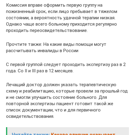
Комиссия вправе оформить первую группу на
пожизненный срок, если лицо пребывает в тяжелом
состоянии, а вероятность удачной терапии низкая.
Однако чаще всего больному приходится регулярно
проходить переосвидетельствование.
Прочтите также: На какие виды помощи могут
рассчитывать инвалиды в России
С первой группой следует проходить экспертизу раз в 2
года. Со II и III раз в 12 месяцев.
Лечащий доктор должен указать терапевтическую
схему и реабилитацию, которые провели за прошлый год
и не смогли улучшить состояние больного. Для
повторной экспертизы пациент готовит такой же
список документации, что и для первичного
освидетельствования.
Читайте также:
Каково влияние оказывает