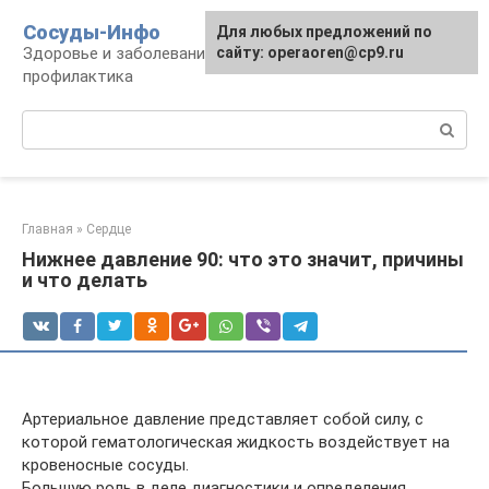
Перейти
Сосуды-Инфо
Для любых предложений по
к
Здоровье и заболевания сосудов и сердца,
сайту: operaoren@cp9.ru
контенту
профилактика
Поиск:
Главная
»
Сердце
Нижнее давление 90: что это значит, причины
и что делать
Артериальное давление представляет собой силу, с
которой гематологическая жидкость воздействует на
кровеносные сосуды.
Большую роль в деле диагностики и определения