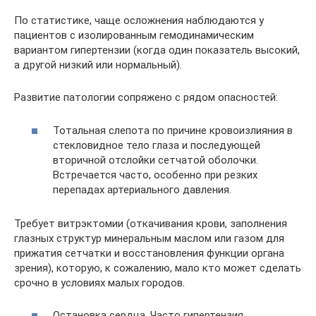
По статистике, чаще осложнения наблюдаются у
пациентов с изолированным гемодинамическим
вариантом гипертензии (когда один показатель высокий,
а другой низкий или нормальный).
Развитие патологии сопряжено с рядом опасностей:
Тотальная слепота по причине кровоизлияния в
стекловидное тело глаза и последующей
вторичной отслойки сетчатой оболочки.
Встречается часто, особенно при резких
перепадах артериального давления.
Требует витрэктомии (откачивания крови, заполнения
глазных структур минеральным маслом или газом для
прижатия сетчатки и восстановления функции органа
зрения), которую, к сожалению, мало кто может сделать
срочно в условиях малых городов.
Остановка сердца. Часто гипертензия