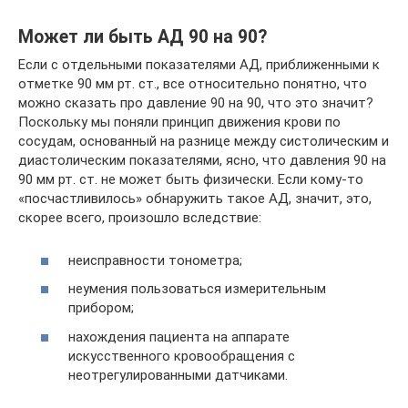
Может ли быть АД 90 на 90?
Если с отдельными показателями АД, приближенными к
отметке 90 мм рт. ст., все относительно понятно, что
можно сказать про давление 90 на 90, что это значит?
Поскольку мы поняли принцип движения крови по
сосудам, основанный на разнице между систолическим и
диастолическим показателями, ясно, что давления 90 на
90 мм рт. ст. не может быть физически. Если кому-то
«посчастливилось» обнаружить такое АД, значит, это,
скорее всего, произошло вследствие:
неисправности тонометра;
неумения пользоваться измерительным
прибором;
нахождения пациента на аппарате
искусственного кровообращения с
неотрегулированными датчиками.