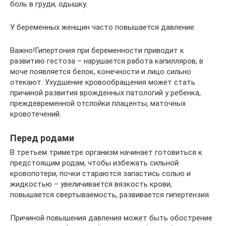
боль в груди, одышку.
У беременных женщин часто повышается давление
Важно!Гипертония при беременности приводит к
развитию гестоза – нарушается работа капилляров, в
моче появляется белок, конечности и лицо сильно
отекают. Ухудшение кровообращения может стать
причиной развития врожденных патологий у ребенка,
преждевременной отслойки плаценты, маточных
кровотечений.
Перед родами
В третьем триметре организм начинает готовиться к
предстоящим родам, чтобы избежать сильной
кровопотери, почки стараются запастись солью и
жидкостью – увеличивается вязкость крови,
повышается свертываемость, развивается гипертензия.
Причиной повышения давления может быть обострение