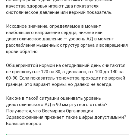
качества здоровья играют два показателя:
систолическое давление или верхний показатель.
Исходное значение, определяемое в момент
наибольшего напряжение сердца, нижнее или
диастолическое давление — уровень АД в момент
расслабления мышечных структур органа и возвращения
крови обратно.
Общепринятой нормой на сегодняшний день считаются
не пресловутые 120 на 80, а диапазон, от 100 до 140 на
60-90. Если показатель тонометра проходит по верхней
границе, это вариант нормы, но далеко не всегда.
Как же в такой ситуации оценивать уровень
диастолического АД в 90 мм ртутного столба?
Получается, что Всемирная Организация
Здравоохранения признает такие цифры допустимыми?
Большой вопрос.