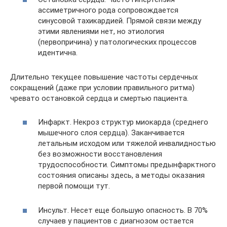
ассиметричного рода сопровождается
синусовой тахикардией. Прямой связи между
этими явлениями нет, но этиология
(первопричина) у патологических процессов
идентична.
Длительно текущее повышение частоты сердечных
сокращений (даже при условии правильного ритма)
чревато остановкой сердца и смертью пациента.
Инфаркт. Некроз структур миокарда (среднего
мышечного слоя сердца). Заканчивается
летальным исходом или тяжелой инвалидностью
без возможности восстановления
трудоспособности. Симптомы предынфарктного
состояния описаны здесь, а методы оказания
первой помощи тут.
Инсульт. Несет еще большую опасность. В 70%
случаев у пациентов с диагнозом остается