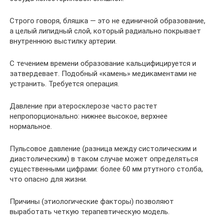
Строго говоря, бляшка — это не единичной образование,
а целый липидный слой, который радиально покрывает
внутреннюю выстилку артерии.
С течением времени образование кальцифицируется и
затвердевает. Подобный «камень» медикаментами не
устранить. Требуется операция.
Давление при атеросклерозе часто растет
непропорционально: нижнее высокое, верхнее
нормальное.
Пульсовое давление (разница между систолическим и
диастолическим) в таком случае может определяться
существенными цифрами: более 60 мм ртутного столба,
что опасно для жизни.
Причины (этиологические факторы) позволяют
выработать четкую терапевтическую модель.