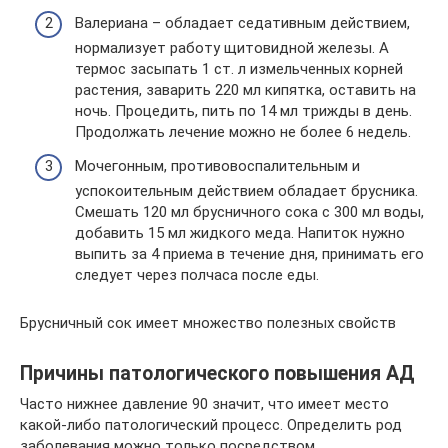
Валериана – обладает седативным действием,
нормализует работу щитовидной железы. А
термос засыпать 1 ст. л измельченных корней
растения, заварить 220 мл кипятка, оставить на
ночь. Процедить, пить по 14 мл трижды в день.
Продолжать лечение можно не более 6 недель.
Мочегонным, противовоспалительным и
успокоительным действием обладает брусника.
Смешать 120 мл брусничного сока с 300 мл воды,
добавить 15 мл жидкого меда. Напиток нужно
выпить за 4 приема в течение дня, принимать его
следует через полчаса после еды.
Брусничный сок имеет множество полезных свойств
Причины патологического повышения АД
Часто нижнее давление 90 значит, что имеет место
какой-либо патологический процесс. Определить род
заболевания можно только посредством