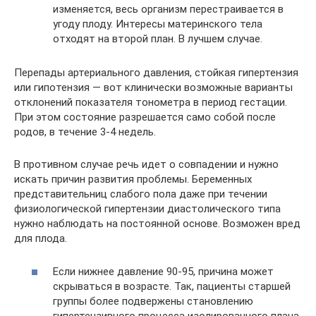
изменяется, весь организм перестраивается в
угоду плоду. Интересы материнского тела
отходят на второй план. В лучшем случае.
Перепады артериального давления, стойкая гипертензия
или гипотензия — вот клинически возможные варианты
отклонений показателя тонометра в период гестации.
При этом состояние разрешается само собой после
родов, в течение 3-4 недель.
В противном случае речь идет о совпадении и нужно
искать причин развития проблемы. Беременных
представительниц слабого пола даже при течении
физиологической гипертензии диастолического типа
нужно наблюдать на постоянной основе. Возможен вред
для плода.
Если нижнее давление 90-95, причина может
скрываться в возрасте. Так, пациенты старшей
группы более подвержены становлению
гипертензивного процесса изолированного плана.