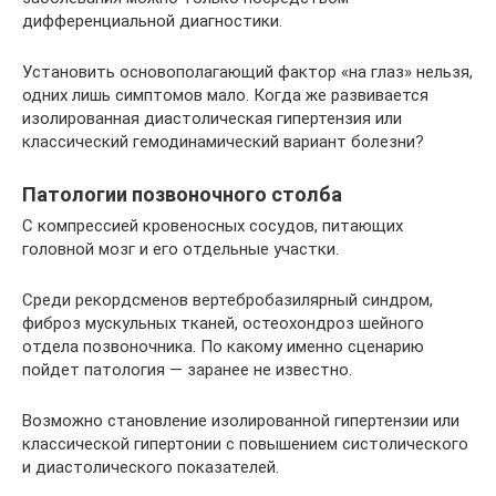
дифференциальной диагностики.
Установить основополагающий фактор «на глаз» нельзя,
одних лишь симптомов мало. Когда же развивается
изолированная диастолическая гипертензия или
классический гемодинамический вариант болезни?
Патологии позвоночного столба
С компрессией кровеносных сосудов, питающих
головной мозг и его отдельные участки.
Среди рекордсменов вертебробазилярный синдром,
фиброз мускульных тканей, остеохондроз шейного
отдела позвоночника. По какому именно сценарию
пойдет патология — заранее не известно.
Возможно становление изолированной гипертензии или
классической гипертонии с повышением систолического
и диастолического показателей.