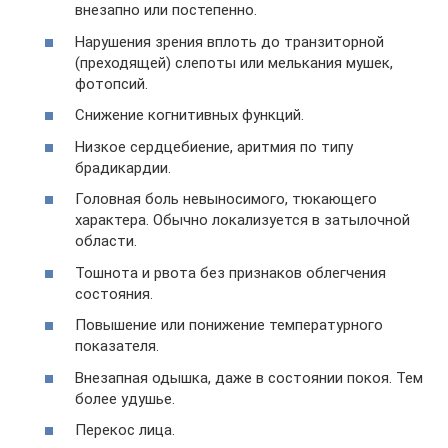
внезапно или постепенно.
Нарушения зрения вплоть до транзиторной
(преходящей) слепоты или мелькания мушек,
фотопсий.
Снижение когнитивных функций.
Низкое сердцебиение, аритмия по типу
брадикардии.
Головная боль невыносимого, тюкающего
характера. Обычно локализуется в затылочной
области.
Тошнота и рвота без признаков облегчения
состояния.
Повышение или понижение температурного
показателя.
Внезапная одышка, даже в состоянии покоя. Тем
более удушье.
Перекос лица.