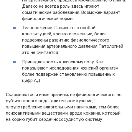
Далеко не всегда роль здесь играют
соматические заболевания. Возможен вариант
физиологической нормы.
Телосложение. Пациенты с особой
конституцией, крепко сложенные, более
подвержены развитию физиологического
повышения артериального давления.Патологией
это не считается.
Принадлежность к женскому полу. Как
показывают исследования, женский организм
более подвержен становлению повышенных
цифр АД.
Сказываются и иные причины, не физиологического, но
субъективного рода: длительное курение,
злоупотребление алкогольными напитками, тем более
психоактивными веществами, вроде кокаина, который
на корню губит сердечнососудистую систему.