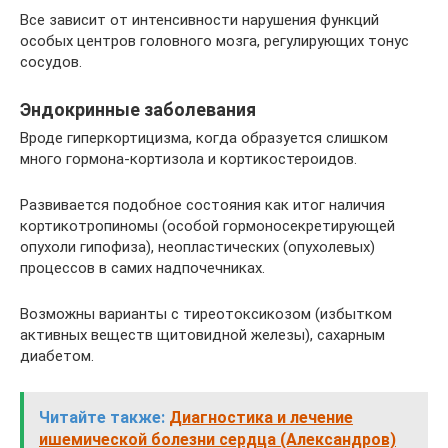
Все зависит от интенсивности нарушения функций
особых центров головного мозга, регулирующих тонус
сосудов.
Эндокринные заболевания
Вроде гиперкортицизма, когда образуется слишком
много гормона-кортизола и кортикостероидов.
Развивается подобное состояния как итог наличия
кортикотропиномы (особой гормоносекретирующей
опухоли гипофиза), неопластических (опухолевых)
процессов в самих надпочечниках.
Возможны варианты с тиреотоксикозом (избытком
активных веществ щитовидной железы), сахарным
диабетом.
Читайте также:
Диагностика и лечение
ишемической болезни сердца (Александров)