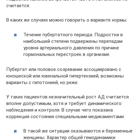
считается.
В каких же случаях можно говорить о варианте нормы:
Течение пубертатного периода. Подростки в
наибольшей степени подвержены перепадам
уровня артериального давления по причине
гормональных перестроек в организме.
Пубертат или половое созревание ассоциировано с
юношеской или ювенальной гипертензией, возможны
варианты с гипотонией, но реже.
У таких пациентов незначительный рост АД считается
вполне допустимым, хотя и требует динамического
наблюдения и контроля. В случае чего показана
коррекция состояния специальными медикаментами.
В такой же ситуации оказываются и беременные
женщины. Характер общей гемодинамики