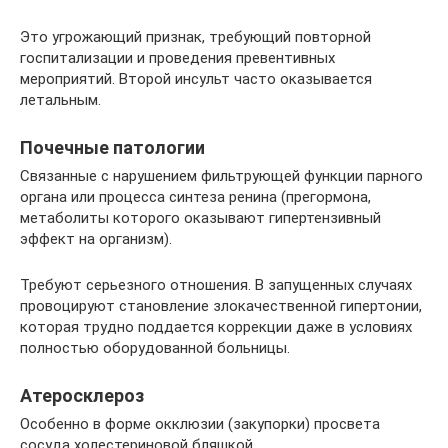
Это угрожающий признак, требующий повторной
госпитализации и проведения превентивных
мероприятий. Второй инсульт часто оказывается
летальным.
Почечные патологии
Связанные с нарушением фильтрующей функции парного
органа или процесса синтеза ренина (прегормона,
метаболиты которого оказывают гипертензивный
эффект на организм).
Требуют серьезного отношения. В запущенных случаях
провоцируют становление злокачественной гипертонии,
которая трудно поддается коррекции даже в условиях
полностью оборудованной больницы.
Атеросклероз
Особенно в форме окклюзии (закупорки) просвета
сосуда холестериновой бляшкой.