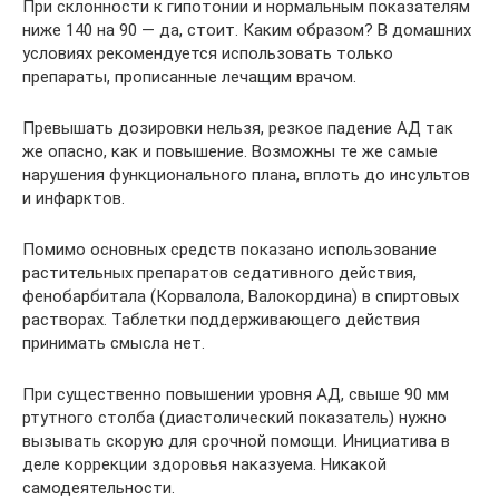
При склонности к гипотонии и нормальным показателям
ниже 140 на 90 — да, стоит. Каким образом? В домашних
условиях рекомендуется использовать только
препараты, прописанные лечащим врачом.
Превышать дозировки нельзя, резкое падение АД так
же опасно, как и повышение. Возможны те же самые
нарушения функционального плана, вплоть до инсультов
и инфарктов.
Помимо основных средств показано использование
растительных препаратов седативного действия,
фенобарбитала (Корвалола, Валокордина) в спиртовых
растворах. Таблетки поддерживающего действия
принимать смысла нет.
При существенно повышении уровня АД, свыше 90 мм
ртутного столба (диастолический показатель) нужно
вызывать скорую для срочной помощи. Инициатива в
деле коррекции здоровья наказуема. Никакой
самодеятельности.