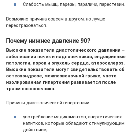
Слабость мышц, парезы, параличи, парестезии.
Возможно причина совсем в другом, но лучше
перестраховаться.
Почему нижнее давление 90?
Высокие показатели диастолического давления –
заболевания почек и надпочечников, эндокринные
патологии, порок и опухоль сердца, атеросклероз.
Высокие показатели могут свидетельствовать об
остеохондрозе, межпозвоночной грыже, часто
изолированная гипертония развивается после
травм позвоночника.
Причины диастолической гипертензии:
употребление медикаментов, энергетических
напитков, которые обладают стимулирующим
действием;