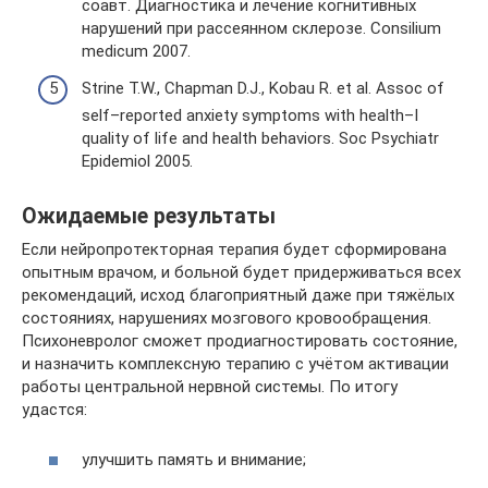
соавт. Диагностика и лечение когнитивных
нарушений при рассеянном склерозе. Consilium
medicum 2007.
Strine T.W., Chapman D.J., Kobau R. et al. Assoc of
self–reported anxiety symptoms with health–I
quality of life and health behaviors. Soc Psychiatr
Epidemiol 2005.
Ожидаемые результаты
Если нейропротекторная терапия будет сформирована
опытным врачом, и больной будет придерживаться всех
рекомендаций, исход благоприятный даже при тяжёлых
состояниях, нарушениях мозгового кровообращения.
Психоневролог сможет продиагностировать состояние,
и назначить комплексную терапию с учётом активации
работы центральной нервной системы. По итогу
удастся:
улучшить память и внимание;