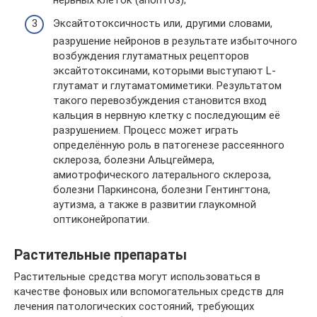
Эксайтотоксичность или, другими словами,
разрушение нейронов в результате избыточного
возбуждения глутаматных рецепторов
эксайтотоксинами, которыми выступают L-
глутамат и глутаматомиметики. Результатом
такого перевозбуждения становится вход
кальция в нервную клетку с последующим её
разрушением. Процесс может играть
определённую роль в патогенезе рассеянного
склероза, болезни Альцгеймера,
амиотрофического латерального склероза,
болезни Паркинсона, болезни Гентингтона,
аутизма, а также в развитии глаукомной
оптиконейропатии.
Растительные препараты
Растительные средства могут использоваться в
качестве фоновых или вспомогательных средств для
лечения патологических состояний, требующих