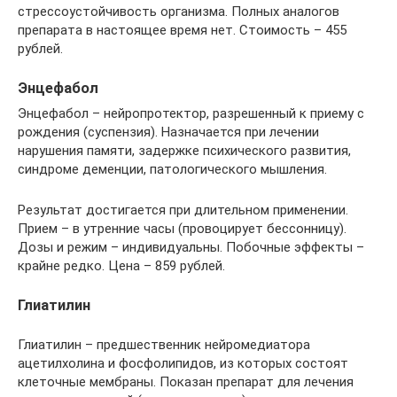
стрессоустойчивость организма. Полных аналогов
препарата в настоящее время нет. Стоимость – 455
рублей.
Энцефабол
Энцефабол – нейропротектор, разрешенный к приему с
рождения (суспензия). Назначается при лечении
нарушения памяти, задержке психического развития,
синдроме деменции, патологического мышления.
Результат достигается при длительном применении.
Прием – в утренние часы (провоцирует бессонницу).
Дозы и режим – индивидуальны. Побочные эффекты –
крайне редко. Цена – 859 рублей.
Глиатилин
Глиатилин – предшественник нейромедиатора
ацетилхолина и фосфолипидов, из которых состоят
клеточные мембраны. Показан препарат для лечения