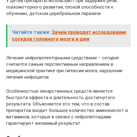
У детей препараты используют при задержке речи,
психомоторного развития, плохой способности к
обучению, детском церебральном параличе.
Читайте также:
Зачем проводят исследование
сосудов головного мозга и шеи
Лечение нейропротекторными средствами – сегодня
считается самым перспективным направлением в
медицинской практике при гипоксии мозга, нарушении
питания нейроцитов.
Особенностью лекарственных средств является
быстрота эффекта и длительность достигнутого
результата. Объясняется это тем, что в состав
препаратов входит большое количество аминокислот и
витаминов, которые в связке с нейропептидами
гарантируют желаемый результат.