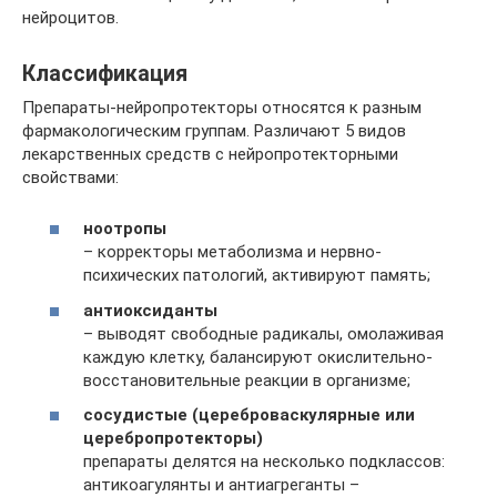
нейроцитов.
Классификация
Препараты-нейропротекторы относятся к разным
фармакологическим группам. Различают 5 видов
лекарственных средств с нейропротекторными
свойствами:
ноотропы
– корректоры метаболизма и нервно-
психических патологий, активируют память;
антиоксиданты
– выводят свободные радикалы, омолаживая
каждую клетку, балансируют окислительно-
восстановительные реакции в организме;
сосудистые (цереброваскулярные или
церебропротекторы)
препараты делятся на несколько подклассов:
антикоагулянты и антиагреганты –