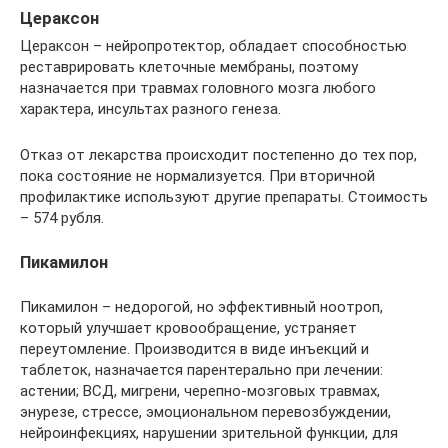
Цераксон
Цераксон – нейропротектор, обладает способностью
реставрировать клеточные мембраны, поэтому
назначается при травмах головного мозга любого
характера, инсультах разного генеза.
Отказ от лекарства происходит постепенно до тех пор,
пока состояние не нормализуется. При вторичной
профилактике используют другие препараты. Стоимость
– 574 рубля.
Пикамилон
Пикамилон – недорогой, но эффективный ноотроп,
который улучшает кровообращение, устраняет
переутомление. Производится в виде инъекций и
таблеток, назначается парентерально при лечении:
астении; ВСД, мигрени, черепно-мозговых травмах,
энурезе, стрессе, эмоциональном перевозбуждении,
нейроинфекциях, нарушении зрительной функции, для