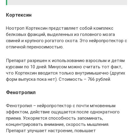
Кортексин
Ноотроп Кортексин представляет собой комплекс
белковых фракций, выделенных из головного мозга
свиней и крупного рогатого скота. Это нейропротектор с
отличной переносимостью.
Препарат разрешен к использованию взрослым и детям
курсами по 10 дней. Минусом можно считать тот факт,
что Кортексин вводится только внутримышечно (других
форм выпуска пока нет). Стоимость – 766 рублей.
Фенотропил
Фенотропил – нейропротектор с почти мгновенным
эффектом, действие ощущается после однократного
приема. Ускоряется способность запоминать,
концентрировать внимание, скорость мышления.
Препарат улучшает настроение, повышает