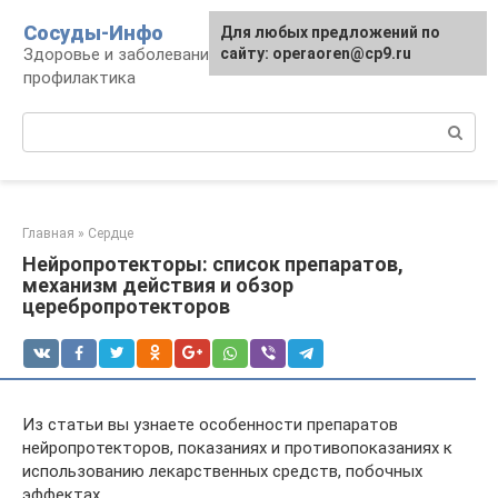
Перейти
Сосуды-Инфо
Для любых предложений по
к
Здоровье и заболевания сосудов и сердца,
сайту: operaoren@cp9.ru
контенту
профилактика
Поиск:
Главная
»
Сердце
Нейропротекторы: список препаратов,
механизм действия и обзор
церебропротекторов
Из статьи вы узнаете особенности препаратов
нейропротекторов, показаниях и противопоказаниях к
использованию лекарственных средств, побочных
эффектах.