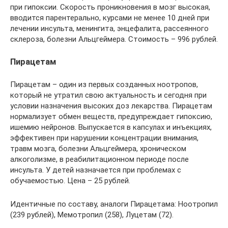
при гипоксии. Скорость проникновения в мозг высокая,
вводится парентерально, курсами не менее 10 дней при
лечении инсульта, менингита, энцефалита, рассеянного
склероза, болезни Альцгеймера. Стоимость – 996 рублей.
Пирацетам
Пирацетам – один из первых созданных ноотропов,
который не утратил свою актуальность и сегодня при
условии назначения высоких доз лекарства. Пирацетам
нормализует обмен веществ, предупреждает гипоксию,
ишемию нейронов. Выпускается в капсулах и инъекциях,
эффективен при нарушении концентрации внимания,
травм мозга, болезни Альцгеймера, хроническом
алкоголизме, в реабилитационном периоде после
инсульта. У детей назначается при проблемах с
обучаемостью. Цена – 25 рублей.
Идентичные по составу, аналоги Пирацетама: Ноотропил
(239 рублей), Мемотропил (258), Луцетам (72).