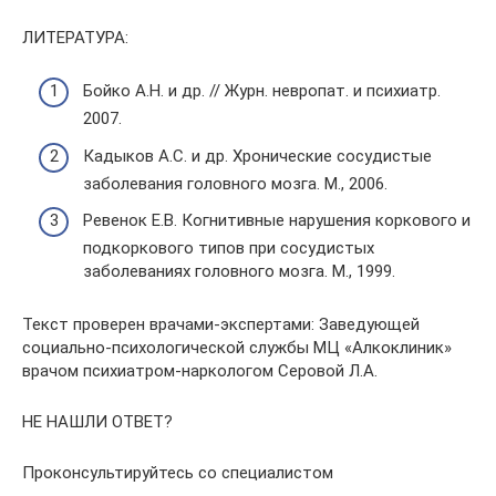
ЛИТЕРАТУРА:
Бойко А.Н. и др. // Журн. невропат. и психиатр.
2007.
Кадыков А.С. и др. Хронические сосудистые
заболевания головного мозга. М., 2006.
Ревенок Е.В. Когнитивные нарушения коркового и
подкоркового типов при сосудистых
заболеваниях головного мозга. М., 1999.
Текст проверен врачами-экспертами: Заведующей
социально-психологической службы МЦ «Алкоклиник»
врачом психиатром-наркологом Серовой Л.А.
НЕ НАШЛИ ОТВЕТ?
Проконсультируйтесь со специалистом