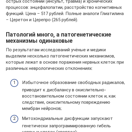
острых состояний (инсульт, травма) и хронических
процессов: энцефалопатии, расстройство когнитивных
функций. Цена – 517 рублей. Полные аналоги Глиатилина
– Церетон и Церепро (265 рублей).
Патологий много, а патогенетические
механизмы одинаковые
По результатам исследований учёные и медики
выделили несколько патогенетических механизмов,
которые лежат в основе поражения нервных клеток при
различных неврологических отклонениях:
Избыточное образование свободных радикалов,
приводит к дисбалансу в окислительно-
восстановительном состоянии клеток и, как
следствие, окислительному повреждению
мембран нейронов;
Митохондриальные дисфункции запускают
генетически запрограммированную гибель
нервных клеток (апоптоз);