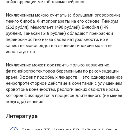
нейрокррекции метаболизма нейронов.
Исключением можно считать (с большими оговорками) –
гинкго билоба. Фитопрепараты на его основе: Гинкоум
(262 рубля), Мемоплант (490 рублей), Билобил (149
рублей), Танакан (518 рублей) обладают прекрасной
переносимостью из-за своей натуральности, но в
качестве моносредств в лечении гипоксии мозга не
используются.
Исключение может составить только назначение
фитонейропротекторов беременным по рекомендации
врача. Эффект подобных лекарств – это одновременное
нейропротекторное действие в сочетании с улучшением
кровотока конечностей, реологических свойств крови,
которое фиксируется в процессе длительного (не менее
полугода) лечения.
Литература