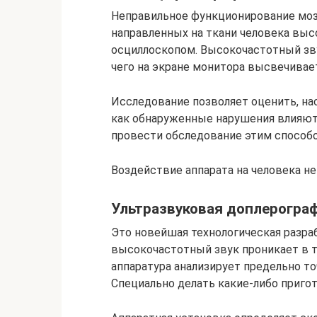
Неправильное функционирование моз
направленных на ткани человека выс
осциллоскопом. Высокочастотный зву
чего на экране монитора высвечивае
Исследование позволяет оценить, на
как обнаруженные нарушения влияют 
провести обследование этим способо
Воздействие аппарата на человека 
Ультразвуковая доплерогра
Это новейшая технологическая разраб
высокочастотный звук проникает в тк
аппаратура анализирует предельно то
Специально делать какие-либо приго