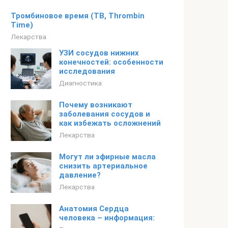
Тромбиновое время (ТВ, Thrombin
Time)
Лекарства
УЗИ сосудов нижних
конечностей: особенности
исследования
Диагностика
Почему возникают
заболевания сосудов и
как избежать осложнений
Лекарства
Могут ли эфирные масла
снизить артериальное
давление?
Лекарства
Анатомия Сердца
человека – информация: