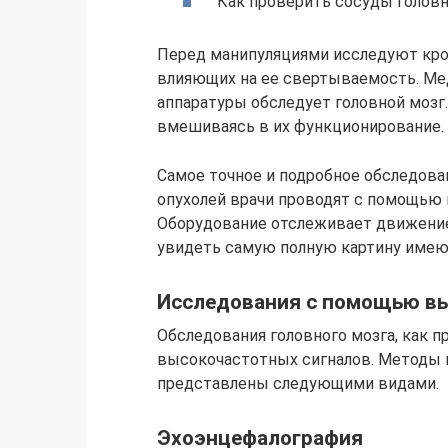
Как проверить сосуды головн
Перед манипуляциями исследуют кров
влияющих на ее свертываемость. Ме
аппаратуры обследует головной мозг
вмешиваясь в их функционирование.
Самое точное и подробное обследова
опухолей врачи проводят с помощью 
Оборудование отслеживает движение
увидеть самую полную картину имею
Исследования с помощью вы
Обследования головного мозга, как 
высокочастотных сигналов. Методы и
представлены следующими видами.
Эхоэнцефалография