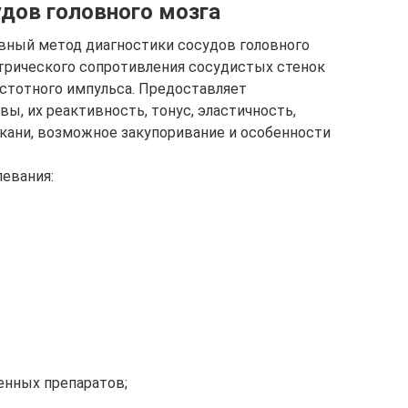
дов головного мозга
вный метод диагностики сосудов головного
трического сопротивления сосудистых стенок
стотного импульса. Предоставляет
ы, их реактивность, тонус, эластичность,
кани, возможное закупоривание и особенности
левания:
енных препаратов;