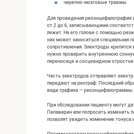
черепно-мозговые травмы.
Для проведения реоэнцефалографии 
от 2 до 6, записывающими соответст
лежит. На его голове с помощью рез
них может наноситься специальная п
сопротивления. Электроды крепятся в
нужно проверить внутреннюю сонную
переносице и сосцевидном отростке
Часть электродов отправляет электр
передают на реограф. Последний обр
виде графика — реоэнцефалограммы.
При обследовании пациенту могут да
Папаверин или попросить изменить п
позволят увидеть изменение тонуса 
Преимуществом реоэнцефалографии я