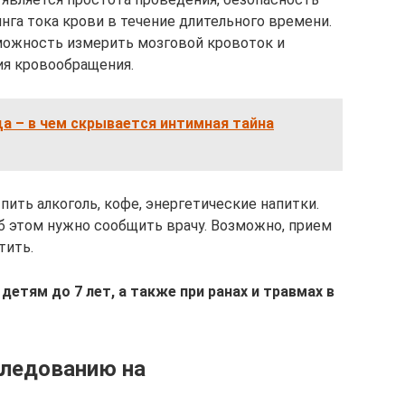
нга тока крови в течение длительного времени.
ожность измерить мозговой кровоток и
ия кровообращения.
а – в чем скрывается интимная тайна
пить алкоголь, кофе, энергетические напитки.
об этом нужно сообщить врачу. Возможно, прием
тить.
етям до 7 лет, а также при ранах и травмах в
следованию на