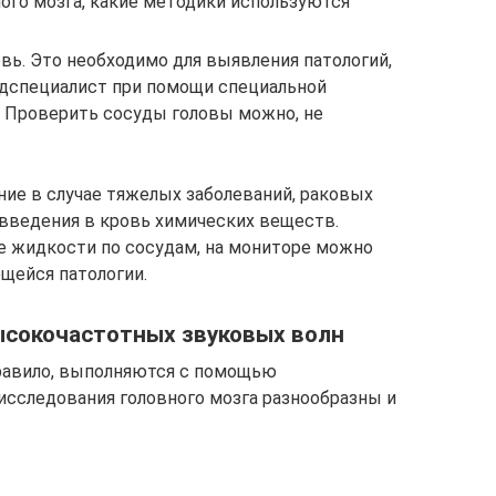
ого мозга, какие методики используются
ь. Это необходимо для выявления патологий,
дспециалист при помощи специальной
. Проверить сосуды головы можно, не
ние в случае тяжелых заболеваний, раковых
введения в кровь химических веществ.
 жидкости по сосудам, на мониторе можно
щейся патологии.
сокочастотных звуковых волн
правило, выполняются с помощью
сследования головного мозга разнообразны и