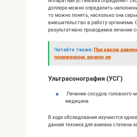
Аппаратная установка определяет ск
доплера можно определить наполнени
то можно понять, насколько она серь
вмешательство в работу организма. 
результативно проводимое лечение с
Читайте также:
При каком давле
пониженном, можно ли
Ультрасонография (УСГ)
Лечение сосудов головного м
медицина
В ходе обследования изучаются одно
данная техника для анализа степени 