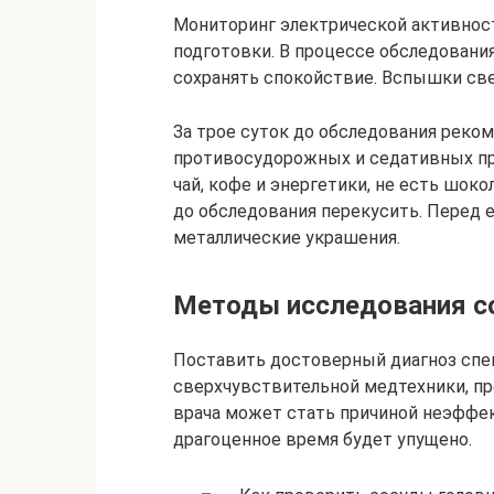
Мониторинг электрической активност
подготовки. В процессе обследовани
сохранять спокойствие. Вспышки св
За трое суток до обследования реко
противосудорожных и седативных пре
чай, кофе и энергетики, не есть шоко
до обследования перекусить. Перед е
металлические украшения.
Методы исследования со
Поставить достоверный диагноз сп
сверхчувствительной медтехники, 
врача может стать причиной неэффе
драгоценное время будет упущено.