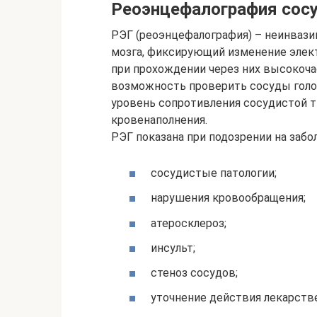
Реоэнцефалография сосу
РЭГ (реоэнцефалография) – неинвази
мозга, фиксирующий изменение элек
при прохождении через них высокоча
возможность проверить сосуды голов
уровень сопротивления сосудистой т
кровенаполнения.
РЭГ показана при подозрении на забо
сосудистые патологии;
нарушения кровообращения;
атеросклероз;
инсульт;
стеноз сосудов;
уточнение действия лекарств