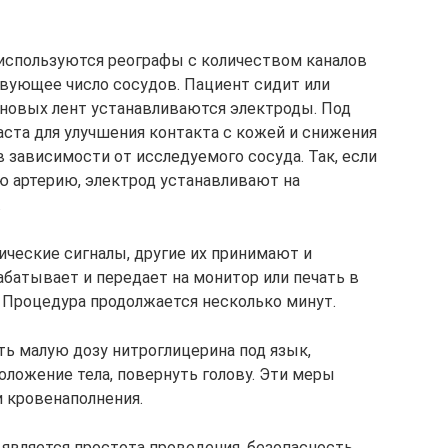
используются реографы с количеством каналов
вующее число сосудов. Пациент сидит или
иновых лент устанавливаются электроды. Под
аста для улучшения контакта с кожей и снижения
 зависимости от исследуемого сосуда. Так, если
 артерию, электрод устанавливают на
.
ические сигналы, другие их принимают и
абатывает и передает на монитор или печать в
 Процедура продолжается несколько минут.
ть малую дозу нитроглицерина под язык,
оложение тела, повернуть голову. Эти меры
и кровенаполнения.
вляется простота проведения, безопасность