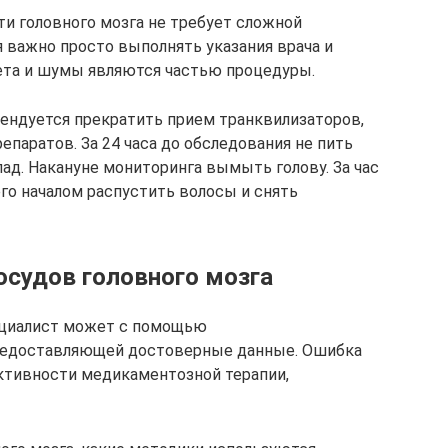
и головного мозга не требует сложной
я важно просто выполнять указания врача и
ета и шумы являются частью процедуры.
мендуется прекратить прием транквилизаторов,
паратов. За 24 часа до обследования не пить
лад. Накануне мониторинга вымыть голову. За час
го началом распустить волосы и снять
судов головного мозга
ециалист может с помощью
предоставляющей достоверные данные. Ошибка
ктивности медикаментозной терапии,