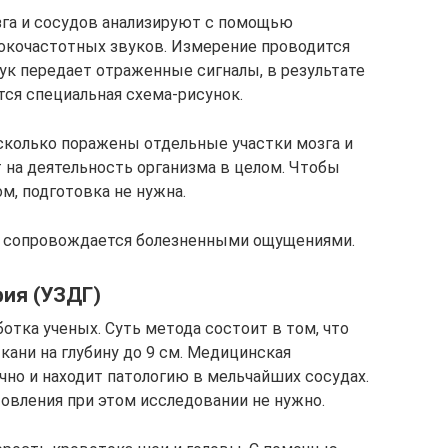
га и сосудов анализируют с помощью
окочастотных звуков. Измерение проводится
к передает отраженные сигналы, в результате
тся специальная схема-рисунок.
сколько поражены отдельные участки мозга и
на деятельность организма в целом. Чтобы
м, подготовка не нужна.
не сопровождается болезненными ощущениями.
фия (УЗДГ)
отка ученых. Суть метода состоит в том, что
ани на глубину до 9 см. Медицинская
чно и находит патологию в мельчайших сосудах.
товления при этом исследовании не нужно.