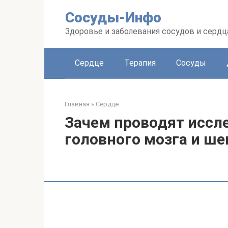
Перейти
Сосуды-Инфо
к
контенту
Здоровье и заболевания сосудов и сердц
Сердце
Терапия
Сосуды
Главная
»
Сердце
Зачем проводят иссл
головного мозга и ше