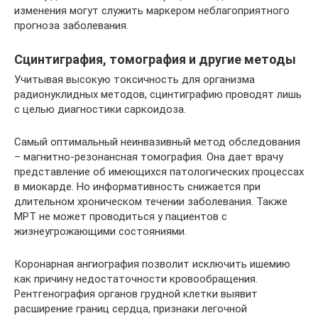
изменения могут служить маркером неблагоприятного
прогноза заболевания.
Сцинтиграфия, томография и другие методы
Учитывая высокую токсичность для организма
радионуклидных методов, сцинтиграфию проводят лишь
с целью диагностики саркоидоза.
Самый оптимальный неинвазивный метод обследования
– магнитно-резонансная томография. Она дает врачу
представление об имеющихся патологических процессах
в миокарде. Но информативность снижается при
длительном хроническом течении заболевания. Также
МРТ не может проводиться у пациентов с
жизнеугрожающими состояниями.
Коронарная ангиография позволит исключить ишемию
как причину недостаточности кровообращения.
Рентгенография органов грудной клетки выявит
расширение границ сердца, признаки легочной