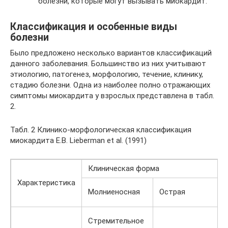
болезни, которые могут вызывать миокардит.
Классификация и особенные виды
болезни
Было предложено несколько вариантов классификаций
данного заболевания. Большинство из них учитывают
этиологию, патогенез, морфологию, течение, клинику,
стадию болезни. Одна из наиболее полно отражающих
симптомы миокардита у взрослых представлена в табл.
2.
Табл. 2 Клинико-морфологическая классификация
миокардита E.B. Lieberman et al. (1991)
Клиническая форма
Характеристика
Молниеносная
Острая
Стремительное