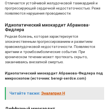
Отличается устойчивой желудочковой тахикардией и
прогрессирующей сердечной недостаточностью. Реже
появляются нарушения проводимости.
Идиопатический миокардит Абрамова-
Фидлера
Редкая болезнь, которая характеризуется
злокачественным прогрессированием и развитием
правожелудочковой недостаточности. Появляются
аритмии и тромбоэмболические события. При
хроническом течении может протекать скрыто,
заканчиваясь внезапной смертью.
Идиопатический миокардит Абрамова-Фидлера под
микроскопом (источник: beregi-serdce.com)
Читайте также:
Эналаприл Н
Диффузный миокардит