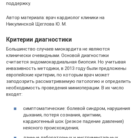
поддержку.
Автор материала: врач кардиолог клиники на
Никулинской Щеглова Ю. М.
Критерии диагностики
Большинство случаев миокардита не являются
клинически очевидными. Основой диагностики
считается эндомиокардиальная биопсия. Но учитывая
инвазивность методики, в 2013 году были предложены
европейские критерии, по которым врач может
заподозрить рассматриваемую патологию и определить
необходимость проведения миниоперации. В их число
входят:
симптоматические: болевой синдром, нарушения
дыхания, потеря сознания, аритмии,
кардиогенный шок (резкое падение давления)
неясного происхождения;
данные лабораторных и инструментальных