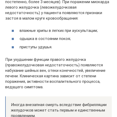
постепенно, более 3 месяцев). При поражении миокарда
левого желудочка (левожелудочковая
недостаточность) у пациента появляются признаки
застоя в малом круге кровообращения:
влажные хрипы в легких при аускультации;
одышка в состоянии покоя;
приступы удушья.
При ухудшении функции правого желудочка
(правожелудочковая недостаточность) появляются
набухание шейных вен, отеки конечностей, увеличение
печени. Клиническая картина зависит от степени
поражения, активности воспалительного процесса,
ведущего симптома.
Иногда внезапная смерть вследствие фибрилляции
желудочков может стать первым и единственным
проявлением.