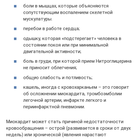
боли в мышцах, которые объясняются
сопутствующим воспалением скелетной
мускулатуры.
перебои в работе сердца;
одышку, которая «подстерегает» человека в
состоянии покоя или при минимальной
двигательной активности;
боль в груди, при которой прием Нитроглицерина
не приносит облегчения;
общую слабость и потливость;
кашель, иногда с кровохарканьем – это говорит
об осложнении миокардита, тромбоэмболии
легочной артерии, инфаркте легкого и
периинфарктной пневмонии.
Миокардит может стать причиной недостаточности
кровообращения – острой (развивается в сроки от двух
недель) или хронической (явления нарастают