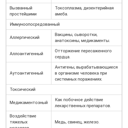
Вызванный
Токсоплазма, дизентерийная
простейшими
амеба.
Иммуноопосредованный
Вакцины, сыворотки,
Аллергический
анатоксины, медикаменты.
Отторжение пересаженного
Аллоантигенный
сердца.
Антигены, вырабатывающиеся
Аутоантигенный
в организме человека при
системных поражениях.
Токсический
Как побочное действие
Медикаментозный
лекарственных препаратов.
Воздействие
тяжелых
Медь, свинец, железо.