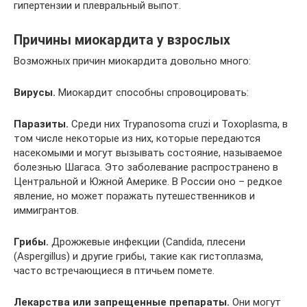
гипертензии и плевральный выпот.
Причины миокардита у взрослых
Возможных причин миокардита довольно много:
Вирусы.
Миокардит способны спровоцировать:
Паразиты.
Среди них Trypanosoma cruzi и Toxoplasma, в
том числе некоторые из них, которые передаются
насекомыми и могут вызывать состояние, называемое
болезнью Шагаса. Это заболевание распространено в
Центральной и Южной Америке. В России оно – редкое
явление, но может поражать путешественников и
иммигрантов.
Грибы.
Дрожжевые инфекции (Candida, плесени
(Aspergillus) и другие грибы, такие как гистоплазма,
часто встречающиеся в птичьем помете.
Лекарства или запрещенные препараты.
Они могут