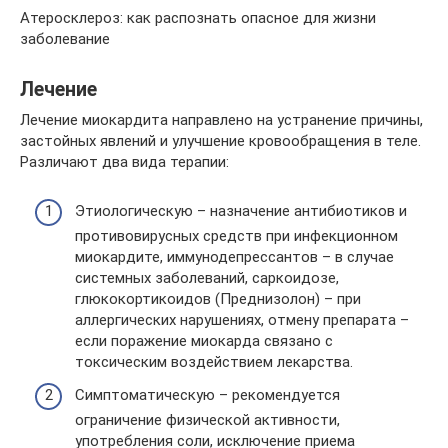
Атеросклероз: как распознать опасное для жизни
заболевание
Лечение
Лечение миокардита направлено на устранение причины,
застойных явлений и улучшение кровообращения в теле.
Различают два вида терапии:
Этиологическую – назначение антибиотиков и
противовирусных средств при инфекционном
миокардите, иммунодепрессантов – в случае
системных заболеваний, саркоидозе,
глюкокортикоидов (Преднизолон) – при
аллергических нарушениях, отмену препарата –
если поражение миокарда связано с
токсическим воздействием лекарства.
Симптоматическую – рекомендуется
ограничение физической активности,
употребления соли, исключение приема