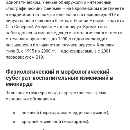
идиопатическим. Ученые обнаружили и интересный
«географический» феномен – на Европейском континенте
в кардиобиоптатах чаще выявляется парвовирус В19 и
вирус герпеса человека 6 типа, в Японии – вирус гепатита
С, в Северной Америке – аденовирус. Кроме того,
наблюдалась и смена ведущего этиологического агента
с течением времени – до 1990-х годов миокардит
вызывался в большинстве случаев вирусом Коксаки
типа В, с 1995 по 2000 гг. – аденовирусами, а с 2001 –
парвовирусом В19.
Физиологический и морфологический
субстрат воспалительных изменений в
миокарде
Тканевая структура сердца представлена тремя
основными оболочками:
внешней (перикардом, «сердечная сумка»);
средней мышечной (миокардом);