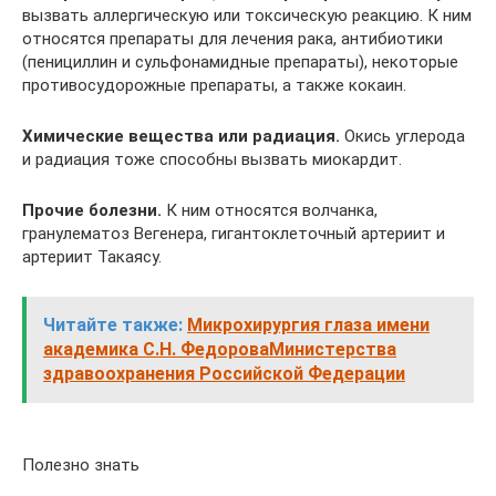
вызвать аллергическую или токсическую реакцию. К ним
относятся препараты для лечения рака, антибиотики
(пенициллин и сульфонамидные препараты), некоторые
противосудорожные препараты, а также кокаин.
Химические вещества или радиация.
Окись углерода
и радиация тоже способны вызвать миокардит.
Прочие болезни.
К ним относятся волчанка,
гранулематоз Вегенера, гигантоклеточный артериит и
артериит Такаясу.
Читайте также:
Микрохирургия глаза имени
академика С.Н. ФедороваМинистерства
здравоохранения Российской Федерации
Полезно знать