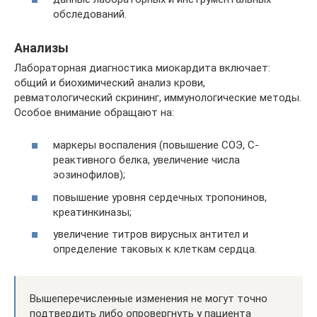
обследований.
Анализы
Лабораторная диагностика миокардита включает:
общий и биохимический анализ крови,
ревматологический скрининг, иммунологические методы.
Особое внимание обращают на:
маркеры воспаления (повышение СОЭ, С-
реактивного белка, увеличение числа
эозинофилов);
повышение уровня сердечных тропонинов,
креатинкиназы;
увеличение титров вирусных антител и
определение таковых к клеткам сердца.
Вышеперечисленные изменения не могут точно
подтвердить либо опровергнуть у пациента