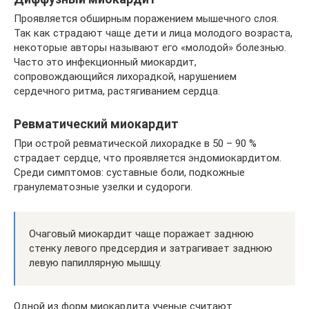
Проявляется обширным поражением мышечного слоя.
Так как страдают чаще дети и лица молодого возраста,
некоторые авторы называют его «молодой» болезнью.
Часто это инфекционный миокардит,
сопровождающийся лихорадкой, нарушением
сердечного ритма, растягиванием сердца.
Ревматический миокардит
При острой ревматической лихорадке в 50 – 90 %
страдает сердце, что проявляется эндомиокардитом.
Среди симптомов: суставные боли, подкожные
гранулематозные узелки и судороги.
Очаговый миокардит чаще поражает заднюю
стенку левого предсердия и затрагивает заднюю
левую папиллярную мышцу.
Одной из форм миокардита ученые считают