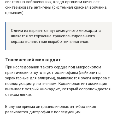
системных заболеваниях, когда организм начинает
синтезировать антигены (системная красная волчанка,
целиакия).
Одним из вариантов аутоиммунного миокардита
является отторжение трансплантированного
сердца вследствие выработки аллогенов.
Токсический миокардит
При исследовании такого сердца под микроскопом
практически отсутствуют эозинофилы (лейкоциты,
характерные для аллергии), выявляются очаги некроза с
последующим уплотнением. Кокаиновая интоксикация
вызывает острый миокардит, который сопровождается
отеком легких.
В случае приема антрациклиновых антибиотиков
развивается дистрофия с последующим