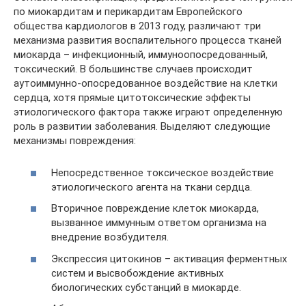
по миокардитам и перикардитам Европейского
общества кардиологов в 2013 году, различают три
механизма развития воспалительного процесса тканей
миокарда – инфекционный, иммуноопосредованный,
токсический. В большинстве случаев происходит
аутоиммунно-опосредованное воздействие на клетки
сердца, хотя прямые цитотоксические эффекты
этиологического фактора также играют определенную
роль в развитии заболевания. Выделяют следующие
механизмы повреждения:
Непосредственное токсическое воздействие
этиологического агента на ткани сердца.
Вторичное повреждение клеток миокарда,
вызванное иммунным ответом организма на
внедрение возбудителя.
Экспрессия цитокинов – активация ферментных
систем и высвобождение активных
биологических субстанций в миокарде.