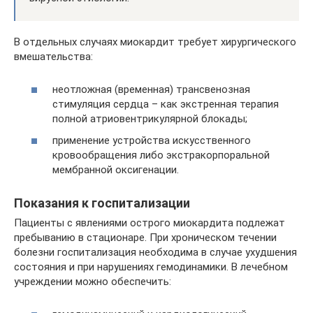
В отдельных случаях миокардит требует хирургического
вмешательства:
неотложная (временная) трансвенозная
стимуляция сердца – как экстренная терапия
полной атриовентрикулярной блокады;
применение устройства искусственного
кровообращения либо экстракорпоральной
мембранной оксигенации.
Показания к госпитализации
Пациенты с явлениями острого миокардита подлежат
пребыванию в стационаре. При хроническом течении
болезни госпитализация необходима в случае ухудшения
состояния и при нарушениях гемодинамики. В лечебном
учреждении можно обеспечить: