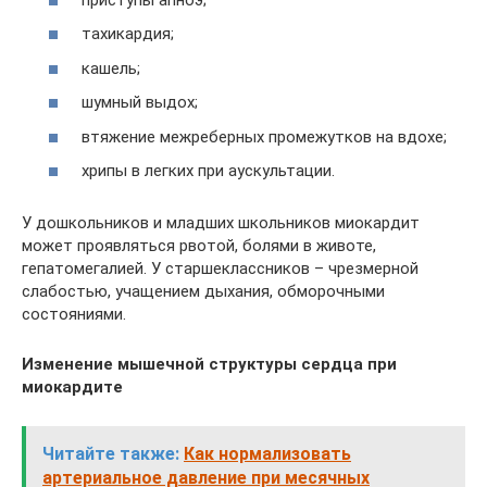
тахикардия;
кашель;
шумный выдох;
втяжение межреберных промежутков на вдохе;
хрипы в легких при аускультации.
У дошкольников и младших школьников миокардит
может проявляться рвотой, болями в животе,
гепатомегалией. У старшеклассников – чрезмерной
слабостью, учащением дыхания, обморочными
состояниями.
Изменение мышечной структуры сердца при
миокардите
Читайте также:
Как нормализовать
артериальное давление при месячных