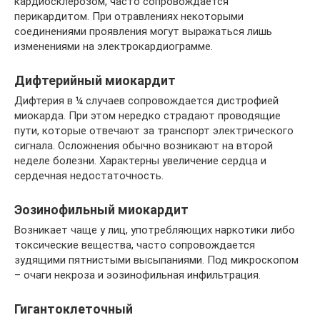
кардиосклерозом, часто сопровождается
перикардитом. При отравлениях некоторыми
соединениями проявления могут выражаться лишь
изменениями на электрокардиограмме.
Дифтерийный миокардит
Дифтерия в ¼ случаев сопровождается дистрофией
миокарда. При этом нередко страдают проводящие
пути, которые отвечают за транспорт электрического
сигнала. Осложнения обычно возникают на второй
неделе болезни. Характерны увеличение сердца и
сердечная недостаточность.
Эозинофильный миокардит
Возникает чаще у лиц, употребляющих наркотики либо
токсические вещества, часто сопровождается
зудящими пятнистыми высыпаниями. Под микроскопом
– очаги некроза и эозинофильная инфильтрация.
Гигантоклеточный