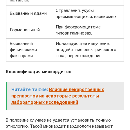
металлов
Отравления, укусы
Вызванный ядами
пресмыкающихся, насекомых.
При феохромоцитоме,
Гормональный
гиповитаминозах.
Вызванный
Ионизирующее излучение,
физическими
воздействие электрического
факторами
тока, переохлаждение.
Классификация миокардитов
Читайте также:
Влияние лекарственных
препаратов на некоторые результаты
лабораторных исследований
В половине случаев не удается установить точную
этиологию. Такой миокардит кардиологи называют