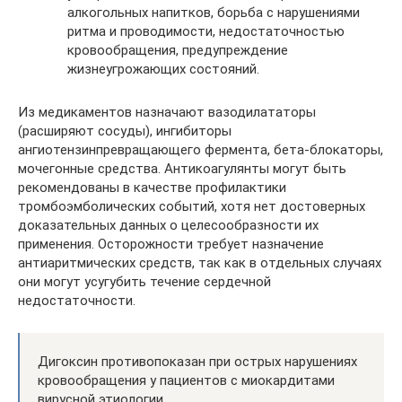
алкогольных напитков, борьба с нарушениями
ритма и проводимости, недостаточностью
кровообращения, предупреждение
жизнеугрожающих состояний.
Из медикаментов назначают вазодилататоры
(расширяют сосуды), ингибиторы
ангиотензинпревращающего фермента, бета-блокаторы,
мочегонные средства. Антикоагулянты могут быть
рекомендованы в качестве профилактики
тромбоэмболических событий, хотя нет достоверных
доказательных данных о целесообразности их
применения. Осторожности требует назначение
антиаритмических средств, так как в отдельных случаях
они могут усугубить течение сердечной
недостаточности.
Дигоксин противопоказан при острых нарушениях
кровообращения у пациентов с миокардитами
вирусной этиологии.