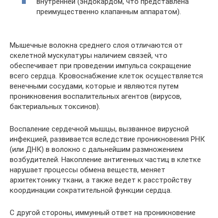
внутренней (эндокардом, что представлена
преимущественно клапанным аппаратом).
Мышечные волокна среднего слоя отличаются от
скелетной мускулатуры наличием связей, что
обеспечивает при проведении импульса сокращение
всего сердца. Кровоснабжение клеток осуществляется
венечными сосудами, которые и являются путем
проникновения воспалительных агентов (вирусов,
бактериальных токсинов).
Воспаление сердечной мышцы, вызванное вирусной
инфекцией, развивается вследствие проникновения РНК
(или ДНК) в волокно с дальнейшим размножением
возбудителей. Накопление антигенных частиц в клетке
нарушает процессы обмена веществ, меняет
архитектонику ткани, а также ведет к расстройству
координации сократительной функции сердца.
С другой стороны, иммунный ответ на проникновение