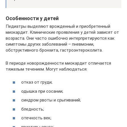
Особенности у детей
Педиатры выделяют врожденный и приобретенный
миокардит. Клинические проявления у детей зависят от
возраста. Они часто ошибочно интерпретируются как
симптомы других заболеваний – пневмонии,
обструктивного бронхита, гастроэнтероколита.
В периоде новорожденности миокардит отличается
тяжелым течением. Могут наблюдаться:
отказ от груди;
одышка при сосании;
синдром рвоты и срыгиваний;
бледность;
отечность век;
приступы апноэ;