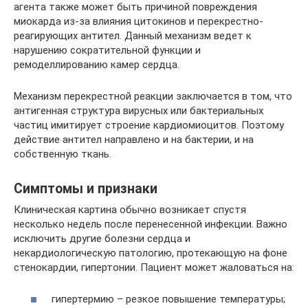
агента также может быть причиной повреждения
миокарда из-за влияния цитокинов и перекрестно-
реагирующих антител. Данный механизм ведет к
нарушению сократительной функции и
ремоделлированию камер сердца.
Механизм перекрестной реакции заключается в том, что
антигенная структура вирусных или бактериальных
частиц имитирует строение кардиомиоцитов. Поэтому
действие антител направлено и на бактерии, и на
собственную ткань.
Симптомы и признаки
Клиническая картина обычно возникает спустя
несколько недель после перенесенной инфекции. Важно
исключить другие болезни сердца и
некардиологическую патологию, протекающую на фоне
стенокардии, гипертонии. Пациент может жаловаться на:
гипертермию – резкое повышение температуры;