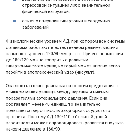
стрессовой ситуацией либо значительной
физической нагрузкой;
отказ от терапии гипертонии и сердечных
заболеваний.
Физиологическим уровнем АД, при котором все системы
организма работают в естественном режиме, медики
называют уровень 120/80 мм. рт. ст. При его повышении
до 180/120 можно говорить о развитии
гипертонического криза, который может вполне легко
перейти в апоплексический удар (инсульт).
Опасность в плане развития патологии представляет
слишком малая разница между верхним и нижним
показателями артериального давления. Если она
составляет менее 40 единиц, то значительно
повышается вероятность закупорки сосудистого
просвета. Поэтому АД 130/110 с большей долей
вероятности может спровоцировать развития инсульта,
нежели давление в 160/90.