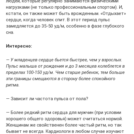
людей, которые регулярно занимаются физическими
нагрузками (не только профессиональным спортом). И,
кстати, он также может быть врожденным. «Отдыхает»
сердце, когда человек спит. В этот период пульс
замедляется до 35-50 уд/м, особенно в фазе глубокого
сна.
Интересно:
— У младенцев сердце бьется быстрее, чем у взрослых.
Пульс малыша от рождения и до 3 месяцев колеблется в
пределах 100-150 уд/м. Чем старше ребенок, тем больше
эти границы смещаются в сторону более спокойного
ритма.
— Зависит ли частота пульса от пола?
— Более редкий ритм сердца для мужчин (при условии
хорошего общего здоровья) может считаться нормой.
Женщинам же свойственен более частый ритм, но так
бывает не всегда. Кардиологи в любом случае изучают