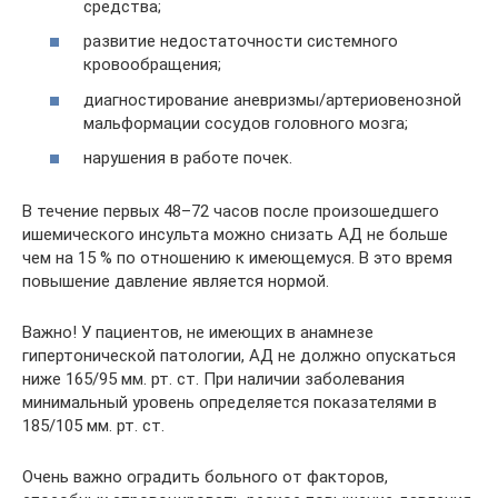
средства;
развитие недостаточности системного
кровообращения;
диагностирование аневризмы/артериовенозной
мальформации сосудов головного мозга;
нарушения в работе почек.
В течение первых 48–72 часов после произошедшего
ишемического инсульта можно снизать АД не больше
чем на 15 % по отношению к имеющемуся. В это время
повышение давление является нормой.
Важно! У пациентов, не имеющих в анамнезе
гипертонической патологии, АД не должно опускаться
ниже 165/95 мм. рт. ст. При наличии заболевания
минимальный уровень определяется показателями в
185/105 мм. рт. ст.
Очень важно оградить больного от факторов,