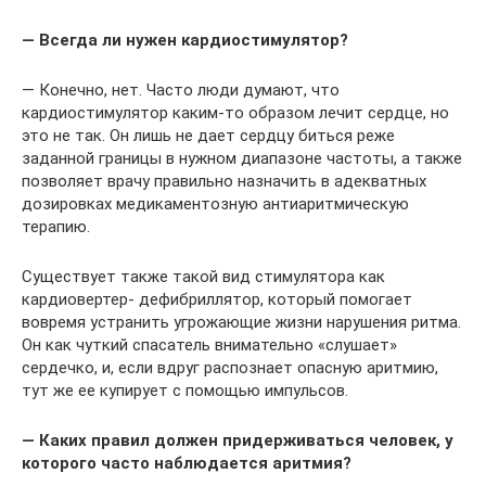
— Всегда ли нужен кардиостимулятор?
— Конечно, нет. Часто люди думают, что
кардиостимулятор каким-то образом лечит сердце, но
это не так. Он лишь не дает сердцу биться реже
заданной границы в нужном диапазоне частоты, а также
позволяет врачу правильно назначить в адекватных
дозировках медикаментозную антиаритмическую
терапию.
Существует также такой вид стимулятора как
кардиовертер- дефибриллятор, который помогает
вовремя устранить угрожающие жизни нарушения ритма.
Он как чуткий спасатель внимательно «слушает»
сердечко, и, если вдруг распознает опасную аритмию,
тут же ее купирует с помощью импульсов.
— Каких правил должен придерживаться человек, у
которого часто наблюдается аритмия?