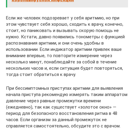
Если же человек подозревает у себя аритмию, но при
этом чувствует себя хорошо, сходить к врачу, конечно,
стоит, но паниковать и вызывать скорую помощь не
нужно. Кстати, давно появились тонометры с функцией
распознавания аритмии, и они очень удобны в
использовании. Если индикатор аритмии привлек ваше
внимание впервые, то повторите измерение через
несколько минут, понаблюдайте за собой в течение
нескольких часов и, если ситуация будет повторяться,
тогда стоит обратиться к врачу.
При бессимптомных приступах аритмии для выявления
начала приступа рекомендую измерять таким аппаратом
давление через равные промежутки времени
(ежедневно), так как существует «золотое окно» —
период для безопасного восстановления ритма в 48
часов. Если организм за данный промежуток не
справляется самостоятельно, обсудите это с врачом.