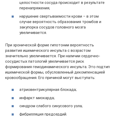
целостности сосуда происходит в результате
перенапряжения;
нарушение свертываемости крови – в этом
случае вероятность образования тромбов и
закупорка сосудов головного мозга
увеличивается.
При хронической форме гипотонии вероятность
развития ишемического инсульта с возрастом
значительно увеличивается. При наличии сердечно-
сосудистых патологий увеличивается риск
формирования гемодинамического инсульта. Это подтип
ишемической формы, обусловленный декомпенсацией
кровообращения. Его причиной могут выступать:
атриовентрикулярная блокада;
инфаркт миокарда;
синдром слабого синусового узла;
фибрилляция предсердий.