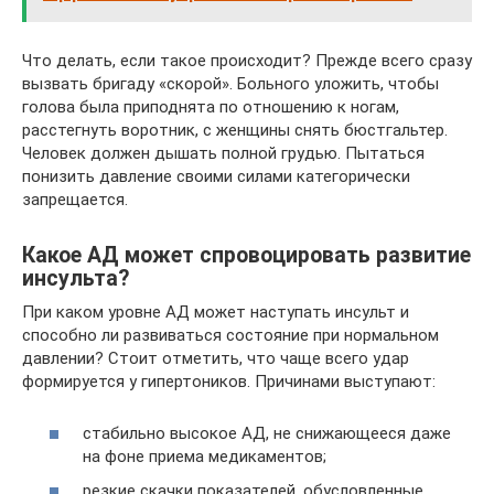
Что делать, если такое происходит? Прежде всего сразу
вызвать бригаду «скорой». Больного уложить, чтобы
голова была приподнята по отношению к ногам,
расстегнуть воротник, с женщины снять бюстгальтер.
Человек должен дышать полной грудью. Пытаться
понизить давление своими силами категорически
запрещается.
Какое АД может спровоцировать развитие
инсульта?
При каком уровне АД может наступать инсульт и
способно ли развиваться состояние при нормальном
давлении? Стоит отметить, что чаще всего удар
формируется у гипертоников. Причинами выступают:
стабильно высокое АД, не снижающееся даже
на фоне приема медикаментов;
резкие скачки показателей, обусловленные