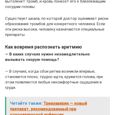
вытолкнет тромб, и кровь понесет его к близлежащим
сосудам головы.
Существует шкала, по которой доктор оценивает риски
образования тромбов для конкретного человека. Если
эти риски высоки, человеку назначаются специальные
препараты.
Как вовремя распознать аритмию
— В каких случаях нужно незамедлительно
вызывать скорую помощь?
— В случаях, когда сбои ритма возникли впервые,
становится плохо, трудно идти, кружится голова, при
этом появляются любые некомфортные ощущения в
груди.
Читайте также:
Триазавирин — новый
препарат, рекомендованный при
коронавирусной инфекции