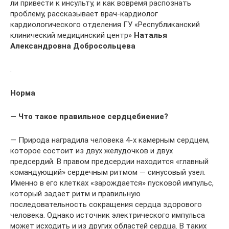
ли привести к инсульту, и как вовремя распознать
проблему, рассказывает врач-кардиолог
кардиологического отделения ГУ «Республиканский
клинический медицинский центр»
Наталья
Александровна Добросольцева
.
Норма
— Что такое правильное сердцебиение?
— Природа наградила человека 4-х камерным сердцем,
которое состоит из двух желудочков и двух
предсердий. В правом предсердии находится «главный
командующий» сердечным ритмом — синусовый узел.
Именно в его клетках «зарождается» пусковой импульс,
который задает ритм и правильную
последовательность сокращения сердца здорового
человека. Однако источник электрического импульса
может исходить и из других областей сердца. В таких