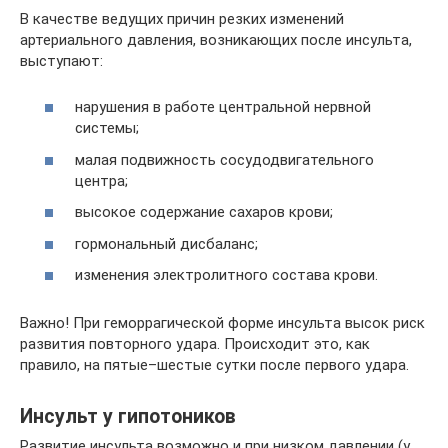
В качестве ведущих причин резких изменений
артериального давления, возникающих после инсульта,
выступают:
нарушения в работе центральной нервной
системы;
малая подвижность сосудодвигательного
центра;
высокое содержание сахаров крови;
гормональный дисбаланс;
изменения электролитного состава крови.
Важно! При геморрагической форме инсульта высок риск
развития повторного удара. Происходит это, как
правило, на пятые–шестые сутки после первого удара.
Инсульт у гипотоников
Развитие инсульта возможно и при низком давлении (у