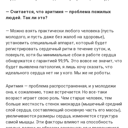
— Считается, что аритмия — проблема пожилых
людей. Так ли это?
— Можно взять практически любого человека (пусть
молодого, и пусть даже без жалоб на здоровье),
установить специальный аппарат, который будет
регистрировать сердечный ритм в течение суток, и,
поверьте, хотя бы минимальные сбои в работе сердца
обнаружатся с гарантией 99,9%. Это вовсе не значит, что
будет выявлена патология, я лишь хочу сказать, что
идеального сердца нет ни у кого. Мы же не роботы.
Аритмия — проблема распространенная, и у молодежи
она, к сожалению, тоже встречается. Но все-таки
возраст играет свою роль. Чем старше человек, тем
больше жесткость стенок миокарда (мышечный средний
слой сердца, составляющий основную часть его массы),
увеличиваются размеры сердца, изменяется структура
самой мышцы. Эти факторы влияют на способность