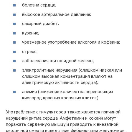
болезни сердца;
высокое артериальное давление;
сахарный диабет;
курение;
чрезмерное употребление алкоголя и кофеина;
стресс;
заболевания щитовидной железы;
электролитные нарушения (слишком низкая или
слишком высокая концентрация влияют на
электрическую активность сердца);
анемия (снижение количества переносящих
кислород красных кровяных клеток).
Употребление стимуляторов также является причиной
нарушений ритма сердца. Амфетамин и кокаин могут
поражать сердечную мышцу и приводить к внезапной
сердечной смерти вследствие фибрилляции желудочков.