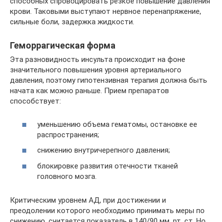
способных спровоцировать резкое повышение давления
крови. Таковыми выступают нервное перенапряжение,
сильные боли, задержка жидкости.
Геморрагическая форма
Эта разновидность инсульта происходит на фоне
значительного повышения уровня артериального
давления, поэтому гипотензивная терапия должна быть
начата как можно раньше. Прием препаратов
способствует:
уменьшению объема гематомы, остановке ее
распространения;
снижению внутричерепного давления;
блокировке развития отечности тканей
головного мозга.
Критическим уровнем АД, при достижении и
преодолении которого необходимо принимать меры по
снижению, считается показатель в 140/90 мм. рт. ст. Но