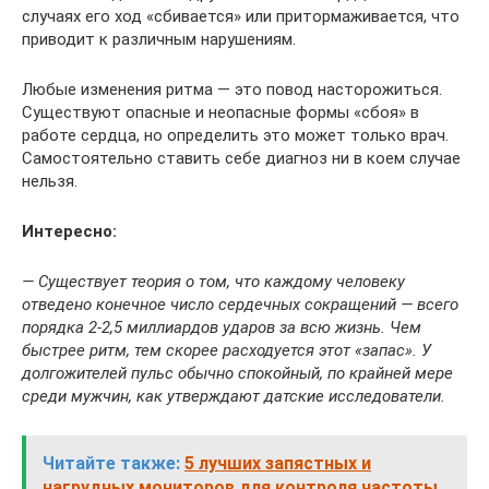
случаях его ход «сбивается» или притормаживается, что
приводит к различным нарушениям.
Любые изменения ритма — это повод насторожиться.
Существуют опасные и неопасные формы «сбоя» в
работе сердца, но определить это может только врач.
Самостоятельно ставить себе диагноз ни в коем случае
нельзя.
Интересно:
— Существует теория о том, что каждому человеку
отведено конечное число сердечных сокращений — всего
порядка 2-2,5 миллиардов ударов за всю жизнь. Чем
быстрее ритм, тем скорее расходуется этот «запас». У
долгожителей пульс обычно спокойный, по крайней мере
среди мужчин, как утверждают датские исследователи.
Читайте также:
5 лучших запястных и
нагрудных мониторов для контроля частоты