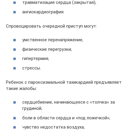
травматизация сердца (закрытая);
ангиокардиография.
Спровоцировать очередной приступ могут:
умственное перенапряжение;
физические перегрузки;
гипертермия;
стрессы.
Ребенок с пароксизмальной тахикардией предъявляет
такие жалобы:
сердцебиение, начинающееся с «толчка» за
грудиной;
боли в области сердца и «под ложечкой»;
чувство недостатка воздуха;