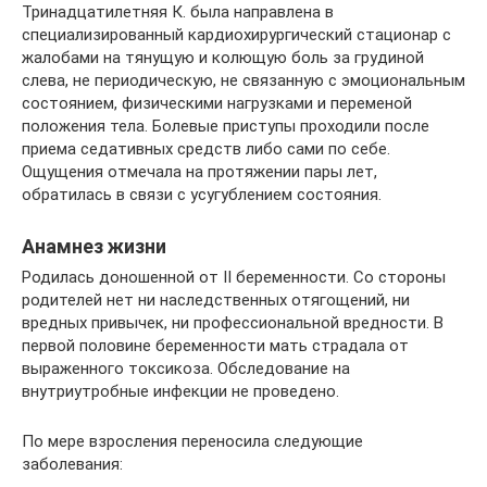
Тринадцатилетняя К. была направлена в
специализированный кардиохирургический стационар с
жалобами на тянущую и колющую боль за грудиной
слева, не периодическую, не связанную с эмоциональным
состоянием, физическими нагрузками и переменой
положения тела. Болевые приступы проходили после
приема седативных средств либо сами по себе.
Ощущения отмечала на протяжении пары лет,
обратилась в связи с усугублением состояния.
Анамнез жизни
Родилась доношенной от II беременности. Со стороны
родителей нет ни наследственных отягощений, ни
вредных привычек, ни профессиональной вредности. В
первой половине беременности мать страдала от
выраженного токсикоза. Обследование на
внутриутробные инфекции не проведено.
По мере взросления переносила следующие
заболевания: