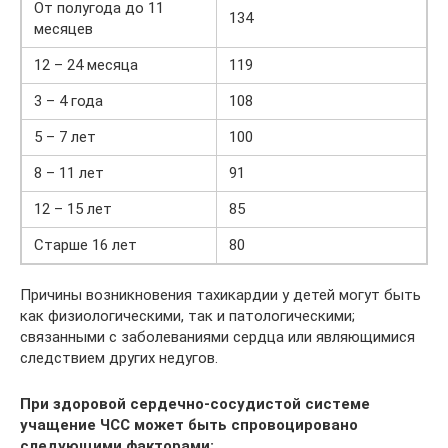
От полугода до 11
134
месяцев
12 – 24 месяца
119
3 – 4 года
108
5 – 7 лет
100
8 – 11 лет
91
12 – 15 лет
85
Старше 16 лет
80
Причины возникновения тахикардии у детей могут быть
как физиологическими, так и патологическими;
связанными с заболеваниями сердца или являющимися
следствием других недугов.
При здоровой сердечно-сосудистой системе
учащение ЧСС может быть спровоцировано
следующими факторами: