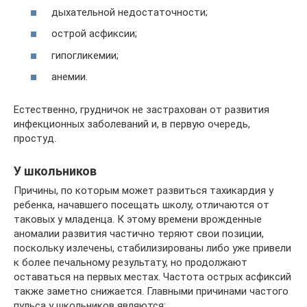
дыхательной недостаточности;
острой асфиксии;
гипогликемии;
анемии.
Естественно, грудничок не застрахован от развития
инфекционных заболеваний и, в первую очередь,
простуд.
У школьников
Причины, по которым может развиться тахикардия у
ребенка, начавшего посещать школу, отличаются от
таковых у младенца. К этому времени врожденные
аномалии развития частично теряют свои позиции,
поскольку излечены, стабилизированы либо уже привели
к более печальному результату, но продолжают
оставаться на первых местах. Частота острых асфиксий
также заметно снижается. Главными причинами частого
пульса у школьников являются: