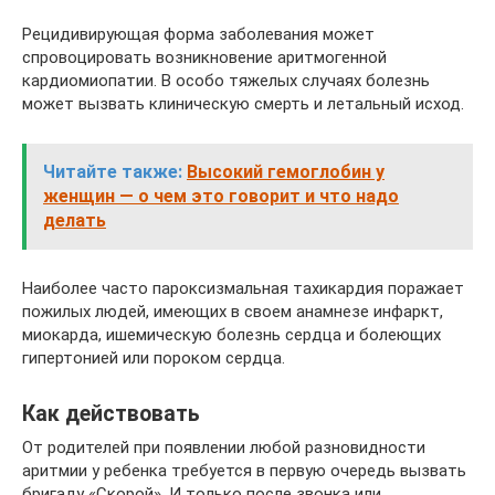
Рецидивирующая форма заболевания может
спровоцировать возникновение аритмогенной
кардиомиопатии. В особо тяжелых случаях болезнь
может вызвать клиническую смерть и летальный исход.
Читайте также:
Высокий гемоглобин у
женщин — о чем это говорит и что надо
делать
Наиболее часто пароксизмальная тахикардия поражает
пожилых людей, имеющих в своем анамнезе инфаркт,
миокарда, ишемическую болезнь сердца и болеющих
гипертонией или пороком сердца.
Как действовать
От родителей при появлении любой разновидности
аритмии у ребенка требуется в первую очередь вызвать
бригаду «Скорой». И только после звонка или