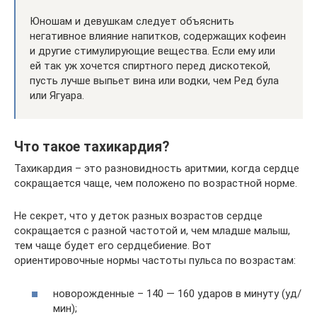
Юношам и девушкам следует объяснить
негативное влияние напитков, содержащих кофеин
и другие стимулирующие вещества. Если ему или
ей так уж хочется спиртного перед дискотекой,
пусть лучше выпьет вина или водки, чем Ред була
или Ягуара.
Что такое тахикардия?
Тахикардия – это разновидность аритмии, когда сердце
сокращается чаще, чем положено по возрастной норме.
Не секрет, что у деток разных возрастов сердце
сокращается с разной частотой и, чем младше малыш,
тем чаще будет его сердцебиение. Вот
ориентировочные нормы частоты пульса по возрастам:
новорожденные – 140 — 160 ударов в минуту (уд/
мин);