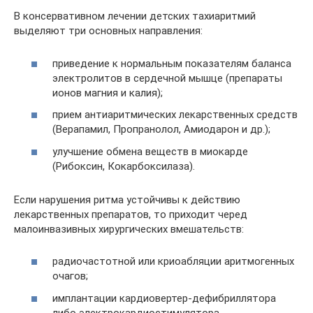
В консервативном лечении детских тахиаритмий
выделяют три основных направления:
приведение к нормальным показателям баланса
электролитов в сердечной мышце (препараты
ионов магния и калия);
прием антиаритмических лекарственных средств
(Верапамил, Пропранолол, Амиодарон и др.);
улучшение обмена веществ в миокарде
(Рибоксин, Кокарбоксилаза).
Если нарушения ритма устойчивы к действию
лекарственных препаратов, то приходит черед
малоинвазивных хирургических вмешательств:
радиочастотной или криоабляции аритмогенных
очагов;
имплантации кардиовертер-дефибриллятора
либо электрокардиостимулятора.