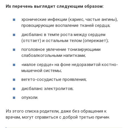
Их перечень выглядит следующим образом:
хронические инфекции (кариес, частые ангины),
провоцирующие воспаление тканей сердца;
дисбаланс в темпе роста между сердцем
(отстает) и остальным телом (опережает);
поголовное увлечение тонизирующими
слабоалкогольными напитками;
«малое сердце» на фоне недоразвитой костно-
мышечной системы;
вегето-сосудистые проявления;
дисбаланс электролитов;
опухоли.
Из этого списка родители, даже без обращения к
врачам, могут справиться с доброй третью причин.