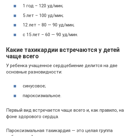
1 год – 120 уд/мин;
5 лет – 100 уд/мин;
12 лет – 80 — 90 уд/мин;
с 15 лет – 60 — 90 уд/мин.
Какие тахикардии встречаются у детей
чаще всего
У ребенка учащенное сердцебиение делится на две
основные разновидности:
синусовое;
пароксизмальное.
Первый вид встречается чаще всего и, как правило, на
фоне здорового сердца.
Пароксизмальная тахикардия — это целая группа