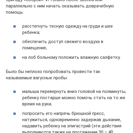
параллельно с ним начать оказывать доврачебную
помощь:
расстегнуть тесную одежду на груди и шее
ребенка;
обеспечить доступ свежего воздуха в
помещение;
на лоб больному положить влажную салфетку.
Было бы неплохо попробовать провести так
называемые вагусные пробы:
малыша перевернуть вниз головой на полминуты,
ребенку постарше можно помочь стать на то же
время на руки;
попросить его напрячь брюшной пресс,
натужиться, одновременно задержав дыхание,
надавить ребенку на эпигастрий (эти действия
выполняются также на протяжении 30 – 40