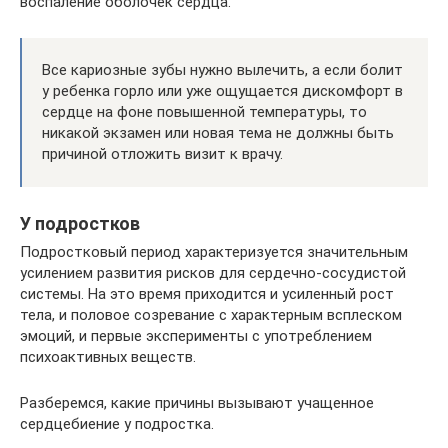
воспаление оболочек сердца.
Все кариозные зубы нужно вылечить, а если болит
у ребенка горло или уже ощущается дискомфорт в
сердце на фоне повышенной температуры, то
никакой экзамен или новая тема не должны быть
причиной отложить визит к врачу.
У подростков
Подростковый период характеризуется значительным
усилением развития рисков для сердечно-сосудистой
системы. На это время приходится и усиленный рост
тела, и половое созревание с характерным всплеском
эмоций, и первые эксперименты с употреблением
психоактивных веществ.
Разберемся, какие причины вызывают учащенное
сердцебиение у подростка.