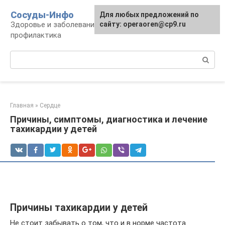
Перейти
Сосуды-Инфо
Для любых предложений по
к
Здоровье и заболевания сосудов и сердца,
сайту: operaoren@cp9.ru
контенту
профилактика
Поиск:
Главная
»
Сердце
Причины, симптомы, диагностика и лечение
тахикардии у детей
Причины тахикардии у детей
Не стоит забывать о том, что и в норме частота