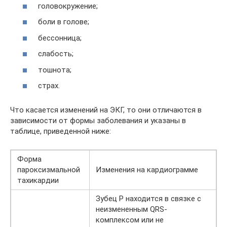
головокружение;
боли в голове;
бессонница;
слабость;
тошнота;
страх.
Что касается изменений на ЭКГ, то они отличаются в
зависимости от формы заболевания и указаны в
таблице, приведенной ниже:
Форма
пароксизмальной
Изменения на кардиограмме
тахикардии
Зубец Р находится в связке с
неизмененным QRS-
комплексом или не