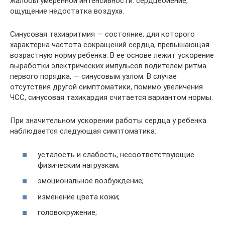
жалобы умеренной интенсивности: сердцебиение,
ощущение недостатка воздуха.
Синусовая тахиаритмия — состояние, для которого
характерна частота сокращений сердца, превышающая
возрастную норму ребенка. В ее основе лежит ускорение
выработки электрических импульсов водителем ритма
первого порядка, — синусовым узлом. В случае
отсутствия другой симптоматики, помимо увеличения
ЧСС, синусовая тахикардия считается вариантом нормы.
При значительном ускорении работы сердца у ребенка
наблюдается следующая симптоматика:
усталость и слабость, несоответствующие
физическим нагрузкам;
эмоциональное возбуждение;
изменение цвета кожи;
головокружение;