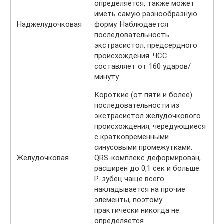
определяется, также может
иметь самую разнообразную
Наджелудочковая
форму. Наблюдается
последовательность
экстрасистол, предсердного
происхождения. ЧСС
составляет от 160 ударов/
минуту.
Короткие (от пяти и более)
последовательности из
экстрасистол желудочкового
происхождения, чередующиеся
с кратковременными
синусовыми промежутками.
Желудочковая
QRS-комплекс деформирован,
расширен до 0,1 сек и больше.
Р-зубец чаще всего
накладывается на прочие
элементы, поэтому
практически никогда не
определяется.