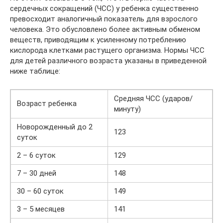
сердечных сокращений (ЧСС) у ребенка существенно
превосходит аналогичный показатель для взрослого
человека. Это обусловлено более активным обменом
веществ, приводящим к усиленному потреблению
кислорода клетками растущего организма. Нормы ЧСС
для детей различного возраста указаны в приведенной
ниже таблице:
Средняя ЧСС (ударов/
Возраст ребенка
минуту)
Новорожденный до 2
123
суток
2 – 6 суток
129
7 – 30 дней
148
30 – 60 суток
149
3 – 5 месяцев
141