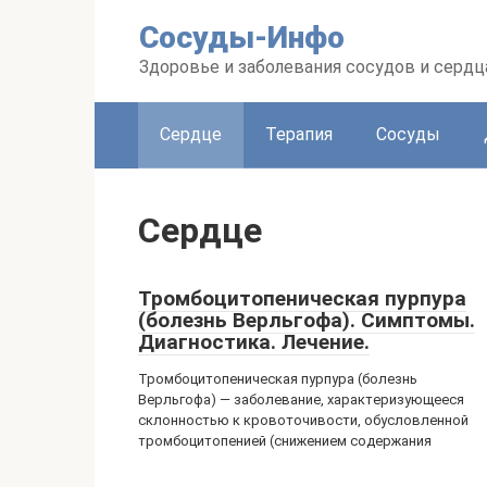
Перейти
Сосуды-Инфо
к
контенту
Здоровье и заболевания сосудов и сердц
Сердце
Терапия
Сосуды
Сердце
Тромбоцитопеническая пурпура
(болезнь Верльгофа). Симптомы.
Диагностика. Лечение.
Тромбоцитопеническая пурпура (болезнь
Верльгофа) — заболевание, характеризующееся
склонностью к кровоточивости, обусловленной
тромбоцитопенией (снижением содержания