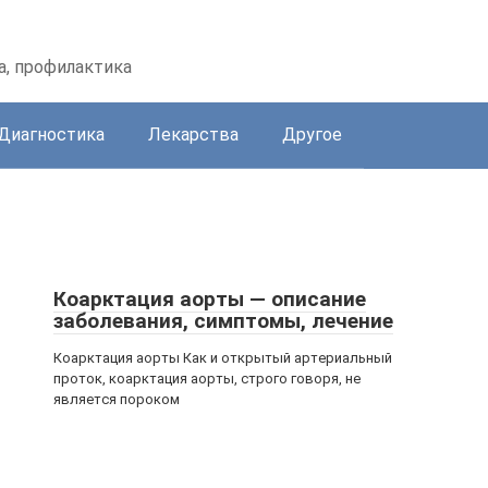
а, профилактика
Диагностика
Лекарства
Другое
Коарктация аорты — описание
заболевания, симптомы, лечение
Коарктация аорты Как и открытый артериальный
проток, коарктация аорты, строго говоря, не
является пороком