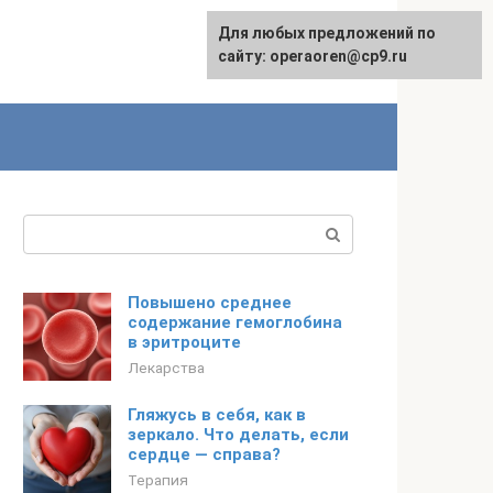
Для любых предложений по
сайту: operaoren@cp9.ru
Поиск:
Повышено среднее
содержание гемоглобина
в эритроците
Лекарства
Гляжусь в себя, как в
зеркало. Что делать, если
сердце — справа?
Терапия