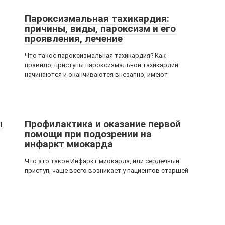
Пароксизмальная тахикардия:
причины, виды, пароксизм и его
проявления, лечение
Что такое пароксизмальная тахикардия? Как
правило, приступы пароксизмальной тахикардии
начинаются и оканчиваются внезапно, имеют
ы
Профилактика и оказание первой
помощи при подозрении на
инфаркт миокарда
Что это такое Инфаркт миокарда, или сердечный
приступ, чаще всего возникает у пациентов старшей