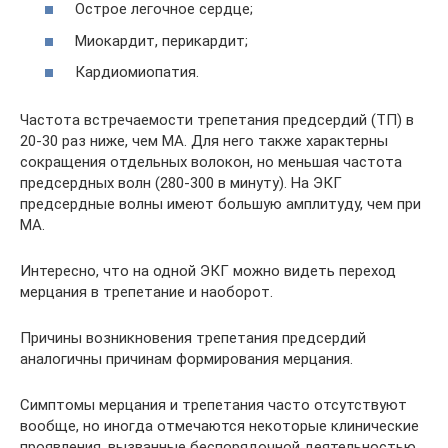
Острое легочное сердце;
Миокардит, перикардит;
Кардиомиопатия.
Частота встречаемости трепетания предсердий (ТП) в
20-30 раз ниже, чем МА. Для него также характерны
сокращения отдельных волокон, но меньшая частота
предсердных волн (280-300 в минуту). На ЭКГ
предсердные волны имеют большую амплитуду, чем при
МА.
Интересно, что на одной ЭКГ можно видеть переход
мерцания в трепетание и наоборот.
Причины возникновения трепетания предсердий
аналогичны причинам формирования мерцания.
Симптомы мерцания и трепетания часто отсутствуют
вообще, но иногда отмечаются некоторые клинические
проявления, вызванные беспорядочной деятельностью