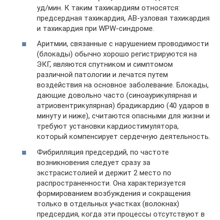
уд/мин. К таким тахикардиям относятся:
предсердная тахикардия, АВ-узловая тахикардия
и тахикардия при WPW-синдроме.
Аритмии, связанные с нарушением проводимости
(блокады) обычно хорошо регистрируются на
ЭКГ, являются спутником и симптомом
различной патологии и лечатся путем
воздействия на основное заболевание. Блокады,
дающие довольно часто (синоаурикулярная и
атриовентрикулярная) брадикардию (40 ударов в
минуту и ниже), считаются опасными для жизни и
требуют установки кардиостимулятора,
который компенсирует сердечную деятельность.
Фибрилляция предсердий, по частоте
возникновения следует сразу за
экстрасистолией и держит 2 место по
распространенности. Она характеризуется
формированием возбуждения и сокращения
только в отдельных участках (волокнах)
предсердия, когда эти процессы отсутствуют в