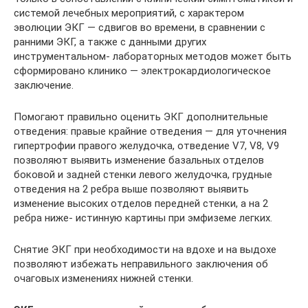
системой лечебных мероприятий, с характером
эволюции ЭКГ — сдвигов во времени, в сравнении с
ранними ЭКГ, а также с данными других
инструментальном- лабораторных методов может быть
сформировано клинико — электрокардиологическое
заключение.
Помогают правильно оценить ЭКГ дополнительные
отведения: правые крайние отведения — для уточнения
гипертрофии правого желудочка, отведение V7, V8, V9
позволяют выявить изменение базальных отделов
боковой и задней стенки левого желудочка, грудные
отведения на 2 ребра выше позволяют выявить
изменение высоких отделов передней стенки, а на 2
ребра ниже- истинную картины при эмфиземе легких.
Снятие ЭКГ при необходимости на вдохе и на выдохе
позволяют избежать неправильного заключения об
очаговых изменениях нижней стенки.