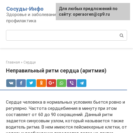
Перейти
Сосуды-Инфо
Для любых предложений по
к
Здоровье и заболевания сосудов и сердца,
сайту: operaoren@cp9.ru
контенту
профилактика
Поиск:
Главная
»
Сердце
Неправильный ритм сердца (аритмия)
Сердце человека в нормальных условиях бьется ровно и
регулярно. Частота сердцебиения в минуту при этом
составляет от 60 до 90 сокращений. Данный ритм
задается синусовым узлом, который называется также
водитель ритма. В нем имеются пейсмекерные клетки, от