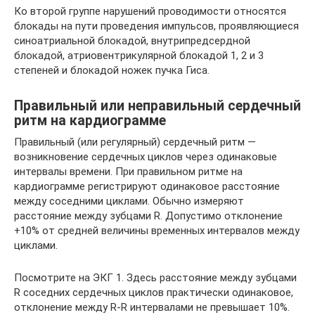
Ко второй группе нарушений проводимости относятся
блокады на пути проведения импульсов, проявляющиеся
синоатриальной блокадой, внутрипредсердной
блокадой, атриовентрикулярной блокадой 1, 2 и 3
степеней и блокадой ножек пучка Гиса.
Правильный или неправильный сердечный
ритм на кардиограмме
Правильный (или регулярный) сердечный ритм —
возникновение сердечных циклов через одинаковые
интервалы времени. При правильном ритме на
кардиограмме регистрируют одинаковое расстояние
между соседними циклами. Обычно измеряют
расстояние между зубцами R. Допустимо отклонение
+10% от средней величины временных интервалов между
циклами.
Посмотрите на ЭКГ 1. Здесь расстояние между зубцами
R соседних сердечных циклов практически одинаковое,
отклонение между R-R интервалами не превышает 10%.