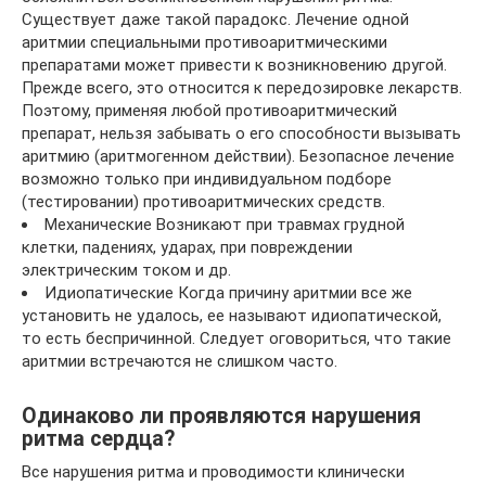
Существует даже такой парадокс. Лечение одной
аритмии специальными противоаритмическими
препаратами может привести к возникновению другой.
Прежде всего, это относится к передозировке лекарств.
Поэтому, применяя любой противоаритмический
препарат, нельзя забывать о его способности вызывать
аритмию (аритмогенном действии). Безопасное лечение
возможно только при индивидуальном подборе
(тестировании) противоаритмических средств.
Механические Возникают при травмах грудной
клетки, падениях, ударах, при повреждении
электрическим током и др.
Идиопатические Когда причину аритмии все же
установить не удалось, ее называют идиопатической,
то есть беспричинной. Следует оговориться, что такие
аритмии встречаются не слишком часто.
Одинаково ли проявляются нарушения
ритма сердца?
Все нарушения ритма и проводимости клинически