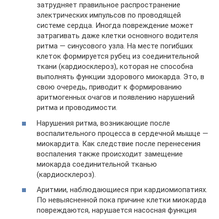
затрудняет правильное распространение
электрических импульсов по проводящей
системе сердца. Иногда повреждение может
затрагивать даже клетки основного водителя
ритма — синусового узла. На месте погибших
клеток формируется рубец из соединительной
ткани (кардиосклероз), которая не способна
выполнять функции здорового миокарда. Это, в
свою очередь, приводит к формированию
аритмогенных очагов и появлению нарушений
ритма и проводимости.
Нарушения ритма, возникающие после
воспалительного процесса в сердечной мышце —
миокардита. Как следствие после перенесения
воспаления также происходит замещение
миокарда соединительной тканью
(кардиосклероз).
Аритмии, наблюдающиеся при кардиомиопатиях.
По невыясненной пока причине клетки миокарда
повреждаются, нарушается насосная функция