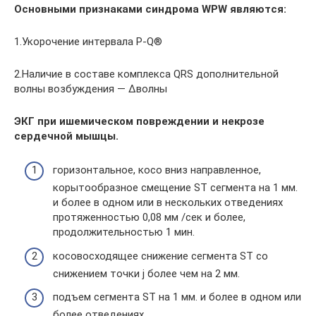
Основными признаками синдрома WPW являются:
1.Укорочение интервала Р-Q®
2.Наличие в составе комплекса QRS дополнительной
волны возбуждения — ∆волны
ЭКГ при ишемическом повреждении и некрозе
сердечной мышцы.
горизонтальное, косо вниз направленное,
корытообразное смещение ST сегмента на 1 мм.
и более в одном или в нескольких отведениях
протяженностью 0,08 мм /сек и более,
продолжительностью 1 мин.
косовосходящее снижение сегмента ST со
снижением точки j более чем на 2 мм.
подъем сегмента ST на 1 мм. и более в одном или
более отведениях.