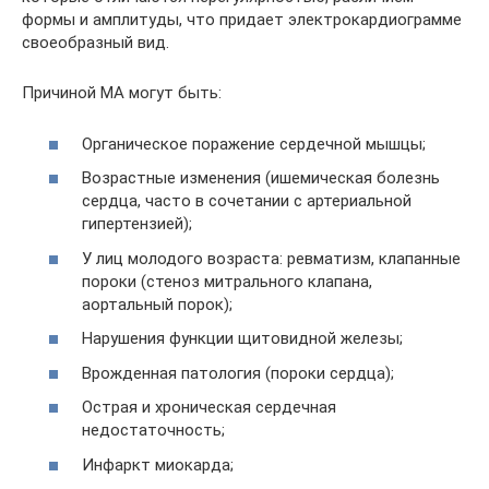
формы и амплитуды, что придает электрокардиограмме
своеобразный вид.
Причиной МА могут быть:
Органическое поражение сердечной мышцы;
Возрастные изменения (ишемическая болезнь
сердца, часто в сочетании с артериальной
гипертензией);
У лиц молодого возраста: ревматизм, клапанные
пороки (стеноз митрального клапана,
аортальный порок);
Нарушения функции щитовидной железы;
Врожденная патология (пороки сердца);
Острая и хроническая сердечная
недостаточность;
Инфаркт миокарда;