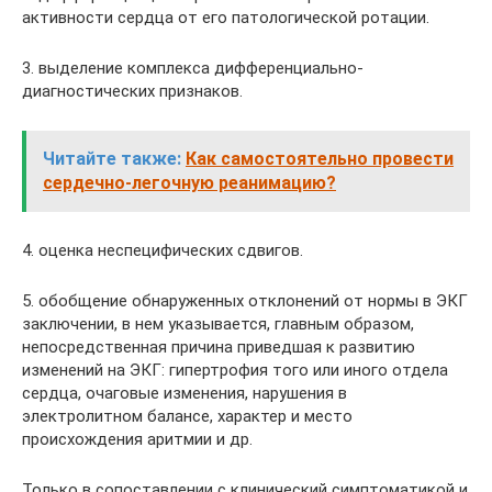
активности сердца от его патологической ротации.
3. выделение комплекса дифференциально-
диагностических признаков.
Читайте также:
Как самостоятельно провести
сердечно-легочную реанимацию?
4. оценка неспецифических сдвигов.
5. обобщение обнаруженных отклонений от нормы в ЭКГ
заключении, в нем указывается, главным образом,
непосредственная причина приведшая к развитию
изменений на ЭКГ: гипертрофия того или иного отдела
сердца, очаговые изменения, нарушения в
электролитном балансе, характер и место
происхождения аритмии и др.
Только в сопоставлении с клинический симптоматикой и