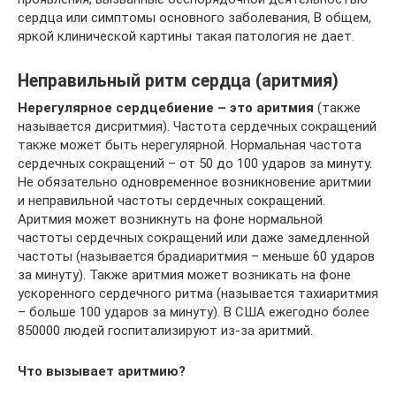
сердца или симптомы основного заболевания, В общем,
яркой клинической картины такая патология не дает.
Неправильный ритм сердца (аритмия)
Нерегулярное сердцебиение – это аритмия
(также
называется дисритмия). Частота сердечных сокращений
также может быть нерегулярной. Нормальная частота
сердечных сокращений – от 50 до 100 ударов за минуту.
Не обязательно одновременное возникновение аритмии
и неправильной частоты сердечных сокращений.
Аритмия может возникнуть на фоне нормальной
частоты сердечных сокращений или даже замедленной
частоты (называется брадиаритмия – меньше 60 ударов
за минуту). Также аритмия может возникать на фоне
ускоренного сердечного ритма (называется тахиаритмия
– больше 100 ударов за минуту). В США ежегодно более
850000 людей госпитализируют из-за аритмий.
Что вызывает аритмию?