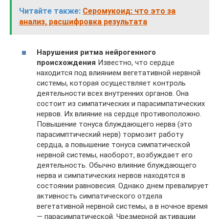
Читайте также:
Серомукоид: что это за
анализ, расшифровка результата
Нарушения ритма нейрогенного
происхождения
Известно, что сердце
находится под влиянием вегетативной нервной
системы, которая осуществляет контроль
деятельности всех внутренних органов. Она
состоит из симпатических и парасимпатических
нервов. Их влияние на сердце противоположно.
Повышение тонуса блуждающего нерва (это
парасимптический нерв) тормозит работу
сердца, а повышение тонуса симпатической
нервной системы, наоборот, возбуждает его
деятельность. Обычно влияние блуждающего
нерва и симпатических нервов находятся в
состоянии равновесия. Однако днем превалирует
активность симпатического отдела
вегетативной нервной системы, а в ночное время
— парасимпатической. Чрезмерной активации