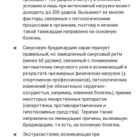
условиях и лишь при интенсивной нагрузке может
доходить до 200 ударов. Вызывают ее многие
факторы, связанные с патологическими
процессами в организме, поэтому и лечение
такой тахикардии направлено на основную
болезнь.
Синусовую брадикардию характеризует
правильный, но замедленный синусовый ритм
(менее 60 уд/мин), связанный с понижением
автоматизма синусового узла и возникающий в
результате чрезмерных физических нагрузок (у
спортсменов-профессионалов), патологических
изменений (не обязательно сердечно-
сосудистых, например, язвенная болезнь), приема
некоторых лекарственных препаратов
(наперстянка, противоаритмические и
гипотензивные средства). Терапия также
направлена на ликвидацию причины, вызвавшую
брадикардию, то есть, на основную болезнь.
Экстрасистолия, возникающая при