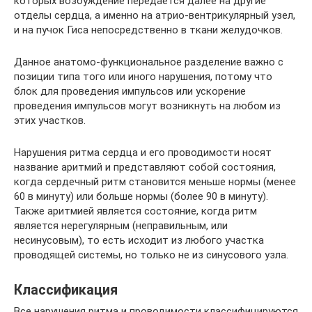
которых возбуждение передается далее на другие
отделы сердца, а именно на атрио-вентрикулярный узел,
и на пучок Гиса непосредственно в ткани желудочков.
Данное анатомо-функциональное разделение важно с
позиции типа того или иного нарушения, потому что
блок для проведения импульсов или ускорение
проведения импульсов могут возникнуть на любом из
этих участков.
Нарушения ритма сердца и его проводимости носят
название аритмий и представляют собой состояния,
когда сердечный ритм становится меньше нормы (менее
60 в минуту) или больше нормы (более 90 в минуту).
Также аритмией является состояние, когда ритм
является нерегулярным (неправильным, или
несинусовым), то есть исходит из любого участка
проводящей системы, но только не из синусового узла.
Классификация
Все нарушения ритма и проводимости классифицируются