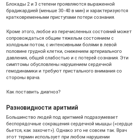
Блокады 2 и 3 степени проявляются выраженной
брадикардией (меньше 30-40 в мин) и характеризуются
кратковременными приступами потери сознания.
Кроме этого, любое из перечисленных состояний может
сопровождаться общим тяжелым состоянием с
холодным потом, с интенсивными болями в левой
половине грудной клетки, снижением артериального
давления, общей слабостью и с потерей сознания. Эти
симптомы обусловлены нарушением сердечной
гемодинамики и требуют пристального внимания со
стороны врача.
Как поставить диагноз?
Разновидности аритмий
Большинство людей под аритмией подразумевает
беспорядочные сокращения сердечной мышцы («сердце
бьется, как захочет»). Однако это не совсем так. Врач
этот термин использует при любом нарушении