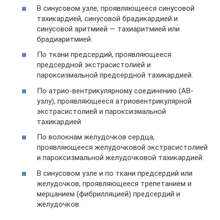
В синусовом узле, проявляющееся синусовой
тахикардией, синусовой брадикардией и
синусовой аритмией — тахиаритмией или
брадиаритмией.
По ткани предсердий, проявляющееся
предсердной экстрасистолией и
пароксизмальной предсердной тахикардией.
По атрио-вентрикулярному соединению (АВ-
узлу), проявляющееся атриовентрикулярной
экстрасистолией и пароксизмальной
тахикардией.
По волокнам желудочков сердца,
проявляющееся желудочковой экстрасистолией
и пароксизмальной желудочковой тахикардией.
В синусовом узле и по ткани предсердий или
желудочков, проявляющееся трепетанием и
мерцанием (фибрилляцией) предсердий и
желудочков.