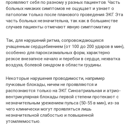
проявляют себя по разному у разных пациентов. Часть
больных никаких симптомов не ощущает и узнает о
патологии только после планового проведения ЭКГ. Эта
часть больных незначительна, так как в большинстве
случаев пациенты отмечают явную симптоматику.
Так, для нарушений ритма, сопровождающихся
учащенным сердцебиением (от 100 до 200 ударов в мин),
особенно для пароксизмальных форм, характерно
резкое внезапное начало и перебои в сердце, нехватка
воздуха, болевой синдром в области грудины.
Некоторые нарушения проводимости, например
пучковые блокады, ничем не проявляются и
распознаются только на ЭКГ. Синоатриальная и атрио-
вентрикулярная блокады первой степени протекают с
незначительным урежением пульса (50-55 в мин), из-за
чего клинически могут проявляться лишь
незначительной слабостью и повышенной
утомляемостью.