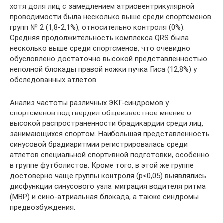
хотя доля лиц с замедлением атриовентрикулярной
проводимости была несколько выше среди спортсменов
групп № 2 (1,8-2,1%), относительно контроля (0%).
Средняя продолжительность комплекса QRS была
несколько выше среди спортсменов, что очевидно
обусловлено достаточно высокой представленностью
неполной блокады правой ножки пучка Гиса (12,8%) у
обследованных атлетов.
Анализ частоты различных ЭКГ-синдромов у
спортсменов подтвердил общеизвестное мнение о
высокой распространенности брадикардии среди лиц,
занимающихся спортом. Наибольшая представленность
синусовой брадиаритмии регистрировалась среди
атлетов специальной спортивной подготовки, особенно
в группе футболистов. Кроме того, в этой же группе
достоверно чаще группы контроля (p<0,05) выявлялись
дисфункции синусового узла: миграция водителя ритма
(МВР) и сино-атриальная блокада, а также синдромы
предвозбуждения.