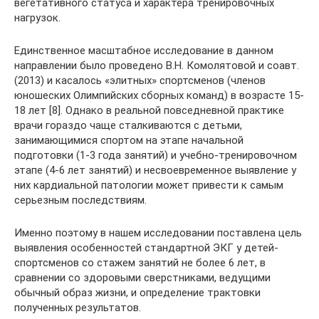
вегетативного статуса и характера тренировочных
нагрузок.
Единственное масштабное исследование в данном
направлении было проведено В.Н. Комолятовой и соавт.
(2013) и касалось «элитных» спортсменов (членов
юношеских Олимпийских сборных команд) в возрасте 15-
18 лет [8]. Однако в реальной повседневной практике
врачи гораздо чаще сталкиваются с детьми,
занимающимися спортом на этапе начальной
подготовки (1-3 года занятий) и учебно-тренировочном
этапе (4-6 лет занятий) и несвоевременное выявление у
них кардиальной патологии может привести к самым
серьезным последствиям.
Именно поэтому в нашем исследовании поставлена цель
выявления особенностей стандартной ЭКГ у детей-
спортсменов со стажем занятий не более 6 лет, в
сравнении со здоровыми сверстниками, ведущими
обычный образ жизни, и определение трактовки
полученных результатов.