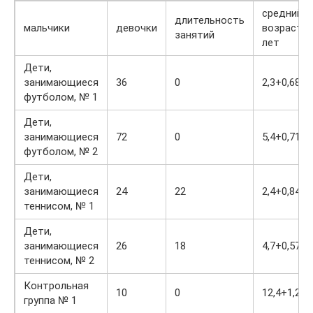
средний
длительность
мальчики
девочки
возраст,
занятий
лет
Дети,
занимающиеся
36
0
2,3+0,68
футболом, № 1
Дети,
занимающиеся
72
0
5,4+0,71
футболом, № 2
Дети,
занимающиеся
24
22
2,4+0,84
теннисом, № 1
Дети,
занимающиеся
26
18
4,7+0,57
теннисом, № 2
Контрольная
10
0
12,4+1,25
группа № 1