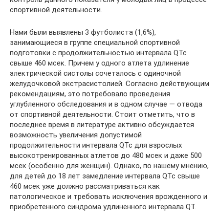
спортивной деятельности.
Нами были выявлены 3 футболиста (1,6%),
занимающиеся в группе специальной спортивной
подготовки с продолжительностью интервала QTc
свыше 460 мсек. Причем у одного атлета удлинение
электрической систолы сочеталось с одиночной
желудочковой экстрасистолией. Согласно действующим
рекомендациям, это потребовало проведения
углубленного обследования и в одном случае — отвода
от спортивной деятельности. Стоит отметить, что в
последнее время в литературе активно обсуждается
возможность увеличения допустимой
продолжительности интервала QTc для взрослых
высокотренированных атлетов до 480 мсек и даже 500
мсек (особенно для женщин). Однако, по нашему мнению,
для детей до 18 лет замедление интервала QTc свыше
460 мсек уже должно рассматриваться как
патологическое и требовать исключения врожденного и
приобретенного синдрома удлиненного интервала QT.