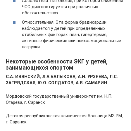
Абсолютная. Патология, при которой сниженная
ЧСС диагностируется при различных
обстоятельствах.
Относительная. Эта форма брадикардии
наблюдается у детей при определенных
стабильных факторах: плач, гипертермия,
активные физические или психоэмоциональные
нагрузки.
Некоторые особенности ЭКГ у детей,
занимающихся спортом
С.А. ИВЯНСКИЙ, Л.А.БАЛЫКОВА, А.Н. УРЗЯЕВА, Л.С.
ЗАГРЯДСКАЯ, Ю.О. СОЛДАТОВ, А.В. САМАРИН
Мордовский государственный университет им. Н.П.
Огарева, г. Саранск
Детская республиканская клиническая больница МЗ РМ,
г. Саранск