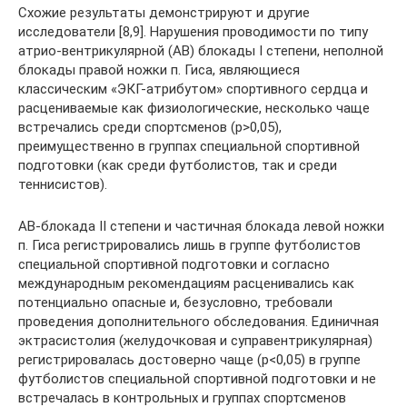
Схожие результаты демонстрируют и другие
исследователи [8,9]. Нарушения проводимости по типу
атрио-вентрикулярной (АВ) блокады I степени, неполной
блокады правой ножки п. Гиса, являющиеся
классическим «ЭКГ-атрибутом» спортивного сердца и
расцениваемые как физиологические, несколько чаще
встречались среди спортсменов (p>0,05),
преимущественно в группах специальной спортивной
подготовки (как среди футболистов, так и среди
теннисистов).
АВ-блокада II степени и частичная блокада левой ножки
п. Гиса регистрировались лишь в группе футболистов
специальной спортивной подготовки и согласно
международным рекомендациям расценивались как
потенциально опасные и, безусловно, требовали
проведения дополнительного обследования. Единичная
эктрасистолия (желудочковая и суправентрикулярная)
регистрировалась достоверно чаще (p<0,05) в группе
футболистов специальной спортивной подготовки и не
встречалась в контрольных и группах спортсменов