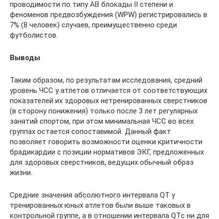
проводимости по типу АВ блокады II степени и
феноменов предвозбуждения (WPW) регистрировались в
7% (8 человек) случаев, преимущественно среди
футболистов.
Выводы
Таким образом, по результатам исследования, средний
уровень ЧСС у атлетов отличается от соответствующих
показателей их здоровых нетренированных сверстников
(в сторону понижения) только после 3 лет регулярных
занятий спортом, при этом минимальная ЧСС во всех
группах остается сопоставимой. Данный факт
позволяет говорить возможности оценки критичности
брадикардии с позиции нормативов ЭКГ, предложенных
для здоровых сверстников, ведущих обычный образ
жизни.
Средние значения абсолютного интервала QT у
тренированных юных атлетов были выше таковых в
контрольной группе, а в отношении интервала QTс ни для