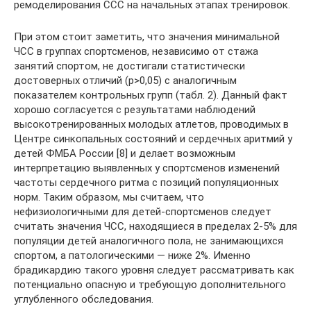
ремоделирования ССС на начальных этапах тренировок.
При этом стоит заметить, что значения минимальной
ЧСС в группах спортсменов, независимо от стажа
занятий спортом, не достигали статистически
достоверных отличий (p>0,05) с аналогичным
показателем контрольных групп (табл. 2). Данный факт
хорошо согласуется с результатами наблюдений
высокотренированных молодых атлетов, проводимых в
Центре синкопальных состояний и сердечных аритмий у
детей ФМБА России [8] и делает возможным
интерпретацию выявленных у спортсменов изменений
частоты сердечного ритма с позиций популяционных
норм. Таким образом, мы считаем, что
нефизиологичными для детей-спортсменов следует
считать значения ЧСС, находящиеся в пределах 2-5% для
популяции детей аналогичного пола, не занимающихся
спортом, а патологическими — ниже 2%. Именно
брадикардию такого уровня следует рассматривать как
потенциально опасную и требующую дополнительного
углубленного обследования.