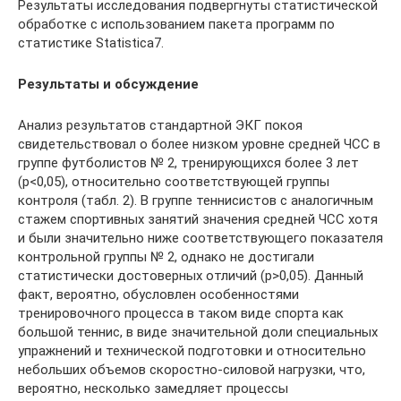
Результаты исследования подвергнуты статистической
обработке с использованием пакета программ по
статистике Statistica7.
Результаты и обсуждение
Анализ результатов стандартной ЭКГ покоя
свидетельствовал о более низком уровне средней ЧСС в
группе футболистов № 2, тренирующихся более 3 лет
(p<0,05), относительно соответствующей группы
контроля (табл. 2). В группе теннисистов с аналогичным
стажем спортивных занятий значения средней ЧСС хотя
и были значительно ниже соответствующего показателя
контрольной группы № 2, однако не достигали
статистически достоверных отличий (p>0,05). Данный
факт, вероятно, обусловлен особенностями
тренировочного процесса в таком виде спорта как
большой теннис, в виде значительной доли специальных
упражнений и технической подготовки и относительно
небольших объемов скоростно-силовой нагрузки, что,
вероятно, несколько замедляет процессы