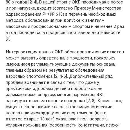
80-х годов [2-4]. В нашей стране ЭКГ, проводимая в покое
и при нагрузке, входит (согласно Приказу Министерства
здравоохранения РФ № 613) в перечень необходимых
методов обследования при допуске к занятиям
массовым и профессиональным спортом и не менее 2 раз
в год проводится в процессе спортивной деятельности
[5].
Интерпретация данных ЭКГ обследования юных атлетов
может вызвать определенные трудности, поскольку
имеющиеся регламентирующие документы основаны
главным образом на результатах обследования
взрослых спортсменов [2, 4-6]. Дополнительный ряд
проблем возникает в связи с тем, что даже у
практически здоровых детей и подростков, не
занимающихся спортом, многие параметры ЭКГ
варьируют в весьма широких пределах [7, 8]. Кроме того,
существенное влияние на электрофизиологические
показатели миокарда у юных спортсменов (как и
атлетов старше 18 лет) оказывают пол, возраст,
условия проживания, особенности конституции, психо-