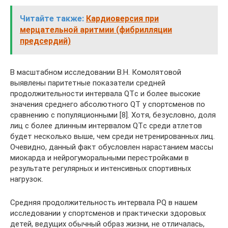
Читайте также:
Кардиоверсия при
мерцательной аритмии (фибрилляции
предсердий)
В масштабном исследовании В.Н. Комолятовой
выявлены паритетные показатели средней
продолжительности интервала QTс и более высокие
значения среднего абсолютного QT у спортсменов по
сравнению с популяционными [8]. Хотя, безусловно, доля
лиц с более длинным интервалом QTс среди атлетов
будет несколько выше, чем среди нетренированных лиц.
Очевидно, данный факт обусловлен нарастанием массы
миокарда и нейрогуморальными перестройками в
результате регулярных и интенсивных спортивных
нагрузок.
Средняя продолжительность интервала PQ в нашем
исследовании у спортсменов и практически здоровых
детей, ведущих обычный образ жизни, не отличалась,