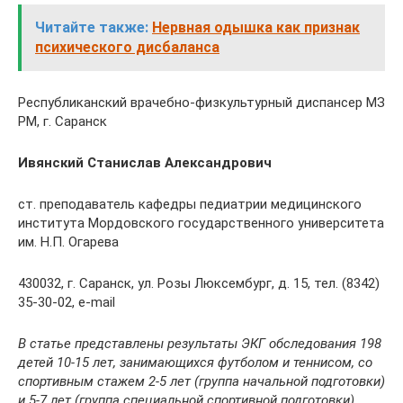
Читайте также:
Нервная одышка как признак
психического дисбаланса
Республиканский врачебно-физкультурный диспансер МЗ
РМ, г. Саранск
Ивянский Станислав Александрович
ст. преподаватель кафедры педиатрии медицинского
института Мордовского государственного университета
им. Н.П. Огарева
430032, г. Саранск, ул. Розы Люксембург, д. 15, тел. (8342)
35-30-02, e-mail
В статье представлены результаты ЭКГ обследования 198
детей 10-15 лет, занимающихся футболом и теннисом, со
спортивным стажем 2-5 лет (группа начальной подготовки)
и 5-7 лет (группа специальной спортивной подготовки).