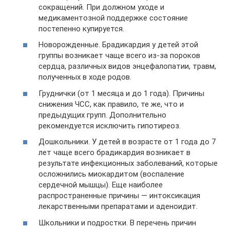
сокращений. При должном уходе и
медикаментозной поддержке состояние
постепенно купируется.
Новорожденные. Брадикардия у детей этой
группы возникает чаще всего из-за пороков
сердца, различных видов энцефалопатии, травм,
полученных в ходе родов.
Груднички (от 1 месяца и до 1 года). Причины
снижения ЧСС, как правило, те же, что и
предыдущих групп. Дополнительно
рекомендуется исключить гипотиреоз.
Дошкольники. У детей в возрасте от 1 года до 7
лет чаще всего брадикардия возникает в
результате инфекционных заболеваний, которые
осложнились миокардитом (воспаление
сердечной мышцы). Еще наиболее
распространенные причины — интоксикация
лекарственными препаратами и аденоидит.
Школьники и подростки. В перечень причин