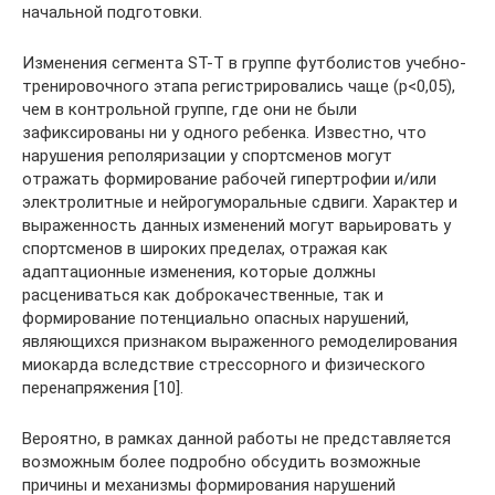
начальной подготовки.
Изменения сегмента ST-T в группе футболистов учебно-
тренировочного этапа регистрировались чаще (p<0,05),
чем в контрольной группе, где они не были
зафиксированы ни у одного ребенка. Известно, что
нарушения реполяризации у спортсменов могут
отражать формирование рабочей гипертрофии и/или
электролитные и нейрогуморальные сдвиги. Характер и
выраженность данных изменений могут варьировать у
спортсменов в широких пределах, отражая как
адаптационные изменения, которые должны
расцениваться как доброкачественные, так и
формирование потенциально опасных нарушений,
являющихся признаком выраженного ремоделирования
миокарда вследствие стрессорного и физического
перенапряжения [10].
Вероятно, в рамках данной работы не представляется
возможным более подробно обсудить возможные
причины и механизмы формирования нарушений