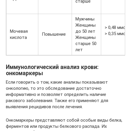
старше
Мужчины
Женщины
> 0,48 ммоль
Мочевая
до 50 лет
> 0,35 ммоль
Повышение
кислота
Женщины
старше 50
лет
Иммунологический анализ крови:
онкомаркеры
Если говорить о том, какие анализы показывают
онкологию, то это обследование достаточно
информативно и позволяет определить наличие
ракового заболевания. Также его применяют для
выявления рецидивов после лечения.
Онкомаркеры представляют собой особые виды белка,
ферментов или продукты белкового распада. Их