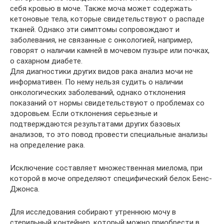
себя кровью в моче. Также моча может содержать
кетоновые тела, которые свидетельствуют о распаде
тканей. Однако эти симптомы сопровождают и
заболевания, не связанные с онкологией, например,
говорят о наличии камней в мочевом пузыре или почках,
о сахарном диабете.
Для диагностики других видов рака анализ мочи не
информативен. По нему нельзя судить о наличии
онкологических заболеваний, однако отклонения
показаний от нормы свидетельствуют о проблемах со
здоровьем. Если отклонения серьезные и
подтверждаются результатами других базовых
анализов, то это повод провести специальные анализы
на определение рака.
Исключение составляет множественная миелома, при
которой в моче определяют специфический белок Бенс-
Джонса.
Для исследования собирают утреннюю мочу в
стерильный контейнер, который можно приобрести в