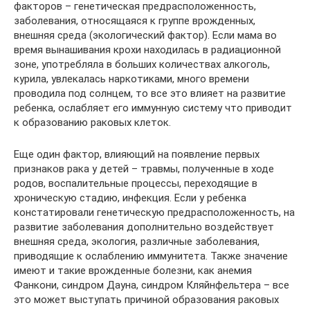
факторов – генетическая предрасположенность,
заболевания, относящаяся к группе врожденных,
внешняя среда (экологический фактор). Если мама во
время вынашивания крохи находилась в радиационной
зоне, употребляла в больших количествах алкоголь,
курила, увлекалась наркотиками, много времени
проводила под солнцем, то все это влияет на развитие
ребенка, ослабляет его иммунную систему что приводит
к образованию раковых клеток.
Еще один фактор, влияющий на появление первых
признаков рака у детей – травмы, полученные в ходе
родов, воспалительные процессы, переходящие в
хроническую стадию, инфекция. Если у ребенка
констатировали генетическую предрасположенность, на
развитие заболевания дополнительно воздействует
внешняя среда, экология, различные заболевания,
приводящие к ослаблению иммунитета. Также значение
имеют и такие врожденные болезни, как анемия
Фанкони, синдром Дауна, синдром Кляйнфельтера – все
это может выступать причиной образования раковых