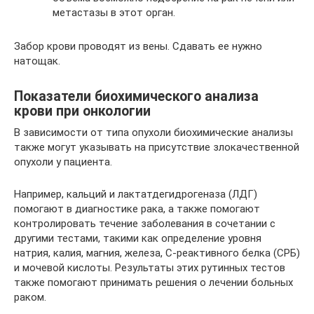
метастазы в этот орган.
Забор крови проводят из вены. Сдавать ее нужно
натощак.
Показатели биохимического анализа
крови при онкологии
В зависимости от типа опухоли биохимические анализы
также могут указывать на присутствие злокачественной
опухоли у пациента.
Например, кальций и лактатдегидрогеназа (ЛДГ)
помогают в диагностике рака, а также помогают
контролировать течение заболевания в сочетании с
другими тестами, такими как определение уровня
натрия, калия, магния, железа, С-реактивного белка (СРБ)
и мочевой кислоты. Результаты этих рутинных тестов
также помогают принимать решения о лечении больных
раком.