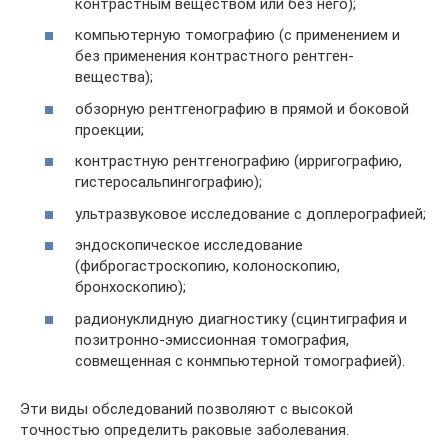
контрастным веществом или без него);
компьютерную томографию (с применением и
без применения контрастного рентген-
вещества);
обзорную рентгенографию в прямой и боковой
проекции;
контрастную рентгенографию (ирригографию,
гистеросальпингографию);
ультразвуковое исследование с доплерографией;
эндоскопическое исследование
(фиброгастроскопию, колоноскопию,
бронхоскопию);
радионуклидную диагностику (сцинтиграфия и
позитронно-эмиссионная томография,
совмещенная с конмпьютерной томографией).
Эти виды обследований позволяют с высокой
точностью определить раковые заболевания.