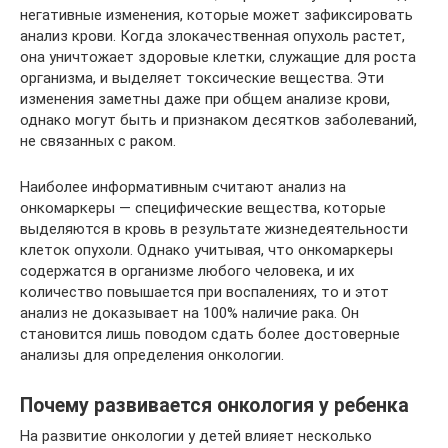
негативные изменения, которые может зафиксировать
анализ крови. Когда злокачественная опухоль растет,
она уничтожает здоровые клетки, служащие для роста
организма, и выделяет токсические вещества. Эти
изменения заметны даже при общем анализе крови,
однако могут быть и признаком десятков заболеваний,
не связанных с раком.
Наиболее информативным считают анализ на
онкомаркеры — специфические вещества, которые
выделяются в кровь в результате жизнедеятельности
клеток опухоли. Однако учитывая, что онкомаркеры
содержатся в организме любого человека, и их
количество повышается при воспалениях, то и этот
анализ не доказывает на 100% наличие рака. Он
становится лишь поводом сдать более достоверные
анализы для определения онкологии.
Почему развивается онкология у ребенка
На развитие онкологии у детей влияет несколько