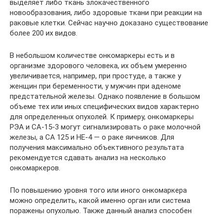
выделяет либо ткань злокачественного
новообразования, либо здоровые ткани при реакции на
раковые клетки. Сейчас научно доказано существование
более 200 их видов.
В небольшом количестве онкомаркеры есть и в
организме здорового человека, их объем умеренно
увеличивается, например, при простуде, а также у
женщин при беременности, у мужчин при аденоме
предстательной железы. Однако появление в большом
объеме тех или иных специфических видов характерно
для определенных опухолей. К примеру, онкомаркеры
РЭА и СА-15-3 могут сигнализировать о раке молочной
железы, а СА 125 и НЕ-4 — о раке яичников. Для
получения максимально объективного результата
рекомендуется сдавать анализ на несколько
онкомаркеров.
По повышению уровня того или иного онкомаркера
можно определить, какой именно орган или система
поражены опухолью. Также данный анализ способен