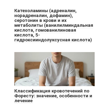
Катехоламины (адреналин,
норадреналин, дофамин),
серотонин в крови и их
метаболиты (ванилилминдальная
кислота, гомованилиновая
кислота, 5-
гидроксииндолуксусная кислота)
Классификация кровотечений по
Форесту: значение, особенности и
лечение