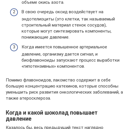
объеме окись азота.
В свою очередь оксид воздействует на
эндотелиоциты (это клетки, так называемый
строительный материал стенок сосудов),
которые могут синтезировать компоненты,
понижающие давление.
Когда имеется повышенное артериальное
давление, организму дается сигнал, и
биофлавоноиды запускают процесс выработки
«гипотензивных» компонентов.
Помимо флавоноидов, лакомство содержит в себе
большую концентрацию катехинов, которые способны
уменьшить риск развития онкологических заболеваний, а
также атеросклероза.
Когда и какой шоколад повышает
давление
Казалось бы, весь предыдущий текст наглядно