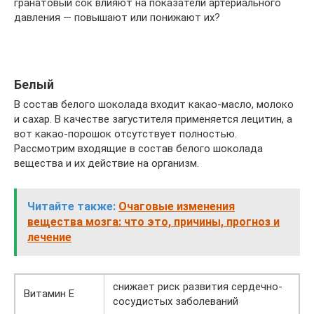
гранатовый сок влияют на показатели артериального
давления — повышают или понижают их?
Белый
В состав белого шоколада входит какао-масло, молоко
и сахар. В качестве загустителя применяется лецитин, а
вот какао-порошок отсутствует полностью.
Рассмотрим входящие в состав белого шоколада
вещества и их действие на организм.
Читайте также:
Очаговые изменения
вещества мозга: что это, причины, прогноз и
лечение
снижает риск развития сердечно-
Витамин Е
сосудистых заболеваний