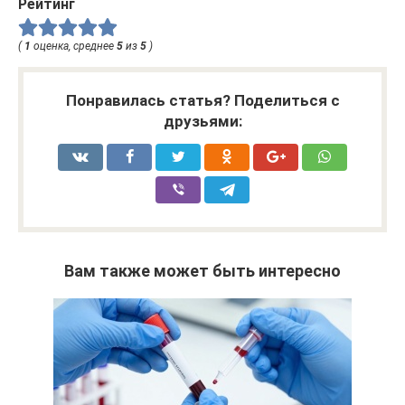
Рейтинг
(
1
оценка, среднее
5
из
5
)
Понравилась статья? Поделиться с
друзьями:
Вам также может быть интересно