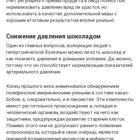
счет регулярного приема продукта в пищу полностью
нормализовать давление вряд ли удастся, но
использовать в качестве дополнительной меры с
хорошим итоговым результатом вполне реально.
Снижение давления шоколадом
Один из главных вопросов, волнующих людей с
гипертонической болезнью можно ли есть шоколад и
как понизить давление в домашних условиях. Да, можно,
потому что он способствует нормализации показателей
артериального давления.
Конец прошлого века знаменовался обнаружением
полифенолов американскими учеными в составе какао-
бобов, а, следовательно, и в лакомстве. Эти компоненты
имеют растительное происхождение и, попадая в
человеческий организм, воздействуют на него как
защитники, предупреждая развитие старения клеток.
Помимо этого они не допускают раннего появления
атеросклероза, который в свою очередь является
причиной возникновения инсультов и инфарктов.