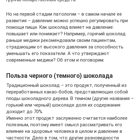
Но на первой стадии патологии – в самом начале ее
развития – давление можно успешно регулировать при
помощи пищи. Как шоколад влияет на давление:
повышает или понижает? Например, горячий шоколад
раньше медики рекомендовали своим пациентам,
страдающим от высокого давления за способность
уменьшать его показатели. А что утверждают
современные медики? Об этом и поговорим.
Польза черного (темного) шоколада
Традиционный шоколад – это продукт, полученный из
переработанных какао-бобов, представляющих собой
плоды шоколадного дерева. В темном (другие названия –
горький или черный) шоколаде доля их содержания
доходит до 70%.
Именно этот продукт заслуженно считается наиболее
полезным, поэтому имеет смысл рассматривать его
влияние на здоровье человека в целом и давление в
частности. Дело в том, что другие разновидности