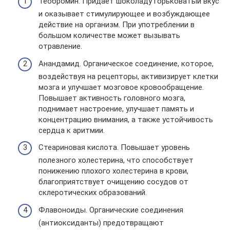
Теобромин. Придает шоколаду горьковатый вкус
и оказывает стимулирующее и возбуждающее
действие на организм. При употреблении в
большом количестве может вызывать
отравление.
Анандамид. Органическое соединение, которое,
воздействуя на рецепторы, активизирует клетки
мозга и улучшает мозговое кровообращение.
Повышает активность головного мозга,
поднимает настроение, улучшает память и
концентрацию внимания, а также устойчивость
сердца к аритмии.
Стеариновая кислота. Повышает уровень
полезного холестерина, что способствует
понижению плохого холестерина в крови,
благоприятствует очищению сосудов от
склеротических образований.
Флавоноиды. Органические соединения
(антиоксиданты) предотвращают