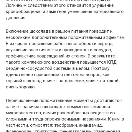
Логичным следствием этого становится улучшение
кровообращения и заметное уменьшение артериального
давления.
Включение шоколада в рацион питания приводит к
нескольким дополнительным положительным эффектам.
В их числе: повышение работоспособности сердца,
улучшение эластичности и проходимости сосудов,
профилактика повреждений их стенок. В результате
такого комплексного воздействия повышается КПД
сердечно-сосудистой системы в целом. Поэтому
единственно правильным ответом на вопрос, как
горький шоколад влияет на давление, является такой:
очень хорошо.
Перечисленные положительные моменты достигаются
за счет наличия в шоколаде, помимо витаминов и
микроэлементов, самых разнообразных веществ со
сложными и труднопроизносимыми названиями. К ним, в
частности, относятся: теобромин, анандамид,
флавоноиды, триптофан, фенилэтиламин, стеариновая