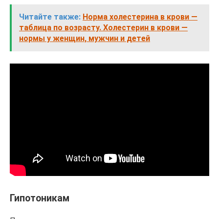
Читайте также:
Норма холестерина в крови —
таблица по возрасту. Холестерин в крови —
нормы у женщин, мужчин и детей
Гипотоникам