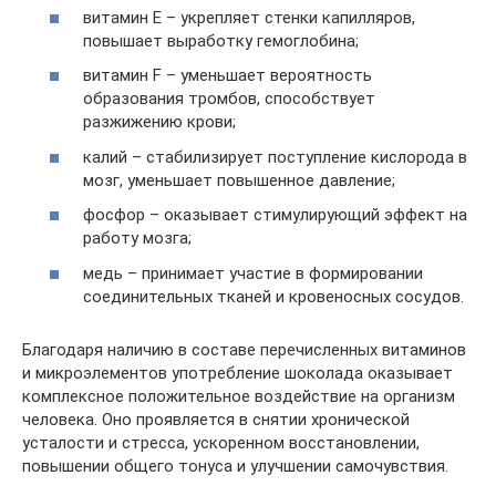
витамин E – укрепляет стенки капилляров,
повышает выработку гемоглобина;
витамин F – уменьшает вероятность
образования тромбов, способствует
разжижению крови;
калий – стабилизирует поступление кислорода в
мозг, уменьшает повышенное давление;
фосфор – оказывает стимулирующий эффект на
работу мозга;
медь – принимает участие в формировании
соединительных тканей и кровеносных сосудов.
Благодаря наличию в составе перечисленных витаминов
и микроэлементов употребление шоколада оказывает
комплексное положительное воздействие на организм
человека. Оно проявляется в снятии хронической
усталости и стресса, ускоренном восстановлении,
повышении общего тонуса и улучшении самочувствия.