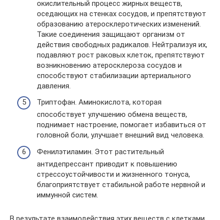
окислительный процесс жирных веществ,
оседающих на стенках сосудов, и препятствуют
образованию атеросклеротических изменений.
Такие соединения защищают организм от
действия свободных радикалов. Нейтрализуя их,
подавляют рост раковых клеток, препятствуют
возникновению атеросклероза сосудов и
способствуют стабилизации артериального
давления.
Триптофан. Аминокислота, которая
способствует улучшению обмена веществ,
поднимает настроение, помогает избавиться от
головной боли, улучшает внешний вид человека.
Фенилэтиламин. Этот растительный
антидепрессант приводит к повышению
стрессоустойчивости и жизненного тонуса,
благоприятствует стабильной работе нервной и
иммунной систем.
В результате взаимодействия этих веществ с клетками