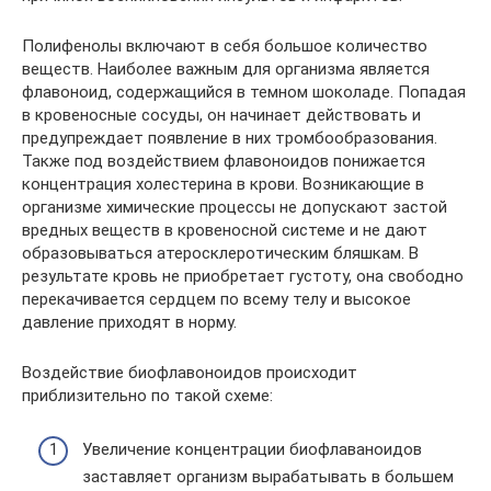
Полифенолы включают в себя большое количество
веществ. Наиболее важным для организма является
флавоноид, содержащийся в темном шоколаде. Попадая
в кровеносные сосуды, он начинает действовать и
предупреждает появление в них тромбообразования.
Также под воздействием флавоноидов понижается
концентрация холестерина в крови. Возникающие в
организме химические процессы не допускают застой
вредных веществ в кровеносной системе и не дают
образовываться атеросклеротическим бляшкам. В
результате кровь не приобретает густоту, она свободно
перекачивается сердцем по всему телу и высокое
давление приходят в норму.
Воздействие биофлавоноидов происходит
приблизительно по такой схеме:
Увеличение концентрации биофлаваноидов
заставляет организм вырабатывать в большем