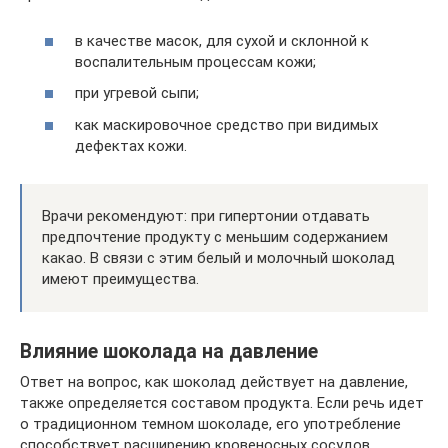
в качестве масок, для сухой и склонной к
воспалительным процессам кожи;
при угревой сыпи;
как маскировочное средство при видимых
дефектах кожи.
Врачи рекомендуют: при гипертонии отдавать
предпочтение продукту с меньшим содержанием
какао. В связи с этим белый и молочный шоколад
имеют преимущества.
Влияние шоколада на давление
Ответ на вопрос, как шоколад действует на давление,
также определяется составом продукта. Если речь идет
о традиционном темном шоколаде, его употребление
способствует расширению кровеносных сосудов.