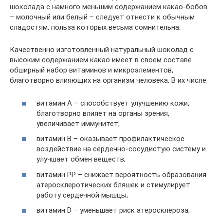
шоколада с намного меньшим содержанием какао-бобов
– молочный или белый – следует отнести к обычным
сладостям, польза которых весьма сомнительна.
Качественно изготовленный натуральный шоколад с
высоким содержанием какао имеет в своем составе
обширный набор витаминов и микроэлементов,
благотворно влияющих на организм человека. В их числе:
витамин А – способствует улучшению кожи,
благотворно влияет на органы зрения,
увеличивает иммунитет;
витамин В – оказывает профилактическое
воздействие на сердечно-сосудистую систему и
улучшает обмен веществ;
витамин РР – снижает вероятность образования
атеросклеротических бляшек и стимулирует
работу сердечной мышцы;
витамин D – уменьшает риск атеросклероза;