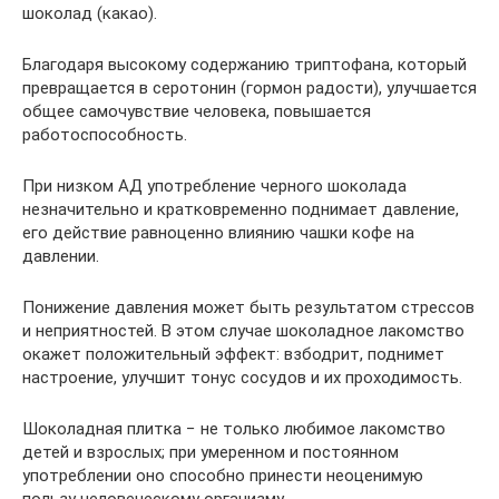
шоколад (какао).
Благодаря высокому содержанию триптофана, который
превращается в серотонин (гормон радости), улучшается
общее самочувствие человека, повышается
работоспособность.
При низком АД употребление черного шоколада
незначительно и кратковременно поднимает давление,
его действие равноценно влиянию чашки кофе на
давлении.
Понижение давления может быть результатом стрессов
и неприятностей. В этом случае шоколадное лакомство
окажет положительный эффект: взбодрит, поднимет
настроение, улучшит тонус сосудов и их проходимость.
Шоколадная плитка − не только любимое лакомство
детей и взрослых; при умеренном и постоянном
употреблении оно способно принести неоценимую
пользу человеческому организму.