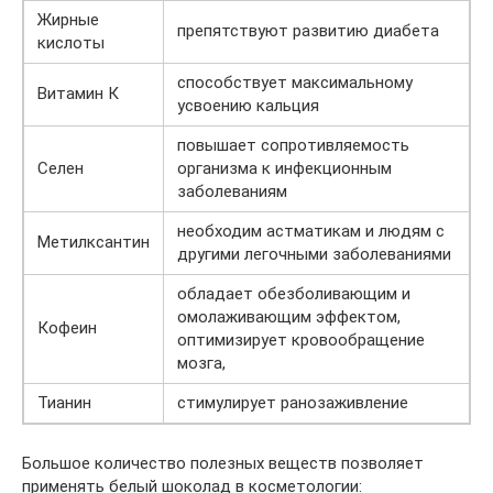
Жирные
препятствуют развитию диабета
кислоты
способствует максимальному
Витамин К
усвоению кальция
повышает сопротивляемость
Селен
организма к инфекционным
заболеваниям
необходим астматикам и людям с
Метилксантин
другими легочными заболеваниями
обладает обезболивающим и
омолаживающим эффектом,
Кофеин
оптимизирует кровообращение
мозга,
Тианин
стимулирует ранозаживление
Большое количество полезных веществ позволяет
применять белый шоколад в косметологии: