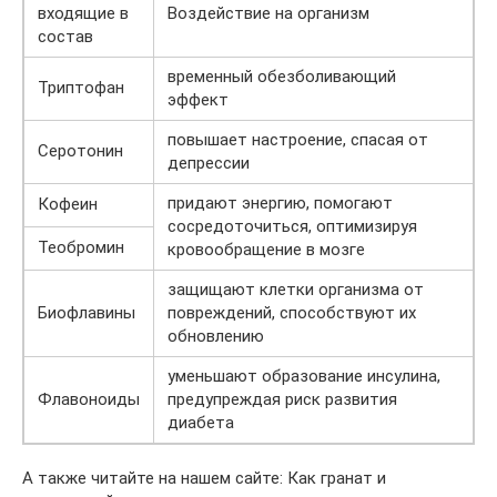
входящие в
Воздействие на организм
состав
временный обезболивающий
Триптофан
эффект
повышает настроение, спасая от
Серотонин
депрессии
придают энергию, помогают
Кофеин
сосредоточиться, оптимизируя
Теобромин
кровообращение в мозге
защищают клетки организма от
Биофлавины
повреждений, способствуют их
обновлению
уменьшают образование инсулина,
Флавоноиды
предупреждая риск развития
диабета
А также читайте на нашем сайте: Как гранат и