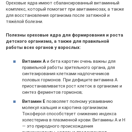
Ореховые ядра имеют сбалансированный витаминный
комплекс, который помогает при авитаминозах, а также
для восстановления организма после затяжной и
тяжёлой болезни.
Полезны ореховые ядра для формирования и роста
детского организма, а также для правильной
работы всех органов у взрослых:
Витамин А
и бета каротин очень важны для
правильной работы зрительного органа, для
синтезирования клетками надпочечников
половых гормонов. При дефиците витамина А
приостанавливается рост клеток в организме и
синтез ферментов гормонов;
Витамин Е
позволяет полному усваиванию
молекул кальция и каротина организмом.
Токоферол способствует снижению индекса
холестерина в плазменной крови. Витамины А и Н
— это природного происхождения