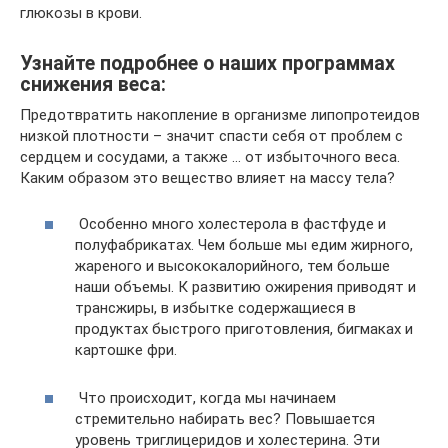
глюкозы в крови.
Узнайте подробнее о наших программах
снижения веса:
Предотвратить накопление в организме липопротеидов
низкой плотности – значит спасти себя от проблем с
сердцем и сосудами, а также … от избыточного веса.
Каким образом это вещество влияет на массу тела?
Особенно много холестерола в фастфуде и
полуфабрикатах. Чем больше мы едим жирного,
жареного и высококалорийного, тем больше
наши объемы. К развитию ожирения приводят и
трансжиры, в избытке содержащиеся в
продуктах быстрого приготовления, бигмаках и
картошке фри.
Что происходит, когда мы начинаем
стремительно набирать вес? Повышается
уровень триглицеридов и холестерина. Эти