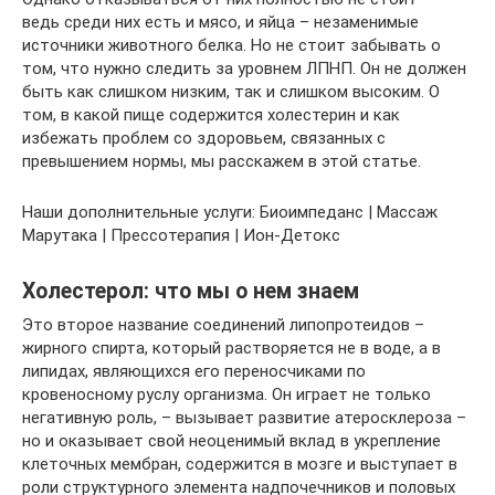
ведь среди них есть и мясо, и яйца – незаменимые
источники животного белка. Но не стоит забывать о
том, что нужно следить за уровнем ЛПНП. Он не должен
быть как слишком низким, так и слишком высоким. О
том, в какой пище содержится холестерин и как
избежать проблем со здоровьем, связанных с
превышением нормы, мы расскажем в этой статье.
Наши дополнительные услуги: Биоимпеданс | Массаж
Марутака | Прессотерапия | Ион-Детокс
Холестерол: что мы о нем знаем
Это второе название соединений липопротеидов –
жирного спирта, который растворяется не в воде, а в
липидах, являющихся его переносчиками по
кровеносному руслу организма. Он играет не только
негативную роль, – вызывает развитие атеросклероза –
но и оказывает свой неоценимый вклад в укрепление
клеточных мембран, содержится в мозге и выступает в
роли структурного элемента надпочечников и половых