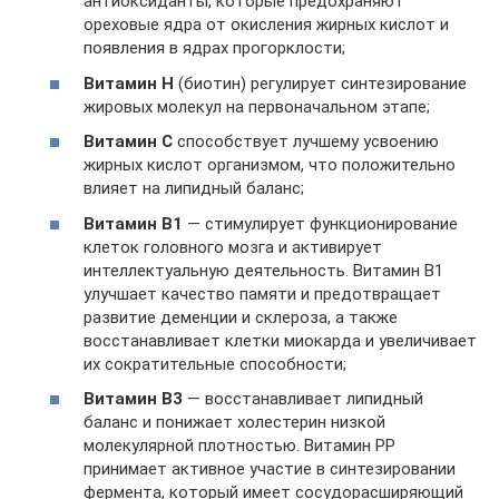
антиоксиданты, которые предохраняют
ореховые ядра от окисления жирных кислот и
появления в ядрах прогорклости;
Витамин Н
(биотин) регулирует синтезирование
жировых молекул на первоначальном этапе;
Витамин С
способствует лучшему усвоению
жирных кислот организмом, что положительно
влияет на липидный баланс;
Витамин В1
— стимулирует функционирование
клеток головного мозга и активирует
интеллектуальную деятельность. Витамин В1
улучшает качество памяти и предотвращает
развитие деменции и склероза, а также
восстанавливает клетки миокарда и увеличивает
их сократительные способности;
Витамин В3
— восстанавливает липидный
баланс и понижает холестерин низкой
молекулярной плотностью. Витамин РР
принимает активное участие в синтезировании
фермента, который имеет сосудорасширяющий