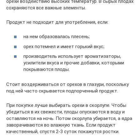
орехи воздействию высоких температур. В сырых плодах
сохраняются все важные элементы.
Продукт не подходит для употребления, если:
на нем образовалась плесень;
орех потемнел и имеет горький вкус;
производитель использует ароматизаторы,
усилители вкуса и прочие добавки, которыми
покрываются плоды.
Стоит воздерживаться от орехов в глазури, поскольку
под ней часто скрывается подпорченный продукт.
При покупке лучше выбирать орехи в скорлупе. Чтобы
убедиться в их свежести, плоды опускаются в воду и
оставляются на ночь. Потом скорлупа убирается, а ядра
заворачиваются во влажную ткань. Если продукт
качественный, спустя 2-3 суток покажутся ростки.