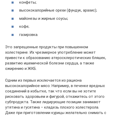
конфеты;
высококалорийные орехи (фундук, арахис);
майонезы и жирные соусы;
кофе;
газировка.
Это запрещенные продукты при повышенном
холестерине. Их чрезмерное употребление может
привести к образованию атеросклеротических бляшек,
развитию ишемической болезни сердца, а также
ожирению и ЖКБ.
Одним из первых исключается из рациона
высококалорийное мясо. Например, в печенке вредных
соединений в избытке, так что если вы не хотите
рисковать здоровьем и фигурой, откажитесь от этого
субпродукта. Также лидирующие позиции занимают
утятина и гусятина – кладезь плохого холестерола.
Даже при приготовлении курицы желательно снимать с