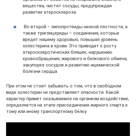
вещества, чистят сосуды, предупреждая
развитие атеросклероза.
Во второй – липопротеиды низкой плотности, а
также триглицериды – соединения, которые
вредят нашему здоровью, повышая уровень
холестерина в крови. Это приводит к росту
атеросклеротических бляшек, нарушению
кровообращения, жирового и белкового обмена,
закупорке сосудов и развитию ишемической
болезни сердца.
При этом не стоит забывать о том, что в свободном
виде холестерин не представляет опасности. Какой
характер примет оказываемое на организм воздействие,
определяется на этапе присоединения жирного спирта к
тому или иному транспортному белку.