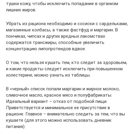
тушки кожу, чтобы исключить попадание в организм
лишних жиров.
Убрать из рациона необходимо и сосиски с сардельками,
магазинные колбасы, а также фастфуд и маргарин. В
пончиках, чипсах и других вредных лакомствах
содержатся трансжиры, способные увеличить
концентрацию липопротеидов вдвое.
О том, что нельзя кушать тем, кто следит за здоровьем,
и какие продукты следует исключить при повышенном
холестерине, можно узнать из таблицы.
В «черный» список попали маргарин и жирное молоко,
сливочное масло, красное мясо и полуфабрикаты.
Идеальный вариант – отказ от подобной пищи.
Приветствуется и минимальное ее присутствие в
рационе. Главное – внимательно следить за тем, что вы
кушаете (для этого можно использовать дневник
питания).