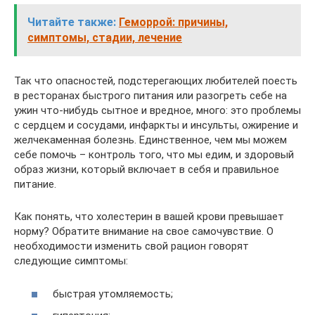
Читайте также:
Геморрой: причины,
симптомы, стадии, лечение
Так что опасностей, подстерегающих любителей поесть
в ресторанах быстрого питания или разогреть себе на
ужин что-нибудь сытное и вредное, много: это проблемы
с сердцем и сосудами, инфаркты и инсульты, ожирение и
желчекаменная болезнь. Единственное, чем мы можем
себе помочь – контроль того, что мы едим, и здоровый
образ жизни, который включает в себя и правильное
питание.
Как понять, что холестерин в вашей крови превышает
норму? Обратите внимание на свое самочувствие. О
необходимости изменить свой рацион говорят
следующие симптомы:
быстрая утомляемость;