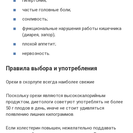
гипертония;
частые головные боли;
сонливость;
функциональные нарушения работы кишечника
(диарея, запор);
плохой аппетит;
нервозность.
Правила выбора и употребления
Орехи в скорлупе всегда наиболее свежие
Поскольку орехи являются высококалорийным
продуктом, диетологи советуют употреблять не более
50 г плодов в день, иначе не стоит удивляться
появлению лишних килограммов.
Если холестерин повышен, нежелательно поддавать