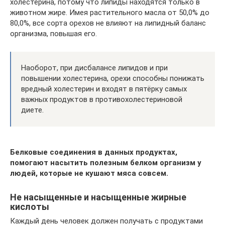
холестерина, потому что липиды находятся только в
животном жире. Имея растительного масла от 50,0% до
80,0%, все сорта орехов не влияют на липидный баланс
организма, повышая его.
Наоборот, при дисбалансе липидов и при
повышении холестерина, орехи способны понижать
вредный холестерин и входят в пятёрку самых
важных продуктов в противохолестериновой
диете.
Белковые соединения в данных продуктах,
помогают насытить полезным белком организм у
людей, которые не кушают мяса совсем.
Не насыщенные и насыщенные жирные
кислоты
Каждый день человек должен получать с продуктами