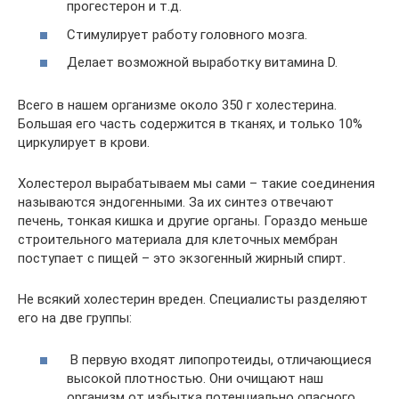
прогестерон и т.д.
Стимулирует работу головного мозга.
Делает возможной выработку витамина D.
Всего в нашем организме около 350 г холестерина.
Большая его часть содержится в тканях, и только 10%
циркулирует в крови.
Холестерол вырабатываем мы сами – такие соединения
называются эндогенными. За их синтез отвечают
печень, тонкая кишка и другие органы. Гораздо меньше
строительного материала для клеточных мембран
поступает с пищей – это экзогенный жирный спирт.
Не всякий холестерин вреден. Специалисты разделяют
его на две группы:
В первую входят липопротеиды, отличающиеся
высокой плотностью. Они очищают наш
организм от избытка потенциально опасного