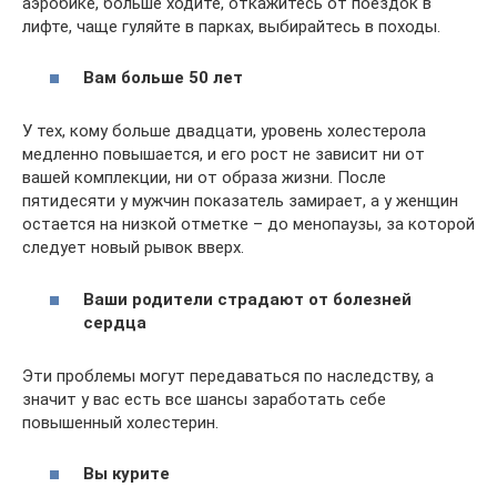
аэробике, больше ходите, откажитесь от поездок в
лифте, чаще гуляйте в парках, выбирайтесь в походы.
Вам больше 50 лет
У тех, кому больше двадцати, уровень холестерола
медленно повышается, и его рост не зависит ни от
вашей комплекции, ни от образа жизни. После
пятидесяти у мужчин показатель замирает, а у женщин
остается на низкой отметке – до менопаузы, за которой
следует новый рывок вверх.
Ваши родители страдают от болезней
сердца
Эти проблемы могут передаваться по наследству, а
значит у вас есть все шансы заработать себе
повышенный холестерин.
Вы курите