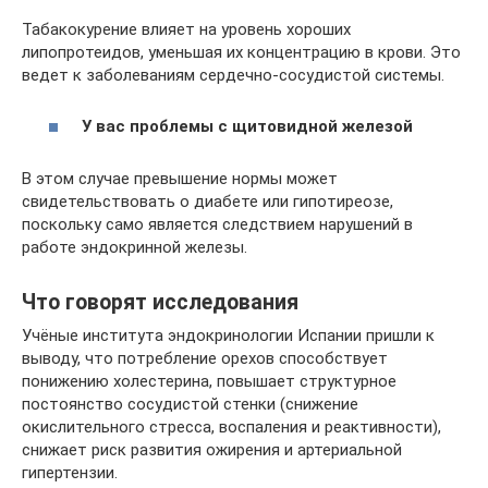
Табакокурение влияет на уровень хороших
липопротеидов, уменьшая их концентрацию в крови. Это
ведет к заболеваниям сердечно-сосудистой системы.
У вас проблемы с щитовидной железой
В этом случае превышение нормы может
свидетельствовать о диабете или гипотиреозе,
поскольку само является следствием нарушений в
работе эндокринной железы.
Что говорят исследования
Учёные института эндокринологии Испании пришли к
выводу, что потребление орехов способствует
понижению холестерина, повышает структурное
постоянство сосудистой стенки (снижение
окислительного стресса, воспаления и реактивности),
снижает риск развития ожирения и артериальной
гипертензии.