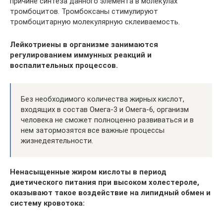
причине синтеза данного элемента в молекулах
тромбоцитов. Тромбоксаны стимулируют
тромбоцитарную молекулярную склеиваемость.
Лейкотриены в организме занимаются
регулированием иммунных реакций и
воспалительных процессов.
Без необходимого количества жирных кислот,
входящих в состав Омега-3 и Омега-6, организм
человека не сможет полноценно развиваться и в
нем затормозятся все важные процессы
жизнедеятельности.
Ненасыщенные жиром кислоты в период
диетического питания при высоком холестероле,
оказывают такое воздействие на липидный обмен и
систему кровотока: