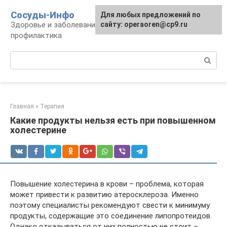
Перейти
Сосуды-Инфо
Для любых предложений по
к
Здоровье и заболевания сосудов и сердца,
сайту: operaoren@cp9.ru
контенту
профилактика
Поиск:
Главная
»
Терапия
Какие продукты нельзя есть при повышенном
холестерине
Повышение холестерина в крови – проблема, которая
может привести к развитию атеросклероза. Именно
поэтому специалисты рекомендуют свести к минимуму
продукты, содержащие это соединение липопротеидов.
Однако отказываться от них полностью не стоит –