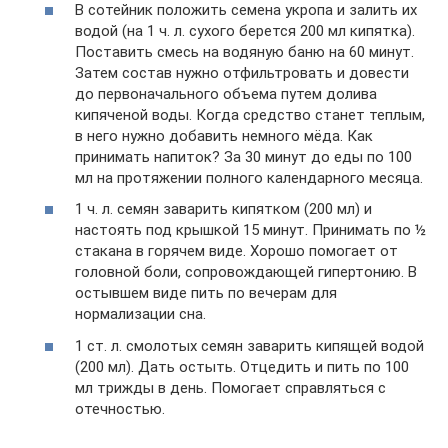
В сотейник положить семена укропа и залить их
водой (на 1 ч. л. сухого берется 200 мл кипятка).
Поставить смесь на водяную баню на 60 минут.
Затем состав нужно отфильтровать и довести
до первоначального объема путем долива
кипяченой воды. Когда средство станет теплым,
в него нужно добавить немного мёда. Как
принимать напиток? За 30 минут до еды по 100
мл на протяжении полного календарного месяца.
1 ч. л. семян заварить кипятком (200 мл) и
настоять под крышкой 15 минут. Принимать по ½
стакана в горячем виде. Хорошо помогает от
головной боли, сопровождающей гипертонию. В
остывшем виде пить по вечерам для
нормализации сна.
1 ст. л. смолотых семян заварить кипящей водой
(200 мл). Дать остыть. Отцедить и пить по 100
мл трижды в день. Помогает справляться с
отечностью.