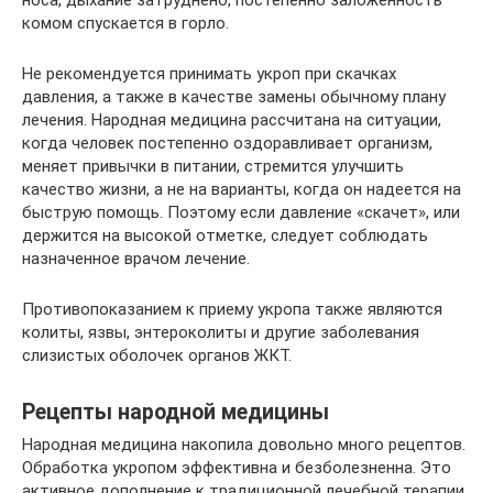
носа, дыхание затруднено, постепенно заложенность
комом спускается в горло.
Не рекомендуется принимать укроп при скачках
давления, а также в качестве замены обычному плану
лечения. Народная медицина рассчитана на ситуации,
когда человек постепенно оздоравливает организм,
меняет привычки в питании, стремится улучшить
качество жизни, а не на варианты, когда он надеется на
быструю помощь. Поэтому если давление «скачет», или
держится на высокой отметке, следует соблюдать
назначенное врачом лечение.
Противопоказанием к приему укропа также являются
колиты, язвы, энтероколиты и другие заболевания
слизистых оболочек органов ЖКТ.
Рецепты народной медицины
Народная медицина накопила довольно много рецептов.
Обработка укропом эффективна и безболезненна. Это
активное дополнение к традиционной лечебной терапии.