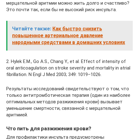
мерцательной аритмии можно жить долго и счастливо?
Это почти так, если бы не высокий риск инсульта.
Читайте также:
Как быстро снизить
повышенное артериальное давление
народными средствами в домашних условиях
2. Hylek E.M., Go A.S., Chang Y., et al. Effect of intensity of
oral anticoagulation on stroke severity and mortality in atrial
ﬁbrillation. N Engl J Med 2003; 349: 1019–1026.
Результаты исследований свидетельствуют о том, что
только антитромботическая терапия (один из наиболее
оптимальных методов разжижения крови) вызывает
уменьшение смертности, связанной с мерцательной
аритмией.
Что пить для разжижения крови?
Для профилактики инсульта предусмотрены