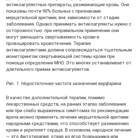
антикоагулянтные препараты, разжижающие кровь. Они
показаны почти 90% больных с признаками
мерцательной аритмии, вне зависимости от стадии
заболевания. Однако принимать антикоагулянты нужно с
осторожностью: при неправильном применении они
могут уменьшать свертываемость крови и
провоцировать кровотечения. Терапия
антикоагулянтами должна сопровождаться тщательным
мониторингом свертывающей системы крови при
помощи определения МНО. Это многих останавливает от
длительного приема антикоагулянтов.
Рис. 1. Недостаточная частота назначения варфарина
В качестве дополнительной терапии, помимо
лекарственных средств, на ранних этапах заболевания
или при слабо выраженных симптомах по рекомендации
врача можно применять лечение мерцательной аритмии
народными средствами, что способствует разжижению
крови и укрепляет сердце. В основном, народное лечение
— это фитотерапия: отвар из ягод боярышника или