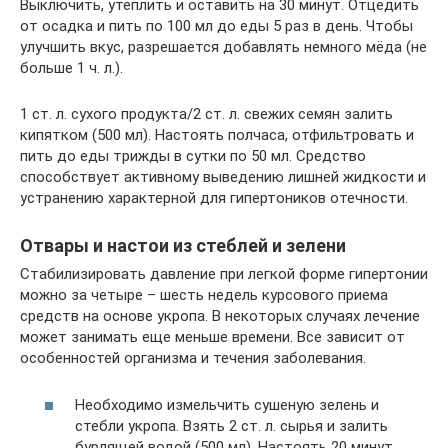
Выключить, утеплить и оставить на 30 минут. Отцедить
от осадка и пить по 100 мл до еды 5 раз в день. Чтобы
улучшить вкус, разрешается добавлять немного мёда (не
больше 1 ч. л.).
1 ст. л. сухого продукта/2 ст. л. свежих семян залить
кипятком (500 мл). Настоять полчаса, отфильтровать и
пить до еды трижды в сутки по 50 мл. Средство
способствует активному выведению лишней жидкости и
устранению характерной для гипертоников отечности.
Отвары и настои из стеблей и зелени
Стабилизировать давление при легкой форме гипертонии
можно за четыре – шесть недель курсового приема
средств на основе укропа. В некоторых случаях лечение
может занимать еще меньше времени. Все зависит от
особенностей организма и течения заболевания.
Необходимо измельчить сушеную зелень и
стебли укропа. Взять 2 ст. л. сырья и залить
бурлящей водой (500 мл). Настоять 20 минут,