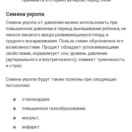
принимать его нужно вечером, перед сном.
Семена укропа
Семена укропа от давления можно использовать при
повышенном давлении в период вынашивания ребенка, не
нанося никакого вреда развивающемуся плоду, и
грудного вскармливания. Польза семян обусловлена его
возможностями. Продукт обладает успокаивающими
свойствами, нормализует сон, уровень давления
(артериального и внутриглазного), снимает тревожность
и страх.
Семена укропа будут также полезны при следующих
патологиях:
стенокардия;
повышенное газообразование;
инсульт;
инфаркт.