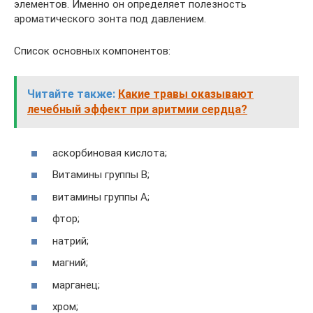
элементов. Именно он определяет полезность
ароматического зонта под давлением.
Список основных компонентов:
Читайте также:
Какие травы оказывают
лечебный эффект при аритмии сердца?
аскорбиновая кислота;
Витамины группы В;
витамины группы А;
фтор;
натрий;
магний;
марганец;
хром;