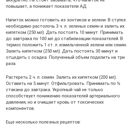
аккуратно. Не стоит забывать, что напиток не
повышает, а понижает показатели АД.
Напиток можно готовить из зонтиков и зелени. В ступке
необходимо растолочь 3 ч. л. зеленых семян и залить их
кипятком (250 мл). Дать постоять 10 минут. Принимать
до завтрака по 100 мл до стабилизации показателей. В
термос положить 1 ст. л. измельченной зелени или семян.
Залить кипятком (250 мл). Дать постоять 30 минут и
отцедить с осадка. Полученный объем поделить на три
раза.
Растереть 2 ч. л. семян. Залить их кипятком (200 мл).
Оставить на 5 минут. Отфильтровать. Принимать по ½
стакана до завтрака. Укропный чай не только
способствует понижению показателей артериального
давления, но и очищает кровь от токсических
компонентов.
Еще несколько полезных рецептов: