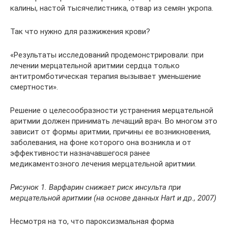
калины, настой тысячелистника, отвар из семян укропа.
Так что нужно для разжижения крови?
«Результаты исследований продемонстрировали: при
лечении мерцательной аритмии сердца только
антитромботическая терапия вызывает уменьшение
смертности».
Решение о целесообразности устранения мерцательной
аритмии должен принимать лечащий врач. Во многом это
зависит от формы аритмии, причины ее возникновения,
заболевания, на фоне которого она возникла и от
эффективности назначавшегося ранее
медикаментозного лечения мерцательной аритмии.
Рисунок 1. Варфарин снижает риск инсульта при
мерцательной аритмии (на основе данных Hart и др., 2007)
Несмотря на то, что пароксизмальная форма