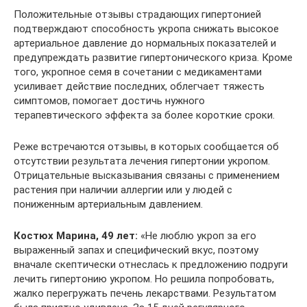
Положительные отзывы страдающих гипертонией
подтверждают способность укропа снижать высокое
артериальное давление до нормальных показателей и
предупреждать развитие гипертонического криза. Кроме
того, укропное семя в сочетании с медикаментами
усиливает действие последних, облегчает тяжесть
симптомов, помогает достичь нужного
терапевтического эффекта за более короткие сроки.
Реже встречаются отзывы, в которых сообщается об
отсутствии результата лечения гипертонии укропом.
Отрицательные высказывания связаны с применением
растения при наличии аллергии или у людей с
пониженным артериальным давлением.
Костюх Марина, 49 лет:
«Не люблю укроп за его
выраженный запах и специфический вкус, поэтому
вначале скептически отнеслась к предложению подруги
лечить гипертонию укропом. Но решила попробовать,
жалко перегружать печень лекарствами. Результатом