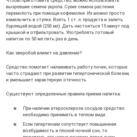
Чтобы приготовить средство, можно использовать
вызревшие семена укропа. Сухие семена растения
перемолоть при помощи кофемолки. Их можно просто
измельчить в ступке. Взять 1 ст. л. продукта и залить
бурлящей водой (250 мл). Дать настояться 15 минут под
крышкой и отфильтровать. Употреблять готовый
напиток по 50 мл пять раз в день.
Как зверобой влияет на давление?
Средство помогает налаживать работу почек, которые
часто страдают при развитии гипертонической болезни,
и уменьшает характерную отечность.
Существуют определенные правила приема напитка:
При наличии атеросклероза сосудов средство
необходимо принимать в теплом виде.
Если гипертензии сопутствует повышенная
возбудимость и плохой ночной сон, то