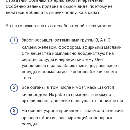
страдания больных артериальной гипертензией.
Особенно зелень полезна в сыром виде, поэтому не
ленитесь добавлять лишних полпучка в салат.
Вот что нужно знать о целебных свойствах укропа.
Укроп насыщен витаминами группы В, А и С,
калием, железом, фосфором, эфирными маслами.
Эти вещества комплексно воздействуют на
сердце, сосуды и нервную систему. Они
успокаивают, расслабляют мышцы, расширяют
сосуды и нормализуют кровоснабжение всего
тела.
Все органы, в том числе и мозг, насыщаются
кислородом. Их работа приходит в норму, а
артериальное давление в результате понижается.
На основе укропа производят спазмолитический
препарат Анетин, расширяющий коронарные
сосуды.