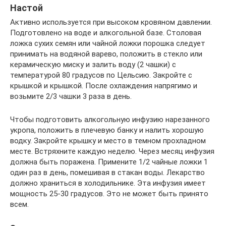
Настой
Активно используется при высоком кровяном давлении.
Подготовлено на воде и алкогольной базе. Столовая
ложка сухих семян или чайной ложки порошка следует
принимать на водяной варево, положить в стекло или
керамическую миску и залить воду (2 чашки) с
температурой 80 градусов по Цельсию. Закройте с
крышкой и крышкой. После охлаждения напрягимо и
возьмите 2/3 чашки 3 раза в день.
Чтобы подготовить алкогольную инфузию нарезанного
укропа, положить в плечевую банку и налить хорошую
водку. Закройте крышку и место в темном прохладном
месте. Встряхните каждую неделю. Через месяц инфузия
должна быть поражена. Примените 1/2 чайные ложки 1
один раз в день, помешивая в стакан воды. Лекарство
должно храниться в холодильнике. Эта инфузия имеет
мощность 25-30 градусов. Это не может быть принято
всем.