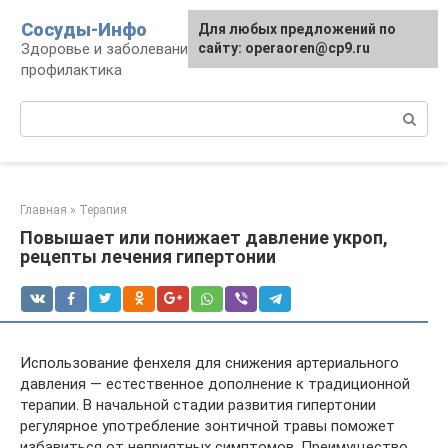
Перейти
Сосуды-Инфо
Для любых предложений по
к
Здоровье и заболевания сосудов и сердца,
сайту: operaoren@cp9.ru
контенту
профилактика
Поиск:
Главная
»
Терапия
Повышает или понижает давление укроп,
рецепты лечения гипертонии
Использование фенхеля для снижения артериального
давления — естественное дополнение к традиционной
терапии. В начальной стадии развития гипертонии
регулярное употребление зонтичной травы поможет
избавиться от неприятных симптомов. Преимущество