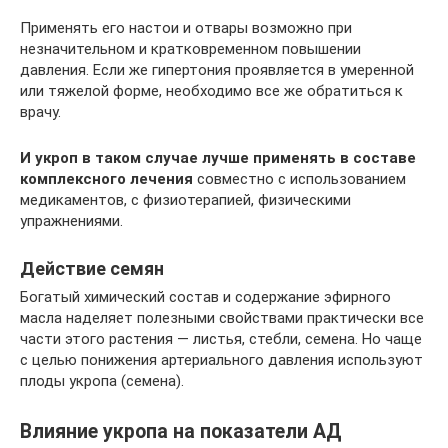
Применять его настои и отвары возможно при
незначительном и кратковременном повышении
давления. Если же гипертония проявляется в умеренной
или тяжелой форме, необходимо все же обратиться к
врачу.
И укроп в таком случае лучше применять в составе
комплексного лечения
совместно с использованием
медикаментов, с физиотерапией, физическими
упражнениями.
Действие семян
Богатый химический состав и содержание эфирного
масла наделяет полезными свойствами практически все
части этого растения — листья, стебли, семена. Но чаще
с целью понижения артериального давления используют
плоды укропа (семена).
Влияние укропа на показатели АД