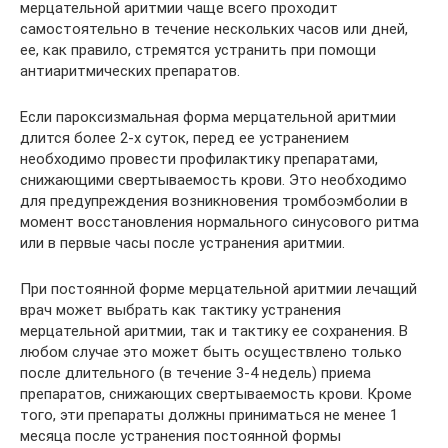
мерцательной аритмии чаще всего проходит
самостоятельно в течение нескольких часов или дней,
ее, как правило, стремятся устранить при помощи
антиаритмических препаратов.
Если пароксизмальная форма мерцательной аритмии
длится более 2-х суток, перед ее устранением
необходимо провести профилактику препаратами,
снижающими свертываемость крови. Это необходимо
для предупреждения возникновения тромбоэмболии в
момент восстановления нормального синусового ритма
или в первые часы после устранения аритмии.
При постоянной форме мерцательной аритмии лечащий
врач может выбрать как тактику устранения
мерцательной аритмии, так и тактику ее сохранения. В
любом случае это может быть осуществлено только
после длительного (в течение 3-4 недель) приема
препаратов, снижающих свертываемость крови. Кроме
того, эти препараты должны приниматься не менее 1
месяца после устранения постоянной формы