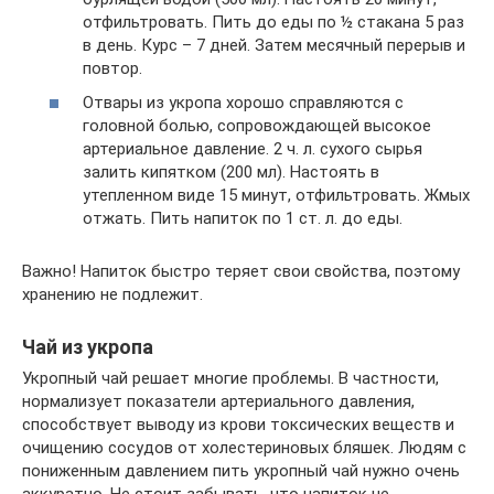
отфильтровать. Пить до еды по ½ стакана 5 раз
в день. Курс – 7 дней. Затем месячный перерыв и
повтор.
Отвары из укропа хорошо справляются с
головной болью, сопровождающей высокое
артериальное давление. 2 ч. л. сухого сырья
залить кипятком (200 мл). Настоять в
утепленном виде 15 минут, отфильтровать. Жмых
отжать. Пить напиток по 1 ст. л. до еды.
Важно! Напиток быстро теряет свои свойства, поэтому
хранению не подлежит.
Чай из укропа
Укропный чай решает многие проблемы. В частности,
нормализует показатели артериального давления,
способствует выводу из крови токсических веществ и
очищению сосудов от холестериновых бляшек. Людям с
пониженным давлением пить укропный чай нужно очень