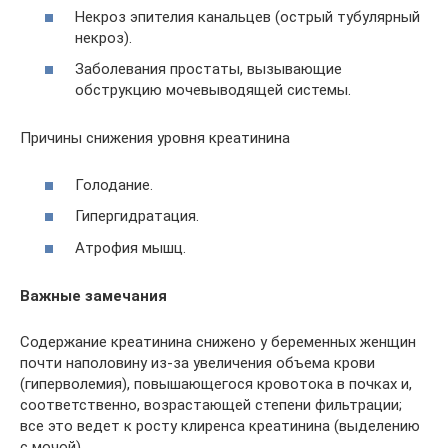
Некроз эпителия канальцев (острый тубулярный
некроз).
Заболевания простаты, вызывающие
обструкцию мочевыводящей системы.
Причины снижения уровня креатинина
Голодание.
Гипергидратация.
Атрофия мышц.
Важные замечания
Содержание креатинина снижено у беременных женщин
почти наполовину из-за увеличения объема крови
(гиперволемия), повышающегося кровотока в почках и,
соответственно, возрастающей степени фильтрации;
все это ведет к росту клиренса креатинина (выделению
с мочой).