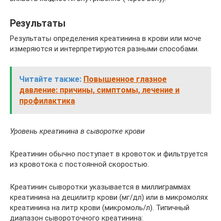
Результаты
Результаты определения креатинина в крови или моче
измеряются и интерпретируются разными способами.
Читайте также:
Повышенное глазное
давление: причины, симптомы, лечение и
профилактика
Уровень креатинина в сыворотке крови
Креатинин обычно поступает в кровоток и фильтруется
из кровотока с постоянной скоростью.
Креатинин сыворотки указывается в миллиграммах
креатинина на децилитр крови (мг/дл) или в микромолях
креатинина на литр крови (микромоль/л). Типичный
диапазон сывороточного креатинина: