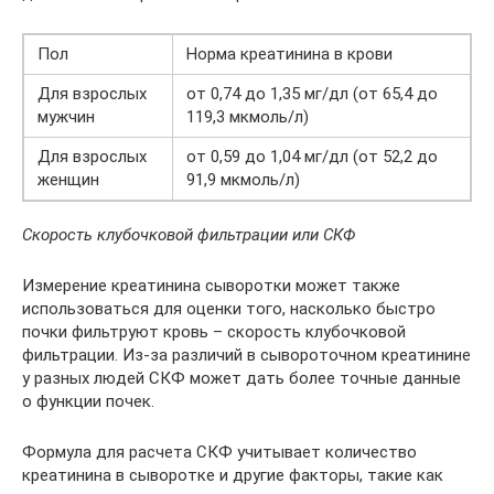
Пол
Норма креатинина в крови
Для взрослых
от 0,74 до 1,35 мг/дл (от 65,4 до
мужчин
119,3 мкмоль/л)
Для взрослых
от 0,59 до 1,04 мг/дл (от 52,2 до
женщин
91,9 мкмоль/л)
Скорость клубочковой фильтрации или СКФ
Измерение креатинина сыворотки может также
использоваться для оценки того, насколько быстро
почки фильтруют кровь – скорость клубочковой
фильтрации. Из-за различий в сывороточном креатинине
у разных людей СКФ может дать более точные данные
о функции почек.
Формула для расчета СКФ учитывает количество
креатинина в сыворотке и другие факторы, такие как