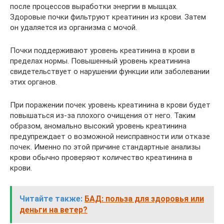
после процессов выработки энергии в мышцах.
Здоровые почки фильтруют креатинин из крови. Затем
он удаляется из организма с мочой.
Почки поддерживают уровень креатинина в крови в
пределах нормы. Повышенный уровень креатинина
свидетельствует о нарушении функции или заболевании
этих органов.
При поражении почек уровень креатинина в крови будет
повышаться из-за плохого очищения от него. Таким
образом, аномально высокий уровень креатинина
предупреждает о возможной неисправности или отказе
почек. Именно по этой причине стандартные анализы
крови обычно проверяют количество креатинина в
крови.
Читайте также:
БАД: польза для здоровья или
деньги на ветер?