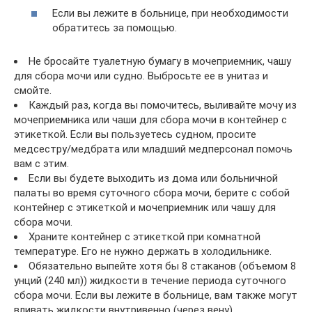
Если вы лежите в больнице, при необходимости
обратитесь за помощью.
Не бросайте туалетную бумагу в мочеприемник, чашу
для сбора мочи или судно. Выбросьте ее в унитаз и
смойте.
Каждый раз, когда вы помочитесь, выливайте мочу из
мочеприемника или чаши для сбора мочи в контейнер с
этикеткой. Если вы пользуетесь судном, просите
медсестру/медбрата или младший медперсонал помочь
вам с этим.
Если вы будете выходить из дома или больничной
палаты во время суточного сбора мочи, берите с собой
контейнер с этикеткой и мочеприемник или чашу для
сбора мочи.
Храните контейнер с этикеткой при комнатной
температуре. Его не нужно держать в холодильнике.
Обязательно выпейте хотя бы 8 стаканов (объемом 8
унций (240 мл)) жидкости в течение периода суточного
сбора мочи. Если вы лежите в больнице, вам также могут
вливать жидкости внутривенно (через вену).