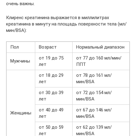
очень важны.
Клиренс креатинина выражается в миллилитрах
креатинина в минуту на площадь поверхности тела (мл/
мин/BSA):
Пол
Возраст
Нормальный диапазон
от 19 до 75
от 77 до 160 мл/мин/
Мужчины
лет
ППТ
от 18 до 29
от 78 до 161 мл/
лет
мин/BSA
от 30 до 39
от 72 до 154 мл/
лет
мин/BSA
от 40 до 49
от 67 до 146 мл/
Женщины
лет
мин/BSA
от 50 до 59
от 62 до 139 мл/
лет
мин/BSA