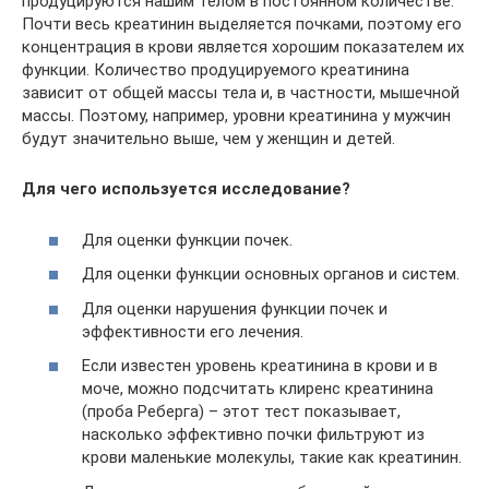
продуцируются нашим телом в постоянном количестве.
Почти весь креатинин выделяется почками, поэтому его
концентрация в крови является хорошим показателем их
функции. Количество продуцируемого креатинина
зависит от общей массы тела и, в частности, мышечной
массы. Поэтому, например, уровни креатинина у мужчин
будут значительно выше, чем у женщин и детей.
Для чего используется исследование?
Для оценки функции почек.
Для оценки функции основных органов и систем.
Для оценки нарушения функции почек и
эффективности его лечения.
Если известен уровень креатинина в крови и в
моче, можно подсчитать клиренс креатинина
(проба Реберга) – этот тест показывает,
насколько эффективно почки фильтруют из
крови маленькие молекулы, такие как креатинин.