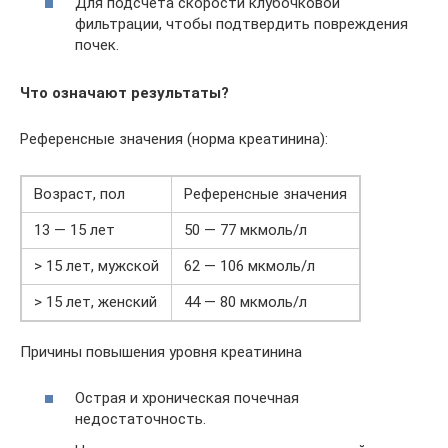
Для подсчета скорости клубочковой
фильтрации, чтобы подтвердить повреждения
почек.
Что означают результаты?
Референсные значения (норма креатинина):
Возраст, пол
Референсные значения
13 — 15 лет
50 — 77 мкмоль/л
> 15 лет, мужской
62 — 106 мкмоль/л
> 15 лет, женский
44 — 80 мкмоль/л
Причины повышения уровня креатинина
Острая и хроническая почечная
недостаточность.