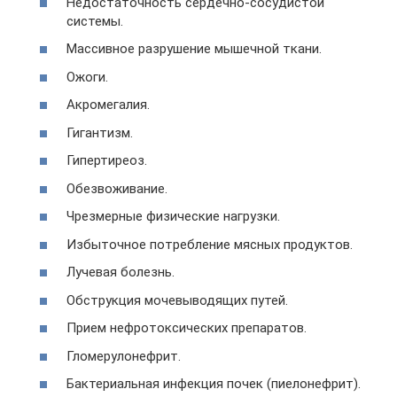
Недостаточность сердечно-сосудистой
системы.
Массивное разрушение мышечной ткани.
Ожоги.
Акромегалия.
Гигантизм.
Гипертиреоз.
Обезвоживание.
Чрезмерные физические нагрузки.
Избыточное потребление мясных продуктов.
Лучевая болезнь.
Обструкция мочевыводящих путей.
Прием нефротоксических препаратов.
Гломерулонефрит.
Бактериальная инфекция почек (пиелонефрит).