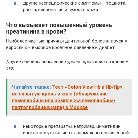
другие неспецифические симптомы – тошнота,
рвота, невропатия и сухость кожи.
Что вызывает повышенный уровень
креатинина в крови?
Наиболее частые причины длительной болезни почек у
взрослых – высокое кровяное давление и диабет.
Другие причины повышения уровня креатинина в крови –
это:
Читайте также:
Тест «Colon View Hb и Hb/Hp»
на скрытую кровь в кале (обнаружение
гемоглобина или комплекса гемоглобина/
гаптоглобина в кале) в Москве
некоторые препараты, например, циметидин
иногда могут вызывать аномально повышенный