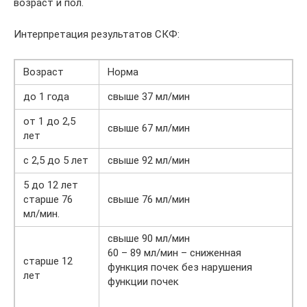
возраст и пол.
Интерпретация результатов СКФ:
Возраст
Норма
до 1 года
свыше 37 мл/мин
от 1 до 2,5
свыше 67 мл/мин
лет
с 2,5 до 5 лет
свыше 92 мл/мин
5 до 12 лет
старше 76
свыше 76 мл/мин
мл/мин.
свыше 90 мл/мин
60 – 89 мл/мин – сниженная
старше 12
функция почек без нарушения
лет
функции почек