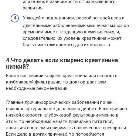
или более, в зависимости от их мышечного
развития.
У людей с недоеданием, резкой потерей веса и
длительными заболеваниями мышечная масса со
временем имеет тенденцию к уменьшению, и,
следовательно, их уровень креатинина может
быть ниже ожидаемого для их возраста.
4.Что делать если клиренс креатинина
низкий?
Если у вас низкий клиренс креатинина или скорость
клубочковой фильтрации, то доктор даст вам
необходимые рекомендации.
Главные причины хронических заболеваний почек –
высокое артериальное давление и диабет. Если причина
низкой скорости клубочковой фильтрации именно в
этом, то необходимо начать правильно питаться,
заняться спортом и принимать назначенные препараты.
Если дело в других причинах, то потребуются