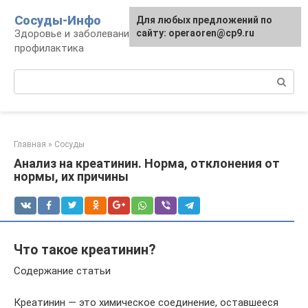
Перейти
Сосуды-Инфо
Для любых предложений по
к
Здоровье и заболевания сосудов и сердца,
сайту: operaoren@cp9.ru
контенту
профилактика
Поиск:
Главная
»
Сосуды
Анализ на креатинин. Норма, отклонения от
нормы, их причины
Что такое креатинин?
Содержание статьи
Креатинин — это химическое соединение, оставшееся