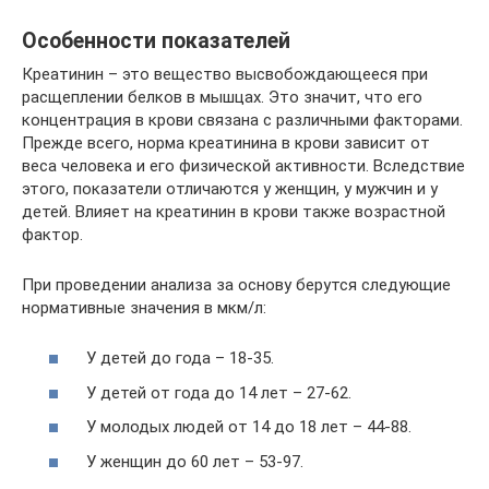
Особенности показателей
Креатинин – это вещество высвобождающееся при
расщеплении белков в мышцах. Это значит, что его
концентрация в крови связана с различными факторами.
Прежде всего, норма креатинина в крови зависит от
веса человека и его физической активности. Вследствие
этого, показатели отличаются у женщин, у мужчин и у
детей. Влияет на креатинин в крови также возрастной
фактор.
При проведении анализа за основу берутся следующие
нормативные значения в мкм/л:
У детей до года – 18-35.
У детей от года до 14 лет – 27-62.
У молодых людей от 14 до 18 лет – 44-88.
У женщин до 60 лет – 53-97.