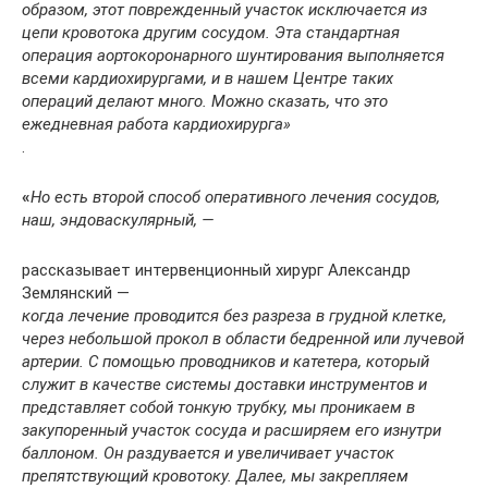
образом, этот поврежденный участок исключается из
цепи кровотока другим сосудом. Эта стандартная
операция аортокоронарного шунтирования выполняется
всеми кардиохирургами, и в нашем Центре таких
операций делают много. Можно сказать, что это
ежедневная работа кардиохирурга»
.
«
Но есть второй способ оперативного лечения сосудов,
наш, эндоваскулярный, —
рассказывает интервенционный хирург Александр
Землянский —
когда лечение проводится без разреза в грудной клетке,
через небольшой прокол в области бедренной или лучевой
артерии. С помощью проводников и катетера, который
служит в качестве системы доставки инструментов и
представляет собой тонкую трубку, мы проникаем в
закупоренный участок сосуда и расширяем его изнутри
баллоном. Он раздувается и увеличивает участок
препятствующий кровотоку. Далее, мы закрепляем