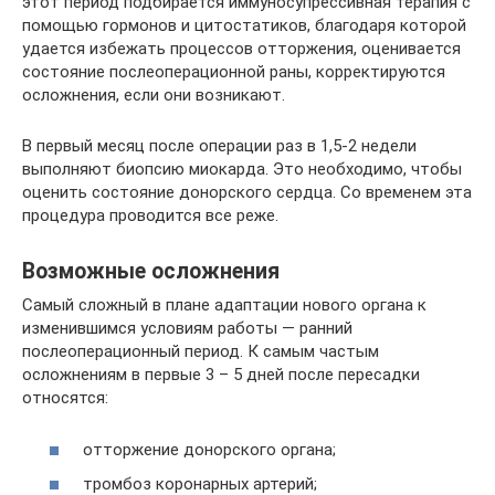
этот период подбирается иммуносупрессивная терапия с
помощью гормонов и цитостатиков, благодаря которой
удается избежать процессов отторжения, оценивается
состояние послеоперационной раны, корректируются
осложнения, если они возникают.
В первый месяц после операции раз в 1,5-2 недели
выполняют биопсию миокарда. Это необходимо, чтобы
оценить состояние донорского сердца. Со временем эта
процедура проводится все реже.
Возможные осложнения
Самый сложный в плане адаптации нового органа к
изменившимся условиям работы — ранний
послеоперационный период. К самым частым
осложнениям в первые 3 – 5 дней после пересадки
относятся:
отторжение донорского органа;
тромбоз коронарных артерий;