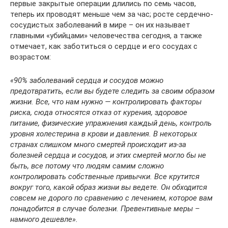
первые закрытые операции длились по семь часов,
теперь их проводят меньше чем за час; росте сердечно-
сосудистых заболеваний в мире – он их называет
главными «убийцами» человечества сегодня, а также
отмечает, как заботиться о сердце и его сосудах с
возрастом:
«90% заболеваний сердца и сосудов можно
предотвратить, если вы будете следить за своим образом
жизни. Все, что нам нужно — контролировать факторы
риска, сюда относятся отказ от курения, здоровое
питание, физические упражнения каждый день, контроль
уровня холестерина в крови и давления. В некоторых
странах слишком много смертей происходит из-за
болезней сердца и сосудов, и этих смертей могло бы не
быть, все потому что людям самим сложно
контролировать собственные привычки. Все крутится
вокруг того, какой образ жизни вы ведете. Он обходится
совсем не дорого по сравнению с лечением, которое вам
понадобится в случае болезни. Превентивные меры –
намного дешевле».