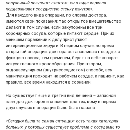
полученный результат стентом: он в виде каркаса
поддерживает сосудистую стенку изнутри».
Для каждого вида операции, по словам доктора,
имеются свои показания: так открытое вмешательство
делают в том случае, если закупорены все три
коронарных сосуда, которые питают сердце. При их
меньшем поражении к делу приступают
интервенционные хирурги. В первом случае, во время
открытой операции, доктора останавливают сердце, а
функцию насоса, тем временем, берет на себе аппарат
искусственного кровообращения. При втором,
эндоваскулярном (внутрисосудистом) способе, вся
манипуляция проходит на рабочем сердце, а пациент, как
правило, все время находится в сознании.
Но существует еще и третий вид лечения – запасной
план для докторов и спасение для тех, кому в первых
двух случаях в операции было бы отказано.
«Сегодня была та самая ситуация: есть такая категория
больных, у которых существует проблема с сосудами, то