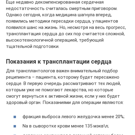
Еще недавно декомпенсированная сердечная
недостаточность считалась смертным приговором.
Однако сегодня, когда медицина шагнула вперед,
появились методики пересадки сердца, у пациентов
появился шанс на жизнь. Но, несмотря на весь прогресс,
трансплантация сердца до сих пор считается сложной,
высокотехнологичной операцией, требующей
тщательной подготовки.
Показания к трансплантации сердца
Для трансплантологов важен внимательный подбор
реципиента – пациента, которому будет пересажено
сердце. В первую очередь рассматривают тех людей,
которым уже не помогают лекарства, но которые
смогут вернуться к активной жизни, если у них будет
здоровый орган. Показаниями для операции являются:
фракция выброса левого желудочка менее 20%;
Na в сыворотке крови менее 135 мэкв\л;