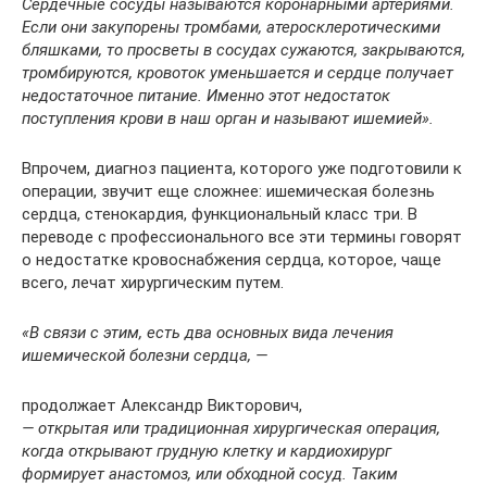
Сердечные сосуды называются коронарными артериями.
Если они закупорены тромбами, атеросклеротическими
бляшками, то просветы в сосудах сужаются, закрываются,
тромбируются, кровоток уменьшается и сердце получает
недостаточное питание. Именно этот недостаток
поступления крови в наш орган и называют ишемией».
Впрочем, диагноз пациента, которого уже подготовили к
операции, звучит еще сложнее: ишемическая болезнь
сердца, стенокардия, функциональный класс три. В
переводе с профессионального все эти термины говорят
о недостатке кровоснабжения сердца, которое, чаще
всего, лечат хирургическим путем.
«В связи с этим, есть два основных вида лечения
ишемической болезни сердца, —
продолжает Александр Викторович,
— открытая или традиционная хирургическая операция,
когда открывают грудную клетку и кардиохирург
формирует анастомоз, или обходной сосуд. Таким