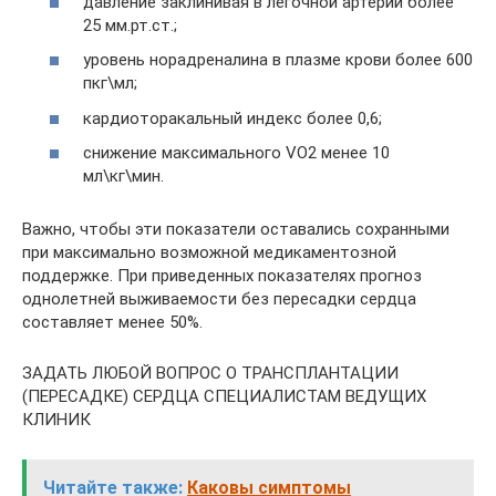
давление заклинивая в легочной артерии более
25 мм.рт.ст.;
уровень норадреналина в плазме крови более 600
пкг\мл;
кардиоторакальный индекс более 0,6;
снижение максимального VO2 менее 10
мл\кг\мин.
Важно, чтобы эти показатели оставались сохранными
при максимально возможной медикаментозной
поддержке. При приведенных показателях прогноз
однолетней выживаемости без пересадки сердца
составляет менее 50%.
ЗАДАТЬ ЛЮБОЙ ВОПРОС О ТРАНСПЛАНТАЦИИ
(ПЕРЕСАДКЕ) СЕРДЦА СПЕЦИАЛИСТАМ ВЕДУЩИХ
КЛИНИК
Читайте также:
Каковы симптомы