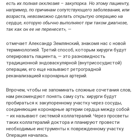
есть их полная окклюзия – закупорка. Но этому пациенту,
например, по причинам сопутствующего заболевания, или
возраста, невозможно сделать открытую операцию на
сердце, которую обычно выполняют при таком диагнозе,
так как он ее не перенесет», —
отмечает Александр Землянский, знакомя нас с новой
терминологией. Третий способ, которым хирурги будут
оперировать пациента, — это разновидность
традиционной эндоваскулярной (внутрисосудистой)
операции, его еще называют ретроградной
реканализацией коронарных артерий.
Впрочем, чтобы не запоминать сложные сочетания слов,
нам рекомендуют понять саму суть: хирурги будут
пробираться к закупоренному участку через сосуды,
соединяющие коронарные артерии сердца между собой
– их называют системой коллатералий. Через просветы
таких коллатералий доктора и планируют провести
необходимые инструменты к поврежденному участку.
Операция началась.