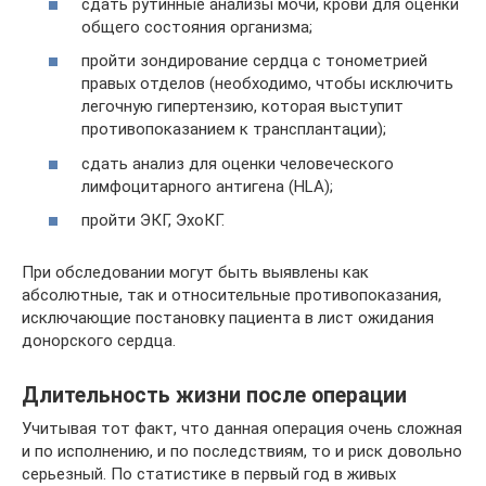
сдать рутинные анализы мочи, крови для оценки
общего состояния организма;
пройти зондирование сердца с тонометрией
правых отделов (необходимо, чтобы исключить
легочную гипертензию, которая выступит
противопоказанием к трансплантации);
сдать анализ для оценки человеческого
лимфоцитарного антигена (HLA);
пройти ЭКГ, ЭхоКГ.
При обследовании могут быть выявлены как
абсолютные, так и относительные противопоказания,
исключающие постановку пациента в лист ожидания
донорского сердца.
Длительность жизни после операции
Учитывая тот факт, что данная операция очень сложная
и по исполнению, и по последствиям, то и риск довольно
серьезный. По статистике в первый год в живых