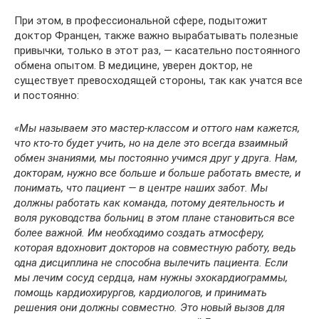
При этом, в профессиональной сфере, подытожит
доктор Францен, также важно вырабатывать полезные
привычки, только в этот раз, — касательно постоянного
обмена опытом. В медицине, уверен доктор, не
существует превосходящей стороны, так как учатся все
и постоянно:
«Мы называем это мастер-классом и оттого нам кажется,
что кто-то будет учить, но на деле это всегда взаимный
обмен знаниями, мы постоянно учимся друг у друга. Нам,
докторам, нужно все больше и больше работать вместе, и
понимать, что пациент — в центре наших забот. Мы
должны работать как команда, потому деятельность и
воля руководства больниц в этом плане становиться все
более важной. Им необходимо создать атмосферу,
которая вдохновит докторов на совместную работу, ведь
одна дисциплина не способна вылечить пациента. Если
мы лечим сосуд сердца, нам нужны эхокардиограммы,
помощь кардиохирургов, кардиологов, и принимать
решения они должны совместно. Это новый вызов для