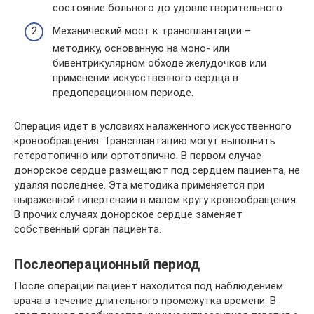
состояние больного до удовлетворительного.
Механический мост к трансплантации –
методику, основанную на моно- или
бивентрикулярном обходе желудочков или
применении искусственного сердца в
предоперационном периоде.
Операция идет в условиях налаженного искусственного
кровообращения. Трансплантацию могут выполнить
гетеротопично или ортотопично. В первом случае
донорское сердце размещают под сердцем пациента, не
удаляя последнее. Эта методика применяется при
выраженной гипертензии в малом кругу кровообращения.
В прочих случаях донорское сердце заменяет
собственный орган пациента.
Послеоперационный период
После операции пациент находится под наблюдением
врача в течение длительного промежутка времени. В