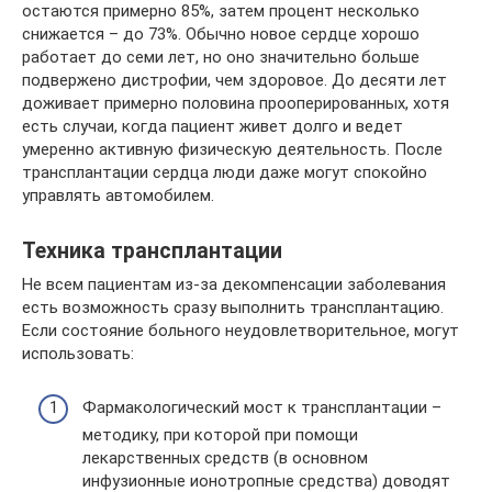
остаются примерно 85%, затем процент несколько
снижается – до 73%. Обычно новое сердце хорошо
работает до семи лет, но оно значительно больше
подвержено дистрофии, чем здоровое. До десяти лет
доживает примерно половина прооперированных, хотя
есть случаи, когда пациент живет долго и ведет
умеренно активную физическую деятельность. После
трансплантации сердца люди даже могут спокойно
управлять автомобилем.
Техника трансплантации
Не всем пациентам из-за декомпенсации заболевания
есть возможность сразу выполнить трансплантацию.
Если состояние больного неудовлетворительное, могут
использовать:
Фармакологический мост к трансплантации –
методику, при которой при помощи
лекарственных средств (в основном
инфузионные ионотропные средства) доводят