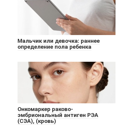
Мальчик или девочка: раннее
определение пола ребенка
Онкомаркер раково-
эмбриональный антиген РЭА
(СЭА), (кровь)