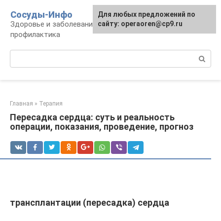
Перейти
Сосуды-Инфо
Для любых предложений по
к
Здоровье и заболевания сосудов и сердца,
сайту: operaoren@cp9.ru
контенту
профилактика
Поиск:
Главная
»
Терапия
Пересадка сердца: суть и реальность
операции, показания, проведение, прогноз
трансплантации (пересадка) сердца