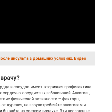
осле инсульта в домашних условиях. Видео
 врачу?
рдца и сосудов имеет вторичная профилактика
х сердечно-сосудистых заболеваний. Алкоголь,
тствие физической активности — факторы,
от курения, не злоупотребляйте алкоголем и
и бывайте на свежем воздухе. Эти несложные