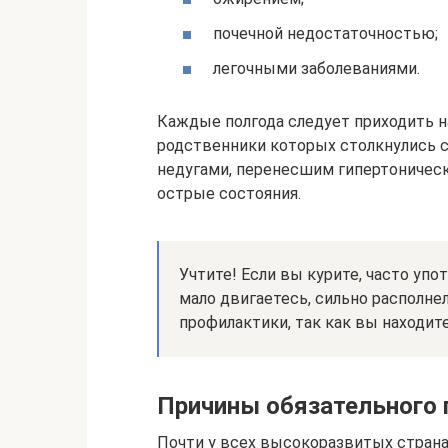
почечной недостаточностью;
легочными заболеваниями.
Каждые полгода следует приходить н
родственники которых столкнулись
недугами, перенесшим гипертонически
острые состояния.
Учтите! Если вы курите, часто упо
мало двигаетесь, сильно располнел
профилактики, так как вы находите
Причины обязательного 
Почти у всех высокоразвитых странах