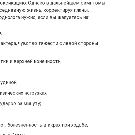
токсикацию. Однако в дальнейшем симптомы
седневную жизнь, корректируя планы.
диолога нужно, если вы жалуетесь на:
;
актера, чувство тяжести с левой стороны
тки и верхней конечности;
удиной;
изических нагрузках;
ударов за минуту;
ног, болезненность в икрах при ходьбе;