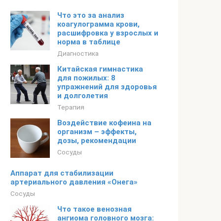
Что это за анализ
коагулограмма крови,
расшифровка у взрослых и
норма в таблице
Диагностика
Китайская гимнастика
для пожилых: 8
упражнений для здоровья
и долголетия
Терапия
Воздействие кофеина на
организм – эффекты,
дозы, рекомендации
Сосуды
Аппарат для стабилизации
артериального давления «Онега»
Сосуды
Что такое венозная
ангиома головного мозга: