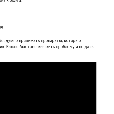
ных болей;
;
я.
 бездумно принимать препараты, которые
ик. Важно быстрее выявить проблему и не дать