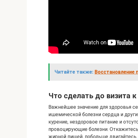
Читайте также:
Восстановление п
Что сделать до визита к
Важнейшее значение для здоровья се
ишемической болезни сердца и други
курение, нездоровое питание и отсу
провоцирующие болезни. Откажитесь 
жирной пищей, побольше двигайтесь 