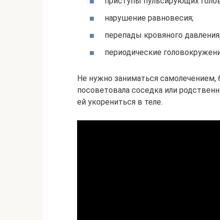
приступы пульсирующих голов
нарушение равновесия;
перепады кровяного давления
периодические головокружени
Не нужно заниматься самолечением,
посоветовала соседка или родственн
ей укорениться в теле.