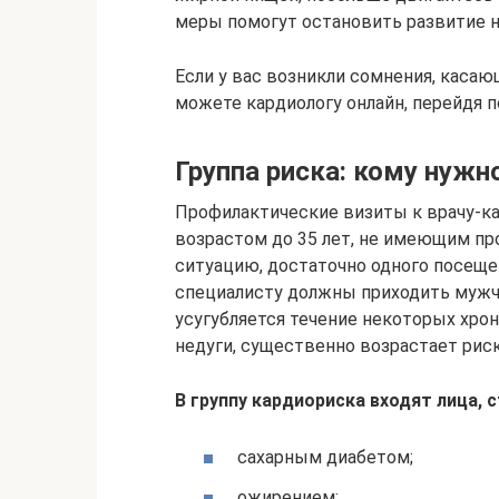
меры помогут остановить развитие н
Если у вас возникли сомнения, касаю
можете кардиологу онлайн, перейдя п
Группа риска: кому нуж
Профилактические визиты к врачу-
возрастом до 35 лет, не имеющим пр
ситуацию, достаточно одного посещени
специалисту должны приходить мужчи
усугубляется течение некоторых хро
недуги, существенно возрастает риск
В группу кардиориска входят лица,
сахарным диабетом;
ожирением;