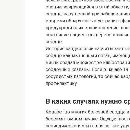
специализирующийся в этой области
сердца, нарушенной при заболеваниях
вовремя обнаружить и устранить фак
предупредить их возникновение, под
состояние пациентов, перенесших и
сердце.
История кардиологии насчитывает не
сердце как мышечный орган, имеющи
Винчи создал множество иллюстраций
сердечные клапаны. Если в начале 19
сосудистых патологий, то сейчас кар
профилактику.
В каких случаях нужно с
Коварство многих болезней сердца и
бессимптомном начале. Ощущая посто
периодически испытывая легкие уду