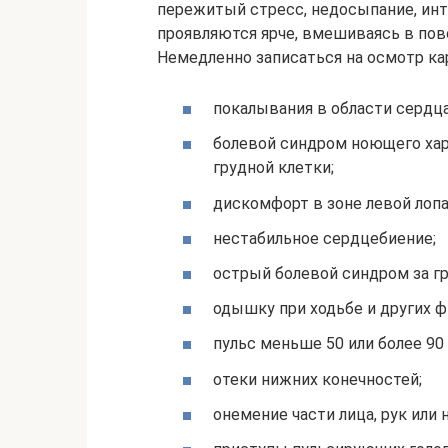
пережитый стресс, недосыпание, ин
проявляются ярче, вмешиваясь в пов
Немедленно записаться на осмотр кар
покалывания в области сердца
болевой синдром ноющего хар
грудной клетки;
дискомфорт в зоне левой лопа
нестабильное сердцебиение;
острый болевой синдром за гр
одышку при ходьбе и других ф
пульс меньше 50 или более 90 
отеки нижних конечностей;
онемение части лица, рук или 