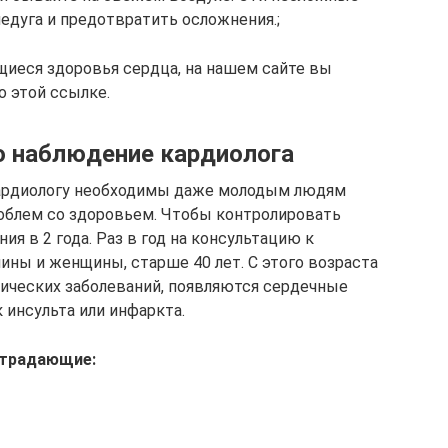
едуга и предотвратить осложнения.;
щиеся здоровья сердца, на нашем сайте вы
о этой ссылке.
но наблюдение кардиолога
кардиологу необходимы даже молодым людям
облем со здоровьем. Чтобы контролировать
я в 2 года. Раз в год на консультацию к
ны и женщины, старше 40 лет. С этого возраста
нических заболеваний, появляются сердечные
 инсульта или инфаркта.
 страдающие: