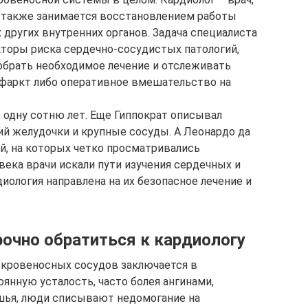
, также занимается восстановлением работы
 других внутренних органов. Задача специалиста
торы риска сердечно-сосудистых патологий,
обрать необходимое лечение и отслеживать
нфаркт либо оперативное вмешательство на
 одну сотню лет. Еще Гиппократ описывал
й желудочки и крупные сосуды. А Леонардо да
, на которых четко просматривались
 века врачи искали пути изучения сердечных и
диология направлена на их безопасное лечение и
рочно обратиться к кардиологу
 кровеносных сосудов заключается в
янную усталость, часто болея ангинами,
шья, люди списывают недомогание на