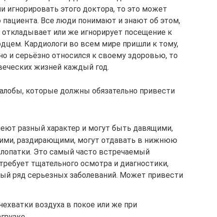
и игнорировать этого доктора, то это может
о пациента. Все люди понимают и знают об этом,
 откладывает или же игнорирует посещение к
ердцем. Кардиологи во всем мире пришли к тому,
но и серьёзно относился к своему здоровью, то
овеческих жизней каждый год.
лобы, которые должны обязательно привести
меют разный характер и могут быть давящими,
ми, раздирающими, могут отдавать в нижнюю
 лопатки. Это самый часто встречаемый
требует тщательного осмотра и диагностики,
лый ряд серьезных заболеваний. Может привести
ехватки воздуха в покое или же при
грузке.