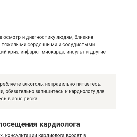
а осмотр и диагностику людям, близкие
 с тяжелыми сердечными и сосудистыми
й криз, инфаркт миокарда, инсульт и другие
требляете алкоголь, неправильно питаетесь,
и, обязательно запишитесь к кардиологу для
сь в зоне риска.
посещения кардиолога
, консультации кардиолога входят в