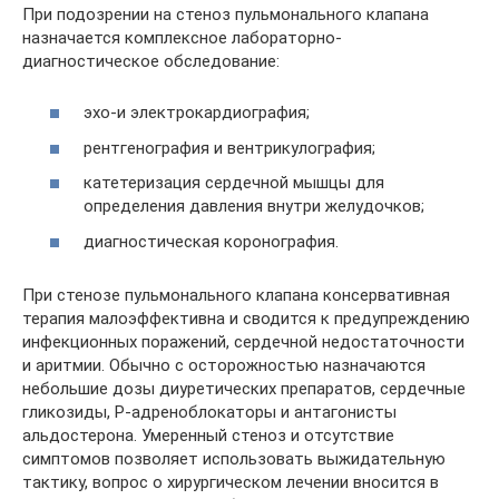
При подозрении на стеноз пульмонального клапана
назначается комплексное лабораторно-
диагностическое обследование:
эхо-и электрокардиография;
рентгенография и вентрикулография;
катетеризация сердечной мышцы для
определения давления внутри желудочков;
диагностическая коронография.
При стенозе пульмонального клапана консервативная
терапия малоэффективна и сводится к предупреждению
инфекционных поражений, сердечной недостаточности
и аритмии. Обычно с осторожностью назначаются
небольшие дозы диуретических препаратов, сердечные
гликозиды, P-адреноблокаторы и антагонисты
альдостерона. Умеренный стеноз и отсутствие
симптомов позволяет использовать выжидательную
тактику, вопрос о хирургическом лечении вносится в