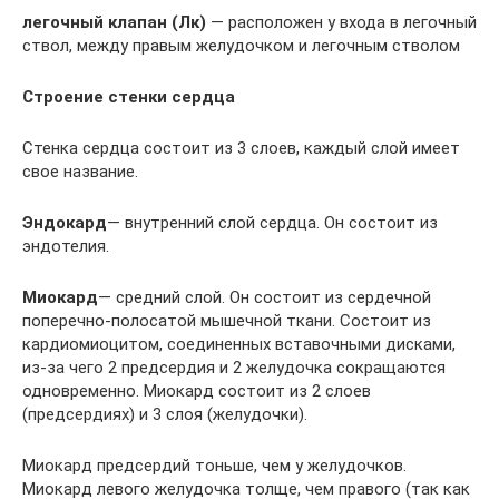
легочный клапан (Лк)
— расположен у входа в легочный
ствол, между правым желудочком и легочным стволом
Строение стенки сердца
Стенка сердца состоит из 3 слоев, каждый слой имеет
свое название.
Эндокард
— внутренний слой сердца. Он состоит из
эндотелия.
Миокард
— средний слой. Он состоит из сердечной
поперечно-полосатой мышечной ткани. Состоит из
кардиомиоцитом, соединенных вставочными дисками,
из-за чего 2 предсердия и 2 желудочка сокращаются
одновременно. Миокард состоит из 2 слоев
(предсердиях) и 3 слоя (желудочки).
Миокард предсердий тоньше, чем у желудочков.
Миокард левого желудочка толще, чем правого (так как