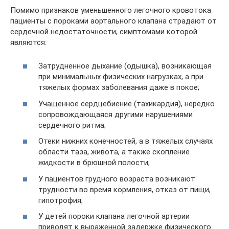
Помимо признаков уменьшенного легочного кровотока
пациенты с пороками аортального клапана страдают от
сердечной недостаточности, симптомами которой
являются:
Затрудненное дыхание (одышка), возникающая
при минимальных физических нагрузках, а при
тяжелых формах заболевания даже в покое;
Учащенное сердцебиение (тахикардия), нередко
сопровождающаяся другими нарушениями
сердечного ритма;
Отеки нижних конечностей, а в тяжелых случаях
области таза, живота, а также скопление
жидкости в брюшной полости;
У пациентов грудного возраста возникают
трудности во время кормления, отказ от пищи,
гипотрофия;
У детей пороки клапана легочной артерии
приводят к выраженной задержке физического