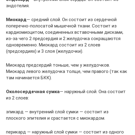
эндотелия.
Миокард
— средний слой. Он состоит из сердечной
поперечно-полосатой мышечной ткани. Состоит из
кардиомиоцитом, соединенных вставочными дисками,
из-за чего 2 предсердия и 2 желудочка сокращаются
одновременно. Миокард состоит из 2 слоев
(предсердиях) и 3 слоя (желудочки).
Миокард предсердий тоньше, чем у желудочков.
Миокард левого желудочка толще, чем правого (так как
там начинается БКК).
Околосердечная сумка
— наружный слой. Она состоит
из 2 слоев:
эпикард — внутренний слой сумки — состоит из
плоского эпителия и срастается с миокардом.
перикард — наружный слой сумки — состоит из одного