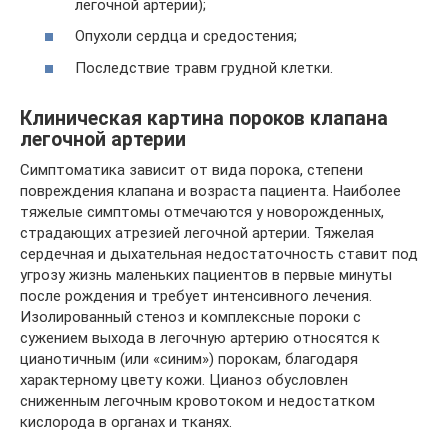
легочной артерии);
Опухоли сердца и средостения;
Последствие травм грудной клетки.
Клиническая картина пороков клапана
легочной артерии
Симптоматика зависит от вида порока, степени
повреждения клапана и возраста пациента. Наиболее
тяжелые симптомы отмечаются у новорожденных,
страдающих атрезией легочной артерии. Тяжелая
сердечная и дыхательная недостаточность ставит под
угрозу жизнь маленьких пациентов в первые минуты
после рождения и требует интенсивного лечения.
Изолированный стеноз и комплексные пороки с
сужением выхода в легочную артерию относятся к
цианотичным (или «синим») порокам, благодаря
характерному цвету кожи. Цианоз обусловлен
сниженным легочным кровотоком и недостатком
кислорода в органах и тканях.