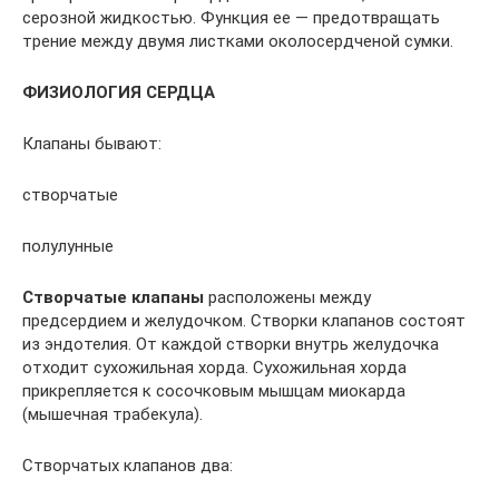
серозной жидкостью. Функция ее — предотвращать
трение между двумя листками околосердченой сумки.
ФИЗИОЛОГИЯ СЕРДЦА
Клапаны бывают:
створчатые
полулунные
Створчатые клапаны
расположены между
предсердием и желудочком. Створки клапанов состоят
из эндотелия. От каждой створки внутрь желудочка
отходит сухожильная хорда. Сухожильная хорда
прикрепляется к сосочковым мышцам миокарда
(мышечная трабекула).
Створчатых клапанов два: