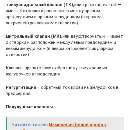
трикуспидальный клапан (ТК),
или трехстворчатый —
имеет 3 створки и расположен между правым
предсердием и правым желудочком (в правом
антриовентрикулярном отверстии)
митральный клапан (МК),
или двухстворчатый — имеет
2 створки и расположен между левым предсердием и
левым желудочком (в левом антриовентрикулярном
отверстии)
Клапаны препятствуют обратному току крови из
желудочков в предсердия.
Регургитация
— обратный ток крови из желудочков в
предсердия.
Полулунные клапаны
Читайте также:
Изменения белой крови у