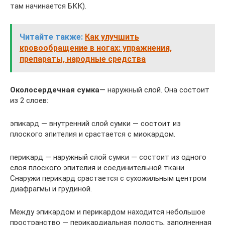
там начинается БКК).
Читайте также:
Как улучшить
кровообращение в ногах: упражнения,
препараты, народные средства
Околосердечная сумка
— наружный слой. Она состоит
из 2 слоев:
эпикард — внутренний слой сумки — состоит из
плоского эпителия и срастается с миокардом.
перикард — наружный слой сумки — состоит из одного
слоя плоского эпителия и соединительной ткани.
Снаружи перикард срастается с сухожильным центром
диафрагмы и грудиной.
Между эпикардом и перикардом находится небольшое
пространство — перикардиальная полость, заполненная