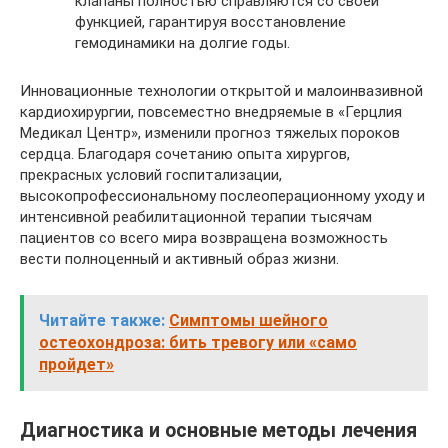
клапаны полностью справляются со своей
функцией, гарантируя восстановление
гемодинамики на долгие годы.
Инновационные технологии открытой и малоинвазивной
кардиохирургии, повсеместно внедряемые в «Герцлия
Медикал Центр», изменили прогноз тяжелых пороков
сердца. Благодаря сочетанию опыта хирургов,
прекрасных условий госпитализации,
высокопрофессиональному послеоперационному уходу и
интенсивной реабилитационной терапии тысячам
пациентов со всего мира возвращена возможность
вести полноценный и активный образ жизни.
Читайте также:
Симптомы шейного
остеохондроза: бить тревогу или «само
пройдет»
Диагностика и основные методы лечения