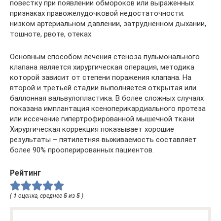
повестку при появлении обмороков или выраженных
признаках правожелудочковой недостаточности:
низком артериальном давлении, затрудненном дыхании,
тошноте, рвоте, отеках.
Основным способом лечения стеноза пульмонального
клапана является хирургическая операция, методика
которой зависит от степени поражения клапана. На
второй и третьей стадии выполняется открытая или
баллонная вальвулопластика. В более сложных случаях
показана имплантация ксеноперикардиального протеза
или иссечение гипертрофированной мышечной ткани.
Хирургическая коррекция показывает хорошие
результаты – пятилетняя выживаемость составляет
более 90% прооперированных пациентов.
Рейтинг
(
1
оценка, среднее
5
из
5
)