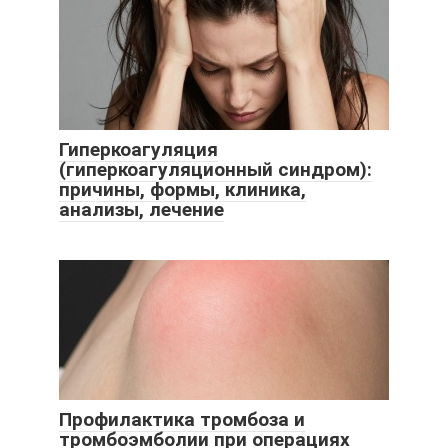
Гиперкоагуляция
(гиперкоагуляционный синдром):
причины, формы, клиника,
анализы, лечение
Профилактика тромбоза и
тромбоэмболии при операциях