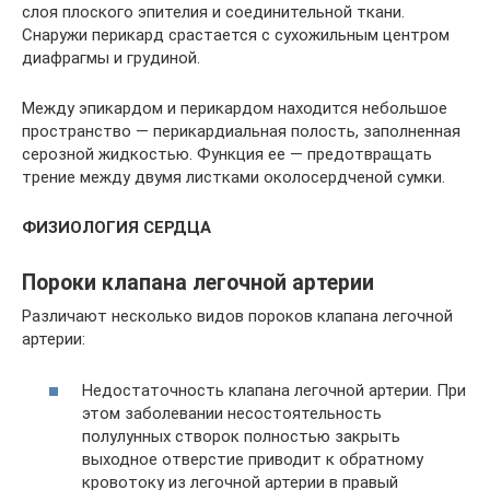
слоя плоского эпителия и соединительной ткани.
Снаружи перикард срастается с сухожильным центром
диафрагмы и грудиной.
Между эпикардом и перикардом находится небольшое
пространство — перикардиальная полость, заполненная
серозной жидкостью. Функция ее — предотвращать
трение между двумя листками околосердченой сумки.
ФИЗИОЛОГИЯ СЕРДЦА
Пороки клапана легочной артерии
Различают несколько видов пороков клапана легочной
артерии:
Недостаточность клапана легочной артерии. При
этом заболевании несостоятельность
полулунных створок полностью закрыть
выходное отверстие приводит к обратному
кровотоку из легочной артерии в правый