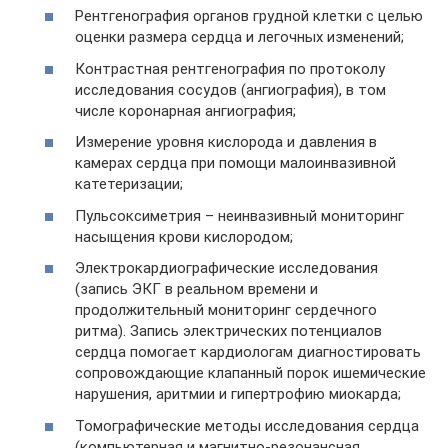
Рентгенография органов грудной клетки с целью
оценки размера сердца и легочных изменений;
Контрастная рентгенография по протоколу
исследования сосудов (ангиография), в том
числе коронарная ангиография;
Измерение уровня кислорода и давления в
камерах сердца при помощи малоинвазивной
катетеризации;
Пульсоксиметрия – неинвазивный мониторинг
насыщения крови кислородом;
Электрокардиографические исследования
(запись ЭКГ в реальном времени и
продолжительный мониторинг сердечного
ритма). Запись электрических потенциалов
сердца помогает кардиологам диагностировать
сопровождающие клапанный порок ишемические
нарушения, аритмии и гипертрофию миокарда;
Томографические методы исследования сердца
(компьютерная и магнитно-резонансная