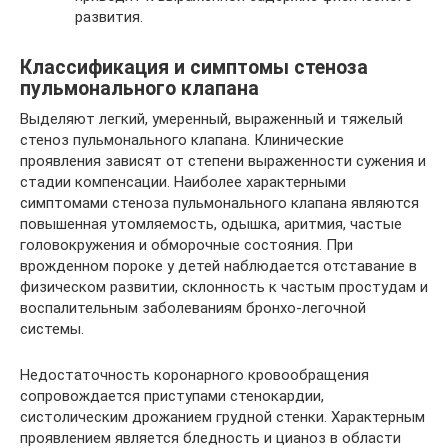
развития.
Классификация и симптомы стеноза
пульмонального клапана
Выделяют легкий, умеренный, выраженный и тяжелый
стеноз пульмонального клапана. Клинические
проявления зависят от степени выраженности сужения и
стадии компенсации. Наиболее характерными
симптомами стеноза пульмонального клапана являются
повышенная утомляемость, одышка, аритмия, частые
головокружения и обморочные состояния. При
врожденном пороке у детей наблюдается отставание в
физическом развитии, склонность к частым простудам и
воспалительным заболеваниям бронхо-легочной
системы.
Недостаточность коронарного кровообращения
сопровождается приступами стенокардии,
систолическим дрожанием грудной стенки. Характерным
проявлением является бледность и цианоз в области