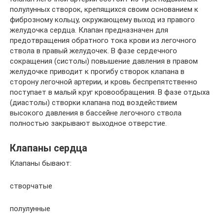
полулунных створок, крепящихся своим основанием к
фиброзному кольцу, окружающему выход из правого
желудочка сердца. Клапан предназначен для
предотвращения обратного тока крови из легочного
ствола в правый желудочек. В фазе сердечного
сокращения (систолы) повышение давления в правом
желудочке приводит к прогибу створок клапана в
сторону легочной артерии, и кровь беспрепятственно
поступает в малый круг кровообращения. В фазе отдыха
(диастолы) створки клапана под воздействием
высокого давления в бассейне легочного ствола
полностью закрывают выходное отверстие.
Клапаны сердца
Клапаны бывают:
створчатые
полулунные