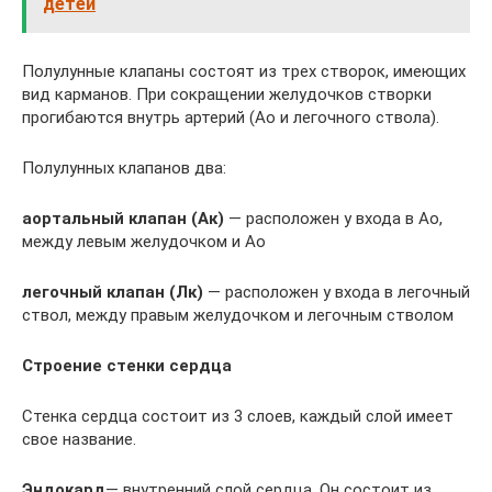
детей
Полулунные клапаны состоят из трех створок, имеющих
вид карманов. При сокращении желудочков створки
прогибаются внутрь артерий (Ао и легочного ствола).
Полулунных клапанов два:
аортальный клапан (Ак)
— расположен у входа в Ао,
между левым желудочком и Ао
легочный клапан (Лк)
— расположен у входа в легочный
ствол, между правым желудочком и легочным стволом
Строение стенки сердца
Стенка сердца состоит из 3 слоев, каждый слой имеет
свое название.
Эндокард
— внутренний слой сердца. Он состоит из