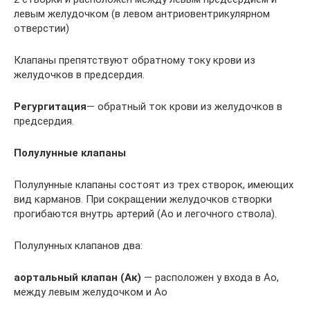
левым желудочком (в левом антриовентрикулярном
отверстии)
Клапаны препятствуют обратному току крови из
желудочков в предсердия.
Регургитация
— обратный ток крови из желудочков в
предсердия.
Полулунные клапаны
Полулунные клапаны состоят из трех створок, имеющих
вид карманов. При сокращении желудочков створки
прогибаются внутрь артерий (Ао и легочного ствола).
Полулунных клапанов два:
аортальный клапан (Ак)
— расположен у входа в Ао,
между левым желудочком и Ао