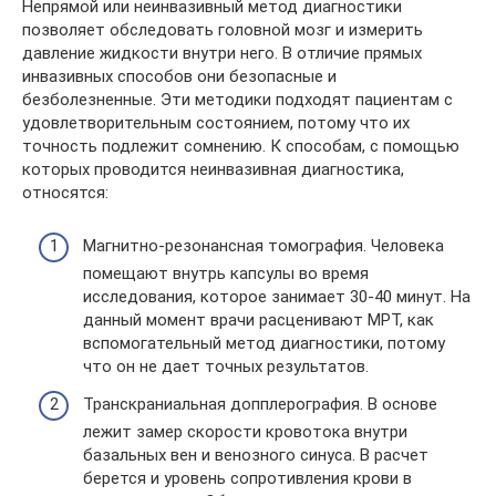
Непрямой или неинвазивный метод диагностики
позволяет обследовать головной мозг и измерить
давление жидкости внутри него. В отличие прямых
инвазивных способов они безопасные и
безболезненные. Эти методики подходят пациентам с
удовлетворительным состоянием, потому что их
точность подлежит сомнению. К способам, с помощью
которых проводится неинвазивная диагностика,
относятся:
Магнитно-резонансная томография. Человека
помещают внутрь капсулы во время
исследования, которое занимает 30-40 минут. На
данный момент врачи расценивают МРТ, как
вспомогательный метод диагностики, потому
что он не дает точных результатов.
Транскраниальная допплерография. В основе
лежит замер скорости кровотока внутри
базальных вен и венозного синуса. В расчет
берется и уровень сопротивления крови в