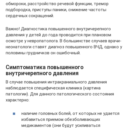
обмороки, расстройство речевой функции, тремор
подбородка, приступы паники, снижение частоты
сердечных сокращений.
Важно! Диагностика повышенного внутричерепного
давления у детей до года проводится при плановом
осмотре у невропатолога. В большинстве случаев врачи-
неонатологи ставят диагноз повышенного ВЧД, однако у
половины грудничков он ошибочный.
Симптоматика повышенного
внутричерепного давления
В случае повышения интракраниального давления
наблюдается специфическая клиника (картина
патологии). Для данного патологического состояния
характерно:
наличие головных болей, от которых не удается
избавиться приемом обезболивающих
медикаментов (они будут усиливаться