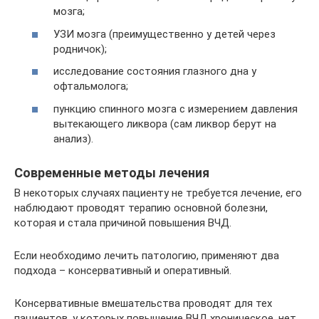
мозга;
УЗИ мозга (преимущественно у детей через
родничок);
исследование состояния глазного дна у
офтальмолога;
пункцию спинного мозга с измерением давления
вытекающего ликвора (сам ликвор берут на
анализ).
Современные методы лечения
В некоторых случаях пациенту не требуется лечение, его
наблюдают проводят терапию основной болезни,
которая и стала причиной повышения ВЧД.
Если необходимо лечить патологию, применяют два
подхода – консервативный и оперативный.
Консервативные вмешательства проводят для тех
пациентов, у которых повышение ВЧД хроническое, нет