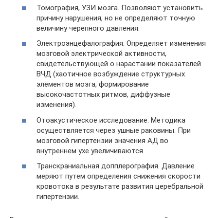
Томография, УЗИ мозга. Позволяют установить
причину нарушения, но не определяют точную
величину черепного давления.
Электроэнцефалография. Определяет изменения
мозговой электрической активности,
свидетельствующей о нарастании показателей
ВЧД (хаотичное возбуждение структурных
элементов мозга, формирование
высокочастотных ритмов, диффузные
изменения).
Отоакустическое исследование. Методика
осуществляется через ушные раковины. При
мозговой гипертензии значения АД во
внутреннем ухе увеличиваются.
Транскраниальная допплерография. Давление
меряют путем определения снижения скорости
кровотока в результате развития церебральной
гипертензии.