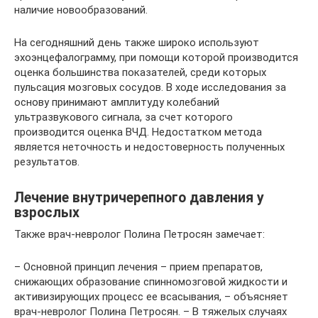
наличие новообразований.
На сегодняшний день также широко используют
эхоэнцефалограмму, при помощи которой производится
оценка большинства показателей, среди которых
пульсация мозговых сосудов. В ходе исследования за
основу принимают амплитуду колебаний
ультразвукового сигнала, за счет которого
производится оценка ВЧД. Недостатком метода
является неточность и недостоверность полученных
результатов.
Лечение внутричерепного давления у
взрослых
Также врач-невролог Полина Петросян замечает:
– Основной принцип лечения – прием препаратов,
снижающих образование спинномозговой жидкости и
активизирующих процесс ее всасывания, – объясняет
врач-невролог Полина Петросян. – В тяжелых случаях