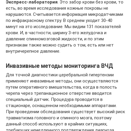
Экспресс-лаборатория
. Это забор крови без крови, то
есть, во время исследования кожные покровы не
нарушаются. Считывается информация микродатчиками
по инфракрасному спектру. В среднем уходит 30-40
минут на это исследование. Мы видим 131 показателей
крови. И, в частности, ширину 3-его желудочка и
давление спинномозговой жидкости, и по этим
признакам также можно судить о том, есть или нет
внутричерепное давление.
Инвазивные методы мониторинга ВЧД
Для точной диагностики церебральной гипертензии
применяют инвазивные методы, они осуществляются
путем оперативного вмешательства, когда в полость
черепа через трепанационное отверстие вводится
специальный датчик. Процедура проводится в
стационаре, оснащенном необходимыми аппаратами.
При проведении обследования существует высокий риск
травматизма головного и спинного мозга, поэтому
данный способ используют в крайних ситуациях,
требующих немедленного подтверждения диагноза.