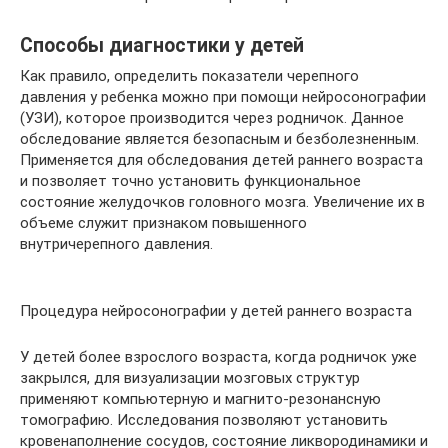
Способы диагностики у детей
Как правило, определить показатели черепного
давления у ребенка можно при помощи нейросонографии
(УЗИ), которое производится через родничок. Данное
обследование является безопасным и безболезненным.
Применяется для обследования детей раннего возраста
и позволяет точно установить функциональное
состояние желудочков головного мозга. Увеличение их в
объеме служит признаком повышенного
внутричерепного давления.
Процедура нейросонографии у детей раннего возраста
У детей более взрослого возраста, когда родничок уже
закрылся, для визуализации мозговых структур
применяют компьютерную и магнито-резонансную
томографию. Исследования позволяют установить
кровенаполнение сосудов, состояние ликвородинамики и