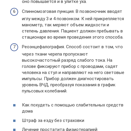
оно повышается и в улитке уха.
Спинномозговая пункция. В позвоночник вводят
иглу между 3 и 4 позвонком. К ней прикрепляется
манометр, так меряют объем жидкости и
степень давления. Пациент должен пребывать в
стационаре во время проведения этого способа.
Реоэнцефалография. Способ состоит в том, что
через ткани черепа пропускают
высокочастотный разряд слабого тока. На
голове фиксируют прибор с проводами, садят
человека на стул и направляют на него световые
импульсы. Прибор должен диагностировать
уровень ВЧД, преобразуя показания в график
пульсовых колебаний.
Как похудеть с помощью слабительных средств
дома
Штраф за езду без страховки
Лечение простатита физиотерапией