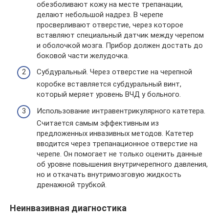
обезболивают кожу на месте трепанации,
делают небольшой надрез. В черепе
просверливают отверстие, через которое
вставляют специальный датчик между черепом
и оболочкой мозга. Прибор должен достать до
боковой части желудочка.
Субдуральный. Через отверстие на черепной
коробке вставляется субдуральный винт,
который меряет уровень ВЧД у больного.
Использование интравентрикулярного катетера.
Считается самым эффективным из
предложенных инвазивных методов. Катетер
вводится через трепанационное отверстие на
черепе. Он помогает не только оценить данные
об уровне повышения внутричерепного давления,
но и откачать внутримозговую жидкость
дренажной трубкой.
Неинвазивная диагностика