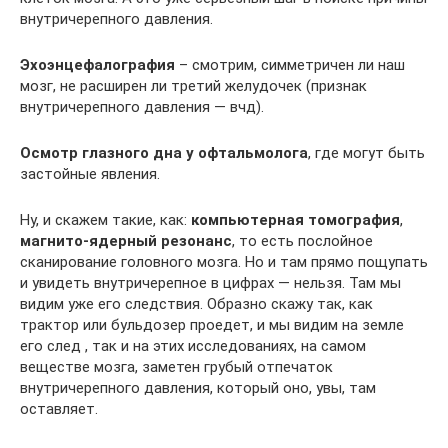
внутричерепного давления.
Эхоэнцефалография
– смотрим, симметричен ли наш
мозг, не расширен ли третий желудочек (признак
внутричерепного давления — вчд).
Осмотр глазного дна у офтальмолога
, где могут быть
застойные явления.
Ну, и скажем такие, как:
компьютерная томография
,
магнито-ядерный резонанс
, то есть послойное
сканирование головного мозга. Но и там прямо пощупать
и увидеть внутричерепное в цифрах — нельзя. Там мы
видим уже его следствия. Образно скажу так, как
трактор или бульдозер проедет, и мы видим на земле
его след , так и на этих исследованиях, на самом
веществе мозга, заметен грубый отпечаток
внутричерепного давления, который оно, увы, там
оставляет.