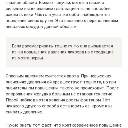
глазное яблоко. Бывают случаи, когда, в связи с
сильным выпячиванием глаз, пациенты не способны
закрыть веки. Часто в участке орбит наблюдается
появление синих кругов. Это связанно с переполнением
венозных сосудов данной области.
Если рассматривать тошноту, то она вызывается
из-за повышения давления ликвора на отходящие
из мозга нервы.
Опасным явлением считается рвота. При невысоких
значениях давления ей предшествует тошнота, но при
значительном повышении, такого не происходит. После
опорожнения желудка больным не становится легче.
Порой наблюдаются явления рвоты фонтаном. Нет
никакого другого способа остановить ее, кроме как
снизить давление.
Нужно знать тот факт, что кратковременное повышение