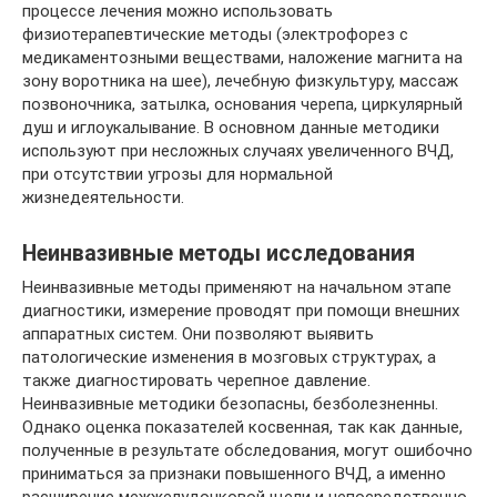
процессе лечения можно использовать
физиотерапевтические методы (электрофорез с
медикаментозными веществами, наложение магнита на
зону воротника на шее), лечебную физкультуру, массаж
позвоночника, затылка, основания черепа, циркулярный
душ и иглоукалывание. В основном данные методики
используют при несложных случаях увеличенного ВЧД,
при отсутствии угрозы для нормальной
жизнедеятельности.
Неинвазивные методы исследования
Неинвазивные методы применяют на начальном этапе
диагностики, измерение проводят при помощи внешних
аппаратных систем. Они позволяют выявить
патологические изменения в мозговых структурах, а
также диагностировать черепное давление.
Неинвазивные методики безопасны, безболезненны.
Однако оценка показателей косвенная, так как данные,
полученные в результате обследования, могут ошибочно
приниматься за признаки повышенного ВЧД, а именно
расширение межжелудочковой щели и непосредственно