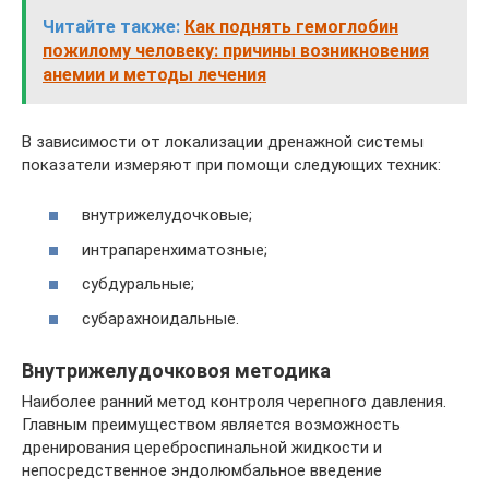
Читайте также:
Как поднять гемоглобин
пожилому человеку: причины возникновения
анемии и методы лечения
В зависимости от локализации дренажной системы
показатели измеряют при помощи следующих техник:
внутрижелудочковые;
интрапаренхиматозные;
субдуральные;
субарахноидальные.
Внутрижелудочковоя методика
Наиболее ранний метод контроля черепного давления.
Главным преимуществом является возможность
дренирования цереброспинальной жидкости и
непосредственное эндолюмбальное введение