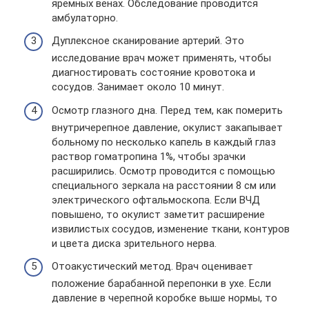
яремных венах. Обследование проводится
амбулаторно.
Дуплексное сканирование артерий. Это
исследование врач может применять, чтобы
диагностировать состояние кровотока и
сосудов. Занимает около 10 минут.
Осмотр глазного дна. Перед тем, как померить
внутричерепное давление, окулист закапывает
больному по несколько капель в каждый глаз
раствор гоматропина 1%, чтобы зрачки
расширились. Осмотр проводится с помощью
специального зеркала на расстоянии 8 см или
электрического офтальмоскопа. Если ВЧД
повышено, то окулист заметит расширение
извилистых сосудов, изменение ткани, контуров
и цвета диска зрительного нерва.
Отоакустический метод. Врач оценивает
положение барабанной перепонки в ухе. Если
давление в черепной коробке выше нормы, то