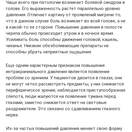
Чаще всего при патологии возникает болевой синдром в
голове. Его выраженность растет параллельно уровню
давления. Отличает картину от проявлений мигрени то,
что в данном случае боль возникает во всей голове, а не
в какой-то ее стороне. Повышение давления в полости
черепа обычно происходит утром и в ночное время.
Усиливать боль способны движения головой, кашель,
чиханье. Никакие обезболивающие препараты не
способны убрать неприятные ощущения.
Еще одним характерным признаком повышения
интракраниального давления является появление
проблем со зрением. У пациентов двоится в глазах, они
не могут четко рассмотреть предметы, у них снижается
периферическое зрение, наблюдается приступообразная
слепота, люди жалуются на появление тумана перед
глазами, заметно снижается ответ на световые
раздражители. Это связано со сдавливанием глазного
нерва.
Из-за частых повышений давления меняет свою форму