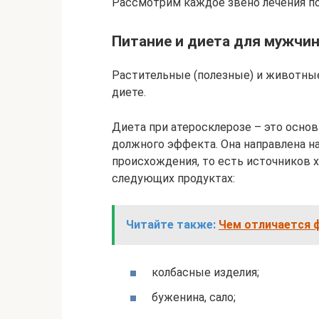
Рассмотрим каждое звено лечения п
Питание и диета для мужчи
Растительные (полезные) и животны
диете.
Диета при атеросклерозе – это основ
должного эффекта. Она направлена н
происхождения, то есть источников 
следующих продуктах:
Читайте также:
Чем отличается ф
колбасные изделия;
буженина, сало;