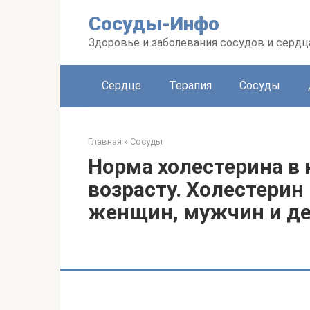
Перейти
Сосуды-Инфо
к
контенту
Здоровье и заболевания сосудов и сердц
Сердце
Терапия
Сосуды
Главная
»
Сосуды
Норма холестерина в 
возрасту. Холестерин
женщин, мужчин и д