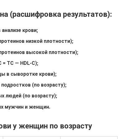
на (расшифровка результатов):
 анализе крови;
протеинов низкой плотности);
протеинов высокой плотности);
 = TC — HDL-C);
ды в сыворотке крови);
 подростков (по возрасту);
х людей (по возрасту);
х мужчин и женщин.
ови у женщин по возрасту