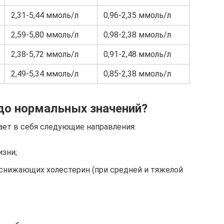
2,31-5,44 ммоль/л
0,96-2,35 ммоль/л
2,59-5,80 ммоль/л
0,98-2,38 ммоль/л
2,38-5,72 ммоль/л
0,91-2,48 ммоль/л
2,49-5,34 ммоль/л
0,85-2,38 ммоль/л
 до нормальных значений?
ает в себя следующие направления:
изни;
снижающих холестерин (при средней и тяжелой