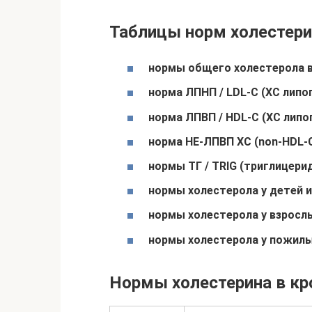
Таблицы норм холестери
нормы общего холестерола в
норма ЛПНП / LDL-C (ХС липо
норма ЛПВП / HDL-C (ХС липо
норма НЕ-ЛПВП ХС (non-HDL-С
нормы ТГ / TRIG (триглицери
нормы холестерола у детей и
нормы холестерола у взрослы
нормы холестерола у пожилы
Нормы холестерина в кр