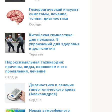
Геморрагический инсульт:
симптомы, лечение,
точная диагностика
Сосуды
Китайская гимнастика
для пожилых: 8
упражнений для здоровья
и долголетия
Терапия
Пароксизмальная тахикардия:
причины, виды, пароксизм и его
проявления, лечение
Сердце
Диагностика и лечение
гипертонического криза
(Александров)
Сердце
Норма атмосферного