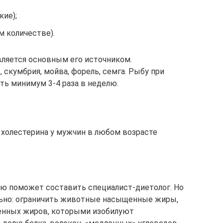
кие);
м количестве).
вляется основным его источником.
 скумбрия, мойва, форель, семга. Рыбу при
ть минимум 3-4 раза в неделю.
 холестерина у мужчин в любом возрасте
ую поможет составить специалист-диетолог. Но
льно: ограничить животные насыщенные жиры,
енных жиров, которыми изобилуют