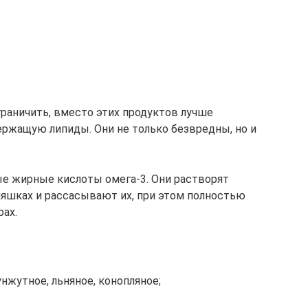
раничить, вместо этих продуктов лучше
ержащую липиды. Они не только безвредны, но и
е жирные кислоты омега-3. Они растворят
ляшках и рассасывают их, при этом полностью
ах.
унжутное, льняное, конопляное;