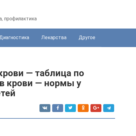
а, профилактика
Диагностика
Лекарства
Другое
крови — таблица по
 в крови — нормы у
етей