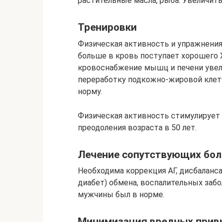
растительные масла, рыба. Увеличить
Тренировки
Физическая активность и упражнения
больше в кровь поступает хорошего 
кровоснабжение мышц и печени увел
переработку подкожно-жировой клетча
норму.
Физическая активность стимулирует 
преодоления возраста в 50 лет.
Лечение сопутствующих бол
Необходима коррекция АГ, дисбаланса
диабет) обмена, воспалительных забо
мужчины был в норме.
Минимизация вредных прив