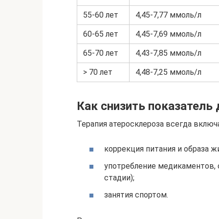
55-60 лет
4,45-7,77 ммоль/л
60-65 лет
4,45-7,69 ммоль/л
65-70 лет
4,43-7,85 ммоль/л
> 70 лет
4,48-7,25 ммоль/л
Как снизить показатель
Терапия атеросклероза всегда включ
коррекция питания и образа ж
употребление медикаментов, 
стадии);
занятия спортом.