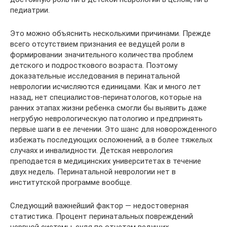
педиатрии.
Это можно объяснить несколькими причинами. Прежде
всего отсутствием признания ее ведущей роли в
формировании значительного количества проблем
детского и подросткового возраста. Поэтому
доказательные исследования в перинатальной
неврологии исчисляются единицами. Как и много лет
назад, нет специалистов-перинатологов, которые на
ранних этапах жизни ребенка смогли бы выявить даже
негрубую неврологическую патологию и предпринять
первые шаги в ее лечении. Это шанс для новорожденного
избежать последующих осложнений, а в более тяжелых
случаях и инвалидности. Детская неврология
преподается в медицинских университетах в течение
двух недель. Перинатальной неврологии нет в
институтской программе вообще.
Следующий важнейший фактор — недостоверная
статистика. Процент перинатальных повреждений
нервной системы, судя по отчетам ведущих