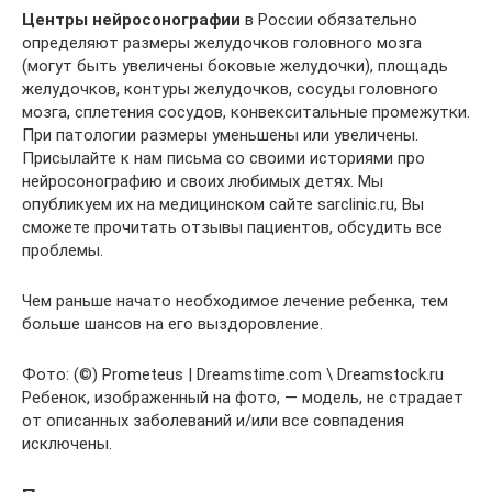
Центры нейросонографии
в России обязательно
определяют размеры желудочков головного мозга
(могут быть увеличены боковые желудочки), площадь
желудочков, контуры желудочков, сосуды головного
мозга, сплетения сосудов, конвекситальные промежутки.
При патологии размеры уменьшены или увеличены.
Присылайте к нам письма со своими историями про
нейросонографию и своих любимых детях. Мы
опубликуем их на медицинском сайте sarclinic.ru, Вы
сможете прочитать отзывы пациентов, обсудить все
проблемы.
Чем раньше начато необходимое лечение ребенка, тем
больше шансов на его выздоровление.
Фото: (©) Prometeus | Dreamstime.com \ Dreamstock.ru
Ребенок, изображенный на фото, — модель, не страдает
от описанных заболеваний и/или все совпадения
исключены.