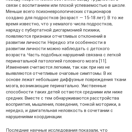
связи с воспитанием или плохой успеваемостью в школе.
Меньше всего психоневрологических стационаров
создано для подростков (возраст — 15-18 лет). В то же
время известно, что у немалого числа подростков,
наряду с пубертатной дисгармонией психики,
появляются признаки отчетливых отклонений в
развитии личности. Нередко эти особенности в
развитии личности можно наблюдать с детского
возраста. Часть подобных нарушений связана с легкой
перинатальной патологией головного мозга [11].
Изменения считаются легкими, так как при них не
выявляются отчетливые очаговые симптомы. В их
основе лежат небольшие диффузные повреждения ткани
мозга, возникающие перинатально. Умственные
способности таких детей остаются средними или ниже
средних. Вместе с тем обнаруживаются расстройства
восприятия, мышления, поведения, тонкой моторики, а
нередко, и двигательная неловкость в сочетании с
нарушениями координации.
Последние научные исследования показали, что