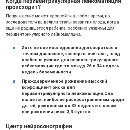
Когда перивентрикулярная лейкомаляция
происходит?
Повреждение может произойти в любое время, но
исследователи выделили этапы развития плода, когда
еще не родившегося ребенка, особенно уязвимы для
перивентрикулярного лейкомаляции.
Хотя не все исследования договориться о
точном диапазоне, эксперты считают, плод
особенно уязвим для перивентрикулярного
лейкомаляции где-то между 26 и 34 недель
недель беременности.
Преждевременное рождение высокий
коэффициент риска для
перивентрикулярного лейкомаляции;Она
является наиболее распространенным среди
детей, рожденных до 32 недель и с весом
при рождении ниже 3,3 фунтов.
Центр нейросонографии