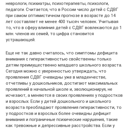
неврологи, психиатры, психотерапевты, психологи,
педагоги. Считается, что в России число детей с СДВГ
при самом оптимистичном прогнозе в возрасте до 14
лет составляет не менее 400 тысяч человек. Учитывая
то, что в сферу влияния детей с СДВГ вовлекаются до 1
млн. членов их семей, то цифра становится
устрашающей.
Еще не так давно считалось, что симптомы дефицита
внимания с гиперактивностью свойственны только
детям преимущественно младшего школьного возраста.
Сегодня можно с уверенностью утверждать, что
проявления СДВГ очевидны уже в младенчестве,
отчетливы у дошкольников, достигают максимальных
проявлений в начальной школе и, эволюционируя, не
исчезают, а меняются в своих проявлениях у подростков
и взрослых. Если у детей дошкольного и школьного
возраста преобладают проявления гиперактивности, то
у подростков и взрослых более очевидны дефицит
внимания и пограничные психические нарушения, такие
как тревожные и депрессивные расстройства. Если у