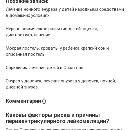
Похожие записи:
Лечение ночного энуреза у детей народными средствами
в домашних условиях
Нервно психическое развитие детей, оценка,
диагностика, лечение
Мокрая постель, кровать, у ребенка крепкий сон и
описанная постель
Сарклиник: лечение детей в Саратове
Энурез у девочек, лечение энуреза у девочек, ночной,
дневной энурез
Комментарии ()
Каковы факторы риска и причины
перивентрикулярного лейкомаляции?
Отчет Эксперты снизился поток крови или повреждение