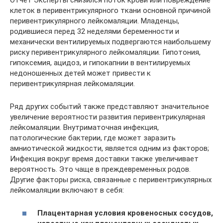
клеток в перивентрикулярного ткани основной причиной
перивентрикулярного лейкомаляции. Младенцы,
родившиеся перед 32 неделями беременности и
механически вентилируемых подвергаются наибольшему
риску перивентрикулярного лейкомаляции. Гипотония,
гипоксемия, ацидоз, и гипокапнии в вентилируемых
недоношенных детей может привести к
перивентрикулярная лейкомаляции.
Ряд других событий также представляют значительное
увеличение вероятности развития перивентрикулярная
лейкомаляции. Внутриматочная инфекция,
патологические бактерии, где может заразить
амниотической жидкости, является одним из факторов;
Инфекция вокруг время доставки также увеличивает
вероятность. Это чаще в преждевременных родов.
Другие факторы риска, связанные с перивентрикулярных
лейкомаляции включают в себя:
Плацентарная условия кровеносных сосудов,