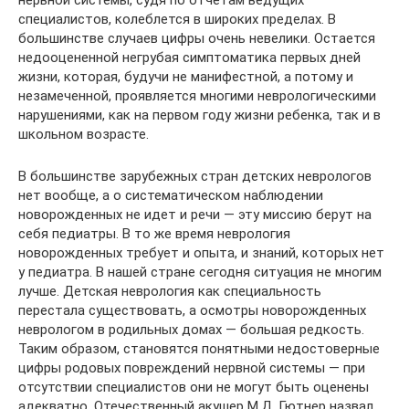
специалистов, колеблется в широких пределах. В
большинстве случаев цифры очень невелики. Остается
недооцененной негрубая симптоматика первых дней
жизни, которая, будучи не манифестной, а потому и
незамеченной, проявляется многими неврологическими
нарушениями, как на первом году жизни ребенка, так и в
школьном возрасте.
В большинстве зарубежных стран детских неврологов
нет вообще, а о систематическом наблюдении
новорожденных не идет и речи — эту миссию берут на
себя педиатры. В то же время неврология
новорожденных требует и опыта, и знаний, которых нет
у педиатра. В нашей стране сегодня ситуация не многим
лучше. Детская неврология как специальность
перестала существовать, а осмотры новорожденных
неврологом в родильных домах — большая редкость.
Таким образом, становятся понятными недостоверные
цифры родовых повреждений нервной системы — при
отсутствии специалистов они не могут быть оценены
адекватно. Отечественный акушер М.Д. Гютнер назвал