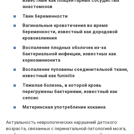
известные как плацентарных сосудистых
анастомозов
Твин беременности
Вагинальные кровотечения во время
беременности, известный как дородовой
кровоизлияния
Воспаление плодных оболочек из-за
бактериальной инфекции, известных как
хориоамнионита
Воспаление пуповины соединительной ткани,
известный как funisitis
Тяжелая болезнь, в которой кровь
перегружены бактериями, известный как
сепсис
Материнская употребление кокаина
Актуальность неврологических нарушений детского
возраста, связанных с перинатальной патологией мозга,