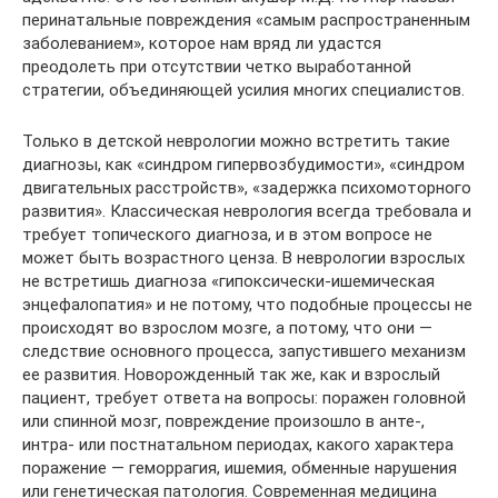
перинатальные повреждения «самым распространенным
заболеванием», которое нам вряд ли удастся
преодолеть при отсутствии четко выработанной
стратегии, объединяющей усилия многих специалистов.
Только в детской неврологии можно встретить такие
диагнозы, как «синдром гипервозбудимости», «синдром
двигательных расстройств», «задержка психомоторного
развития». Классическая неврология всегда требовала и
требует топического диагноза, и в этом вопросе не
может быть возрастного ценза. В неврологии взрослых
не встретишь диагноза «гипоксически-ишемическая
энцефалопатия» и не потому, что подобные процессы не
происходят во взрослом мозге, а потому, что они —
следствие основного процесса, запустившего механизм
ее развития. Новорожденный так же, как и взрослый
пациент, требует ответа на вопросы: поражен головной
или спинной мозг, повреждение произошло в анте-,
интра- или постнатальном периодах, какого характера
поражение — геморрагия, ишемия, обменные нарушения
или генетическая патология. Современная медицина