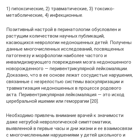
1) гипоксические, 2) травматические, 3) токсико-
метаболические, 4) инфекционные.
Позитивный настрой в перинатологии обусловлен и
растущим количеством научных публикаций,
касающихся неврологии недоношенных детей. Получены
данные многочисленных исследований, посвященных
патогенезу и морфологии наиболее частого и
инвалидизирующего повреждения мозга недоношенного
новорожденного — перивентрикулярной лейкомаляции.
Доказано, что в ее основе лежат сосудистые нарушения,
связанные с незрелостью системы васкуляризации и
травматизация недоношенных в процессе родового
акта. Перивентрикулярная лейкомаляция — это исход
церебральной ишемии или геморрагии [20].
Необходимо привлечь внимание врачей к значимости
даже негрубой неврологической симптоматики,
выявленной в первые часы и дни жизни и ее взаимосвязи
с многочисленными нарушениями у детей школьного и