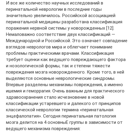
И все же количество научных исследований в
перинатальной неврологии в последние годы
значительно увеличилось. Российской ассоциацией
перинатальной медицины разработана классификация
поражения нервной системы у новорожденных [12].
Немаловажно соответствие двух классификаций —
Международной и Российской. Это означает совпадение
взглядов неврологов мира и облегчает понимание
проблемы практическими врачами. Классификация
требует оценки как ведущего повреждающего фактора
и нозологической формы, так и степени тяжести
повреждения мозга новорожденного. Кроме того, в ней
выделяются основные неврологические синдромы.
Впервые разделены механизмы повреждения, а именно
ишемия и геморрагия. Очень важным для практического
здравоохранения стало исчезновение в новой
классификации устаревшего и далекого от принципов
классической неврологии термина «перинатальная
энцефалопатия». Сегодня перинатальная патология
мозга делится на 4 основныЕ группы в зависимости от
ведущего механизма повреждения: