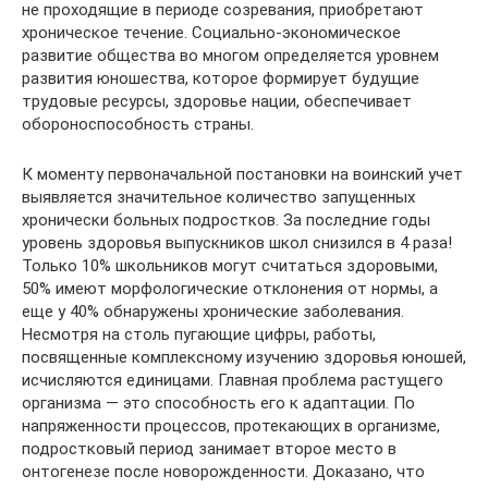
не проходящие в периоде созревания, приобретают
хроническое течение. Социально-экономическое
развитие общества во многом определяется уровнем
развития юношества, которое формирует будущие
трудовые ресурсы, здоровье нации, обеспечивает
обороноспособность страны.
К моменту первоначальной постановки на воинский учет
выявляется значительное количество запущенных
хронически больных подростков. За последние годы
уровень здоровья выпускников школ снизился в 4 раза!
Только 10% школьников могут считаться здоровыми,
50% имеют морфологические отклонения от нормы, а
еще у 40% обнаружены хронические заболевания.
Несмотря на столь пугающие цифры, работы,
посвященные комплексному изучению здоровья юношей,
исчисляются единицами. Главная проблема растущего
организма — это способность его к адаптации. По
напряженности процессов, протекающих в организме,
подростковый период занимает второе место в
онтогенезе после новорожденности. Доказано, что