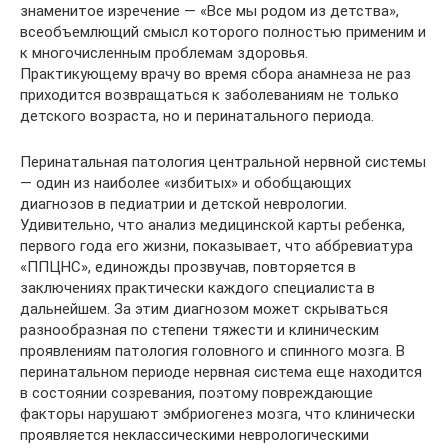
знаменитое изречение — «Все мы родом из детства»,
всеобъемлющий смысл которого полностью применим и
к многочисленным проблемам здоровья.
Практикующему врачу во время сбора анамнеза не раз
приходится возвращаться к заболеваниям не только
детского возраста, но и перинатального периода.
Перинатальная патология центральной нервной системы
— один из наиболее «избитых» и обобщающих
диагнозов в педиатрии и детской неврологии.
Удивительно, что анализ медицинской карты ребенка,
первого года его жизни, показывает, что аббревиатура
«ППЦНС», единожды прозвучав, повторяется в
заключениях практически каждого специалиста в
дальнейшем. За этим диагнозом может скрываться
разнообразная по степени тяжести и клиническим
проявлениям патология головного и спинного мозга. В
перинатальном периоде нервная система еще находится
в состоянии созревания, поэтому повреждающие
факторы нарушают эмбриогенез мозга, что клинически
проявляется неклассическими неврологическими