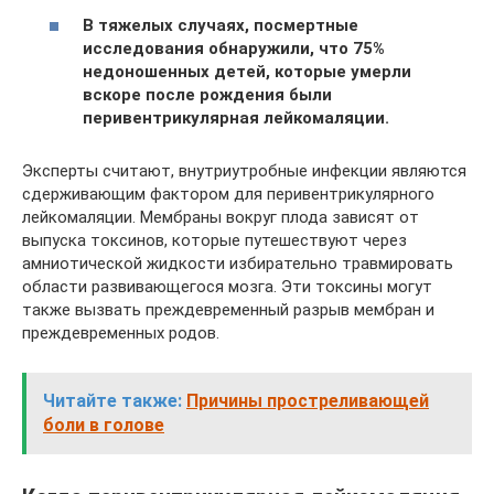
В тяжелых случаях, посмертные
исследования обнаружили, что 75%
недоношенных детей, которые умерли
вскоре после рождения были
перивентрикулярная лейкомаляции.
Эксперты считают, внутриутробные инфекции являются
сдерживающим фактором для перивентрикулярного
лейкомаляции. Мембраны вокруг плода зависят от
выпуска токсинов, которые путешествуют через
амниотической жидкости избирательно травмировать
области развивающегося мозга. Эти токсины могут
также вызвать преждевременный разрыв мембран и
преждевременных родов.
Читайте также:
Причины простреливающей
боли в голове