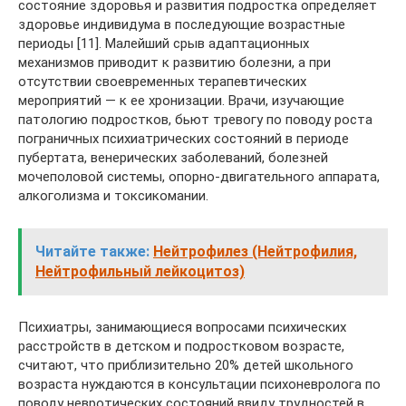
состояние здоровья и развития подростка определяет
здоровье индивидума в последующие возрастные
периоды [11]. Малейший срыв адаптационных
механизмов приводит к развитию болезни, а при
отсутствии своевременных терапевтических
мероприятий — к ее хронизации. Врачи, изучающие
патологию подростков, бьют тревогу по поводу роста
пограничных психиатрических состояний в периоде
пубертата, венерических заболеваний, болезней
мочеполовой системы, опорно-двигательного аппарата,
алкоголизма и токсикомании.
Читайте также:
Нейтрофилез (Нейтрофилия,
Нейтрофильный лейкоцитоз)
Психиатры, занимающиеся вопросами психических
расстройств в детском и подростковом возрасте,
считают, что приблизительно 20% детей школьного
возраста нуждаются в консультации психоневролога по
поводу невротических состояний ввиду трудностей в