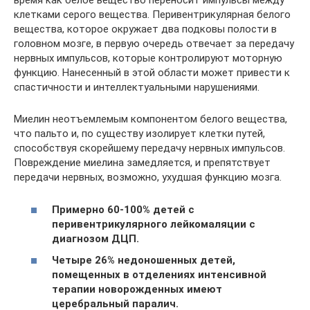
время как белое вещество переносит импульсы между
клетками серого вещества. Перивентрикулярная белого
вещества, которое окружает два подковы полости в
головном мозге, в первую очередь отвечает за передачу
нервных импульсов, которые контролируют моторную
функцию. Нанесенный в этой области может привести к
спастичности и интеллектуальными нарушениями.
Миелин неотъемлемым компонентом белого вещества,
что пальто и, по существу изолирует клетки путей,
способствуя скорейшему передачу нервных импульсов.
Повреждение миелина замедляется, и препятствует
передачи нервных, возможно, ухудшая функцию мозга.
Примерно 60-100% детей с
перивентрикулярного лейкомаляции с
диагнозом ДЦП.
Четыре 26% недоношенных детей,
помещенных в отделениях интенсивной
терапии новорожденных имеют
церебральный паралич.