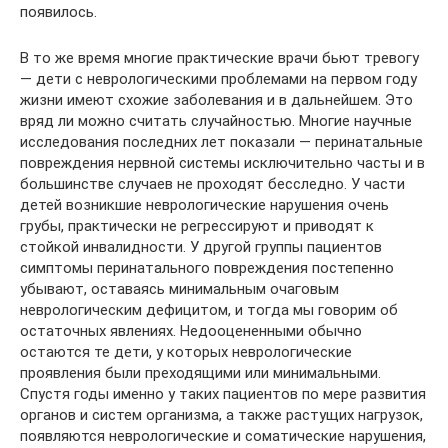
появилось.
В то же время многие практические врачи бьют тревогу
— дети с неврологическими проблемами на первом году
жизни имеют схожие заболевания и в дальнейшем. Это
вряд ли можно считать случайностью. Многие научные
исследования последних лет показали — перинатальные
повреждения нервной системы исключительно часты и в
большинстве случаев не проходят бесследно. У части
детей возникшие неврологические нарушения очень
грубы, практически не регрессируют и приводят к
стойкой инвалидности. У другой группы пациентов
симптомы перинатального повреждения постепенно
убывают, оставаясь минимальным очаговым
неврологическим дефицитом, и тогда мы говорим об
остаточных явлениях. Недооцененными обычно
остаются те дети, у которых неврологические
проявления были преходящими или минимальными.
Спустя годы именно у таких пациентов по мере развития
органов и систем организма, а также растущих нагрузок,
появляются неврологические и соматические нарушения,