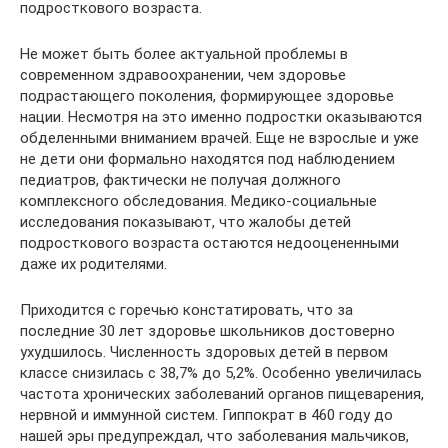
подросткового возраста.
Не может быть более актуальной проблемы в
современном здравоохранении, чем здоровье
подрастающего поколения, формирующее здоровье
нации. Несмотря на это именно подростки оказываются
обделенными вниманием врачей. Еще не взрослые и уже
не дети они формально находятся под наблюдением
педиатров, фактически не получая должного
комплексного обследования. Медико-социальные
исследования показывают, что жалобы детей
подросткового возраста остаются недооцененными
даже их родителями.
Приходится с горечью констатировать, что за
последние 30 лет здоровье школьников достоверно
ухудшилось. Численность здоровых детей в первом
классе снизилась с 38,7% до 5,2%. Особенно увеличилась
частота хронических заболеваний органов пищеварения,
нервной и иммунной систем. Гиппократ в 460 году до
нашей эры предупреждал, что заболевания мальчиков,