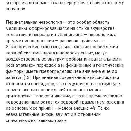
которые заставляют врача вернуться к перинатальному
анамнезу.
Перинатальная неврология — это особая область
медицины, сформировавшаяся на стыке акушерства,
педиатрии и неврологии. Дисциплина — неврология, а
предмет исследования — развивающийся мозг.
Этиологические факторы, вызывающие повреждения
нервной системы плода и новорожденных, могут
воздействовать во внутриутробном, интранатальном и
неонатальном периодах, а инфекционные и генетические
факторы иметь предопределяющее значение еще до
зачатия [13]. При анализе современной классификации
становится очевидным, что ведущая роль в структуре
перинатальных повреждений головного мозга
принадлежит гипоксии-ишемии, в то же время очевидно
недооцененным остается родовой травматизм как одна
из основных ее причин — малозначащие 4%. Те же
незначительные цифры звучат и в отношении
спинальных натальных травм.