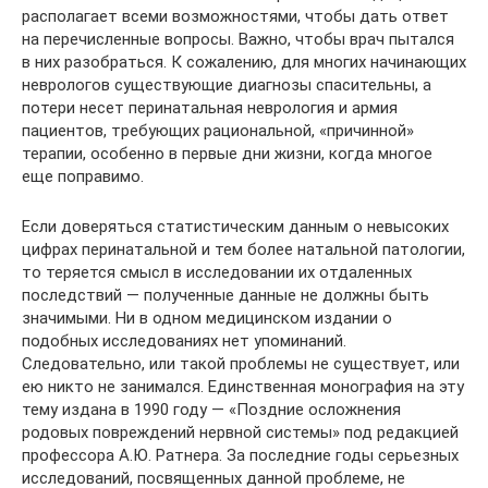
располагает всеми возможностями, чтобы дать ответ
на перечисленные вопросы. Важно, чтобы врач пытался
в них разобраться. К сожалению, для многих начинающих
неврологов существующие диагнозы спасительны, а
потери несет перинатальная неврология и армия
пациентов, требующих рациональной, «причинной»
терапии, особенно в первые дни жизни, когда многое
еще поправимо.
Если доверяться статистическим данным о невысоких
цифрах перинатальной и тем более натальной патологии,
то теряется смысл в исследовании их отдаленных
последствий — полученные данные не должны быть
значимыми. Ни в одном медицинском издании о
подобных исследованиях нет упоминаний.
Следовательно, или такой проблемы не существует, или
ею никто не занимался. Единственная монография на эту
тему издана в 1990 году — «Поздние осложнения
родовых повреждений нервной системы» под редакцией
профессора А.Ю. Ратнера. За последние годы серьезных
исследований, посвященных данной проблеме, не