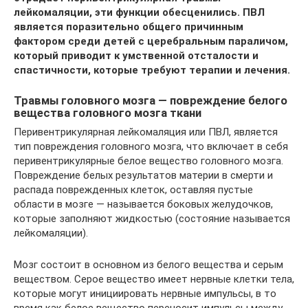
лейкомаляции, эти функции обесценились. ПВЛ
является поразительно общего причинным
фактором среди детей с церебральным параличом,
который приводит к умственной отсталости и
спастичности, которые требуют терапии и лечения.
Травмы головного мозга — повреждение белого
вещества головного мозга ткани
Перивентрикулярная лейкомаляция или ПВЛ, является
тип повреждения головного мозга, что включает в себя
перивентрикулярные белое вещество головного мозга.
Повреждение белых результатов материи в смерти и
распада поврежденных клеток, оставляя пустые
области в мозге — называется боковых желудочков,
которые заполняют жидкостью (состояние называется
лейкомаляции).
Мозг состоит в основном из белого вещества и серым
веществом. Серое вещество имеет нервные клетки тела,
которые могут инициировать нервные импульсы, в то