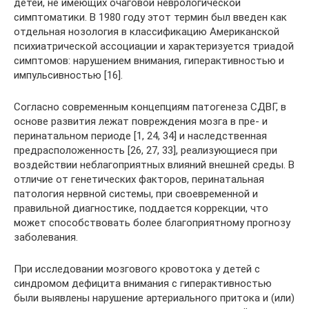
детей, не имеющих очаговой неврологической
симптоматики. В 1980 году этот термин был введен как
отдельная нозология в классификацию Американской
психиатрической ассоциации и характеризуется триадой
симптомов: нарушением внимания, гиперактивностью и
импульсивностью [16].
Согласно современным концепциям патогенеза СДВГ, в
основе развития лежат повреждения мозга в пре- и
перинатальном периоде [1, 24, 34] и наследственная
предрасположенность [26, 27, 33], реализующиеся при
воздействии неблагоприятных влияний внешней среды. В
отличие от генетических факторов, перинатальная
патология нервной системы, при своевременной и
правильной диагностике, поддается коррекции, что
может способствовать более благоприятному прогнозу
заболевания.
При исследовании мозгового кровотока у детей с
синдромом дефицита внимания с гиперактивностью
были выявлены нарушение артериального притока и (или)