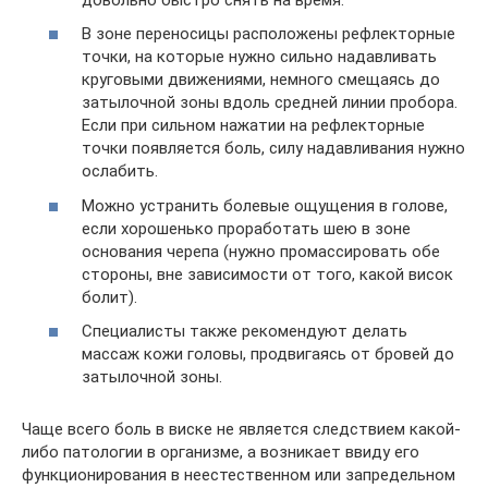
В зоне переносицы расположены рефлекторные
точки, на которые нужно сильно надавливать
круговыми движениями, немного смещаясь до
затылочной зоны вдоль средней линии пробора.
Если при сильном нажатии на рефлекторные
точки появляется боль, силу надавливания нужно
ослабить.
Можно устранить болевые ощущения в голове,
если хорошенько проработать шею в зоне
основания черепа (нужно промассировать обе
стороны, вне зависимости от того, какой висок
болит).
Специалисты также рекомендуют делать
массаж кожи головы, продвигаясь от бровей до
затылочной зоны.
Чаще всего боль в виске не является следствием какой-
либо патологии в организме, а возникает ввиду его
функционирования в неестественном или запредельном