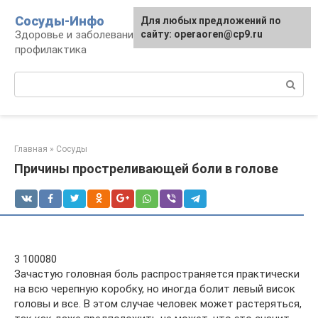
Перейти
Сосуды-Инфо
Для любых предложений по
к
Здоровье и заболевания сосудов и сердца,
сайту: operaoren@cp9.ru
контенту
профилактика
Поиск:
Главная
»
Сосуды
Причины простреливающей боли в голове
3 100080
Зачастую головная боль распространяется практически
на всю черепную коробку, но иногда болит левый висок
головы и все. В этом случае человек может растеряться,