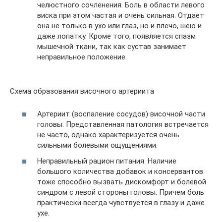
челюстного сочленения. Боль в области левого
виска при этом частая и очень сильная. Отдает
она не только в ухо или глаз, но и плечо, шею и
даже лопатку. Кроме того, появляется спазм
мышечной ткани, так как сустав занимает
неправильное положение.
Схема образования височного артериита
Артериит (воспаление сосудов) височной части
головы. Представленная патология встречается
не часто, однако характеризуется очень
сильными болевыми ощущениями.
Неправильный рацион питания. Наличие
большого количества добавок и консервантов
тоже способно вызвать дискомфорт и болевой
синдром с левой стороны головы. Причем боль
практически всегда чувствуется в глазу и даже
ухе.