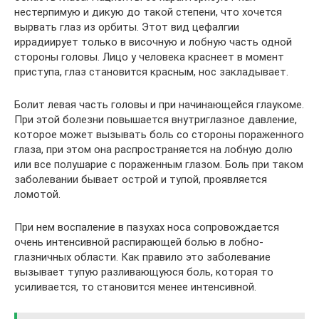
нестерпимую и дикую до такой степени, что хочется
вырвать глаз из орбиты. Этот вид цефалгии
иррадиирует только в височную и лобную часть одной
стороны головы. Лицо у человека краснеет в момент
приступа, глаз становится красным, нос закладывает.
Болит левая часть головы и при начинающейся глаукоме.
При этой болезни повышается внутриглазное давление,
которое может вызывать боль со стороны пораженного
глаза, при этом она распространяется на лобную долю
или все полушарие с пораженным глазом. Боль при таком
заболевании бывает острой и тупой, проявляется
ломотой.
При нем воспаление в пазухах носа сопровождается
очень интенсивной распирающей болью в лобно-
глазничных области. Как правило это заболевание
вызывает тупую разливающуюся боль, которая то
усиливается, то становится менее интенсивной.