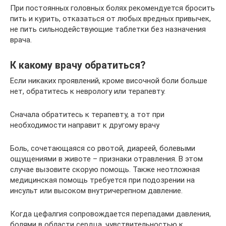
При постоянных головных болях рекомендуется бросить
пить и курить, отказаться от любых вредных привычек,
не пить сильнодействующие таблетки без назначения
врача.
К какому врачу обратиться?
Если никаких проявлений, кроме височной боли больше
нет, обратитесь к неврологу или терапевту.
Сначала обратитесь к терапевту, а тот при
необходимости направит к другому врачу
Боль, сочетающаяся со рвотой, диареей, болевыми
ощущениями в животе – признаки отравления. В этом
случае вызовите скорую помощь. Также неотложная
медицинская помощь требуется при подозрении на
инсульт или высоком внутричерепном давление.
Когда цефалгия сопровождается перепадами давления,
болями в области сердца, чувствительностью к