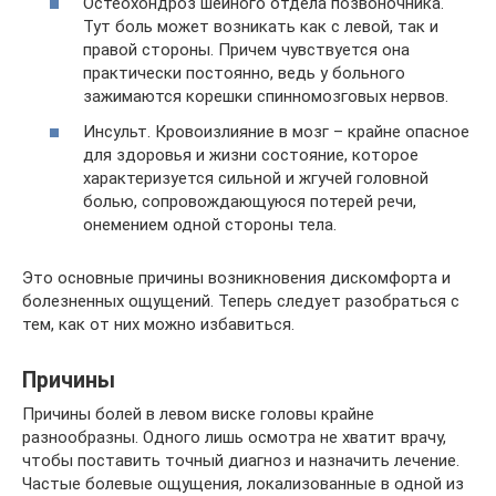
Остеохондроз шейного отдела позвоночника.
Тут боль может возникать как с левой, так и
правой стороны. Причем чувствуется она
практически постоянно, ведь у больного
зажимаются корешки спинномозговых нервов.
Инсульт. Кровоизлияние в мозг – крайне опасное
для здоровья и жизни состояние, которое
характеризуется сильной и жгучей головной
болью, сопровождающуюся потерей речи,
онемением одной стороны тела.
Это основные причины возникновения дискомфорта и
болезненных ощущений. Теперь следует разобраться с
тем, как от них можно избавиться.
Причины
Причины болей в левом виске головы крайне
разнообразны. Одного лишь осмотра не хватит врачу,
чтобы поставить точный диагноз и назначить лечение.
Частые болевые ощущения, локализованные в одной из