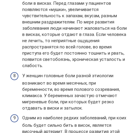
боли в висках. Перед глазами у пациентов
появляются «мушки», увеличивается
чувствительность к запахам, вкусам, разным
внешним раздражителям. По мере развития
заболевания люди начинают жаловаться на боли
в висках, которые отдают в глаза. Если человека
не лечить, то неприятные ощущения
распространятся по всей голове, во время
приступа его будет постоянно тошнить и рвать,
появится светобоязнь, хроническая усталость и
слабость.
У женщин головные боли разной этиологии
возникают во время месячных, при
беременности, во время полового созревания,
климакса. У беременных зачастую отмечают
мигреневые боли, при которых будет резко
отдавать в виски и затылок.
Одним из наиболее редких заболеваний, при коих
боль будет сильно бить в висок, является
височный артериит. В процессе развития этой