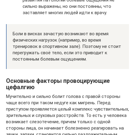
развития патологии болевые ощущения не
сильно выражены, но они постоянны, что
заставляет многих людей идти к врачу.
Боли в висках зачастую возникают во время
физических нагрузок (например, во время
тренировок в спортивном зале). Поэтому не стоит
перегружать своё тело, если это приводит к
постоянным болевым ощущениям.
Основные факторы провоцирующие
цефалгию
Мучительно и сильно болит голова с правой стороны
чаще всего при таком недуге как мигрень. Перед
приступом проявляется целый комплекс чувствительных,
зрительных и слуховых расстройств. То есть у человека
возникает слезотечение, причем только с одной
стороны лица, он начинает болезненно реагировать на
звуки, запахи, становится сильно раздражительным.