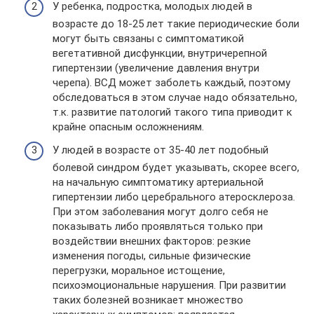
У ребенка, подростка, молодых людей в
возрасте до 18-25 лет такие периодические боли
могут быть связаны с симптоматикой
вегетативной дисфункции, внутричерепной
гипертензии (увеличение давления внутри
черепа). ВСД может заболеть каждый, поэтому
обследоваться в этом случае надо обязательно,
т.к. развитие патологий такого типа приводит к
крайне опасным осложнениям.
У людей в возрасте от 35-40 лет подобный
болевой синдром будет указывать, скорее всего,
на начальную симптоматику артериальной
гипертензии либо церебрального атеросклероза.
При этом заболевания могут долго себя не
показывать либо проявляться только при
воздействии внешних факторов: резкие
изменения погоды, сильные физические
перегрузки, моральное истощение,
психоэмоциональные нарушения. При развитии
таких болезней возникает множество