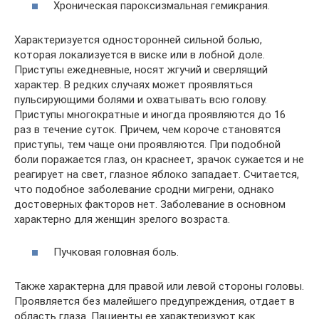
Хроническая пароксизмальная гемикрания.
Характеризуется односторонней сильной болью,
которая локализуется в виске или в лобной доле.
Приступы ежедневные, носят жгучий и сверлящий
характер. В редких случаях может проявляться
пульсирующими болями и охватывать всю голову.
Приступы многократные и иногда проявляются до 16
раз в течение суток. Причем, чем короче становятся
приступы, тем чаще они проявляются. При подобной
боли поражается глаз, он краснеет, зрачок сужается и не
реагирует на свет, глазное яблоко западает. Считается,
что подобное заболевание сродни мигрени, однако
достоверных факторов нет. Заболевание в основном
характерно для женщин зрелого возраста.
Пучковая головная боль.
Также характерна для правой или левой стороны головы.
Проявляется без малейшего предупреждения, отдает в
область глаза. Пациенты ее характеризуют как