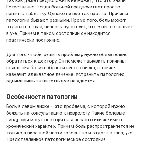
так как даже предположить не может, что это значит.
Естественно, тогда больной предпочитает просто
принять таблетку. Однако не все так просто. Причины
патологии бывают разными. Кроме того, боль может
отдавать в глаз, человек чувствует, что у него стреляет
в ухе. Причем в таком состоянии он находится
практически постоянно.
Для того чтобы решить проблему, нужно обязательно
обратиться к доктору. Он поможет выявить причины
появления боли в области левого виска, а также
назначит адекватное лечение. Устранить патологию
одними лишь анальгетиками не удастся.
Особенности патологии
Боль в левом виске – это проблема, с которой нужно
бежать на консультацию к неврологу. Такие болевые
синдромы могут повторяться нечасто или же иметь
хронический характер. Причем боль распространяется не
только в височной части головы, но и отдает в глаз, ухо.
Представленное патологическое состояние