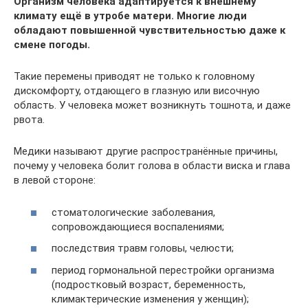
Организм человека адаптируется к внешнему
климату ещё в утробе матери. Многие люди
обладают повышенной чувствительностью даже к
смене погоды.
Такие перемены приводят не только к головному
дискомфорту, отдающего в глазную или височную
область. У человека может возникнуть тошнота, и даже
рвота.
Медики называют другие распространённые причины,
почему у человека болит голова в области виска и глава
в левой стороне:
стоматологические заболевания,
сопровождающиеся воспалениями;
последствия травм головы, челюсти;
период гормональной перестройки организма
(подростковый возраст, беременность,
климактерические изменения у женщин);