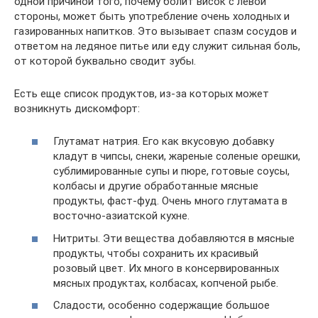
одной причиной того, почему болит висок с левой
стороны, может быть употребление очень холодных и
газированных напитков. Это вызывает спазм сосудов и
ответом на ледяное питье или еду служит сильная боль,
от которой буквально сводит зубы.
Есть еще список продуктов, из-за которых может
возникнуть дискомфорт:
Глутамат натрия. Его как вкусовую добавку
кладут в чипсы, снеки, жареные соленые орешки,
сублимированные супы и пюре, готовые соусы,
колбасы и другие обработанные мясные
продукты, фаст-фуд. Очень много глутамата в
восточно-азиатской кухне.
Нитриты. Эти вещества добавляются в мясные
продукты, чтобы сохранить их красивый
розовый цвет. Их много в консервированных
мясных продуктах, колбасах, копченой рыбе.
Сладости, особенно содержащие большое