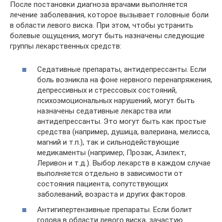
После постановки диагноза врачами выполняется
лечение заболевания, которое вызывает головные боли
в области левого виска. При этом, чтобы устранить
болевые ощущения, могут быть назначены следующие
группы лекарственных средств:
Седативные препараты, антидепрессанты. Если
боль возникла на фоне нервного перенапряжения,
депрессивных и стрессовых состояний,
психоэмоциональных нарушений, могут быть
назначены седативные лекарства или
антидепрессанты. Это могут быть как простые
средства (например, душица, валериана, мелисса,
магний и т.п.), так и сильнодействующие
медикаменты (например, Прозак, Азилект,
Леривон и т.д.). Выбор лекарств в каждом случае
выполняется отдельно в зависимости от
состояния пациента, сопутствующих
заболеваний, возраста и других факторов.
Антигипертензивные препараты. Если болит
голова в области левого виска, зачастую