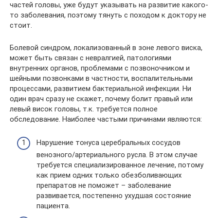
частей головы, уже будут указывать на развитие какого-
то заболевания, поэтому тянуть с походом к доктору не
стоит.
Болевой синдром, локализованный в зоне левого виска,
может быть связан с невралгией, патологиями
внутренних органов, проблемами с позвоночником и
шейными позвонками в частности, воспалительными
процессами, развитием бактериальной инфекции. Ни
один врач сразу не скажет, почему болит правый или
левый висок головы, т.к. требуется полное
обследование. Наиболее частыми причинами являются:
Нарушение тонуса церебральных сосудов
венозного/артериального русла. В этом случае
требуется специализированное лечение, потому
как прием одних только обезболивающих
препаратов не поможет – заболевание
развивается, постепенно ухудшая состояние
пациента.