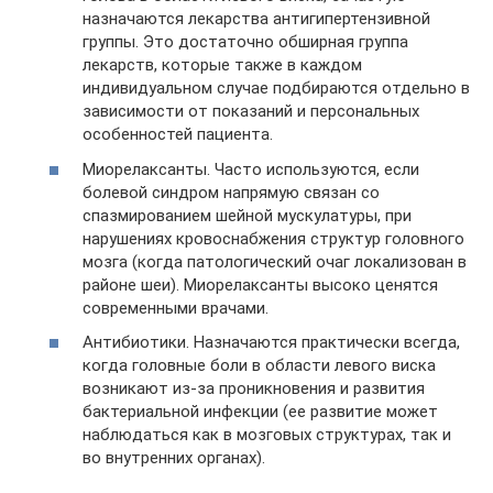
назначаются лекарства антигипертензивной
группы. Это достаточно обширная группа
лекарств, которые также в каждом
индивидуальном случае подбираются отдельно в
зависимости от показаний и персональных
особенностей пациента.
Миорелаксанты. Часто используются, если
болевой синдром напрямую связан со
спазмированием шейной мускулатуры, при
нарушениях кровоснабжения структур головного
мозга (когда патологический очаг локализован в
районе шеи). Миорелаксанты высоко ценятся
современными врачами.
Антибиотики. Назначаются практически всегда,
когда головные боли в области левого виска
возникают из-за проникновения и развития
бактериальной инфекции (ее развитие может
наблюдаться как в мозговых структурах, так и
во внутренних органах).