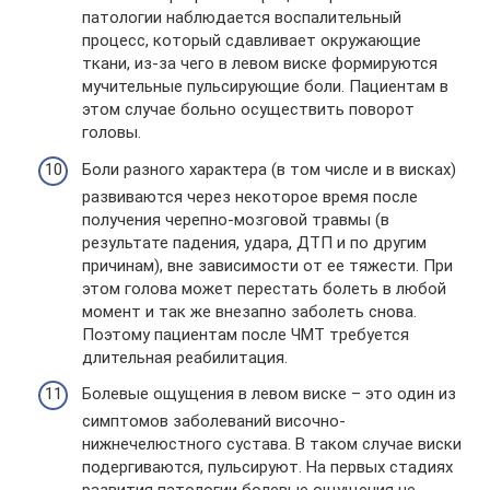
патологии наблюдается воспалительный
процесс, который сдавливает окружающие
ткани, из-за чего в левом виске формируются
мучительные пульсирующие боли. Пациентам в
этом случае больно осуществить поворот
головы.
Боли разного характера (в том числе и в висках)
развиваются через некоторое время после
получения черепно-мозговой травмы (в
результате падения, удара, ДТП и по другим
причинам), вне зависимости от ее тяжести. При
этом голова может перестать болеть в любой
момент и так же внезапно заболеть снова.
Поэтому пациентам после ЧМТ требуется
длительная реабилитация.
Болевые ощущения в левом виске – это один из
симптомов заболеваний височно-
нижнечелюстного сустава. В таком случае виски
подергиваются, пульсируют. На первых стадиях