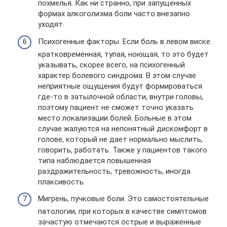
похмелья. Как ни странно, при запущенных
формах алкоголизма боли часто внезапно
уходят.
Психогенные факторы. Если боль в левом виске
кратковременная, тупая, ноющая, то это будет
указывать, скорее всего, на психогенный
характер болевого синдрома. В этом случае
неприятные ощущения будут формироваться
где-то в затылочной области, внутри головы,
поэтому пациент не сможет точно указать
место локализации болей. Больные в этом
случае жалуются на непонятный дискомфорт в
голове, который не дает нормально мыслить,
говорить, работать. Также у пациентов такого
типа наблюдается повышенная
раздражительность, тревожность, иногда
плаксивость.
Мигрень, пучковые боли. Это самостоятельные
патологии, при которых в качестве симптомов
зачастую отмечаются острые и выраженные