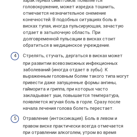
характерных симптомов: появляется
головокружение, может изредка тошнить,
отмечается незначительное онемение
конечностей. В подобных ситуациях боль в
висках тупая, иногда пульсирующая, зачастую
отдает в затылочную область. При
долговременной пульсации в висках стоит
обратиться в медицинское учреждение.
Стрелять, стучать, дергаться в висках может
при развитии всевозможных инфекционных
заболеваний (иногда отдает в зубы). К
выраженным головным болям такого типа могут
привести даже запущенные формы ангины,
гайморита и гриппа, при которых часто
закладывает уши, повышается температура,
появляется жгучая боль в горле. Сразу после
начала лечения голова болеть перестает.
Отравление (интоксикация). Боль в левом и
правом виске практически всегда отмечается
при отравлении алкоголем, утром во время