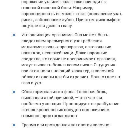
поражение уха или глаза тоже приводит к
головной височной боли. Например,
спровоцировать ее может отит (воспаление уха),
ринит, заболевание зубов. При этом дискомфорт
ощущается даже в глазу.
Интоксикация организма. Она может быть
следствием чрезмерного употребления
медикаментозных препаратов, алкогольных
напитков, несвежей пищи. Даже народные
средства, которые не воспринимает организм,
могут вызвать боль в левом виске. Ощущения
при этом носят ноющий характер, в височной
области головы как бы стреляет. Боль отдает в
глаз и ухо.
Сбои гормонального фона. Головная боль,
вызванная этой причиной, — это частая
проблема у женщин. Провоцирует ее разбухание
стенок кровеносных сосудов под влиянием
гормонов простагландинов.
Травма или врожденная патология височно-