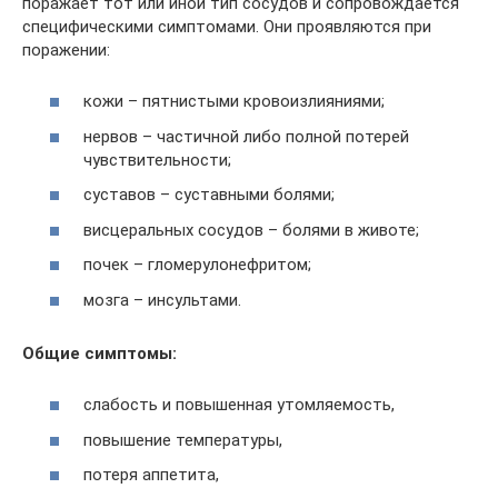
поражает тот или иной тип сосудов и сопровождается
специфическими симптомами. Они проявляются при
поражении:
кожи – пятнистыми кровоизлияниями;
нервов – частичной либо полной потерей
чувствительности;
суставов – суставными болями;
висцеральных сосудов – болями в животе;
почек – гломерулонефритом;
мозга – инсультами.
Общие симптомы:
слабость и повышенная утомляемость,
повышение температуры,
потеря аппетита,