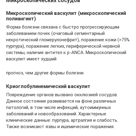
Микроскопических сосудов
Микроскопический васкулит (микроскопический
полиангиит)
Форма болезни связана с быстро прогрессирующим
заболеванием почек (очаговый сегментарный
некротический гломерулонефрит), поражение кожи (>75%
пурпура), поражение легких, периферической нервной
системы, наличие антител к p-ANCA. Микроскопический
васкулит имеет худший
прогноз, чем другие формы болезни.
Криоглобулинемический васкулит
Повреждение органов вызвано окклюзией сосудов.
Данное состояние развивается на фоне различных
патологий, в том числе инфекций, аутоиммунных
заболеваний и новообразований. Характерные
клинические данные: пурпура, артралгия и слабость.
Также возникают язвы и ишемические поражения.