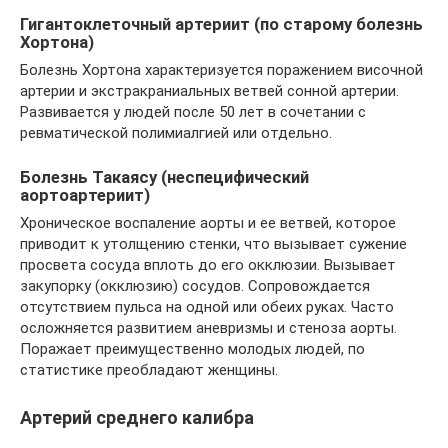
Гигантоклеточный артериит (по старому болезнь
Хортона)
Болезнь Хортона характеризуется поражением височной
артерии и экстракраниальных ветвей сонной артерии.
Развивается у людей после 50 лет в сочетании с
ревматической полимиалгией или отдельно.
Болезнь Такаясу (неспецифический
аортоартериит)
Хроническое воспаление аорты и ее ветвей, которое
приводит к утолщению стенки, что вызывает сужение
просвета сосуда вплоть до его окклюзии. Вызывает
закупорку (окклюзию) сосудов. Сопровождается
отсутствием пульса на одной или обеих руках. Часто
осложняется развитием аневризмы и стеноза аорты.
Поражает преимущественно молодых людей, по
статистике преобладают женщины.
Артерий среднего калибра