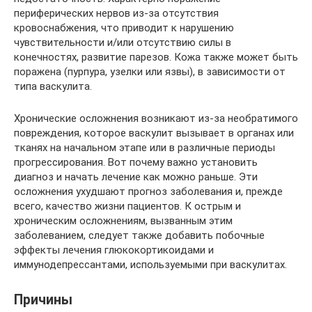
периферических нервов из-за отсутствия
кровоснабжения, что приводит к нарушению
чувствительности и/или отсутствию силы в
конечностях, развитие парезов. Кожа также может быть
поражена (пурпура, узелки или язвы), в зависимости от
типа васкулита.
Хронические осложнения возникают из-за необратимого
повреждения, которое васкулит вызывает в органах или
тканях на начальном этапе или в различные периоды
прогрессирования. Вот почему важно установить
диагноз и начать лечение как можно раньше. Эти
осложнения ухудшают прогноз заболевания и, прежде
всего, качество жизни пациентов. К острым и
хроническим осложнениям, вызванным этим
заболеванием, следует также добавить побочные
эффекты лечения глюкокортикоидами и
иммунодепрессантами, используемыми при васкулитах.
Причины