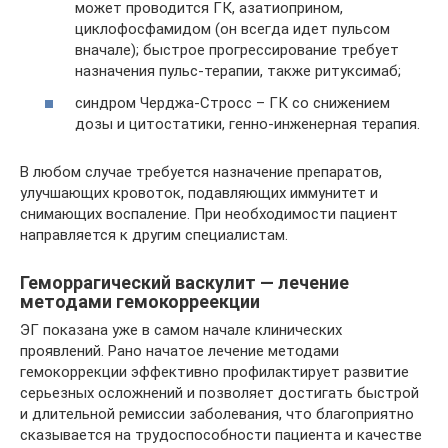
может проводится ГК, азатиоприном,
циклофосфамидом (он всегда идет пульсом
вначале); быстрое прогрессирование требует
назначения пульс-терапии, также ритуксимаб;
синдром Черджа-Стросс – ГК со снижением
дозы и цитостатики, генно-инженерная терапия.
В любом случае требуется назначение препаратов,
улучшающих кровоток, подавляющих иммунитет и
снимающих воспаление. При необходимости пациент
направляется к другим специалистам.
Геморрагический васкулит — лечение
методами гемокорреекции
ЭГ показана уже в самом начале клинических
проявлений. Рано начатое лечение методами
гемокоррекции эффективно профилактирует развитие
серьезных осложнений и позволяет достигать быстрой
и длительной ремиссии заболевания, что благоприятно
сказывается на трудоспособности пациента и качестве