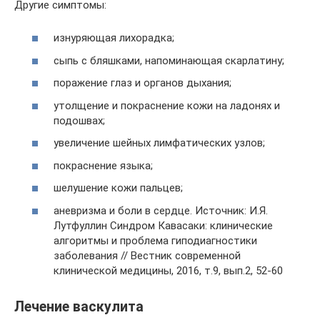
Другие симптомы:
изнуряющая лихорадка;
сыпь с бляшками, напоминающая скарлатину;
поражение глаз и органов дыхания;
утолщение и покраснение кожи на ладонях и
подошвах;
увеличение шейных лимфатических узлов;
покраснение языка;
шелушение кожи пальцев;
аневризма и боли в сердце. Источник: И.Я.
Лутфуллин Синдром Кавасаки: клинические
алгоритмы и проблема гиподиагностики
заболевания // Вестник современной
клинической медицины, 2016, т.9, вып.2, 52-60
Лечение васкулита