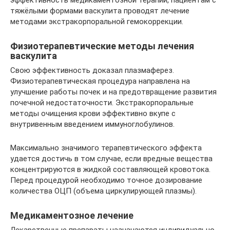
эффективность медикаментозной терапии, пациентам с
тяжёлыми формами васкулита проводят лечение
методами экстракорпоральной гемокоррекции.
Физиотерапевтические методы лечения
васкулита
Свою эффективность доказал плазмаферез.
Физиотерапевтическая процедура направлена на
улучшение работы почек и на предотвращение развития
почечной недостаточности. Экстракорпоральные
методы очищения крови эффективно вкупе с
внутривенным введением иммуноглобулинов.
Максимально значимого терапевтического эффекта
удается достичь в том случае, если вредные вещества
концентрируются в жидкой составляющей кровотока.
Перед процедурой необходимо точное дозирование
количества ОЦП (объема циркулирующей плазмы).
Медикаментозное лечение