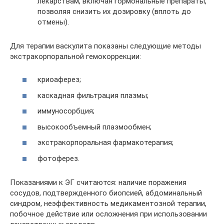
лекарствам, включая гормональные препараты,
позволяя снизить их дозировку (вплоть до
отмены).
Для терапии васкулита показаны следующие методы
экстракорпоральной гемокоррекции:
криоаферез;
каскадная фильтрация плазмы;
иммуносорбция;
высокообъемный плазмообмен;
экстракорпоральная фармакотерапия;
фотоферез.
Показаниями к ЭГ считаются: наличие поражения
сосудов, подтвержденного биопсией, абдоминальный
синдром, неэффективность медикаментозной терапии,
побочное действие или осложнения при использовании