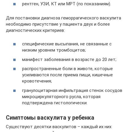
рентген, УЗИ, КТ или МРТ (по показаниям).
Для постановки диагноза геморрагического васкулита
необходимо присутствие у пациента двух и более
диагностических критериев:
специфические высыпания, не связанные с
низким уровнем тромбоцитов;
манифест заболевания в возрасте до 20 лет;
распространенные боли в животе, которые
усиливаются после приема пищи, кишечные
кровотечения;
гранулоцитарная инфильтрация стенок сосудов
микроциркуляторного русла, которая
подтверждена гистологически.
Симптомы васкулита у ребенка
Существуют десятки васкулитов – каждый их них