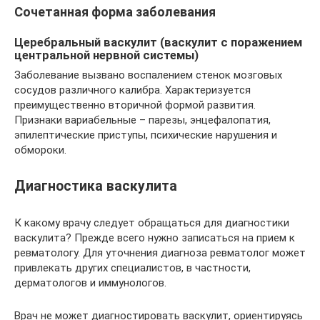
Сочетанная форма заболевания
Церебральный васкулит (васкулит с поражением
центральной нервной системы)
Заболевание вызвано воспалением стенок мозговых
сосудов различного калибра. Характеризуется
преимущественно вторичной формой развития.
Признаки вариабельные – парезы, энцефалопатия,
эпилептические приступы, психические нарушения и
обмороки.
Диагностика васкулита
К какому врачу следует обращаться для диагностики
васкулита? Прежде всего нужно записаться на прием к
ревматологу. Для уточнения диагноза ревматолог может
привлекать других специалистов, в частности,
дерматологов и иммунологов.
Врач не может диагностировать васкулит, ориентируясь