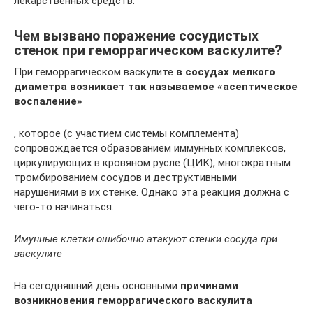
лекарственных средств.
Чем вызвано поражение сосудистых
стенок при геморрагическом васкулите?
При геморрагическом васкулите
в сосудах мелкого
диаметра возникает так называемое «асептическое
воспаление»
, которое (с участием системы комплемента)
сопровождается образованием иммунных комплексов,
циркулирующих в кровяном русле (ЦИК), многократным
тромбированием сосудов и деструктивными
нарушениями в их стенке. Однако эта реакция должна с
чего-то начинаться.
Имунные клетки ошибочно атакуют стенки сосуда при
васкулите
На сегодняшний день основными
причинами
возникновения геморрагического васкулита