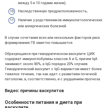
между 5 и 10 годами жизни);
Наследственную предрасположенность;
Наличие у родственников иммунопатологических
или аллергических болезней.
В случае сочетания всех или нескольких факторов риск
формирования ГВ заметно повышается.
Образующиеся при геморрагическом васкулите ЦИК
содержат иммуноглобулины классов А и G, причем IqA
занимают около 80%, а IqG порядка 20% случаев.
Геморрагический васкулит с IqG-вариантом имеет более
тяжелое течение, так как идет с развитием почечной
патологии, а, соответственно, и с ухудшением прогноза.
Видео: причины васкулитов
Особенности питания и диета при
васкулите