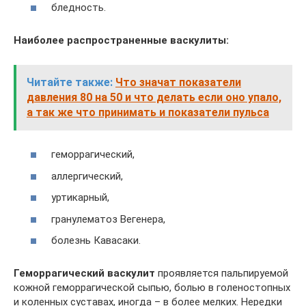
бледность.
Наиболее распространенные васкулиты:
Читайте также:
Что значат показатели
давления 80 на 50 и что делать если оно упало,
а так же что принимать и показатели пульса
геморрагический,
аллергический,
уртикарный,
гранулематоз Вегенера,
болезнь Кавасаки.
Геморрагический васкулит
проявляется пальпируемой
кожной геморрагической сыпью, болью в голеностопных
и коленных суставах, иногда – в более мелких. Нередки