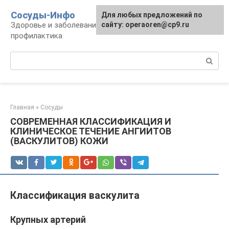
Перейти
Сосуды-Инфо
Для любых предложений по
к
Здоровье и заболевания сосудов и сердца,
сайту: operaoren@cp9.ru
контенту
профилактика
Поиск:
Главная
»
Сосуды
СОВРЕМЕННАЯ КЛАССИФИКАЦИЯ И
КЛИНИЧЕСКОЕ ТЕЧЕНИЕ АНГИИТОВ
(ВАСКУЛИТОВ) КОЖИ
Классификация васкулита
Крупных артерий