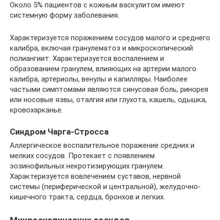
Около 5% пациентов с кожным васкулитом имеют
системную форму заболевания.
Характеризуется поражением сосудов малого и среднего
калибра, включая гранулематоз и микроскопический
полиангиит. Характеризуется воспалением и
образованием гранулем, влияющих на артерии малого
калибра, артериолы, венулы и капилляры. Наиболее
частыми симптомами являются синусовая боль, ринорея
или носовые язвы, оталгия или глухота, кашель, одышка,
кровохарканье.
Синдром Чарга-Стросса
Аллергическое воспалительное поражение средних и
мелких сосудов. Протекает с появлением
эозинофильных некротизирующих гранулем.
Характеризуется вовлечением суставов, нервной
системы (периферической и центральной), желудочно-
кишечного тракта, сердца, бронхов и легких.