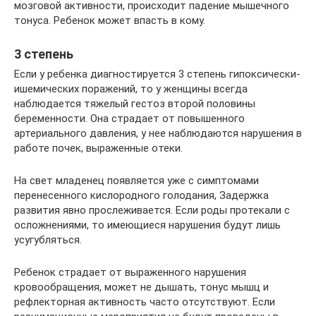
мозговой активности, происходит падение мышечного
тонуса. Ребенок может впасть в кому.
3 степень
Если у ребенка диагностируется 3 степень гипоксически-
ишемических поражений, то у женщины всегда
наблюдается тяжелый гестоз второй половины
беременности. Она страдает от повышенного
артериального давления, у нее наблюдаются нарушения в
работе почек, выраженные отеки.
На свет младенец появляется уже с симптомами
перенесенного кислородного голодания, Задержка
развития явно прослеживается. Если роды протекали с
осложнениями, то имеющиеся нарушения будут лишь
усугубляться.
Ребенок страдает от выраженного нарушения
кровообращения, может не дышать, тонус мышц и
рефлекторная активность часто отсутствуют. Если