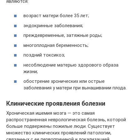
являются:
возраст матери более 35 лет;
эндокринные заболевания;
преждевременные, затяжные роды;
многоплодная беременность;
поздний токсикоз;
несоблюдение матерью здорового образа
жизни;
обострение хронических или острые
заболевания у матери при вынашивании плода.
Клинические проявления болезни
Хроническая ишемия мозга — это самая
распространенная неврологическая болезнь, которой
больше подвержены пожилые люди. Существует
множество клинических проявлений патологии,
связанных с ее первопричиной и локализацией