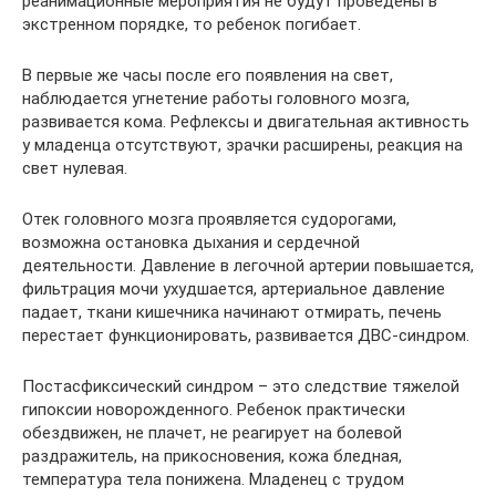
реанимационные мероприятия не будут проведены в
экстренном порядке, то ребенок погибает.
В первые же часы после его появления на свет,
наблюдается угнетение работы головного мозга,
развивается кома. Рефлексы и двигательная активность
у младенца отсутствуют, зрачки расширены, реакция на
свет нулевая.
Отек головного мозга проявляется судорогами,
возможна остановка дыхания и сердечной
деятельности. Давление в легочной артерии повышается,
фильтрация мочи ухудшается, артериальное давление
падает, ткани кишечника начинают отмирать, печень
перестает функционировать, развивается ДВС-синдром.
Постасфиксический синдром – это следствие тяжелой
гипоксии новорожденного. Ребенок практически
обездвижен, не плачет, не реагирует на болевой
раздражитель, на прикосновения, кожа бледная,
температура тела понижена. Младенец с трудом