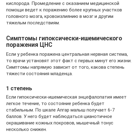
кислорода. Промедление с оказанием медицинской
помощи ведет к поражению более крупных участков
головного мозга, кровоизлиянию в мозг и другим
тяжелым последствиям.
Симптомы гипоксически-ишемического
поражения ЦНС
Если у ребенка поражена центральная нервная система,
то врачи установят этот факт с первых минут его жизни.
Симптомы напрямую зависит от того, какова степень
тяжести состояния младенца.
1 степень
Если гипоксически-ишемическая энцефалопатия имеет
легкое течение, то состояние ребенка будет
стабильным. По шкале Апгар малыш получает 6-7
баллов. У него будет наблюдаться цианотичное
окрашивание кожных покровов, мышечный тонус
несколько снижен.