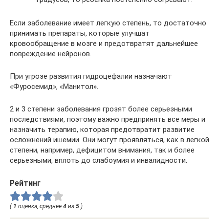
Если заболевание имеет легкую степень, то достаточно
принимать препараты, которые улучшат
кровообращение в мозге и предотвратят дальнейшее
повреждение нейронов.
При угрозе развития гидроцефалии назначают
«Фуросемид», «Манитол».
2 и 3 степени заболевания грозят более серьезными
последствиями, поэтому важно предпринять все меры и
назначить терапию, которая предотвратит развитие
осложнений ишемии. Они могут проявляться, как в легкой
степени, например, дефицитом внимания, так и более
серьезными, вплоть до слабоумия и инвалидности.
Рейтинг
(
1
оценка, среднее
4
из
5
)