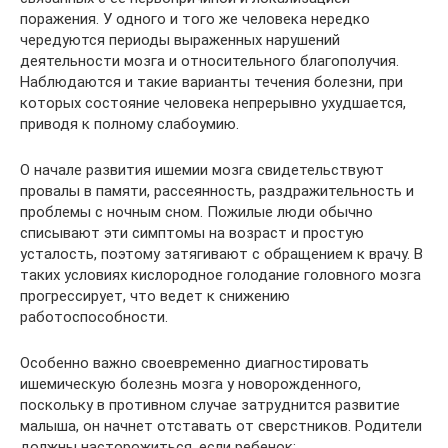
поражения. У одного и того же человека нередко
чередуются периоды выраженных нарушений
деятельности мозга и относительного благополучия.
Наблюдаются и такие варианты течения болезни, при
которых состояние человека непрерывно ухудшается,
приводя к полному слабоумию.
О начале развития ишемии мозга свидетельствуют
провалы в памяти, рассеянность, раздражительность и
проблемы с ночным сном. Пожилые люди обычно
списывают эти симптомы на возраст и простую
усталость, поэтому затягивают с обращением к врачу. В
таких условиях кислородное голодание головного мозга
прогрессирует, что ведет к снижению
работоспособности.
Особенно важно своевременно диагностировать
ишемическую болезнь мозга у новорожденного,
поскольку в противном случае затруднится развитие
малыша, он начнет отставать от сверстников. Родители
должны насторожиться, если ребенок: