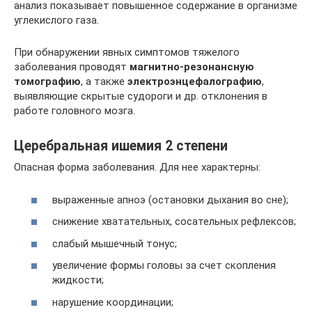
анализ показывает повышенное содержание в организме
углекислого газа.
При обнаружении явных симптомов тяжелого
заболевания проводят
магнитно-резонансную
томографию
, а также
электроэнцефалографию
,
выявляющие скрытые судороги и др. отклонения в
работе головного мозга.
Церебральная ишемия 2 степени
Опасная форма заболевания. Для нее характерны:
выраженные апноэ (остановки дыхания во сне);
снижение хватательных, сосательных рефлексов;
слабый мышечный тонус;
увеличение формы головы за счет скопления
жидкости;
нарушение координации;