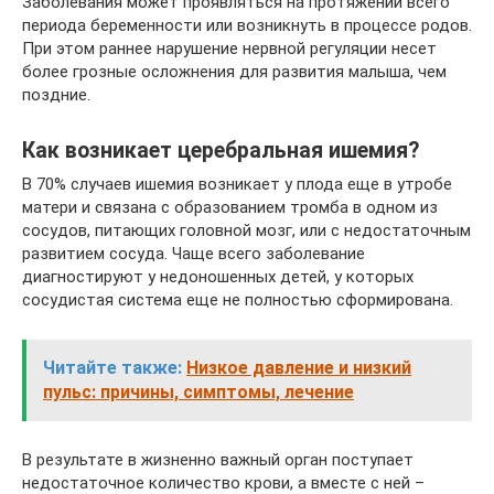
Заболевания может проявляться на протяжении всего
периода беременности или возникнуть в процессе родов.
При этом раннее нарушение нервной регуляции несет
более грозные осложнения для развития малыша, чем
поздние.
Как возникает церебральная ишемия?
В 70% случаев ишемия возникает у плода еще в утробе
матери и связана с образованием тромба в одном из
сосудов, питающих головной мозг, или с недостаточным
развитием сосуда. Чаще всего заболевание
диагностируют у недоношенных детей, у которых
сосудистая система еще не полностью сформирована.
Читайте также:
Низкое давление и низкий
пульс: причины, симптомы, лечение
В результате в жизненно важный орган поступает
недостаточное количество крови, а вместе с ней –