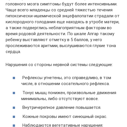
головного мозга симптомы будут более интенсивными.
Чаще всего младенцы со средней тяжестью течения
гипоксически-ишемической энцефалопатии страдали от
кислородного голодания еще находясь в утробе матери,
а также подверглись неблагоприятным факторам во
время родовой деятельности. По шкале Апгар такому
ребенку выставляют отметку в 5 баллов, у него
прослеживаются аритмии, выслушиваются глухие тона
сердца.
Нарушения со стороны нервной системы следующие:
Рефлексы угнетены, это справедливо, в том
числе, в отношении сосательного рефлекса.
Тонус мышц понижен, произвольные движения
минимальны, либо отсутствуют вовсе.
Внутричерепное давление повышается.
Кожные покровы имеют синюшный окрас.
Наблюдаются вегетативные нарушения: