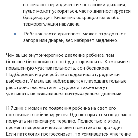
возникают периодические остановки дыхания,
пульс может ускоряться, часто диагностируется
брадикардия. Кишечник сокращается слабо,
терморегуляция нарушена.
Ребенок часто срыгивает, может страдать от
запора или диареи, вес набирает медленно.
Чем выше внутричерепное давление ребенка, тем
большее беспокойство он будет проявлять. Кожа имеет
повышенную чувствительность, сон беспокоен.
Подбородок и руки ребенка подрагивают, роднички
выбухают. У малыша наблюдаются глазодвигательные
расстройства, нистагм. Судороги также могут
указывать на повышенное внутричерепное давление.
К 7 дню с момента появления ребенка на свет его
состояние стабилизируется. Однако при этом он должен
получать интенсивную терапию. Полностью к этому
времени неврологическая симптоматика не проходит.
Если патология прогрессирует, то усиливается угнетение