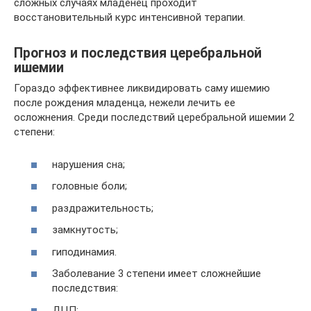
сложных случаях младенец проходит
восстановительный курс интенсивной терапии.
Прогноз и последствия церебральной
ишемии
Гораздо эффективнее ликвидировать саму ишемию
после рождения младенца, нежели лечить ее
осложнения. Среди последствий церебральной ишемии 2
степени:
нарушения сна;
головные боли;
раздражительность;
замкнутость;
гиподинамия.
Заболевание 3 степени имеет сложнейшие
последствия:
ДЦП;