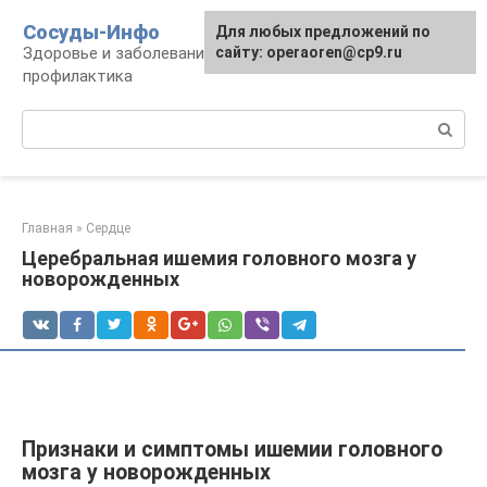
Перейти
Сосуды-Инфо
Для любых предложений по
к
Здоровье и заболевания сосудов и сердца,
сайту: operaoren@cp9.ru
контенту
профилактика
Поиск:
Главная
»
Сердце
Церебральная ишемия головного мозга у
новорожденных
Признаки и симптомы ишемии головного
мозга у новорожденных