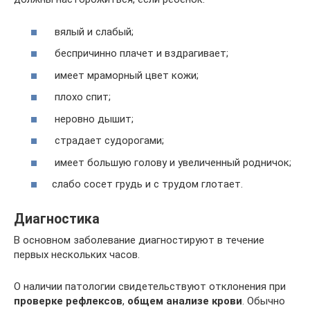
вялый и слабый;
беспричинно плачет и вздрагивает;
имеет мраморный цвет кожи;
плохо спит;
неровно дышит;
страдает судорогами;
имеет большую голову и увеличенный родничок;
слабо сосет грудь и с трудом глотает.
Диагностика
В основном заболевание диагностируют в течение
первых нескольких часов.
О наличии патологии свидетельствуют отклонения при
проверке рефлексов
,
общем анализе крови
. Обычно