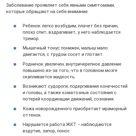
Заболевание проявляет себя явными симптомами,
которые обращают на себя внимание.
Ребенок легко возбудим, плачет без причин,
плохо спит, вздрагивает, у него наблюдается
тремор.
Мышечный тонус понижен, малыш мало
двигается, с трудом сосет и глотает.
Родничок увеличен, внутричерепное давление
повышено из-за того, что в головном мозге
скапливается жидкость.
Возникают судороги, подергивания конечностей
и головы, а также коматозные состояния с
потерей координации движений, сознания.
Кожа новорожденного приобретает мраморный
оттенок.
Нарушается работа ЖКТ – наблюдаются
вздутие, запор, понос.