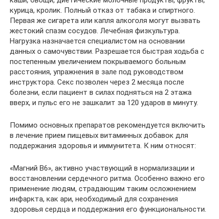
каши, овощи, диетические молочные продукты, фрукты,
курица, кролик. Полный отказ от табака и спиртного.
Первая же сигарета или капля алкоголя могут вызвать
жестокий спазм сосудов. Лечебная физкультура.
Нагрузка назначается специалистом на основании
данных о самочувствии. Разрешается быстрая ходьба с
постепенным увеличением покрываемого больным
расстояния, упражнения в зале под руководством
инструктора. Секс позволен через 2 месяца после
болезни, если пациент в силах подняться на 2 этажа
вверх, и пульс его не зашкалит за 120 ударов в минуту.
Помимо основных препаратов рекомендуется включить
в лечение прием пищевых витаминных добавок для
поддержания здоровья и иммунитета. К ним относят:
«Магний В6», активно участвующий в нормализации и
восстановлении сердечного ритма. Особенно важно его
применение людям, страдающим таким осложнением
инфаркта, как ари, необходимый для сохранения
здоровья сердца и поддержания его функциональности.