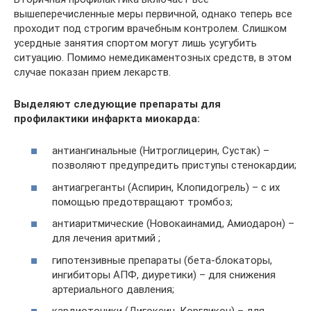
вышеперечисленные меры первичной, однако теперь все
проходит под строгим врачебным контролем. Слишком
усердные занятия спортом могут лишь усугубить
ситуацию. Помимо немедикаментозных средств, в этом
случае показан прием лекарств.
Выделяют следующие препараты для
профилактики инфаркта миокарда:
антиангинальные (Нитроглицерин, Сустак) –
позволяют предупредить приступы стенокардии;
антиагреганты (Аспирин, Клопидогрель) – с их
помощью предотвращают тромбоз;
антиаритмические (Новокаинамид, Амиодарон) –
для лечения аритмий ;
гипотензивные препараты (бета-блокаторы,
ингибиторы АПФ, диуретики) – для снижения
артериального давления;