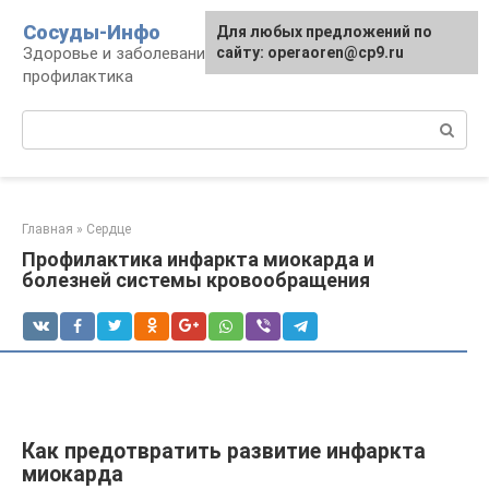
Перейти
Сосуды-Инфо
Для любых предложений по
к
Здоровье и заболевания сосудов и сердца,
сайту: operaoren@cp9.ru
контенту
профилактика
Поиск:
Главная
»
Сердце
Профилактика инфаркта миокарда и
болезней системы кровообращения
Как предотвратить развитие инфаркта
миокарда