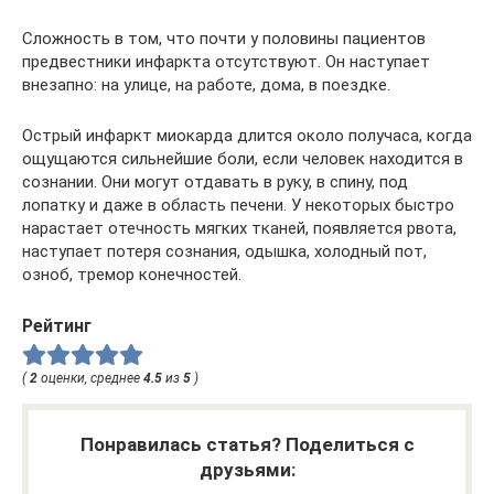
Сложность в том, что почти у половины пациентов
предвестники инфаркта отсутствуют. Он наступает
внезапно: на улице, на работе, дома, в поездке.
Острый инфаркт миокарда длится около получаса, когда
ощущаются сильнейшие боли, если человек находится в
сознании. Они могут отдавать в руку, в спину, под
лопатку и даже в область печени. У некоторых быстро
нарастает отечность мягких тканей, появляется рвота,
наступает потеря сознания, одышка, холодный пот,
озноб, тремор конечностей.
Рейтинг
(
2
оценки, среднее
4.5
из
5
)
Понравилась статья? Поделиться с
друзьями: