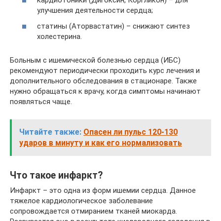
кардиотоники (Дигоксин, Коргликон) – для
улучшения деятельности сердца;
статины (Аторвастатин) – снижают синтез
холестерина.
Больным с ишемической болезнью сердца (ИБС)
рекомендуют периодически проходить курс лечения и
дополнительного обследования в стационаре. Также
нужно обращаться к врачу, когда симптомы начинают
появляться чаще.
Читайте также:
Опасен ли пульс 120-130
ударов в минуту и как его нормализовать
Что такое инфаркт?
Инфаркт – это одна из форм ишемии сердца. Данное
тяжелое кардиологическое заболевание
сопровождается отмиранием тканей миокарда.