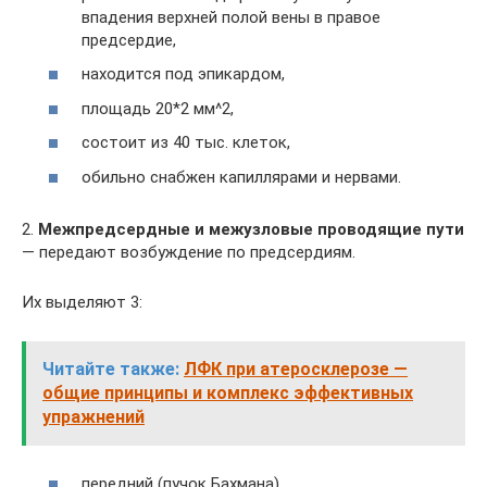
впадения верхней полой вены в правое
предсердие,
находится под эпикардом,
площадь 20*2 мм^2,
состоит из 40 тыс. клеток,
обильно снабжен капиллярами и нервами.
2.
Межпредсердные и межузловые проводящие пути
— передают возбуждение по предсердиям.
Их выделяют 3:
Читайте также:
ЛФК при атеросклерозе —
общие принципы и комплекс эффективных
упражнений
передний (пучок Бахмана),