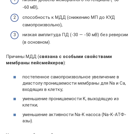
-60 мВ),
способность к МДД (снижению МП до КУД
самопроизвольно),
низкая амплитуда ПД (-30 — -50 мВ) без реверсии
(в основном).
Причины МДД (
связана с особыми свойствами
мембраны пейсмейкеров
):
постепенное самопроизвольное увеличение в
диастолу проницаемости мембраны для Na и Ca,
входящих в клетку;
уменьшение проницаемости K, выходящую из
клетки;
уменьшение активности Na-K насоса (Na-K-АТФ-
азы).