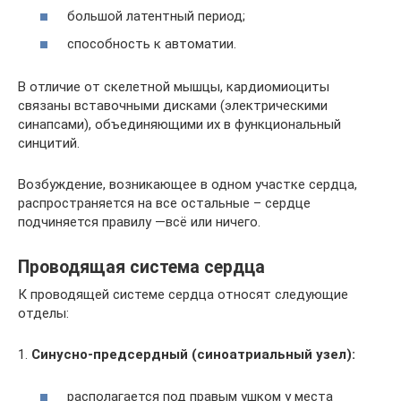
большой латентный период;
способность к автоматии.
В отличие от скелетной мышцы, кардиомиоциты
связаны вставочными дисками (электрическими
синапсами), объединяющими их в функциональный
синцитий.
Возбуждение, возникающее в одном участке сердца,
распространяется на все остальные – сердце
подчиняется правилу ―всё или ничего.
Проводящая система сердца
К проводящей системе сердца относят следующие
отделы:
1.
Синусно-предсердный (синоатриальный узел):
располагается под правым ушком у места