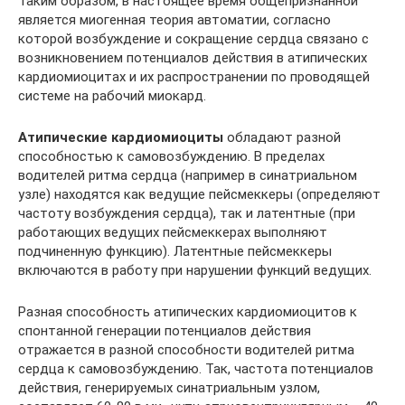
Таким образом, в настоящее время общепризнанной
является миогенная теория автоматии, согласно
которой возбуждение и сокращение сердца связано с
возникновением потенциалов действия в атипических
кардиомиоцитах и их распространении по проводящей
системе на рабочий миокард.
Атипические кардиомиоциты
обладают разной
способностью к самовозбуждению. В пределах
водителей ритма сердца (например в синатриальном
узле) находятся как ведущие пейсмеккеры (определяют
частоту возбуждения сердца), так и латентные (при
работающих ведущих пейсмеккерах выполняют
подчиненную функцию). Латентные пейсмеккеры
включаются в работу при нарушении функций ведущих.
Разная способность атипических кардиомиоцитов к
спонтанной генерации потенциалов действия
отражается в разной способности водителей ритма
сердца к самовозбуждению. Так, частота потенциалов
действия, генерируемых синатриальным узлом,