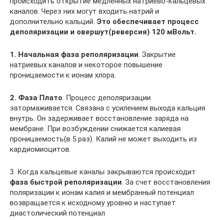
происходить открытие медленных натриево-кальцевых
каналов. Через них могут входить натрий и
дополнительно кальций.
Это обеспечивает процесс
деполяризации и овершут(реверсия) 120 мВольт.
1. Начальная фаза реполяризации
. Закрытие
натриевых каналов и некоторое повышение
проницаемости к ионам хлора.
2. Фаза Плато
. Процесс деполяризации
затормаживается. Связана с усилением выхода кальция
внутрь. Он задерживает восстановление заряда на
мембране. При возбуждении снижается калиевая
проницаемость(в 5 раз). Калий не может выходить из
кардиомиоцитов.
3. Когда кальцевые каналы закрываются происходит
фаза быстрой реполяризации
. За счет восстановления
поляризации к ионам калия и мембранный потенциал
возвращается к исходному уровню и наступает
диастолический потенциал