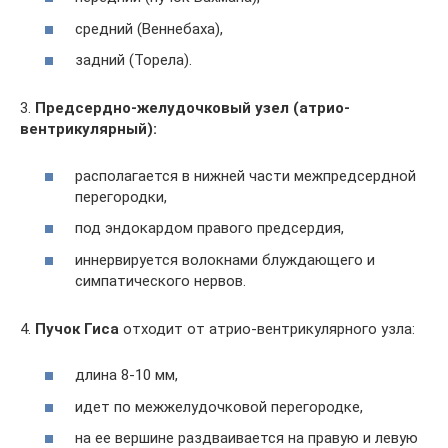
средний (Веннебаха),
задний (Торела).
3.
Предсердно-желудочковый узел (атрио-
вентрикулярный):
располагается в нижней части межпредсердной
перегородки,
под эндокардом правого предсердия,
иннервируется волокнами блуждающего и
симпатического нервов.
4.
Пучок Гиса
отходит от атрио-вентрикулярного узла:
длина 8-10 мм,
идет по межжелудочковой перегородке,
на ее вершине раздваивается на правую и левую