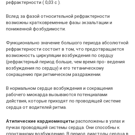
рефрактерности ( 0,03 с ).
Вслед за фазой относительной рефрактерности
возможны кратковременные фазы экзальтации и
пониженной фозбудимости.
Функционально значение большого периода абсолютной
рефрактерности состоит в том, что предотвращается
возможность циркуляции возбуждения по сердцу
(рефрактерный период больше, чем время про- ведения
возбуждения по сердцу) и его тетаническому
сокращению при ритмическом раздражении.
В нормальном сердце возбуждения и сокращения
рабочего миокарда вызываются потенциалами
действия, которые приходят по проводящей системе
сердца от водителей ритма.
Атипические кардиомиоциты
расположены в узлах и
пучках проводящей системы сердца. Они способны к
спонтанному возбуждению. В период диастолы сердца в