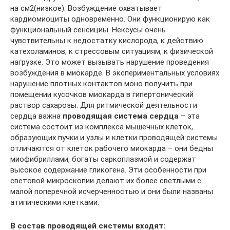
на см2(низкое). Возбуждение охватывает
кардиомиоциты одновременно. Они функционирую как
функциональный сенсициы. Нексусы очень
чувствительны к недостатку кислорода, к действию
катехоламинов, к стрессовым ситуациям, к физической
нагрузке. Это может вызывать нарушение проведения
возбуждения в миокарде. В экспериментальных условиях
нарушение плотных контактов моно получить при
помещении кусочков миокарда в гипертонический
раствор сахарозы. Для ритмической деятельности
сердца важна
проводящая система сердца
– эта
система состоит из комплекса мышечных клеток,
образующих пучки и узлы и клетки проводящей системы
отличаются от клеток рабочего миокарда – они бедны
миофибриллами, богаты саркоплазмой и содержат
высокое содержание гликогена. Эти особенности при
световой микроскопии делают их более светлыми с
малой поперечной исчерченностью и они были названы
атипическими клетками.
В состав проводящей системы входят: