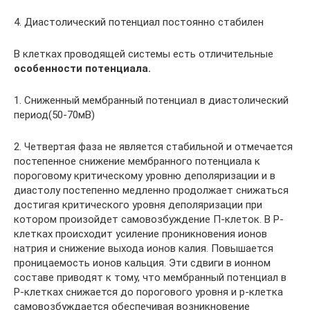
4. Диастолический потенциал постоянно стабилен
В клетках проводящей системы есть отличительные
особенности потенциала.
1. Сниженный мембранный потенциал в диастолический
период(50-70мВ)
2. Четвертая фаза не является стабильной и отмечается
постепенное снижение мембранного потенциала к
пороговому критическому уровню деполяризации и в
диастолу постепенно медленно продолжает снижаться
достигая критического уровня деполяризации при
котором произойдет самовозбуждение П-клеток. В P-
клетках происходит усиление проникновения ионов
натрия и снижение выхода ионов калия. Повышается
проницаемость ионов кальция. Эти сдвиги в ионном
составе приводят к тому, что мембранный потенциал в
P-клетках снижается до порогового уровня и p-клетка
самовозбуждается обеспечивая возникновение