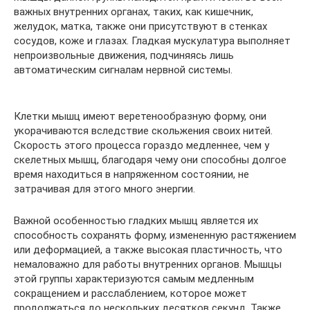
важных внутренних органах, таких, как кишечник,
желудок, матка, также они присутствуют в стенках
сосудов, коже и глазах. Гладкая мускулатура выполняет
непроизвольные движения, подчиняясь лишь
автоматическим сигналам нервной системы.
Клетки мышц имеют веретенообразную форму, они
укорачиваются вследствие скольжения своих нитей.
Скорость этого процесса гораздо медленнее, чем у
скелетных мышц, благодаря чему они способны долгое
время находиться в напряженном состоянии, не
затрачивая для этого много энергии.
Важной особенностью гладких мышц является их
способность сохранять форму, измененную растяжением
или деформацией, а также высокая пластичность, что
немаловажно для работы внутренних органов. Мышцы
этой группы характеризуются самым медленным
сокращением и расслаблением, которое может
продолжаться до нескольких десятков секунд. Также