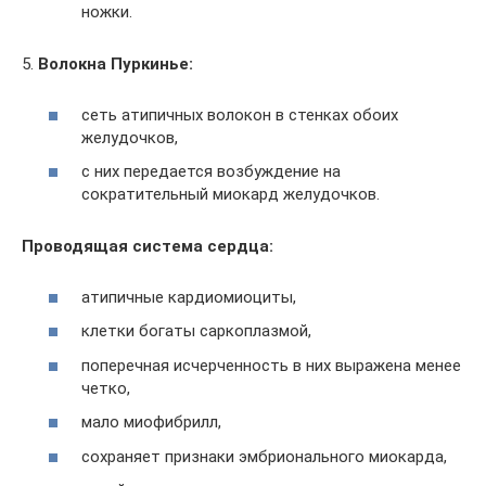
ножки.
5.
Волокна Пуркинье:
сеть атипичных волокон в стенках обоих
желудочков,
с них передается возбуждение на
сократительный миокард желудочков.
Проводящая система сердца:
атипичные кардиомиоциты,
клетки богаты саркоплазмой,
поперечная исчерченность в них выражена менее
четко,
мало миофибрилл,
сохраняет признаки эмбрионального миокарда,