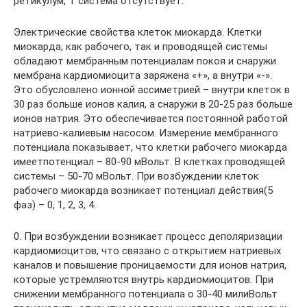
ретикулум, T система отсутствует.
Электрические свойства клеток миокарда. Клетки
миокарда, как рабочего, так и проводящей системы
обладают мембранным потенциалам покоя и снаружи
мембрана кардиомиоцита заряжена «+», а внутри «-».
Это обусловлено ионной ассиметрией – внутри клеток в
30 раз больше ионов калия, а снаружи в 20-25 раз больше
ионов натрия. Это обеспечивается постоянной работой
натриево-калиевым насосом. Измерение мембранного
потенциала показывает, что клетки рабочего миокарда
имеетпотенциал – 80-90 мВольт. В клетках проводящей
системы – 50-70 мВольт. При возбуждении клеток
рабочего миокарда возникает потенциал действия(5
фаз) – 0, 1, 2, 3, 4.
0. При возбуждении возникает процесс деполяризации
кардиомиоцитов, что связано с открытием натриевых
каналов и повышение проницаемости для ионов натрия,
которые устремляются внутрь кардиомиоцитов. При
снижении мембранного потенциала о 30-40 милиВольт