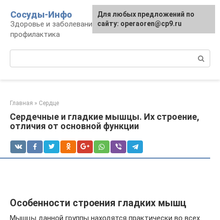
Перейти
Сосуды-Инфо
Для любых предложений по
к
Здоровье и заболевания сосудов и сердца,
сайту: operaoren@cp9.ru
контенту
профилактика
Поиск:
Главная
»
Сердце
Сердечные и гладкие мышцы. Их строение,
отличия от основной функции
Особенности строения гладких мышц
Мышцы данной группы находятся практически во всех