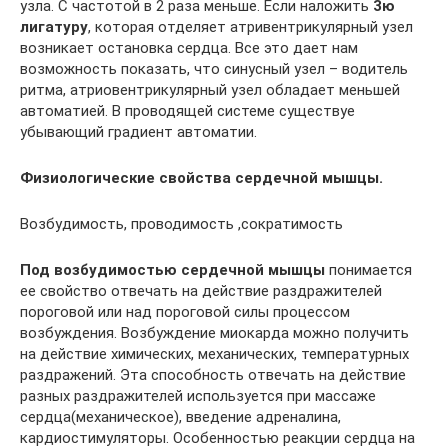
узла. С частотой в 2 раза меньше. Если наложить
3ю
лигатуру
, которая отделяет атривентрикулярный узел
возникает остановка сердца. Все это дает нам
возможность показать, что синусный узел – водитель
ритма, атриовентрикулярный узел обладает меньшей
автоматией. В проводящей системе существуе
убывающий градиент автоматии.
Физиологические свойства сердечной мышцы.
Возбудимость, проводимость ,сократимость
Под возбудимостью сердечной мышцы
понимается
ее свойство отвечать на действие раздражителей
пороговой или над пороговой силы процессом
возбуждения. Возбуждение миокарда можно получить
на действие химических, механических, температурных
раздражений. Эта способность отвечать на действие
разных раздражителей используется при массаже
сердца(механическое), введение адреналина,
кардиостимуляторы. Особенностью реакции сердца на