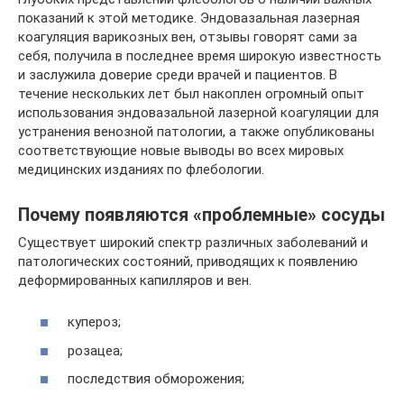
показаний к этой методике. Эндовазальная лазерная
коагуляция варикозных вен, отзывы говорят сами за
себя, получила в последнее время широкую известность
и заслужила доверие среди врачей и пациентов. В
течение нескольких лет был накоплен огромный опыт
использования эндовазальной лазерной коагуляции для
устранения венозной патологии, а также опубликованы
соответствующие новые выводы во всех мировых
медицинских изданиях по флебологии.
Почему появляются «проблемные» сосуды
Существует широкий спектр различных заболеваний и
патологических состояний, приводящих к появлению
деформированных капилляров и вен.
купероз;
розацеа;
последствия обморожения;