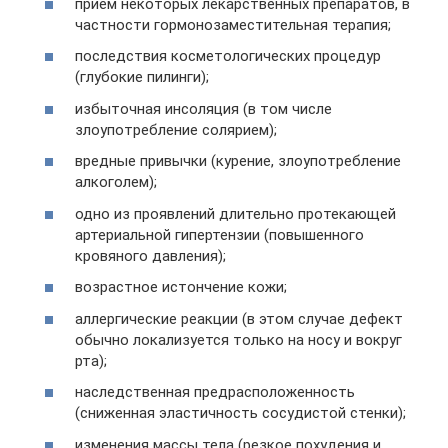
прием некоторых лекарственных препаратов, в
частности гормонозаместительная терапия;
последствия косметологических процедур
(глубокие пилинги);
избыточная инсоляция (в том числе
злоупотребление солярием);
вредные привычки (курение, злоупотребление
алкоголем);
одно из проявлений длительно протекающей
артериальной гипертензии (повышенного
кровяного давления);
возрастное истончение кожи;
аллергические реакции (в этом случае дефект
обычно локализуется только на носу и вокруг
рта);
наследственная предрасположенность
(сниженная эластичность сосудистой стенки);
изменения массы тела (резкое похудения и