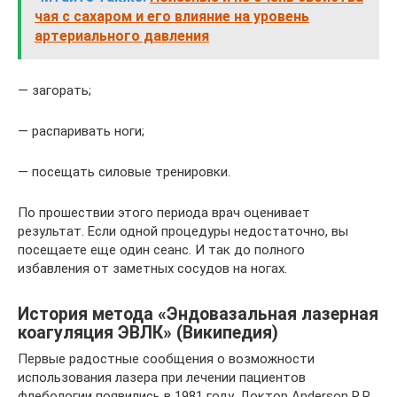
чая с сахаром и его влияние на уровень
артериального давления
— загорать;
— распаривать ноги;
— посещать силовые тренировки.
По прошествии этого периода врач оценивает
результат. Если одной процедуры недостаточно, вы
посещаете еще один сеанс. И так до полного
избавления от заметных сосудов на ногах.
История метода «Эндовазальная лазерная
коагуляция ЭВЛК» (Википедия)
Первые радостные сообщения о возможности
использования лазера при лечении пациентов
флебологии появились в 1981 году. Доктор Anderson R.R.