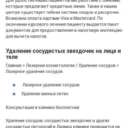
Для удобства наших пациентов мы работаем с банками,
которые предлагают кредитные линии. Также в нашем
центре существует гибкая система скидок и рассрочек.
Возможна оплата картами Visa и Mastercard. По
окончании курсового лечения пациенту выдается пакет
документов для предоставления в налоговую инспекцию
для вычета налогов.
Удаление сосудистых звездочек на лице и
теле
Главная > Лазерная косметология / Удаление сосудов >
Лазерное удаление сосудов
Лазерное удаление сосудов
Удаление винных пятен
Консультация в клинике бесплатная
Удаление сосудов, сосудистых звездочек и других
сосудистых патологий в Лазмед клинике проводится на