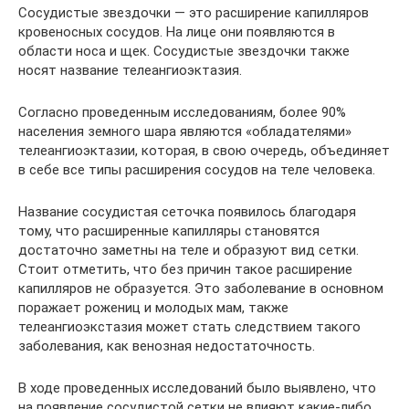
Сосудистые звездочки — это расширение капилляров
кровеносных сосудов. На лице они появляются в
области носа и щек. Сосудистые звездочки также
носят название телеангиоэктазия.
Согласно проведенным исследованиям, более 90%
населения земного шара являются «обладателями»
телеангиоэктазии, которая, в свою очередь, объединяет
в себе все типы расширения сосудов на теле человека.
Название сосудистая сеточка появилось благодаря
тому, что расширенные капилляры становятся
достаточно заметны на теле и образуют вид сетки.
Стоит отметить, что без причин такое расширение
капилляров не образуется. Это заболевание в основном
поражает рожениц и молодых мам, также
телеангиоэкстазия может стать следствием такого
заболевания, как венозная недостаточность.
В ходе проведенных исследований было выявлено, что
на появление сосудистой сетки не влияют какие-либо