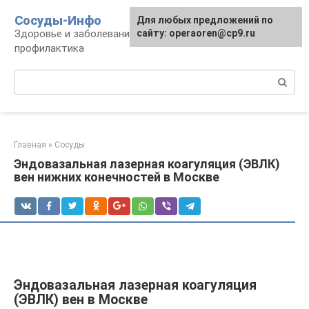
Перейти
Сосуды-Инфо
Для любых предложений по
к
Здоровье и заболевания сосудов и сердца,
сайту: operaoren@cp9.ru
контенту
профилактика
Поиск:
Главная
»
Сосуды
Эндовазальная лазерная коагуляция (ЭВЛК)
вен нижних конечностей в Москве
Эндовазальная лазерная коагуляция
(ЭВЛК) вен в Москве