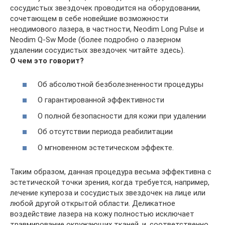
сосудистых звездочек проводится на оборудовании,
сочетающем в себе новейшие возможности
неодимового лазера, в частности, Neodim Long Pulse и
Neodim Q-Sw Mode (более подробно о лазерном
удалении сосудистых звездочек читайте здесь).
О чем это говорит?
Об абсолютной безболезненности процедуры
О гарантированной эффективности
О полной безопасности для кожи при удалении
Об отсутствии периода реабилитации
О мгновенном эстетическом эффекте.
Таким образом, данная процедура весьма эффективна с
эстетической точки зрения, когда требуется, например,
лечение купероза и сосудистых звездочек на лице или
любой другой открытой области. Деликатное
воздействие лазера на кожу полностью исключает
травмирование окружающих тканей, и, соответственно,