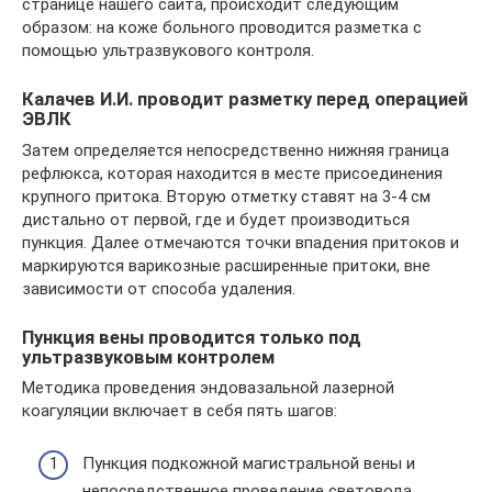
странице нашего сайта, происходит следующим
образом: на коже больного проводится разметка с
помощью ультразвукового контроля.
Калачев И.И. проводит разметку перед операцией
ЭВЛК
Затем определяется непосредственно нижняя граница
рефлюкса, которая находится в месте присоединения
крупного притока. Вторую отметку ставят на 3-4 см
дистально от первой, где и будет производиться
пункция. Далее отмечаются точки впадения притоков и
маркируются варикозные расширенные притоки, вне
зависимости от способа удаления.
Пункция вены проводится только под
ультразвуковым контролем
Методика проведения эндовазальной лазерной
коагуляции включает в себя пять шагов:
Пункция подкожной магистральной вены и
непосредственное проведение световода.