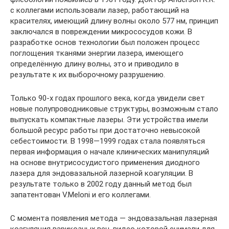
с коллегами использовали лазер, работающий на
красителях, имеющий длину волны около 577 нм, принцип
заключался в повреждении микрососудов кожи. В
разработке основ технологии был положен процесс
поглощения тканями энергии лазера, имеющего
определённую длину волны, это и приводило в
результате к их выборочному разрушению.
Только 90-х годах прошлого века, когда увидели свет
новые полупроводниковые структуры, возможным стало
выпускать компактные лазеры. Эти устройства имели
большой ресурс работы при достаточно невысокой
себестоимости. В 1998—1999 годах стала появляться
первая информация о начале клинических манипуляций
на основе внутрисосудистого применения диодного
лазера для эндовазальной лазерной коагуляции. В
результате только в 2002 году данный метод был
запатентован V.Meloni и его коллегами.
С момента появления метода — эндовазальная лазерная