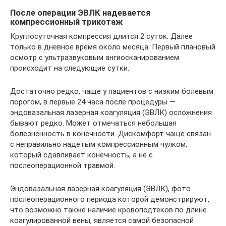
После операции ЭВЛК надевается
компрессионный трикотаж
Круглосуточная компрессия длится 2 суток. Далее
только в дневное время около месяца. Первый плановый
осмотр с ультразвуковым ангиосканированием
происходит на следующие сутки.
Достаточно редко, чаще у пациентов с низким болевым
порогом, в первые 24 часа после процедуры —
эндовазальная лазерная коагуляция (ЭВЛК) осложнения
бывают редко. Может отмечаться небольшая
болезненность в конечности. Дискомфорт чаще связан
с неправильно надетым компрессионным чулком,
который сдавливает конечность, а не с
послеоперационной травмой.
Эндовазальная лазерная коагуляция (ЭВЛК), фото
послеоперационного периода которой демонстрируют,
что возможно также наличие кровоподтёков по длине
коагулированной вены, является самой безопасной