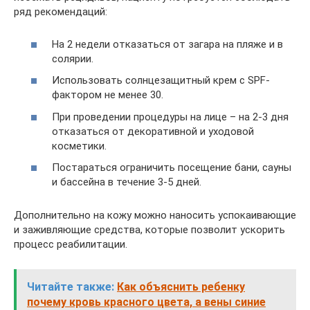
ряд рекомендаций:
На 2 недели отказаться от загара на пляже и в
солярии.
Использовать солнцезащитный крем с SPF-
фактором не менее 30.
При проведении процедуры на лице – на 2-3 дня
отказаться от декоративной и уходовой
косметики.
Постараться ограничить посещение бани, сауны
и бассейна в течение 3-5 дней.
Дополнительно на кожу можно наносить успокаивающие
и заживляющие средства, которые позволит ускорить
процесс реабилитации.
Читайте также:
Как объяснить ребенку
почему кровь красного цвета, а вены синие