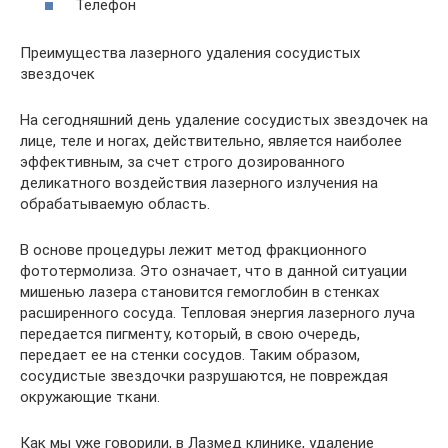
Телефон
Преимущества лазерного удаления сосудистых
звездочек
На сегодняшний день удаление сосудистых звездочек на
лице, теле и ногах, действительно, является наиболее
эффективным, за счет строго дозированного
деликатного воздействия лазерного излучения на
обрабатываемую область.
В основе процедуры лежит метод фракционного
фототермолиза. Это означает, что в данной ситуации
мишенью лазера становится гемоглобин в стенках
расширенного сосуда. Тепловая энергия лазерного луча
передается пигменту, который, в свою очередь,
передает ее на стенки сосудов. Таким образом,
сосудистые звездочки разрушаются, не повреждая
окружающие ткани.
Как мы уже говорили, в Лазмед клинике, удаление