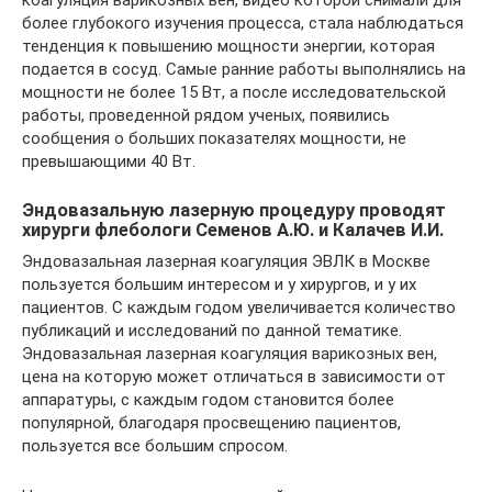
коагуляция варикозных вен, видео которой снимали для
более глубокого изучения процесса, стала наблюдаться
тенденция к повышению мощности энергии, которая
подается в сосуд. Самые ранние работы выполнялись на
мощности не более 15 Вт, а после исследовательской
работы, проведенной рядом ученых, появились
сообщения о больших показателях мощности, не
превышающими 40 Вт.
Эндовазальную лазерную процедуру проводят
хирурги флебологи Семенов А.Ю. и Калачев И.И.
Эндовазальная лазерная коагуляция ЭВЛК в Москве
пользуется большим интересом и у хирургов, и у их
пациентов. С каждым годом увеличивается количество
публикаций и исследований по данной тематике.
Эндовазальная лазерная коагуляция варикозных вен,
цена на которую может отличаться в зависимости от
аппаратуры, с каждым годом становится более
популярной, благодаря просвещению пациентов,
пользуется все большим спросом.