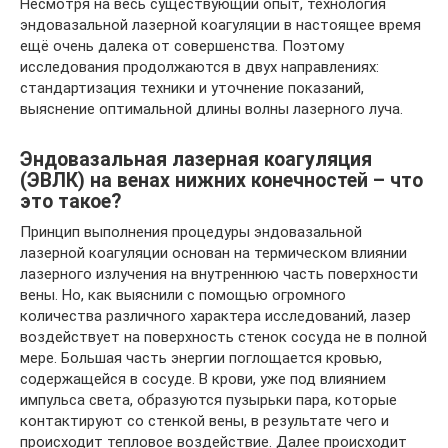
Несмотря на весь существующий опыт, технология
эндовазальной лазерной коагуляции в настоящее время
ещё очень далека от совершенства. Поэтому
исследования продолжаются в двух направлениях:
стандартизация техники и уточнение показаний,
выяснение оптимальной длины волны лазерного луча.
Эндовазальная лазерная коагуляция
(ЭВЛК) на венах нижних конечностей – что
это такое?
Принцип выполнения процедуры эндовазальной
лазерной коагуляции основан на термическом влиянии
лазерного излучения на внутреннюю часть поверхности
вены. Но, как выяснили с помощью огромного
количества различного характера исследований, лазер
воздействует на поверхность стенок сосуда не в полной
мере. Большая часть энергии поглощается кровью,
содержащейся в сосуде. В крови, уже под влиянием
импульса света, образуются пузырьки пара, которые
контактируют со стенкой вены, в результате чего и
происходит тепловое воздействие. Далее происходит