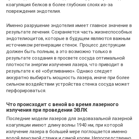
коагуляция белков в более глубоких слоях из-за
повреждения эндотелия.
Именно разрушение эндотелия имеет главное значение в
результате лечения. Сохраняется часть жизнеспособных
эндотелиоцитов, которые в будущем являются важным
источником регенерации стенок. Процесс деструкции
должен быть полным, а это возможно только в
результате создания в просвете сосуда оптимальной
плотности энергии излучения лазера, что приводит в
результате к её «обугливанию». Однако следует
аккуратно выбирать мощность лазера, иначе при более
сильном воздействии устройства стенка сосуда может
перфорироваться.
Что происходит с веной во время лазерного
излучения при проведении ЭВЛК
Последние модели лазеров для эндовазальной лазерной
коагуляции имеют длину волны 1940 нм, при которой
излучение лазера в большей мере поглощается именно
водой венозной стенки и самой крови. Непосредственно