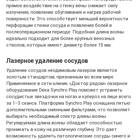
прямое воздействие на стенку вены снижает силу
излучения, появление обугливания и нагрев рабочей
поверхности. Это способствует меньшей вероятности
перфорации стенки сосуда и появления болей в
послеоперационном периоде. Подобная длина волны
идеально подходит для более крупных венозных
стволов, которые имеют диаметр более 10 мм.
Лазерное удаление сосудов
Удаление сосудов неодимовым лазером является
золотым стандартом, признанным во всем мире.
Применяемое в сети клиник «Доктор рядом» лазерное
оборудование Dека Synchro Play поможет устранить
сосудистые звездочки на ногах и купероз на лице всего
за 1–3 сеанса. Платформа Synchro Play оснащена пятью
дополнительными сменными фильтрами, что позволяет
выбирать необходимый спектр длины волны.
Регулируемая длина волны обладает способностью
проникать в кожу на различную глубину. Это дает
возможность удалять патологические сосуды синего и