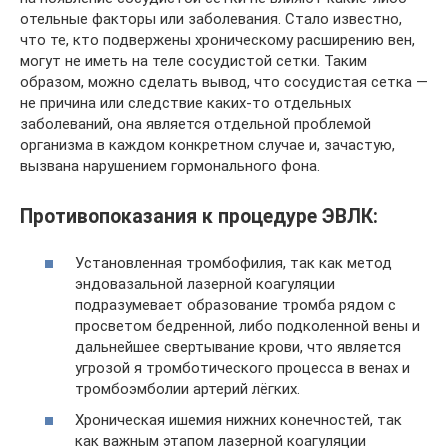
отельные факторы или заболевания. Стало известно,
что те, кто подвержены хроническому расширению вен,
могут не иметь на теле сосудистой сетки. Таким
образом, можно сделать вывод, что сосудистая сетка —
не причина или следствие каких-то отдельных
заболеваний, она является отдельной проблемой
организма в каждом конкретном случае и, зачастую,
вызвана нарушением гормонального фона.
Противопоказания к процедуре ЭВЛК:
Установленная тромбофилия, так как метод
эндовазальной лазерной коагуляции
подразумевает образование тромба рядом с
просветом бедренной, либо подколенной вены и
дальнейшее свертывание крови, что является
угрозой я тромботического процесса в венах и
тромбоэмболии артерий лёгких.
Хроническая ишемия нижних конечностей, так
как важным этапом лазерной коагуляции