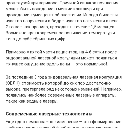
процедурой при варикозе. Причиной синяков появления
может быть попадание в мелкие капилляры при
проведении тумесцентной анестезии. Иногда бывает и
чувство напряжения в бедре, чувство натяжения в вене.
Это все, как правило, проходит в течение 1,5 месяцев.
Возможно кратковременное повышение температуры
тела до субфебрильных цифр.
Примерно у пятой части пациентов, на 4-6 сутки после
эндовазальной лазерной коагуляции может появиться
тянущее ощущение вдоль вены — это нормально!.
За последние 3 года эндовазальная лазерная коагуляция
(ЭВЛК), стоимость которой до сих пор достаточно
высока, претерпела ряд некоторых изменений. Например,
появились наиболее современные лазерные аппараты,
такие как водные лазеры.
Современные лазерные технологии в
Еще одно немаловажное изменение — это формирование
глубоких представлений флебологов о наличии важных