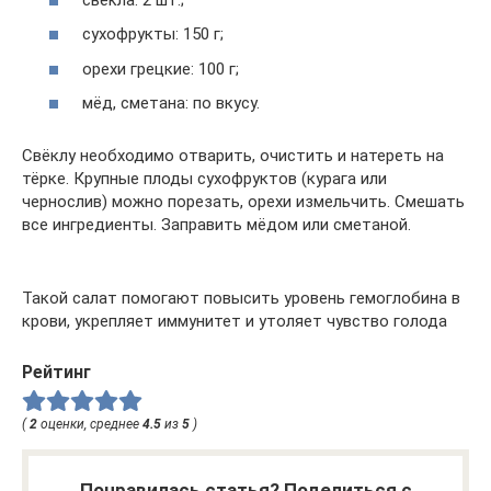
сухофрукты: 150 г;
орехи грецкие: 100 г;
мёд, сметана: по вкусу.
Свёклу необходимо отварить, очистить и натереть на
тёрке. Крупные плоды сухофруктов (курага или
чернослив) можно порезать, орехи измельчить. Смешать
все ингредиенты. Заправить мёдом или сметаной.
Такой салат помогают повысить уровень гемоглобина в
крови, укрепляет иммунитет и утоляет чувство голода
Рейтинг
(
2
оценки, среднее
4.5
из
5
)
Понравилась статья? Поделиться с