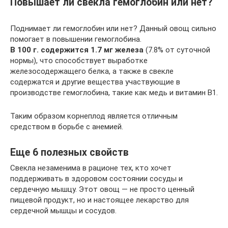
Повышает ли свекла гемоглобин или нет?
Поднимает ли гемоглобин или нет? Данный овощ сильно
помогает в повышении гемоглобина.
В 100 г. содержится 1.7 мг железа
(7.8% от суточной
нормы), что способствует выработке
железосодержащего белка, а также в свекле
содержатся и другие вещества участвующие в
производстве гемоглобина, такие как медь и витамин В1.
Таким образом корнеплод является отличным
средством в борьбе с анемией.
Еще 6 полезных свойств
Свекла незаменима в рационе тех, кто хочет
поддерживать в здоровом состоянии сосуды и
сердечную мышцу. Этот овощ — не просто ценный
пищевой продукт, но и настоящее лекарство для
сердечной мышцы и сосудов.