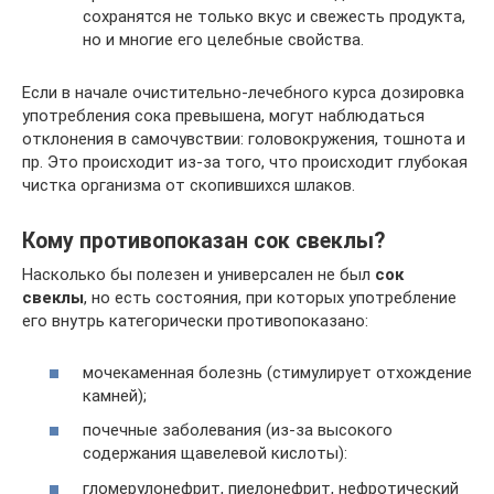
сохранятся не только вкус и свежесть продукта,
но и многие его целебные свойства.
Если в начале очистительно-лечебного курса дозировка
употребления сока превышена, могут наблюдаться
отклонения в самочувствии: головокружения, тошнота и
пр. Это происходит из-за того, что происходит глубокая
чистка организма от скопившихся шлаков.
Кому противопоказан сок свеклы?
Насколько бы полезен и универсален не был
сок
свеклы
, но есть состояния, при которых употребление
его внутрь категорически противопоказано:
мочекаменная болезнь (стимулирует отхождение
камней);
почечные заболевания (из-за высокого
содержания щавелевой кислоты):
гломерулонефрит, пиелонефрит, нефротический