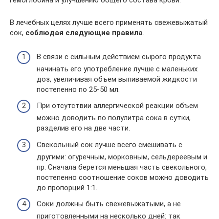
гемоглобина и улучшению общего состава крови.
В лечебных целях лучше всего применять свежевыжатый
сок,
соблюдая следующие правила
.
В связи с сильным действием сырого продукта
начинать его употребление лучше с маленьких
доз, увеличивая объем выпиваемой жидкости
постепенно по 25-50 мл.
При отсутствии аллергической реакции объем
можно доводить по полулитра сока в сутки,
разделив его на две части.
Свекольный сок лучше всего смешивать с
другими: огуречным, морковным, сельдереевым и
пр. Сначала берется меньшая часть свекольного,
постепенно соотношение соков можно доводить
до пропорций 1:1.
Соки должны быть свежевыжатыми, а не
приготовленными на несколько дней: так