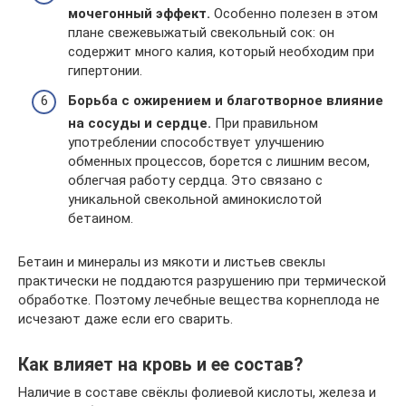
мочегонный эффект.
Особенно полезен в этом
плане свежевыжатый свекольный сок: он
содержит много калия, который необходим при
гипертонии.
Борьба с ожирением и благотворное влияние
на сосуды и сердце.
При правильном
употреблении способствует улучшению
обменных процессов, борется с лишним весом,
облегчая работу сердца. Это связано с
уникальной свекольной аминокислотой
бетаином.
Бетаин и минералы из мякоти и листьев свеклы
практически не поддаются разрушению при термической
обработке. Поэтому лечебные вещества корнеплода не
исчезают даже если его сварить.
Как влияет на кровь и ее состав?
Наличие в составе свёклы фолиевой кислоты, железа и