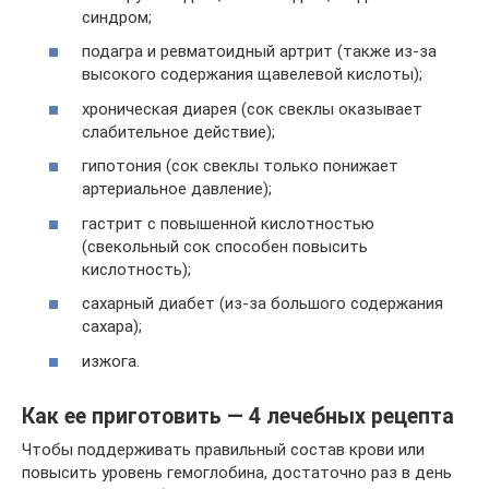
синдром;
подагра и ревматоидный артрит (также из-за
высокого содержания щавелевой кислоты);
хроническая диарея (сок свеклы оказывает
слабительное действие);
гипотония (сок свеклы только понижает
артериальное давление);
гастрит с повышенной кислотностью
(свекольный сок способен повысить
кислотность);
сахарный диабет (из-за большого содержания
сахара);
изжога.
Как ее приготовить — 4 лечебных рецепта
Чтобы поддерживать правильный состав крови или
повысить уровень гемоглобина, достаточно раз в день