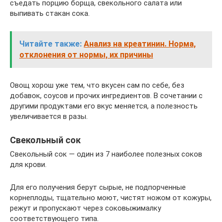
съедать порцию борща, свекольного салата или
выпивать стакан сока.
Читайте также:
Анализ на креатинин. Норма,
отклонения от нормы, их причины
Овощ хорош уже тем, что вкусен сам по себе, без
добавок, соусов и прочих ингредиентов. В сочетании с
другими продуктами его вкус меняется, а полезность
увеличивается в разы.
Свекольный сок
Свекольный сок — один из 7 наиболее полезных соков
для крови.
Для его получения берут сырые, не подпорченные
корнеплоды, тщательно моют, чистят ножом от кожуры,
режут и пропускают через соковыжималку
соответствующего типа.