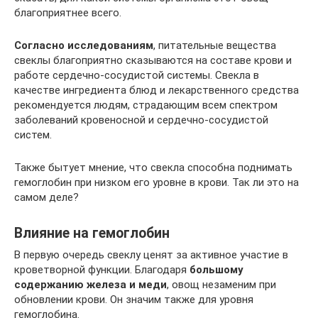
благоприятнее всего.
Согласно исследованиям
, питательные вещества
свеклы благоприятно сказываются на составе крови и
работе сердечно-сосудистой системы. Свекла в
качестве ингредиента блюд и лекарственного средства
рекомендуется людям, страдающим всем спектром
заболеваний кровеносной и сердечно-сосудистой
систем.
Также бытует мнение, что свекла способна поднимать
гемоглобин при низком его уровне в крови. Так ли это на
самом деле?
Влияние на гемоглобин
В первую очередь свеклу ценят за активное участие в
кроветворной функции. Благодаря
большому
содержанию железа и меди
, овощ незаменим при
обновлении крови. Он значим также для уровня
гемоглобина.