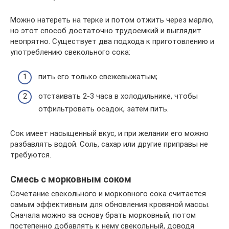
Можно натереть на терке и потом отжить через марлю,
но этот способ достаточно трудоемкий и выглядит
неопрятно. Существует два подхода к приготовлению и
употреблению свекольного сока:
пить его только свежевыжатым;
отстаивать 2-3 часа в холодильнике, чтобы
отфильтровать осадок, затем пить.
Сок имеет насыщенный вкус, и при желании его можно
разбавлять водой. Соль, сахар или другие приправы не
требуются.
Смесь с морковным соком
Сочетание свекольного и морковного сока считается
самым эффективным для обновления кровяной массы.
Сначала можно за основу брать морковный, потом
постепенно добавлять к нему свекольный, доводя