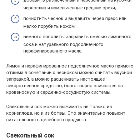
добавить размоченный и нарезанный на кусочки
чернослив и измельченные грецкие орехи;
почистить чеснок и выдавить через пресс или
мелко порубить ножом;
немного посолить, заправить смесью лимонного
сока и натурального подсолнечного
нерафинированного масла.
Лимон и нерафинированное подсолнечное масло прямого
отжима в сочетании с чесноком можно считать вкусной
заправкой, а можно расценивать настоящее
лекарственное средство, благотворно влияющее на
кровеносную и сердечно-сосудистую системы.
Свекольный сок можно выжимать не только из
корнеплода, но и из ботвы. Это значительно повысит
питательность целебного продукта.
Свекольный сок