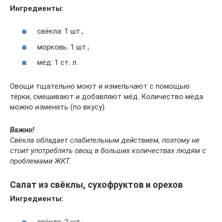
Ингредиенты:
свёкла: 1 шт.;
морковь: 1 шт.;
мёд: 1 ст. л.
Овощи тщательно моют и измельчают с помощью
тёрки, смешивают и добавляют мёд. Количество мёда
можно изменять (по вкусу).
Важно!
Свёкла обладает слабительным действием, поэтому не
стоит употреблять овощ в больших количествах людям с
проблемами ЖКТ.
Салат из свёклы, сухофруктов и орехов
Ингредиенты:
свёкла: 2 шт.;