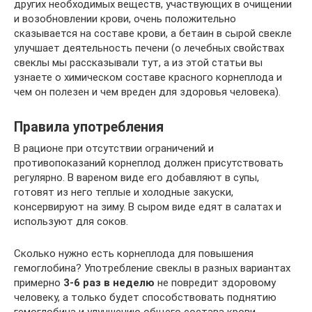
других необходимых веществ, участвующих в очищении
и возобновлении крови, очень положительно
сказывается на составе крови, а бетаин в сырой свекле
улучшает деятельность печени (о лечебных свойствах
свеклы мы рассказывали тут, а из этой статьи вы
узнаете о химическом составе красного корнеплода и
чем он полезен и чем вреден для здоровья человека).
Правила употребления
В рационе при отсутствии ограничений и
противопоказаний корнеплод должен присутствовать
регулярно. В вареном виде его добавляют в супы,
готовят из него теплые и холодные закуски,
консервируют на зиму. В сыром виде едят в салатах и
используют для соков.
Сколько нужно есть корнеплода для повышения
гемоглобина? Употребление свеклы в разных вариантах
примерно
3-6 раз в неделю
не повредит здоровому
человеку, а только будет способствовать поднятию