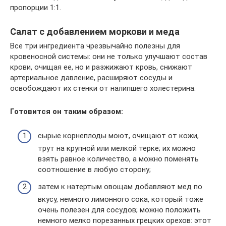
пропорции 1:1.
Салат с добавлением моркови и меда
Все три ингредиента чрезвычайно полезны для
кровеносной системы: они не только улучшают состав
крови, очищая ее, но и разжижают кровь, снижают
артериальное давление, расширяют сосуды и
освобождают их стенки от налипшего холестерина.
Готовится он таким образом:
сырые корнеплоды моют, очищают от кожи,
трут на крупной или мелкой терке; их можно
взять равное количество, а можно поменять
соотношение в любую сторону;
затем к натертым овощам добавляют мед по
вкусу, немного лимонного сока, который тоже
очень полезен для сосудов; можно положить
немного мелко порезанных грецких орехов: этот