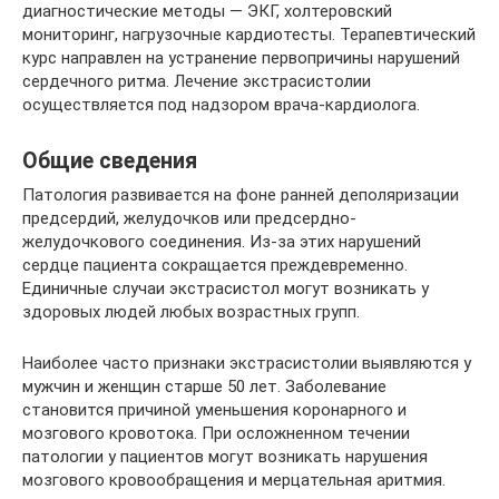
диагностические методы — ЭКГ, холтеровский
мониторинг, нагрузочные кардиотесты. Терапевтический
курс направлен на устранение первопричины нарушений
сердечного ритма. Лечение экстрасистолии
осуществляется под надзором врача-кардиолога.
Общие сведения
Патология развивается на фоне ранней деполяризации
предсердий, желудочков или предсердно-
желудочкового соединения. Из-за этих нарушений
сердце пациента сокращается преждевременно.
Единичные случаи экстрасистол могут возникать у
здоровых людей любых возрастных групп.
Наиболее часто признаки экстрасистолии выявляются у
мужчин и женщин старше 50 лет. Заболевание
становится причиной уменьшения коронарного и
мозгового кровотока. При осложненном течении
патологии у пациентов могут возникать нарушения
мозгового кровообращения и мерцательная аритмия.