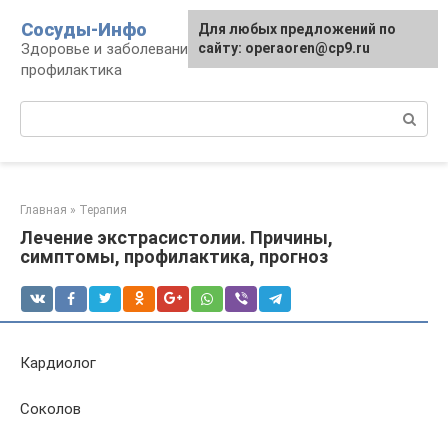
Перейти
Сосуды-Инфо
Для любых предложений по
к
Здоровье и заболевания сосудов и сердца,
сайту: operaoren@cp9.ru
контенту
профилактика
Поиск:
Главная
»
Терапия
Лечение экстрасистолии. Причины,
симптомы, профилактика, прогноз
Кардиолог
Соколов