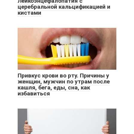
Лейкоэнцефалопатия c
церебральной кальцификацией и
кистами
Привкус крови во рту. Причины у
женщин, мужчин по утрам после
кашля, бега, еды, сна, как
избавиться