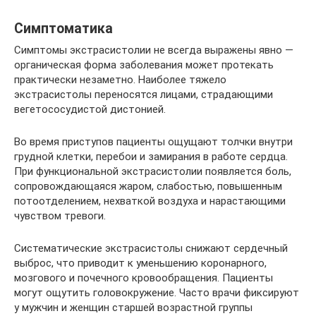
Симптоматика
Симптомы экстрасистолии не всегда выражены явно —
органическая форма заболевания может протекать
практически незаметно. Наиболее тяжело
экстрасистолы переносятся лицами, страдающими
вегетососудистой дистонией.
Во время приступов пациенты ощущают толчки внутри
грудной клетки, перебои и замирания в работе сердца.
При функциональной экстрасистолии появляется боль,
сопровождающаяся жаром, слабостью, повышенным
потоотделением, нехваткой воздуха и нарастающими
чувством тревоги.
Систематические экстрасистолы снижают сердечный
выброс, что приводит к уменьшению коронарного,
мозгового и почечного кровообращения. Пациенты
могут ощутить головокружение. Часто врачи фиксируют
у мужчин и женщин старшей возрастной группы