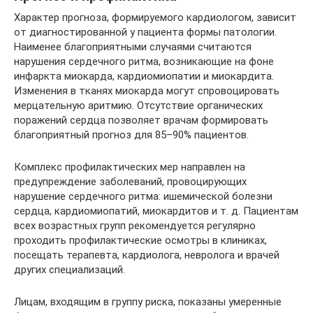
Характер прогноза, формируемого кардиологом, зависит
от диагностированной у пациента формы патологии.
Наименее благоприятными случаями считаются
нарушения сердечного ритма, возникающие на фоне
инфаркта миокарда, кардиомиопатии и миокардита.
Изменения в тканях миокарда могут спровоцировать
мерцательную аритмию. Отсутствие органических
поражений сердца позволяет врачам формировать
благоприятный прогноз для 85–90% пациентов.
Комплекс профилактических мер направлен на
предупреждение заболеваний, провоцирующих
нарушение сердечного ритма: ишемической болезни
сердца, кардиомиопатий, миокардитов и т. д. Пациентам
всех возрастных групп рекомендуется регулярно
проходить профилактические осмотры в клиниках,
посещать терапевта, кардиолога, невролога и врачей
других специализаций.
Лицам, входящим в группу риска, показаны умеренные