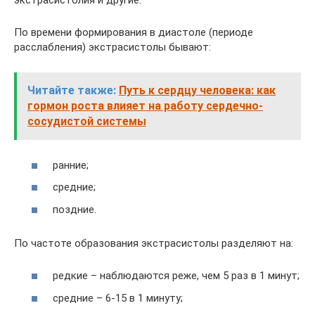
экстрасистолия и другие.
По времени формирования в диастоле (периоде
расслабления) экстрасистолы бывают:
Читайте также:
Путь к сердцу человека: как
гормон роста влияет на работу сердечно-
сосудистой системы
ранние;
средние;
поздние.
По частоте образования экстрасистолы разделяют на:
редкие – наблюдаются реже, чем 5 раз в 1 минут;
средние – 6-15 в 1 минуту;