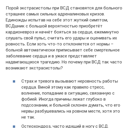
Порой экстрасистолы при ВСД становятся для больного
страшнее самых сильных адреналиновых кризов.
Единожды испытав на себе этот жуткий симптом,
ВСДшник с большой вероятностью приобретёт
кардионевроз и начнёт бояться за сердце, ежеминутно
слушать свой пульс, считать его удары и оценивать их
ровность. Если хоть что-то отклоняется от нормы –
больной автоматически приписывает себе смертельное
заболевание сердца и в ужасе представляет
надвигающуюся трагедию. Но почему при ВСД так часто
возникают экстрасистолы?
Страх и тревога вызывают неровность работы
сердца. Виной этому как правило стресс,
волнение, попадание в ситуацию, связанную с
фобией. Иногда причины лежат глубоко в
подсознании, и больной склонен думать, что его
нервы разбушевались на ровном месте, хотя это
не так.
Остеохондроз, часто идущий в ногу с ВСД.