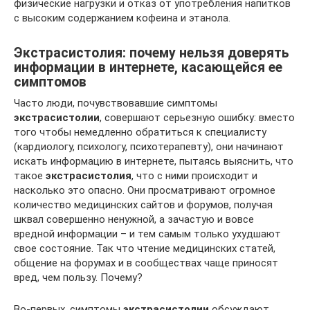
физические нагрузки и отказ от употребления напитков
с высоким содержанием кофеина и этанола.
Экстрасистолия: почему нельзя доверять
информации в интернете, касающейся ее
симптомов
Часто люди, почувствовавшие симптомы
экстрасистолии
, совершают серьезную ошибку: вместо
того чтобы немедленно обратиться к специалисту
(кардиологу, психологу, психотерапевту), они начинают
искать информацию в интернете, пытаясь выяснить, что
такое
экстрасистолия
, что с ними происходит и
насколько это опасно. Они просматривают огромное
количество медицинских сайтов и форумов, получая
шквал совершенно ненужной, а зачастую и вовсе
вредной информации – и тем самым только ухудшают
свое состояние. Так что чтение медицинских статей,
общение на форумах и в сообществах чаще приносят
вред, чем пользу. Почему?
Во-первых, симптомы
экстрасистолии
обсуждают