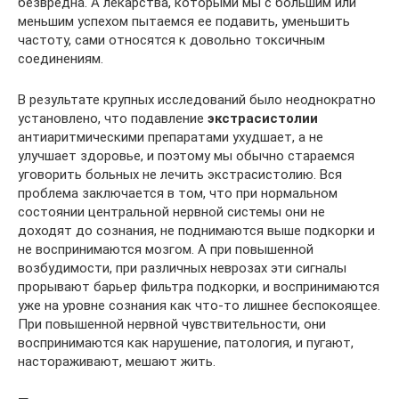
безвредна. А лекарства, которыми мы с большим или
меньшим успехом пытаемся ее подавить, уменьшить
частоту, сами относятся к довольно токсичным
соединениям.
В результате крупных исследований было неоднократно
установлено, что подавление
экстрасистолии
антиаритмическими препаратами ухудшает, а не
улучшает здоровье, и поэтому мы обычно стараемся
уговорить больных не лечить экстрасистолию. Вся
проблема заключается в том, что при нормальном
состоянии центральной нервной системы они не
доходят до сознания, не поднимаются выше подкорки и
не воспринимаются мозгом. А при повышенной
возбудимости, при различных неврозах эти сигналы
прорывают барьер фильтра подкорки, и воспринимаются
уже на уровне сознания как что-то лишнее беспокоящее.
При повышенной нервной чувствительности, они
воспринимаются как нарушение, патология, и пугают,
настораживают, мешают жить.