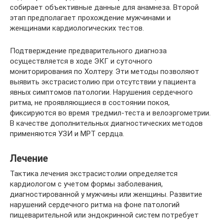
собирает объективные данные для анамнеза. Второй
этап предполагает прохождение мужчинами и
женщинами кардиологических тестов.
Подтверждение предварительного диагноза
осуществляется в ходе ЭКГ и суточного
мониторирования по Холтеру. Эти методы позволяют
выявить экстрасистолию при отсутствии у пациента
явных симптомов патологии. Нарушения сердечного
ритма, не проявляющиеся в состоянии покоя,
фиксируются во время тредмил-теста и велоэргометрии.
В качестве дополнительных диагностических методов
применяются УЗИ и МРТ сердца.
Лечение
Тактика лечения экстрасистолии определяется
кардиологом с учетом формы заболевания,
диагностированной у мужчины или женщины. Развитие
нарушений сердечного ритма на фоне патологий
пищеварительной или эндокринной систем потребует