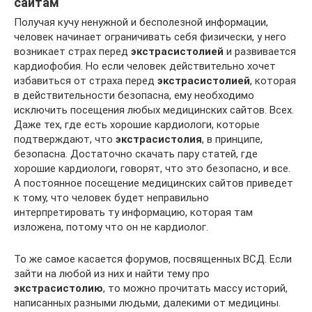
сайтам
Получая кучу ненужной и бесполезной информации,
человек начинает ограничивать себя физически, у него
возникает страх перед
экстрасистолией
и развивается
кардиофобия. Но если человек действительно хочет
избавиться от страха перед
экстрасистолией
, которая
в действительности безопасна, ему необходимо
исключить посещения любых медицинских сайтов. Всех.
Даже тех, где есть хорошие кардиологи, которые
подтверждают, что
экстрасистолия
, в принципе,
безопасна. Достаточно скачать пару статей, где
хорошие кардиологи, говорят, что это безопасно, и все.
А постоянное посещение медицинских сайтов приведет
к тому, что человек будет неправильно
интерпретировать ту информацию, которая там
изложена, потому что он не кардиолог.
То же самое касается форумов, посвященных ВСД. Если
зайти на любой из них и найти тему про
экстрасистолию
, то можно прочитать массу историй,
написанных разными людьми, далекими от медицины.