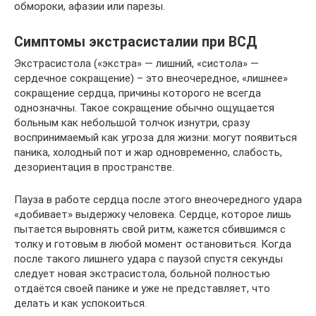
обмороки, афазии или парезы.
Симптомы экстрасисталии при ВСД
Экстрасистола («экстра» — лишний, «систола» —
сердечное сокращение) – это внеочередное, «лишнее»
сокращение сердца, причины которого не всегда
однозначны. Такое сокращение обычно ощущается
больным как небольшой толчок изнутри, сразу
воспринимаемый как угроза для жизни: могут появиться
паника, холодный пот и жар одновременно, слабость,
дезориентация в пространстве.
Пауза в работе сердца после этого внеочередного удара
«добивает» выдержку человека. Сердце, которое лишь
пытается выровнять свой ритм, кажется сбившимся с
толку и готовым в любой момент остановиться. Когда
после такого лишнего удара с паузой спустя секунды
следует новая экстрасистола, больной полностью
отдаётся своей панике и уже не представляет, что
делать и как успокоиться.