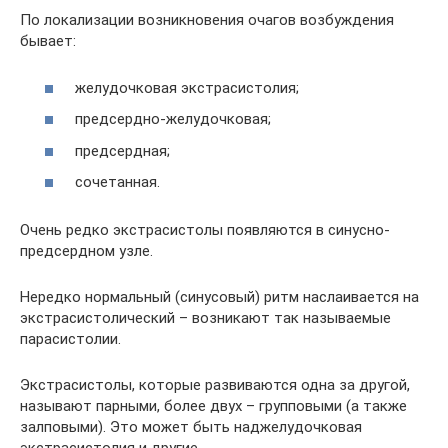
По локализации возникновения очагов возбуждения
бывает:
желудочковая экстрасистолия;
предсердно-желудочковая;
предсердная;
сочетанная.
Очень редко экстрасистолы появляются в синусно-
предсердном узле.
Нередко нормальный (синусовый) ритм наслаивается на
экстрасистолический – возникают так называемые
парасистолии.
Экстрасистолы, которые развиваются одна за другой,
называют парными, более двух – групповыми (а также
залповыми). Это может быть наджелудочковая