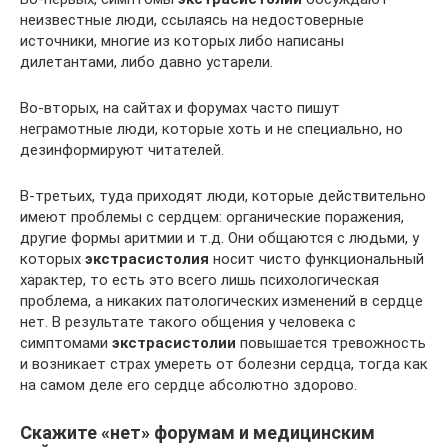
неизвестные люди, ссылаясь на недостоверные
источники, многие из которых либо написаны
дилетантами, либо давно устарели.
Во-вторых, на сайтах и форумах часто пишут
неграмотные люди, которые хоть и не специально, но
дезинформируют читателей.
В-третьих, туда приходят люди, которые действительно
имеют проблемы с сердцем: органические поражения,
другие формы аритмии и т.д. Они общаются с людьми, у
которых
экстрасистолия
носит чисто функциональный
характер, то есть это всего лишь психологическая
проблема, а никаких патологических изменений в сердце
нет. В результате такого общения у человека с
симптомами
экстрасистолии
повышается тревожность
и возникает страх умереть от болезни сердца, тогда как
на самом деле его сердце абсолютно здорово.
Скажите «нет» форумам и медицинским