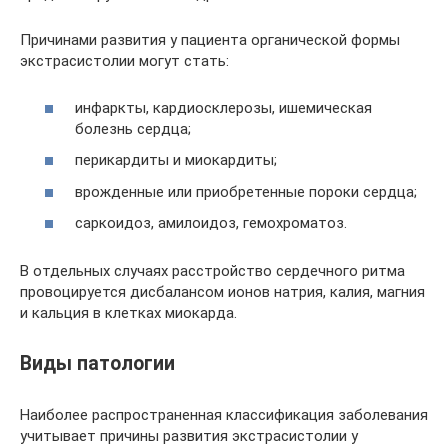
Причинами развития у пациента органической формы
экстрасистолии могут стать:
инфаркты, кардиосклерозы, ишемическая
болезнь сердца;
перикардиты и миокардиты;
врожденные или приобретенные пороки сердца;
саркоидоз, амилоидоз, гемохроматоз.
В отдельных случаях расстройство сердечного ритма
провоцируется дисбалансом ионов натрия, калия, магния
и кальция в клетках миокарда.
Виды патологии
Наиболее распространенная классификация заболевания
учитывает причины развития экстрасистолии у