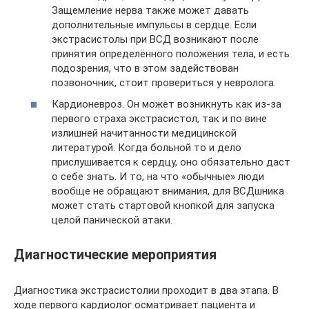
Защемление нерва также может давать
дополнительные импульсы в сердце. Если
экстрасистолы при ВСД возникают после
принятия определённого положения тела, и есть
подозрения, что в этом задействован
позвоночник, стоит провериться у невролога.
Кардионевроз. Он может возникнуть как из-за
первого страха экстрасистол, так и по вине
излишней начитанности медицинской
литературой. Когда больной то и дело
прислушивается к сердцу, оно обязательно даст
о себе знать. И то, на что «обычные» люди
вообще не обращают внимания, для ВСДшника
может стать стартовой кнопкой для запуска
целой панической атаки.
Диагностические мероприятия
Диагностика экстрасистолии проходит в два этапа. В
ходе первого кардиолог осматривает пациента и