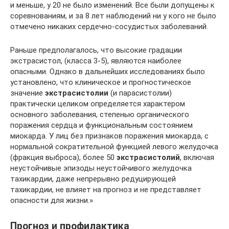
и меньше, у 20 не было изменений. Все были допущены к
соревнованиям, и за 8 лет наблюдений ни у кого не было
отмечено никаких сердечно-сосудистых заболеваний.
Раньше предполагалось, что высокие градации
экстрасистол, (класса 3-5), являются наиболее
опасными. Однако в дальнейших исследованиях было
установлено, что клиническое и прогностическое
значение
экстрасистолии
(и парасистолии)
практически целиком определяется характером
основного заболевания, степенью органического
поражения сердца и функциональным состоянием
миокарда. У лиц без признаков поражения миокарда, с
нормальной сократительной функцией левого желудочка
(фракция выброса), более 50
экстрасистолий
, включая
неустойчивые эпизоды неустойчивого желудочка
тахикардии, даже непрерывно редуцирующей
тахикардии, не влияет на прогноз и не представляет
опасности для жизни.»
Прогноз и профилактика