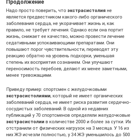
Продолжение
Надо просто поверить, что
экстрасистолия
не
является предвестником какого-либо органического
заболевания сердца, не укорачивает жизнь и, как
правило, не требует лечения. Однако если она портит
жизнь, снижает ее качество, можно провести лечение
седативными успокаивающими препаратами. Они
повышают порог чувствительности, переводят эту
реакцию обратно на уровень подкорки, уменьшая
степень их восприятия сознанием. Они улучшают
переносимость перебоев, делают их менее заметными,
менее тревожащими.
Приведу пример: спортсмен с желудочковыми
экстрасистолиями
, который не имеет органических
заболеваний сердца, не имеет риска развития сердечно-
сосудистых заболеваний. В одной из недавних
публикаций у 70 спортсменов определяли желудочковые
экстрасистолии
в количестве 2000 и более за сутки. Их
отстранили от физических нагрузок на 3 месяца. У 16 из
них ЖЭ исчезли полностью, у 34 ЖЭ уменьшилось до 500