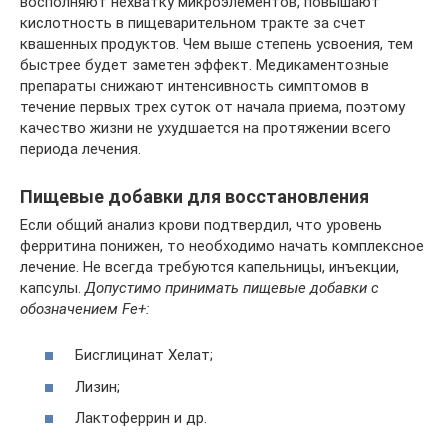
восполняют нехватку микроэлементов, повышают
кислотность в пищеварительном тракте за счет
квашенных продуктов. Чем выше степень усвоения, тем
быстрее будет заметен эффект. Медикаментозные
препараты снижают интенсивность симптомов в
течение первых трех суток от начала приема, поэтому
качество жизни не ухудшается на протяжении всего
периода лечения.
Пищевые добавки для восстановления
Если общий анализ крови подтвердил, что уровень
ферритина понижен, то необходимо начать комплексное
лечение. Не всегда требуются капельницы, инъекции,
капсулы.
Допустимо принимать пищевые добавки с
обозначением Fe+:
Бисглицинат Хелат;
Лизин;
Лактоферрин и др.