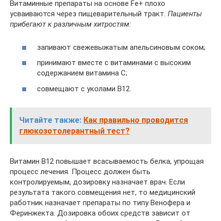
Витаминные препараты на основе Fe+ плохо
усваиваются через пищеварительный тракт.
Пациенты
прибегают к различным хитростям:
запивают свежевыжатым апельсиновым соком;
принимают вместе с витаминами с высоким
содержанием витамина С;
совмещают с уколами В12.
Читайте также:
Как правильно проводится
глюкозотолерантный тест?
Витамин В12 повышает всасываемость белка, упрощая
процесс лечения. Процесс должен быть
контролируемым, дозировку назначает врач. Если
результата такого совмещения нет, то медицинский
работник назначает препараты по типу Венофера и
Феринжекта. Дозировка обоих средств зависит от