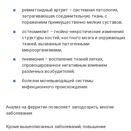
ревматоидный артрит – системная патология,
затрагивающая соединительную ткань с
поражением преимущественно мелких суставов;
остеомиелит – гнойно-некротические изменения
структуры костей, костного мозга и окружающих
тканей, вызванные патогенными
микроорганизмами;
пневмония – воспаление тканей легких,
спровоцированное негативным влиянием
различных возбудителей;
болезни мочевыводящей системы
инфекционного происхождения.
Анализ на ферритин позволяет заподозрить многие
заболевания
Кроме вышеописанных заболеваний, повышение