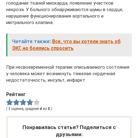
голодание тканей миокарда, появление участков
некроза. У больного обнаруживаются шумы в сердце,
нарушение функционирования аортального и
митрального клапана.
Читайте также:
Все, что вы хотели знать об
ЭКГ, но боялись спросить
При несвоевременной терапии описываемого состояния
у человека может возникнуть тяжелая сердечная
недостаточность, инсульт, инфаркт.
Рейтинг
(
1
оценка, среднее
4
из
5
)
Понравилась статья? Поделиться с
друзьями: