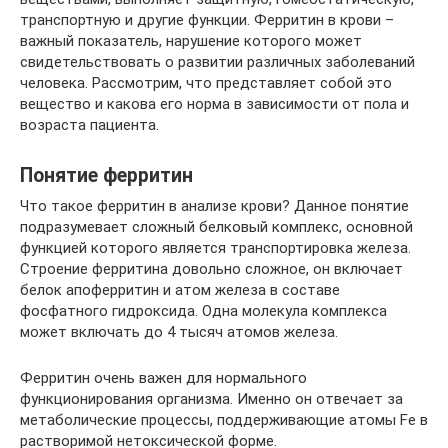
транспортную и другие функции. Ферритин в крови –
важный показатель, нарушение которого может
свидетельствовать о развитии различных заболеваний
человека. Рассмотрим, что представляет собой это
вещество и какова его норма в зависимости от пола и
возраста пациента.
Понятие ферритин
Что такое ферритин в анализе крови? Данное понятие
подразумевает сложный белковый комплекс, основной
функцией которого является транспортировка железа.
Строение ферритина довольно сложное, он включает
белок апоферритин и атом железа в составе
фосфатного гидроксида. Одна молекула комплекса
может включать до 4 тысяч атомов железа.
Ферритин очень важен для нормального
функционирования организма. Именно он отвечает за
метаболические процессы, поддерживающие атомы Fe в
растворимой нетоксической форме.