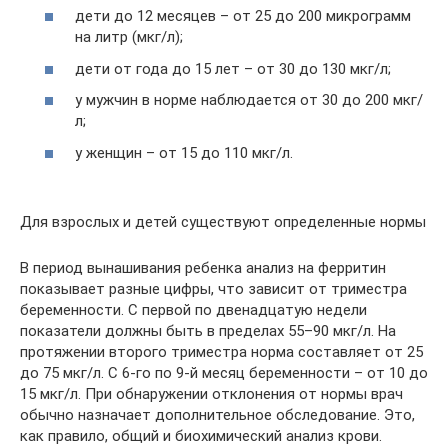
дети до 12 месяцев – от 25 до 200 микрограмм
на литр (мкг/л);
дети от года до 15 лет – от 30 до 130 мкг/л;
у мужчин в норме наблюдается от 30 до 200 мкг/
л;
у женщин – от 15 до 110 мкг/л.
Для взрослых и детей существуют определенные нормы
В период вынашивания ребенка анализ на ферритин
показывает разные цифры, что зависит от триместра
беременности. С первой по двенадцатую недели
показатели должны быть в пределах 55–90 мкг/л. На
протяжении второго триместра норма составляет от 25
до 75 мкг/л. С 6-го по 9-й месяц беременности – от 10 до
15 мкг/л. При обнаружении отклонения от нормы врач
обычно назначает дополнительное обследование. Это,
как правило, общий и биохимический анализ крови.