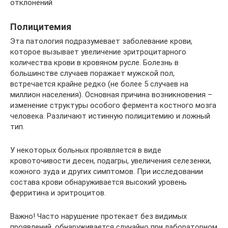
отклонений
Полицитемия
Эта патология подразумевает заболевание крови,
которое вызывает увеличение эритроцитарного
количества крови в кровяном русле. Болезнь в
большинстве случаев поражает мужской пол,
встречается крайне редко (не более 5 случаев на
миллион населения). Основная причина возникновения –
изменение структуры особого фермента костного мозга
человека. Различают истинную полицитемию и ложный
тип.
У некоторых больных проявляется в виде
кровоточивости десен, подагры, увеличения селезенки,
кожного зуда и других симптомов. При исследовании
состава крови обнаруживается высокий уровень
ферритина и эритроцитов.
Важно! Часто нарушение протекает без видимых
проявлений, обнаруживается случайно при лабораторном