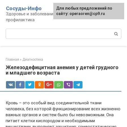
Перейти
Сосуды-Инфо
Для любых предложений по
к
Здоровье и заболевания сосудов и сердца,
сайту: operaoren@cp9.ru
контенту
профилактика
Поиск:
Главная
»
Диагностика
Железодефицитная анемия у детей грудного
и младшего возраста
Кровь – это особый вид соединительной ткани
человека, без которой функционирование всех жизненно
важных органов и систем было бы невозможным. Она
питает клетки кислородом и необходимыми
веществами, выполняет защитную, гомеостатическую,