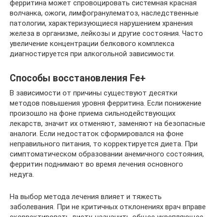
ферритина может спровоцировать системная красная
волчанка, ожоги, лимфогранулематоз, наследственные
патологии, характеризующиеся нарушением хранения
железа в организме, лейкозы и другие состояния. Часто
увеличение концентрации белкового комплекса
диагностируется при алкогольной зависимости.
Способы восстановления Fe+
В зависимости от причины существуют десятки
методов повышения уровня ферритина. Если понижение
произошло на фоне приема сильнодействующих
лекарств, значит их отменяют, заменяют на безопасные
аналоги. Если недостаток сформировался на фоне
неправильного питания, то корректируется диета. При
симптоматическом образовании анемичного состояния,
ферритин поднимают во время лечения основного
недуга.
На выбор метода лечения влияет и тяжесть
заболевания. При не критичных отклонениях врач вправе
скорректировать диету, назначить общее укрепляющее