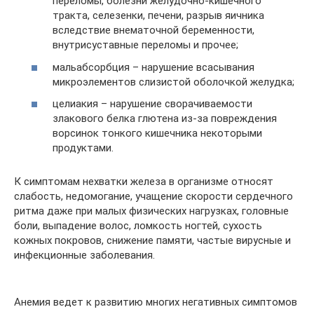
переломы, болезни желудочно-кишечного
тракта, селезенки, печени, разрыв яичника
вследствие внематочной беременности,
внутрисуставные переломы и прочее;
мальабсорбция – нарушение всасывания
микроэлементов слизистой оболочкой желудка;
целиакия – нарушение сворачиваемости
злакового белка глютена из-за повреждения
ворсинок тонкого кишечника некоторыми
продуктами.
К симптомам нехватки железа в организме относят
слабость, недомогание, учащение скорости сердечного
ритма даже при малых физических нагрузках, головные
боли, выпадение волос, ломкость ногтей, сухость
кожных покровов, снижение памяти, частые вирусные и
инфекционные заболевания.
Анемия ведет к развитию многих негативных симптомов