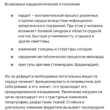
Возможные кардиологические отклонения:
кардит – воспалительный процесс различных
отделов сердца вследствие инфекционно-
аллергического поражения. При этом у человека
возникает болевой синдром в области грудной
клетки, быстрая утомляемость, отдышка и
другие симптомы;
изменение толщины и структуры сосудов;
нарушение метаболических процессов миокарда;
приступы аритмии (тахикардия, брадикардия).
Из-за дефицита необходимых питательных веществ
сердце начинает функционировать в непривычном для
себя режиме, а это значит, что происходит его
преждевременное изнашивание. Увеличение нагрузки на
орган провоцирует его структурные изменения,
гипертрофию, разрастание тканей. Стойкое и
длительное снижение ферритина вызывает кислородное