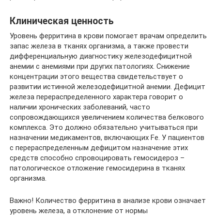
Клиническая ценность
Уровень ферритина в крови помогает врачам определить
запас железа в тканях организма, а также провести
дифференциальную диагностику железодефицитной
анемии с анемиями при других патологиях. Снижение
концентрации этого вещества свидетельствует о
развитии истинной железодефицитной анемии. Дефицит
железа перераспределенного характера говорит о
наличии хронических заболеваний, часто
сопровождающихся увеличением количества белкового
комплекса. Это должно обязательно учитываться при
назначении медикаментов, включающих Fe. У пациентов
с перераспределенным дефицитом назначение этих
средств способно спровоцировать гемосидероз –
патологическое отложение гемосидерина в тканях
организма.
Важно! Количество ферритина в анализе крови означает
уровень железа, а отклонение от нормы