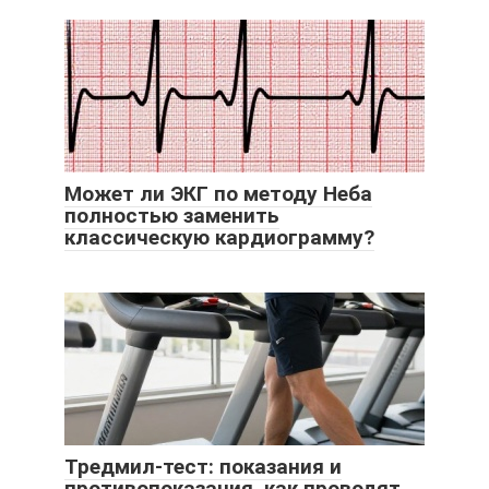
Может ли ЭКГ по методу Неба
полностью заменить
классическую кардиограмму?
Тредмил-тест: показания и
противопоказания, как проводят,