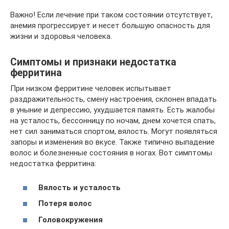
Важно! Если лечение при таком состоянии отсутствует,
анемия прогрессирует и несет большую опасность для
жизни и здоровья человека.
Симптомы и признаки недостатка
ферритина
При низком ферритине человек испытывает
раздражительность, смену настроения, склонен впадать
в уныние и депрессию, ухудшается память. Есть жалобы
на усталость, бессонницу по ночам, днем хочется спать,
нет сил заниматься спортом, вялость. Могут появляться
запоры и изменения во вкусе. Также типично выпадение
волос и болезненные состояния в ногах. Вот симптомы
недостатка ферритина:
Вялость и усталость
Потеря волос
Головокружения