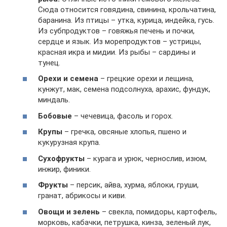
Сюда относится говядина, свинина, крольчатина,
баранина. Из птицы – утка, курица, индейка, гусь.
Из субпродуктов – говяжья печень и почки,
сердце и язык. Из морепродуктов – устрицы,
красная икра и мидии. Из рыбы – сардины и
тунец.
Орехи и семена
– грецкие орехи и лещина,
кунжут, мак, семена подсолнуха, арахис, фундук,
миндаль.
Бобовые
– чечевица, фасоль и горох.
Крупы
– гречка, овсяные хлопья, пшено и
кукурузная крупа.
Сухофрукты
– курага и урюк, чернослив, изюм,
инжир, финики.
Фрукты
– персик, айва, хурма, яблоки, груши,
гранат, абрикосы и киви.
Овощи и зелень
– свекла, помидоры, картофель,
морковь, кабачки, петрушка, кинза, зеленый лук,