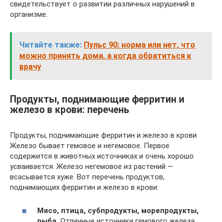
свидетельствует о развитии различных нарушений в
организме.
Читайте также:
Пульс 90: норма или нет, что
можно принять дома, а когда обратиться к
врачу
Продукты, поднимающие ферритин и
железо в крови: перечень
Продукты, поднимающие ферритин и железо в крови
Железо бывает гемовое и негемовое. Первое
содержится в животных источниках и очень хорошо
усваивается. Железо негемовое из растений —
всасывается хуже. Вот перечень продуктов,
поднимающих ферритин и железо в крови:
Мясо, птица, субпродукты, морепродукты,
рыба.
Отличные источники гемового железа.