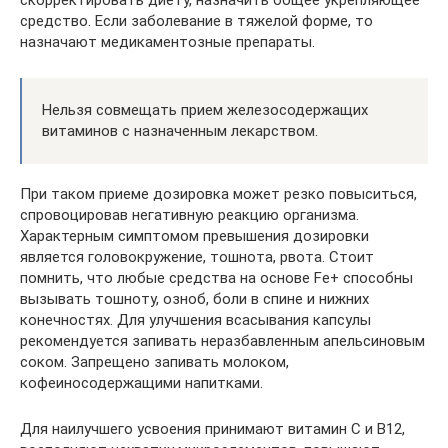
средство. Если заболевание в тяжелой форме, то
назначают медикаментозные препараты.
Нельзя совмещать прием железосодержащих
витаминов с назначенным лекарством.
При таком приеме дозировка может резко повыситься,
спровоцировав негативную реакцию организма.
Характерным симптомом превышения дозировки
является головокружение, тошнота, рвота. Стоит
помнить, что любые средства на основе Fe+ способны
вызывать тошноту, озноб, боли в спине и нижних
конечностях. Для улучшения всасывания капсулы
рекомендуется запивать неразбавленным апельсиновым
соком. Запрещено запивать молоком,
кофеиносодержащими напитками.
Для наилучшего усвоения принимают витамин С и В12,