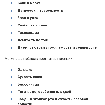
Боли в ногах
Депрессия, тревожность
Звон в ушах
Слабость в теле
Тахикардия
Ломкость ногтей
Днем, быстрая утомляемость и сонливость
Могут еще наблюдаться такие признаки:
Одышка
Сухость кожи
Бессонница
Тяга к еде, особенно сладкой
Заеды в уголках рта и сухость ротовой
полости