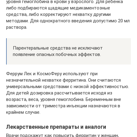
уровня гемоглобина в крови у взрослого. Для ребенка
либо подбираются щадящие медикаментозные
средства, либо корректируют нехватку другими
методами. Для однократного введения допустимо 20 мл
раствора.
Парентеральные средства не исключают
появление опасных побочных эффектов.
Феррум Лек и КосмоФеру используют при
незначительной нехватке ферритина. Они считаются
универсальными средствами с низкой эффективностью.
Для детей дозировка рассчитывается исходя из
возраста, веса, уровня гемоглобина. Беременным вне
зависимости от триместра инъекции назначаются в
крайнем случае.
Лекарственные препараты и аналоги
Врачи подскажут как повысить ферритин у женщин,