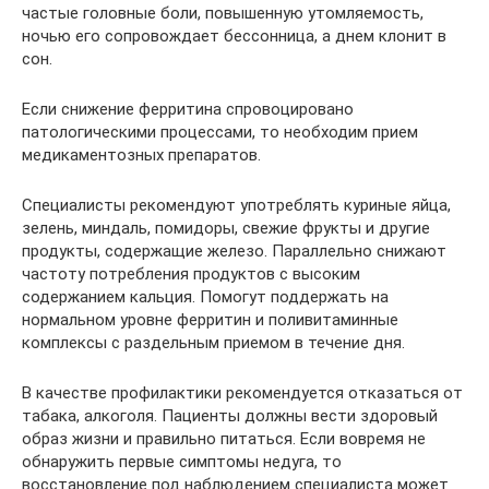
частые головные боли, повышенную утомляемость,
ночью его сопровождает бессонница, а днем клонит в
сон.
Если снижение ферритина спровоцировано
патологическими процессами, то необходим прием
медикаментозных препаратов.
Специалисты рекомендуют употреблять куриные яйца,
зелень, миндаль, помидоры, свежие фрукты и другие
продукты, содержащие железо. Параллельно снижают
частоту потребления продуктов с высоким
содержанием кальция. Помогут поддержать на
нормальном уровне ферритин и поливитаминные
комплексы с раздельным приемом в течение дня.
В качестве профилактики рекомендуется отказаться от
табака, алкоголя. Пациенты должны вести здоровый
образ жизни и правильно питаться. Если вовремя не
обнаружить первые симптомы недуга, то
восстановление под наблюдением специалиста может