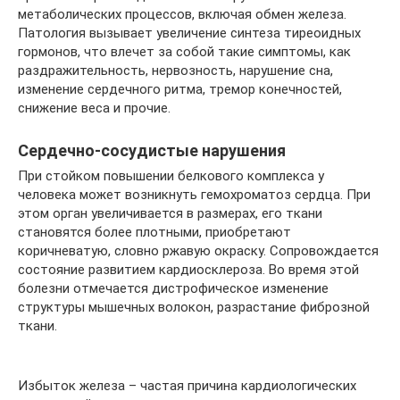
метаболических процессов, включая обмен железа.
Патология вызывает увеличение синтеза тиреоидных
гормонов, что влечет за собой такие симптомы, как
раздражительность, нервозность, нарушение сна,
изменение сердечного ритма, тремор конечностей,
снижение веса и прочие.
Сердечно-сосудистые нарушения
При стойком повышении белкового комплекса у
человека может возникнуть гемохроматоз сердца. При
этом орган увеличивается в размерах, его ткани
становятся более плотными, приобретают
коричневатую, словно ржавую окраску. Сопровождается
состояние развитием кардиосклероза. Во время этой
болезни отмечается дистрофическое изменение
структуры мышечных волокон, разрастание фиброзной
ткани.
Избыток железа – частая причина кардиологических