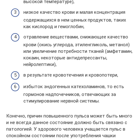
высокой температуре),
низкое качество крови и малая концентрация
содержащихся в нем ценных продуктов, таких
как кислород и гемоглобин,
отравление веществами, снижающее качество
крови (окись углерода, этиленгликоль, метанол)
или увеличение потребности тканей (амфетамин,
кокаин, некоторые антидепрессанты,
нейролептики),
в результате кровотечения и кровопотери,
избыток эндогенных катехоламинов, то есть
гормонов надпочечников, отвечающих за
стимулирование нервной системы.
Конечно, причин повышенного пульса может быть много
и не всегда данное состояние должно быть связано с
патологией. У здорового человека учащается пульс в
спокойном состоянии после употребления чашки