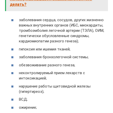
делать?
заболевания сердца, сосудов, других жизненно
важных внутренних органов (ИБС, миокардиты,
тромбоэмболия легочной артерии (ТЭЛА), ОИМ,
генетически обусловленные синдромы,
кардиомиопатии разного генеза);
гипоксия или ишемия тканей;
заболевания бронхолегочной системы;
обезвоживание разного генеза;
неконтролируемый прием лекарств с
интоксикацией;
нарушение работы щитовидной железы
(гипертиреоз);
ВСД;
ожирение;