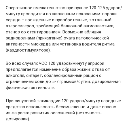
Оперативное вмешательство при пульсе 120-125 ударов/
минуту проводится по жизненным показаниям: пороки
сердца – врожденные и приобретенные, тотальный
атеросклероз, требующий баллонной ангиопластики,
стеноз со стентированием. Возможна абляция
радиоволнами (прижигание) очага патологической
активности миокарда или установка водителя ритма
(кардиостимулятора).
Во всех случаях ЧСС 120 ударов/минуту априори
предполагается изменение образа жизни: отказ от
алкоголя, сигарет, сбалансированный рацион с
ограничением соли до 5-7 граммов/сутки, дозированная
физическая активность.
При синусовой тахикардии 120 ударов/минуту народные
средства использовать бессмысленно и даже опасно
из-за риска развития осложнений (неточность
дозировки).