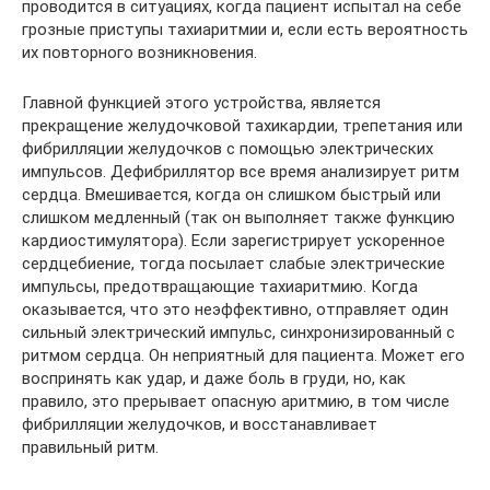
проводится в ситуациях, когда пациент испытал на себе
грозные приступы тахиаритмии и, если есть вероятность
их повторного возникновения.
Главной функцией этого устройства, является
прекращение желудочковой тахикардии, трепетания или
фибрилляции желудочков с помощью электрических
импульсов. Дефибриллятор все время анализирует ритм
сердца. Вмешивается, когда он слишком быстрый или
слишком медленный (так он выполняет также функцию
кардиостимулятора). Если зарегистрирует ускоренное
сердцебиение, тогда посылает слабые электрические
импульсы, предотвращающие тахиаритмию. Когда
оказывается, что это неэффективно, отправляет один
сильный электрический импульс, синхронизированный с
ритмом сердца. Он неприятный для пациента. Может его
воспринять как удар, и даже боль в груди, но, как
правило, это прерывает опасную аритмию, в том числе
фибрилляции желудочков, и восстанавливает
правильный ритм.