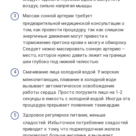
воздух, сильно напрягая мышцы.
Массаж сонной артерии требует
предварительной медицинской консультации о
том, как провести процедуру, так как слишком
энергичные движения могут привести к
торможению притока крови к мозгу и обмороку.
Следует нежно массировать сонную артерию –
место, которое нужно давить лежит на границе
шеи глубоко под нижней челюстью.
Смачивание лица холодной водой. У морских
млекопитающих, плавание в холодной воде
вызывает автоматическое освобождение
работы сердца. Просто погрузите лицо на 1-2
секунды в емкость с холодной водой. Иногда эта
процедура прерывает появление тахикардии.
Здоровое регулярное питание, меньше
сладостей. Избыточное потребление сладостей
приводит к тому, что поджелудочная железа
производит больше инсулина, и вызывает