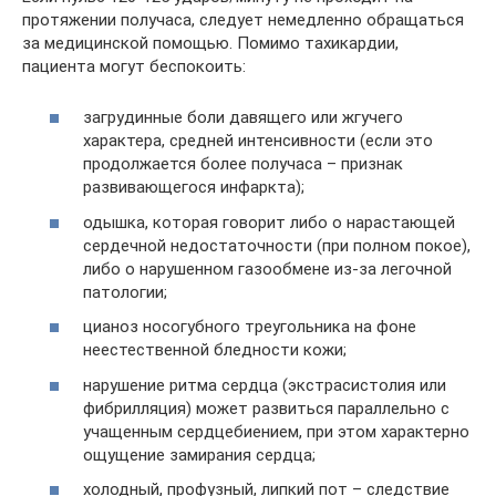
протяжении получаса, следует немедленно обращаться
за медицинской помощью. Помимо тахикардии,
пациента могут беспокоить:
загрудинные боли давящего или жгучего
характера, средней интенсивности (если это
продолжается более получаса – признак
развивающегося инфаркта);
одышка, которая говорит либо о нарастающей
сердечной недостаточности (при полном покое),
либо о нарушенном газообмене из-за легочной
патологии;
цианоз носогубного треугольника на фоне
неестественной бледности кожи;
нарушение ритма сердца (экстрасистолия или
фибрилляция) может развиться параллельно с
учащенным сердцебиением, при этом характерно
ощущение замирания сердца;
холодный, профузный, липкий пот – следствие