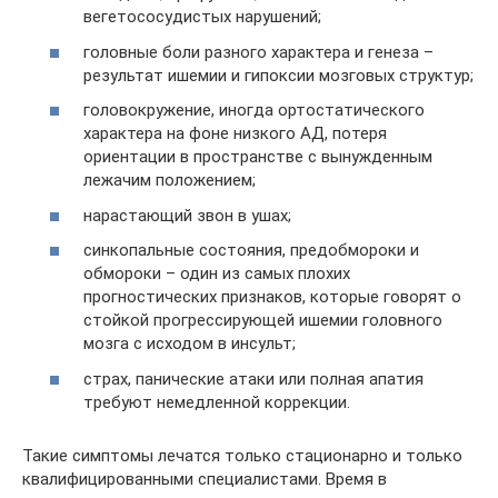
вегетососудистых нарушений;
головные боли разного характера и генеза –
результат ишемии и гипоксии мозговых структур;
головокружение, иногда ортостатического
характера на фоне низкого АД, потеря
ориентации в пространстве с вынужденным
лежачим положением;
нарастающий звон в ушах;
синкопальные состояния, предобмороки и
обмороки – один из самых плохих
прогностических признаков, которые говорят о
стойкой прогрессирующей ишемии головного
мозга с исходом в инсульт;
страх, панические атаки или полная апатия
требуют немедленной коррекции.
Такие симптомы лечатся только стационарно и только
квалифицированными специалистами. Время в