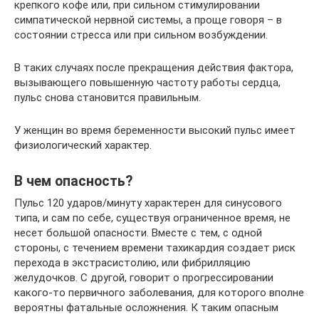
крепкого кофе или, при сильном стимулировании
симпатической нервной системы, а проще говоря – в
состоянии стресса или при сильном возбуждении.
В таких случаях после прекращения действия фактора,
вызывающего повышенную частоту работы сердца,
пульс снова становится правильным.
У женщин во время беременности высокий пульс имеет
физиологический характер.
В чем опасность?
Пульс 120 ударов/минуту характерен для синусового
типа, и сам по себе, существуя ограниченное время, не
несет большой опасности. Вместе с тем, с одной
стороны, с течением времени тахикардия создает риск
перехода в экстрасистолию, или фибрилляцию
желудочков. С другой, говорит о прогрессировании
какого-то первичного заболевания, для которого вполне
вероятны фатальные осложнения. К таким опасным