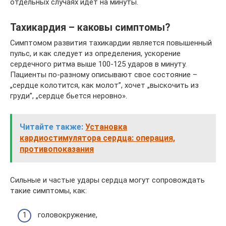
отдельных случаях идет на минуты.
Тахикардия – каковы симптомы?
Симптомом развития тахикардии является повышенный
пульс, и как следует из определения, ускорение
сердечного ритма выше 100-125 ударов в минуту.
Пациенты по-разному описывают свое состояние –
„сердце колотится, как молот”, хочет „выскочить из
груди”, „сердце бьется неровно».
Читайте также:
Установка
кардиостимулятора сердца: операция,
противопоказания
Сильные и частые удары сердца могут сопровождать
такие симптомы, как:
головокружение,