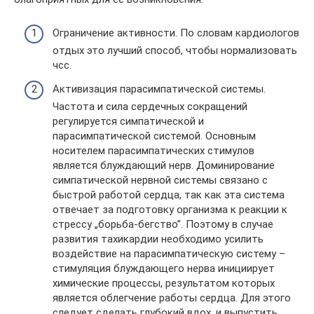
Ограничение активности. По словам кардиологов
отдых это лучший способ, чтобы нормализовать
чсс.
Активизация парасимпатической системы.
Частота и сила сердечных сокращений
регулируется симпатической и
парасимпатической системой. Основным
носителем парасимпатических стимулов
является блуждающий нерв. Доминирование
симпатической нервной системы связано с
быстрой работой сердца, так как эта система
отвечает за подготовку организма к реакции к
стрессу „борьба-бегство”. Поэтому в случае
развития тахикардии необходимо усилить
воздействие на парасимпатическую систему –
стимуляция блуждающего нерва инициирует
химические процессы, результатом которых
является облегчение работы сердца. Для этого
следует сделать глубокий вдох, и выпустить