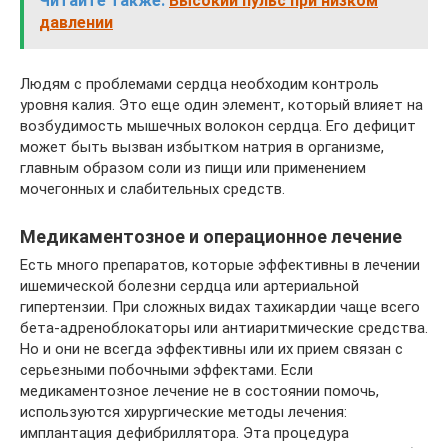
Читайте также:
Высокий пульс при низком
давлении
Людям с проблемами сердца необходим контроль
уровня калия. Это еще один элемент, который влияет на
возбудимость мышечных волокон сердца. Его дефицит
может быть вызван избытком натрия в организме,
главным образом соли из пищи или применением
мочегонных и слабительных средств.
Медикаментозное и операционное лечение
Есть много препаратов, которые эффективны в лечении
ишемической болезни сердца или артериальной
гипертензии. При сложных видах тахикардии чаще всего
бета-адреноблокаторы или антиаритмические средства.
Но и они не всегда эффективны или их прием связан с
серьезными побочными эффектами. Если
медикаментозное лечение не в состоянии помочь,
используются хирургические методы лечения:
имплантация дефибриллятора. Эта процедура