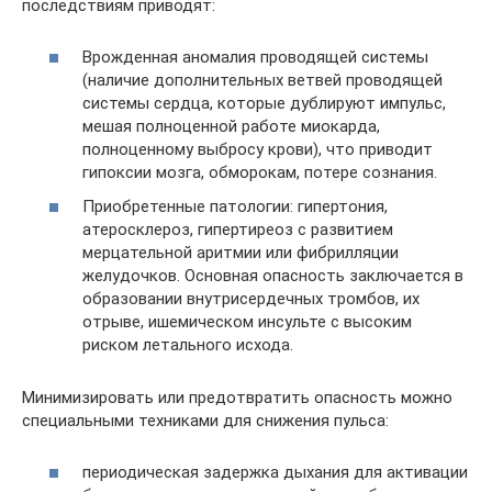
последствиям приводят:
Врожденная аномалия проводящей системы
(наличие дополнительных ветвей проводящей
системы сердца, которые дублируют импульс,
мешая полноценной работе миокарда,
полноценному выбросу крови), что приводит
гипоксии мозга, обморокам, потере сознания.
Приобретенные патологии: гипертония,
атеросклероз, гипертиреоз с развитием
мерцательной аритмии или фибрилляции
желудочков. Основная опасность заключается в
образовании внутрисердечных тромбов, их
отрыве, ишемическом инсульте с высоким
риском летального исхода.
Минимизировать или предотвратить опасность можно
специальными техниками для снижения пульса:
периодическая задержка дыхания для активации