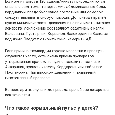
Если же к пульсу в 120 ударов/минуту присоединяются
опасные симптомы: гипертермия, абдоминальные боли,
кардиалгии, предобморочное состояние или обморок,
следует вызывать скорую помощь. До приезда врачей
нужно минимизировать движения и не принимать никаких
лекарств. Исключение составляют седативные капли:
Валериана, Пустырник, Корвалол, Валокордин и Валидол
под язык. Следует открыть окно, измерить АД.
Если причина тахикардии хорошо известна и приступы
случаются часто, есть схема приема препаратов,
утвержденная врачом, то нужно положить под язык
Анаприлин, принять капсулу Кордарона или таблетку
Пропанорма. При высоком давлении – привычный
гипотензивный препарат.
Во всех других случаях до приезда врачей все лекарства
исключаются.
Что такое нормальный пульс у детей?