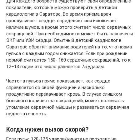
Для каждого возраста существуют свои определенные
показатели, которые можно проверить в детской
кардиологии в Саратове. Во время приема врач
прослушивает сердце, определяет или исключает
наличие шумов, а кроме этого считает число сердечных
сокращений. При необходимости может быть назначены
ЭКГ или УЗИ сердца. Опытный детский кардиолог в
Саратове обратит внимание родителей на то, что норма
пульса с каждым годом снижается. Если при рождении
нормой считается 150- 160 сердечных сокращений, то к
12–13 годам это число равняется 75 ударам.
Частота пульса прямо показывает, как сердце
справляется со своей функцией и насколько
продуктивно перекачивает кровь. В случае слишком
большого количества сокращений, может возникать
утомление сердечной мышцы и развиваться сердечная
недостаточность.
Когда нужен вызов скорой?
Если пульс 120-125 ударов/минуту не проходит на