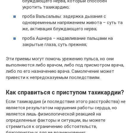
блуждающего нерва, который способен
укротить тахикардию;
проба Вальсальвы: задержка дыхания с
одновременным напряжением живота – суть та
же, активация блуждающего нерва;
проба Ашнера – надавливание пальцами на
закрытые глаза, суть прежняя;
Эти приемы могут помочь урежению пульса, но они
выполняются либо врачом, либо под присмотром врача,
либо по его назначению врача. Самолечение может
привести к непредсказуемым последствиям.
Как справиться с приступом тахикардии?
Если тахикардия (и последствия этого расстройства) не
является результатом нарушения работы сердца, но
является лишь физиологической реакцией на
определенные факторы и ситуации, вы можете
стремиться к ограничению обстоятельств,
благоприятных для ее возникновения: