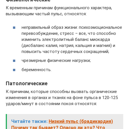
К временным причинам функционального характера,
вызывающим частый пульс, относятся:
неправильный образ жизни: психоэмоциональное
перевозбуждение, стресс – все, что способно
изменить электролитный баланс миокарда
(дисбаланс калия, натрия, кальция и магния) и
повысить частоту сердечных сокращений;
чрезмерные физические нагрузки;
беременность.
Патологические
К причинам, которые способны вызвать органические
изменения в органах и тканях на фоне пульса в 120-125
ударов/минут в состоянии покоя относятся:
Читайте также:
Низкий пульс (брадикардия)
Почему так бывает? Опасно ли это? Что