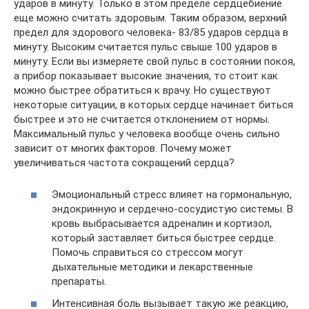
ударов в минуту. Только в этом пределе сердцебиение
еще можно считать здоровым. Таким образом, верхний
предел для здорового человека- 83/85 ударов сердца в
минуту. Высоким считается пульс свыше 100 ударов в
минуту. Если вы измеряете свой пульс в состоянии покоя,
а прибор показывает высокие значения, то стоит как
можно быстрее обратиться к врачу. Но существуют
некоторые ситуации, в которых сердце начинает биться
быстрее и это не считается отклонением от нормы.
Максимальный пульс у человека вообще очень сильно
зависит от многих факторов. Почему может
увеличиваться частота сокращений сердца?
Эмоциональный стресс влияет на гормональную,
эндокринную и сердечно-сосудистую системы. В
кровь выбрасывается адреналин и кортизол,
который заставляет биться быстрее сердце.
Помочь справиться со стрессом могут
дыхательные методики и лекарственные
препараты.
Интенсивная боль вызывает такую же реакцию,