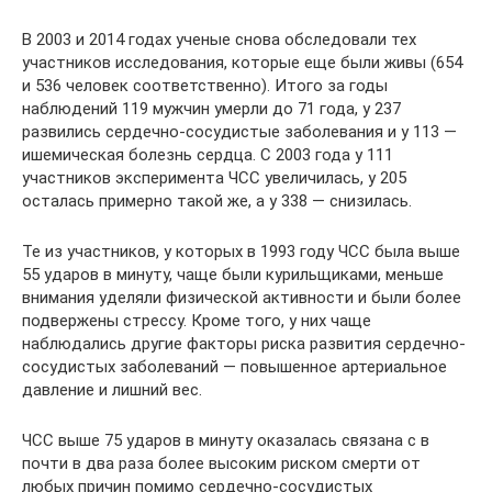
В 2003 и 2014 годах ученые снова обследовали тех
участников исследования, которые еще были живы (654
и 536 человек соответственно). Итого за годы
наблюдений 119 мужчин умерли до 71 года, у 237
развились сердечно-сосудистые заболевания и у 113 —
ишемическая болезнь сердца. С 2003 года у 111
участников эксперимента ЧСС увеличилась, у 205
осталась примерно такой же, а у 338 — снизилась.
Те из участников, у которых в 1993 году ЧСС была выше
55 ударов в минуту, чаще были курильщиками, меньше
внимания уделяли физической активности и были более
подвержены стрессу. Кроме того, у них чаще
наблюдались другие факторы риска развития сердечно-
сосудистых заболеваний — повышенное артериальное
давление и лишний вес.
ЧСС выше 75 ударов в минуту оказалась связана с в
почти в два раза более высоким риском смерти от
любых причин помимо сердечно-сосудистых