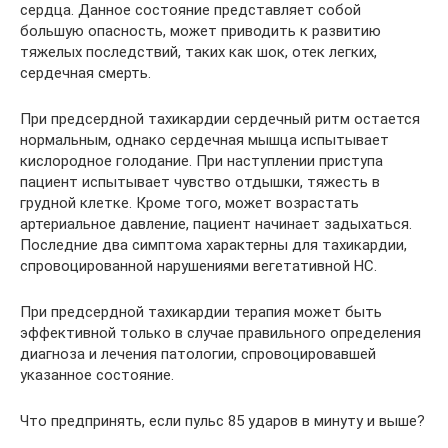
сердца. Данное состояние представляет собой
большую опасность, может приводить к развитию
тяжелых последствий, таких как шок, отек легких,
сердечная смерть.
При предсердной тахикардии сердечный ритм остается
нормальным, однако сердечная мышца испытывает
кислородное голодание. При наступлении приступа
пациент испытывает чувство отдышки, тяжесть в
грудной клетке. Кроме того, может возрастать
артериальное давление, пациент начинает задыхаться.
Последние два симптома характерны для тахикардии,
спровоцированной нарушениями вегетативной НС.
При предсердной тахикардии терапия может быть
эффективной только в случае правильного определения
диагноза и лечения патологии, спровоцировавшей
указанное состояние.
Что предпринять, если пульс 85 ударов в минуту и выше?