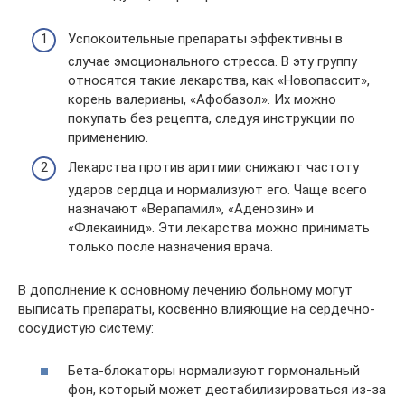
Успокоительные препараты эффективны в
случае эмоционального стресса. В эту группу
относятся такие лекарства, как «Новопассит»,
корень валерианы, «Афобазол». Их можно
покупать без рецепта, следуя инструкции по
применению.
Лекарства против аритмии снижают частоту
ударов сердца и нормализуют его. Чаще всего
назначают «Верапамил», «Аденозин» и
«Флекаинид». Эти лекарства можно принимать
только после назначения врача.
В дополнение к основному лечению больному могут
выписать препараты, косвенно влияющие на сердечно-
сосудистую систему:
Бета-блокаторы нормализуют гормональный
фон, который может дестабилизироваться из-за