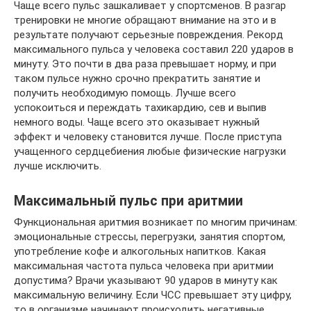
Чаще всего пульс зашкаливает у спортсменов. В разгар
тренировки не многие обращают внимание на это и в
результате получают серьезные повреждения. Рекорд
максимального пульса у человека составил 220 ударов в
минуту. Это почти в два раза превышает норму, и при
таком пульсе нужно срочно прекратить занятие и
получить необходимую помощь. Лучше всего
успокоиться и переждать тахикардию, сев и выпив
немного воды. Чаще всего это оказывает нужный
эффект и человеку становится лучше. После приступа
учащенного сердцебиения любые физические нагрузки
лучше исключить.
Максимальный пульс при аритмии
Функциональная аритмия возникает по многим причинам:
эмоциональные стрессы, перегрузки, занятия спортом,
употребление кофе и алкогольных напитков. Какая
максимальная частота пульса человека при аритмии
допустима? Врачи указывают 90 ударов в минуту как
максимальную величину. Если ЧСС превышает эту цифру,
то в организме начинают происходить негативные