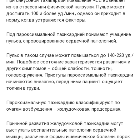
При синусовой тахикардии повышение ЧСС возникает
из-за стресса или физической нагрузки. Пульс может
достигать 100 и более уд./мин., однако он приходит в
норму, когда устраняются факторы.
Под пароксизмальной тахикардией понимают учащение
пульса, спровоцированное сердечной патологией.
Пульс в таком случае может повышаться до 140-220 уд./
мин. Подобное состояние характеризуется развитием и
других симптомов – общей слабости, тошноты,
головокружения. Приступы пароксизмальной тахикардии
начинаются внезапно, перед ними пациент ощущает
толчки в груди.
Пароксизмальную тахикардию классифицируют по
очагам возбуждения – желудочковая, предсердная.
Причиной развития желудочковой тахикардии могут
выступать воспалительные патологии сердечной
мышцы, различные формы ишемической болезни, порок