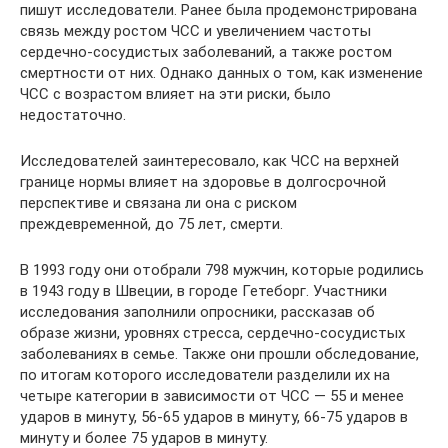
пишут исследователи. Ранее была продемонстрирована
связь между ростом ЧСС и увеличением частоты
сердечно-сосудистых заболеваний, а также ростом
смертности от них. Однако данных о том, как изменение
ЧСС с возрастом влияет на эти риски, было
недостаточно.
Исследователей заинтересовало, как ЧСС на верхней
границе нормы влияет на здоровье в долгосрочной
перспективе и связана ли она с риском
преждевременной, до 75 лет, смерти.
В 1993 году они отобрали 798 мужчин, которые родились
в 1943 году в Швеции, в городе Гетеборг. Участники
исследования заполнили опросники, рассказав об
образе жизни, уровнях стресса, сердечно-сосудистых
заболеваниях в семье. Также они прошли обследование,
по итогам которого исследователи разделили их на
четыре категории в зависимости от ЧСС — 55 и менее
ударов в минуту, 56-65 ударов в минуту, 66-75 ударов в
минуту и более 75 ударов в минуту.