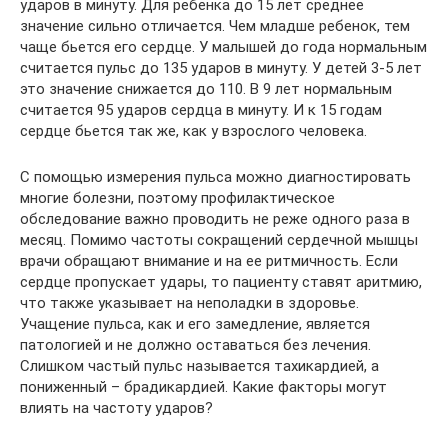
ударов в минуту. Для ребенка до 15 лет среднее
значение сильно отличается. Чем младше ребенок, тем
чаще бьется его сердце. У малышей до года нормальным
считается пульс до 135 ударов в минуту. У детей 3-5 лет
это значение снижается до 110. В 9 лет нормальным
считается 95 ударов сердца в минуту. И к 15 годам
сердце бьется так же, как у взрослого человека.
С помощью измерения пульса можно диагностировать
многие болезни, поэтому профилактическое
обследование важно проводить не реже одного раза в
месяц. Помимо частоты сокращений сердечной мышцы
врачи обращают внимание и на ее ритмичность. Если
сердце пропускает удары, то пациенту ставят аритмию,
что также указывает на неполадки в здоровье.
Учащение пульса, как и его замедление, является
патологией и не должно оставаться без лечения.
Слишком частый пульс называется тахикардией, а
пониженный – брадикардией. Какие факторы могут
влиять на частоту ударов?