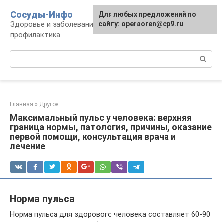
Перейти
Сосуды-Инфо
Для любых предложений по
к
Здоровье и заболевания сосудов и сердца,
сайту: operaoren@cp9.ru
контенту
профилактика
Поиск:
Главная
»
Другое
Максимальный пульс у человека: верхняя
граница нормы, патология, причины, оказание
первой помощи, консультация врача и
лечение
Норма пульса
Норма пульса для здорового человека составляет 60-90