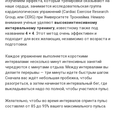
Изучением эффекта, который тренировки оказывают на
наше сердце, занимается исследовательская группа
кардиологических упражнений (Cardiac Exercise Research
Group, или CERG) при Университете Тронхейма. Немало
внимания учёные уделяют
высокоинтенсивному
интервальному тренингу
, известному также под
названием
4 × 4
. Этот метод очень эффективен и
подходит для всех желающих, независимо от возраста и
подготовки.
Каждое упражнение выполняется короткими
интервалами: несколько минут интенсивных занятий
чередуются с минутами отдыха. Между интервалами вы
делаете перерывы — три минуты идете быстрым шагом.
Сначала вас ждёт небольшая пробежка, чтобы
разогреться, а затем начинается интервальный бег, где
выкладываться надо по полной, чтобы участился пульс.
Желательно, чтобы во время интервалов спринта пульс
составлял от 85 до 95% вашего максимального пульса.