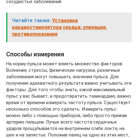
сосудистых заболеваний.
Читайте также:
Установка
кардиостимулятора сердца: операция,
противопоказания
Способы измерения
На норму пульса может влиять множество факторов.
Волнения, стрессы, физические нагрузки, различные
заболевания могут повышать значения пульса. Для
получения адекватного результата важно учитывать эти
факторы. Для того чтобы знать, какой максимальный
пульс у вас бывает, и предотвратить тахикардию, важно
время от времени измерять частоту пульса. Существует
несколько способов это сделать. Измерить пульс
можно либо с помощью приборов, либо просто прижав
артерию пальцем. Лучше всего частота сердечных
ударов прощупывается на внутреннем сгибе локтя, на
шее и на запястье. Положив палец на одно из этих мест,