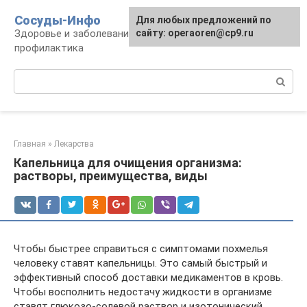
Перейти
Сосуды-Инфо
Для любых предложений по
к
Здоровье и заболевания сосудов и сердца,
сайту: operaoren@cp9.ru
контенту
профилактика
Поиск:
Главная
»
Лекарства
Капельница для очищения организма:
растворы, преимущества, виды
Чтобы быстрее справиться с симптомами похмелья
человеку ставят капельницы. Это самый быстрый и
эффективный способ доставки медикаментов в кровь.
Чтобы восполнить недостачу жидкости в организме
ставят глюкозо-солевой раствор и изотонический