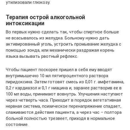
утилизовали глюкозу.
Терапия острой алкогольной
интоксикации
Во первых нужно сделать так, чтобы спиртное больше
не всасывалось из желудка. Больному нужно дать
активированный уголь, устроить промывание желудка с
помощью зонда, или механически раздражая корень
языка вызывать рвотный рефлекс.
Чтобы пациент поскорее пришел в себя ему вводят
внутримышечно 10 мл пятипроцентного раствора
пиридоксина. Затем готовят смесь из 0,01 г. амфетамина,
0,2 г кардиазол и 0,1 г ниацина и, заранее растворив ее в
100 мл воды, принимают вовнутрь. Улучшения наступают
через четверть часа. Приходит в порядок вегетативная
нервная система, психическое перенапряжение спадает,
слаживаются действия пациента, а через час – полтора
больной полностью трезвеет, приходя в нормальное
состояние.