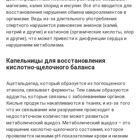
магнезию, калия хлорид и инсулин. Все это вводится для
восстановления нарушения обмена микроэлементов в
организме. Ведь из-за длительного употребления
спиртного нарушается равновесие анионов (калий,
натрий и другие) и катионов (органические кислоты, хлор
и другие), что может привести к дисфункции сердца и
нарушениям метаболизма.
Капельницы для восстановления
кислотно-щелочного баланса
Ацетальдегид, который образуется из поглощенного
этанола, связывает ферменты. Тем самым образуются
аддукты, которые связаны с заболеваниями органов.
Кислые продукты накапливаются в тканях, и из-за того
что их связывание или разрушение происходит в
недостаточном количестве может развиться
метаболический ацидоз. Метаболический ацидоз – это
нарушение кислотно-щелочного состояния, которое
проявляется низкими рН-показателями крови и низким