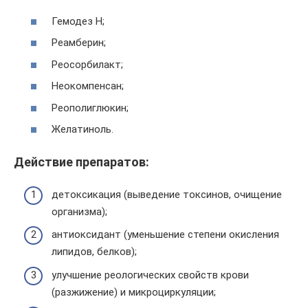
Гемодез Н;
Реамберин;
Реосорбилакт;
Неокомпенсан;
Реополиглюкин;
Желатиноль.
Действие препаратов:
детоксикация (выведение токсинов, очищение
организма);
антиоксидант (уменьшение степени окисления
липидов, белков);
улучшение реологических свойств крови
(разжижение) и микроциркуляции;