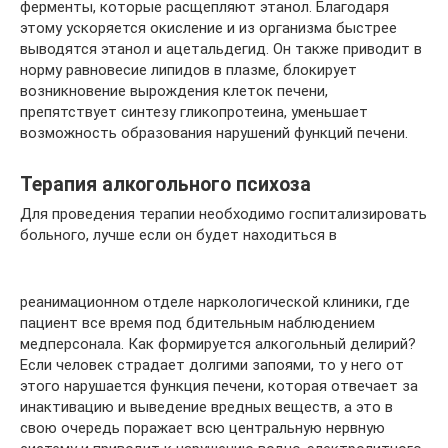
ферменты, которые расщепляют этанол. Благодаря
этому ускоряется окисление и из организма быстрее
выводятся этанол и ацетальдегид. Он также приводит в
норму равновесие липидов в плазме, блокирует
возникновение вырождения клеток печени,
препятствует синтезу гликопротеина, уменьшает
возможность образования нарушений функций печени.
Терапия алкогольного психоза
Для проведения терапии необходимо госпитализировать
больного, лучше если он будет находиться в
реанимационном отделе наркологической клиники, где
пациент все время под бдительным наблюдением
медперсонала. Как формируется алкогольный делирий?
Если человек страдает долгими запоями, то у него от
этого нарушается функция печени, которая отвечает за
инактивацию и выведение вредных веществ, а это в
свою очередь поражает всю центральную нервную