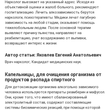
Нарколог выезжает на указанный адрес. Исходя из
объективной оценки и жалоб больного, рекомендуют
госпитализацию. Лечить алкозависимость берутся
наркологи, психотерапевты. Медики лечат пагубную
зависимость на любой стадии, оказывают помощь
тяжелобольным людям. После основной терапии
выявляют причину пьянства, направляют на
реабилитацию, учат воздержанию от выпивки,
возвращают интерес к жизни.
Автор статьи: Яковлев Евгений Анатольевич
Врач нарколог, Кандидат медицинских наук.
Капельницы, для очищения организма от
продуктов распада спиртного
Для детоксикации организма алкогольно зависимого
человека используются препараты реамберин и мафусол.
Они, кроме того, что имеют сбалансированный
электролитный состав, содержат составляющие
системы биохимических реакций, при помощи которой