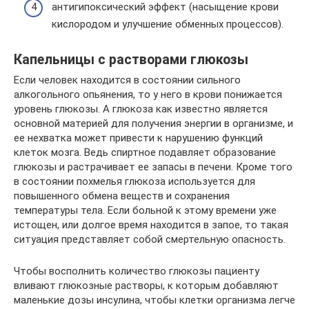
антигипоксический эффект (насыщение крови
кислородом и улучшение обменных процессов).
Капельницы с растворами глюкозы
Если человек находится в состоянии сильного
алкогольного опьянения, то у него в крови понижается
уровень глюкозы. А глюкоза как известно является
основной материей для получения энергии в организме, и
ее нехватка может привести к нарушению функций
клеток мозга. Ведь спиртное подавляет образование
глюкозы и растрачивает ее запасы в печени. Кроме того
в состоянии похмелья глюкоза используется для
повышенного обмена веществ и сохранения
температуры тела. Если больной к этому времени уже
истощен, или долгое время находится в запое, то такая
ситуация представляет собой смертельную опасность.
Чтобы восполнить количество глюкозы пациенту
вливают глюкозные растворы, к которым добавляют
маленькие дозы инсулина, чтобы клетки организма легче