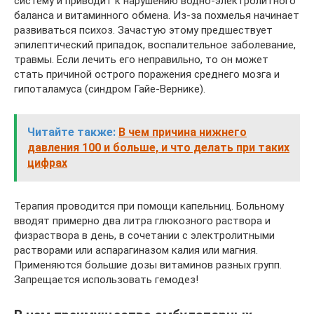
систему и приводит к нарушению водно-электролитного
баланса и витаминного обмена. Из-за похмелья начинает
развиваться психоз. Зачастую этому предшествует
эпилептический припадок, воспалительное заболевание,
травмы. Если лечить его неправильно, то он может
стать причиной острого поражения среднего мозга и
гипоталамуса (синдром Гайе-Вернике).
Читайте также:
В чем причина нижнего
давления 100 и больше, и что делать при таких
цифрах
Терапия проводится при помощи капельниц. Больному
вводят примерно два литра глюкозного раствора и
физраствора в день, в сочетании с электролитными
растворами или аспарагиназом калия или магния.
Применяются большие дозы витаминов разных групп.
Запрещается использовать гемодез!