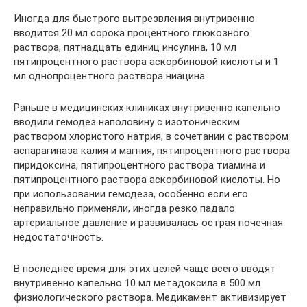
Иногда для быстрого вытрезвления внутривенно
вводится 20 мл сорока процентного глюкозного
раствора, пятнадцать единиц инсулина, 10 мл
пятипроцентного раствора аскорбиновой кислоты и 1
мл однопроцентного раствора ниацина.
Раньше в медицинских клиниках внутривенно капельно
вводили гемодез наполовину с изотоническим
раствором хлористого натрия, в сочетании с раствором
аспарагиназа калия и магния, пятипроцентного раствора
пиридоксина, пятипроцентного раствора тиамина и
пятипроцентного раствора аскорбиновой кислоты. Но
при использовании гемодеза, особенно если его
неправильно применяли, иногда резко падало
артериальное давление и развивалась острая почечная
недостаточность.
В последнее время для этих целей чаще всего вводят
внутривенно капельно 10 мл метадоксила в 500 мл
физиологического раствора. Медикамент активизирует