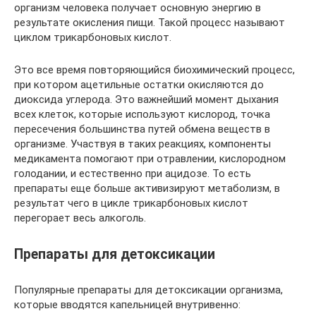
организм человека получает основную энергию в
результате окисления пищи. Такой процесс называют
циклом трикарбоновых кислот.
Это все время повторяющийся биохимический процесс,
при котором ацетильные остатки окисляются до
диоксида углерода. Это важнейший момент дыхания
всех клеток, которые используют кислород, точка
пересечения большинства путей обмена веществ в
организме. Участвуя в таких реакциях, компоненты
медикамента помогают при отравлении, кислородном
голодании, и естественно при ацидозе. То есть
препараты еще больше активизируют метаболизм, в
результат чего в цикле трикарбоновых кислот
перегорает весь алкоголь.
Препараты для детоксикации
Популярные препараты для детоксикации организма,
которые вводятся капельницей внутривенно: