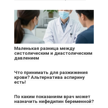
Маленькая разница между
систолическим и диастолическим
давлением
Что принимать для разжижения
крови? Альтернатива аспирину
есть!
По каким показаниям врач может
назначить нифедипин беременной?