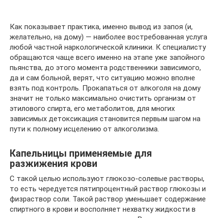
Как показывает практика, именно вывод из запоя (и,
желательно, на дому) — наиболее востребованная услуга
любой частной наркологической клиники. К специалисту
обращаются чаще всего именно на этапе уже запойного
пьянства, до этого момента родственники зависимого,
да и сам больной, верят, что ситуацию можно вполне
взять под контроль. Прокапаться от алкоголя на дому
значит не только максимально очистить организм от
этилового спирта, его метаболитов, для многих
зависимых детоксикация становится первым шагом на
пути к полному исцелению от алкоголизма.
Капельницы применяемые для
разжижения крови
С такой целью используют глюкозо-солевые растворы,
то есть чередуется пятипроцентный раствор глюкозы и
физраствор соли. Такой раствор уменьшает содержание
спиртного в крови и восполняет нехватку жидкости в