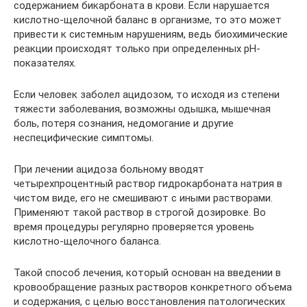
содержанием бикарбоната в крови. Если нарушается
кислотно-щелочной баланс в организме, то это может
привести к системным нарушениям, ведь биохимические
реакции происходят только при определенных рН-
показателях.
Если человек заболел ацидозом, то исходя из степени
тяжести заболевания, возможны одышка, мышечная
боль, потеря сознания, недомогание и другие
неспецифические симптомы.
При лечении ацидоза больному вводят
четырехпроцентный раствор гидрокарбоната натрия в
чистом виде, его не смешивают с иными растворами.
Применяют такой раствор в строгой дозировке. Во
время процедуры регулярно проверяется уровень
кислотно-щелочного баланса.
Такой способ лечения, который основан на введении в
кровообращение разных растворов конкретного объема
и содержания, с целью восстановления патологических