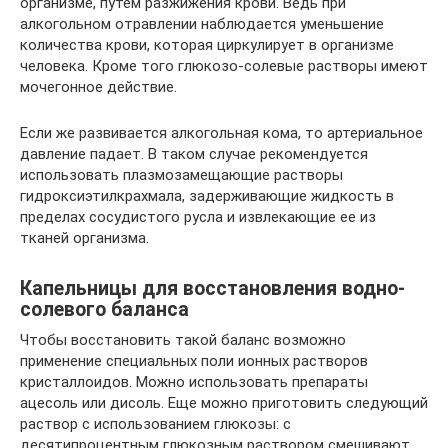
организме, путем разжижения крови. Ведь при
алкогольном отравлении наблюдается уменьшение
количества крови, которая циркулирует в организме
человека. Кроме того глюкозо-солевые растворы имеют
мочегонное действие.
Если же развивается алкогольная кома, то артериальное
давление падает. В таком случае рекомендуется
использовать плазмозамещающие растворы
гидроксиэтилкрахмала, задерживающие жидкость в
пределах сосудистого русла и извлекающие ее из
тканей организма.
Капельницы для восстановления водно-
солевого баланса
Чтобы восстановить такой баланс возможно
применение специальных поли ионных растворов
кристаллоидов. Можно использовать препараты
ацесоль или дисоль. Еще можно приготовить следующий
раствор с использованием глюкозы: с
десятипроцентным глюкозным раствором смешивают