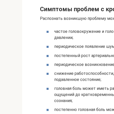
Симптомы проблем с кр
Распознать возникшую проблему можн
частое головокружение и гол
давлении;
периодическое появление шума
постепенный рост артериально
периодическое возникновени
снижение работоспособности, 
подавленное состояние;
головная боль может иметь р
ощущений до кратковременных
сознания;
постепенно головная боль мо