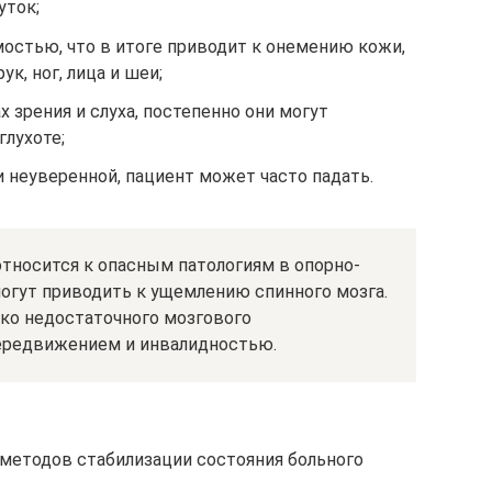
уток;
остью, что в итоге приводит к онемению кожи,
к, ног, лица и шеи;
 зрения и слуха, постепенно они могут
глухоте;
и неуверенной, пациент может часто падать.
тносится к опасным патологиям в опорно-
огут приводить к ущемлению спинного мозга.
ько недостаточного мозгового
передвижением и инвалидностью.
методов стабилизации состояния больного