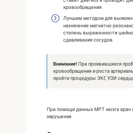
ставит диагноз и проводит ди
кровообращения.
Лучшим методом для выявлен
назначение магнитно-резонанс
степень выраженности шейно
сдавливания сосудов.
Внимание!
При проявившихся проб
кровообращения и роста артериал
пройти процедуры ЭКГ, УЗИ сердца
При помощи данных МРТ мозга врач 
нарушения