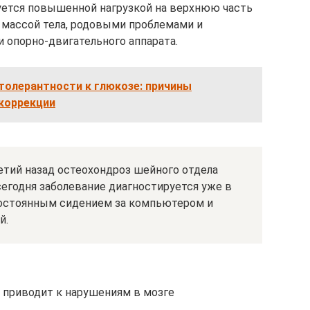
ется повышенной нагрузкой на верхнюю часть
 массой тела, родовыми проблемами и
 опорно-двигательного аппарата.
толерантности к глюкозе: причины
коррекции
тий назад остеохондроз шейного отдела
 сегодня заболевание диагностируется уже в
 постоянным сидением за компьютером и
й.
 приводит к нарушениям в мозге