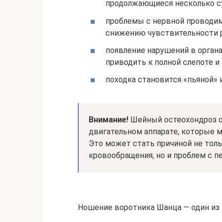
продолжающиеся несколько с
проблемы с нервной проводим
снижению чувствительности ру
появление нарушений в органах
приводить к полной слепоте и 
походка становится «пьяной» 
Внимание!
Шейный остеохондроз о
двигательном аппарате, которые м
Это может стать причиной не тол
кровообращения, но и проблем с 
Ношение воротника Шанца — один из 