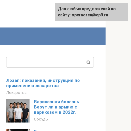
Для любых предложений по
сайту: operaoren@cp9.ru
Поиск:
Лозап: показания, инструкция по
применению лекарства
Лекарства
Варикозная болезнь.
Берут ли в армию с
варикозом в 2022г.
Сосуды