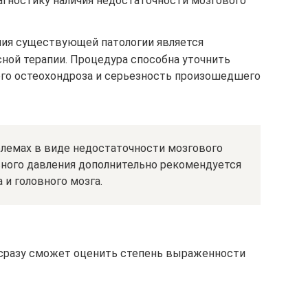
агностику наличия недостаточности мозгового
ия существующей патологии является
ной терапии. Процедура способна уточнить
го остеохондроза и серьезность произошедшего
лемах в виде недостаточности мозгового
ьного давления дополнительно рекомендуется
 и головного мозга.
сразу сможет оценить степень выраженности