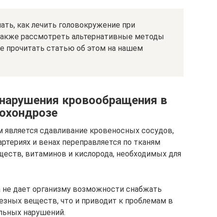
нать, как лечить головокружение при
 также рассмотреть альтернативные методы
те прочитать статью об этом на нашем
 нарушения кровообращения в
еохондрозе
является сдавливание кровеносных сосудов,
артериях и венах переправляется по тканям
еств, витаминов и кислорода, необходимых для
 не дает организму возможности снабжать
зных веществ, что и приводит к проблемам в
ельных нарушений.