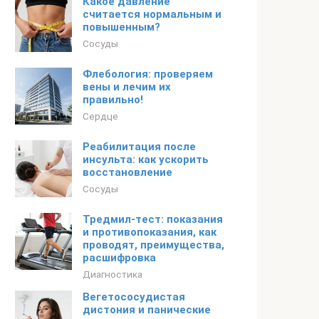
Какое давление
считается нормальным и
повышенным?
Сосуды
Флебология: проверяем
вены и лечим их
правильно!
Сердце
Реабилитация после
инсульта: как ускорить
восстановление
Сосуды
Тредмил-тест: показания
и противопоказания, как
проводят, преимущества,
расшифровка
Диагностика
Вегетососудистая
дистония и панические