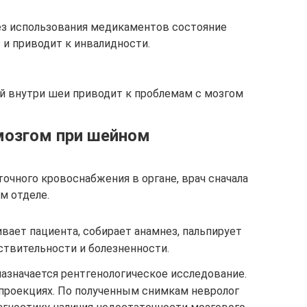
ез использования медикаментов состояние
 и приводит к инвалидности.
й внутри шеи приводит к проблемам с мозгом
мозгом при шейном
очного кровоснабжения в органе, врач сначала
м отделе.
ивает пациента, собирает анамнез, пальпирует
ствительности и болезненности.
азначается рентгенологическое исследование.
 проекциях. По полученным снимкам невролог