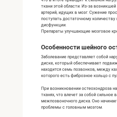
ткани этой области. Из-за возникшей
артерий, идущих в мозг. Сужение про
поступать достаточному количеству 
дисфункции.
Препараты улучшающие мозговое кр
Особенности шейного ос
Заболевание представляет собой на
диске, который обеспечивает подвиж
находится семь позвонков, между каж
которого есть фиброзное кольцо с п
При возникновении остеохондроза н
тканях, что влечет за собой сильное
межпозвоночного диска. Оно начинает
проблемы с головным мозгом.