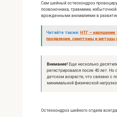
Сам шейный остеохондроз провоциру
позвоночника, травмами, избыточной
врожденными аномалиями в развитии
Читайте также:
НТГ – нарушение 
проявления, симптомы и методы 
Внимание!
Еще несколько десятиле
регистрировался после 40 лет. Но
детском возрасте, что связано с
минимальной физической нагрузко
Остеохондроз шейного отдела всегда