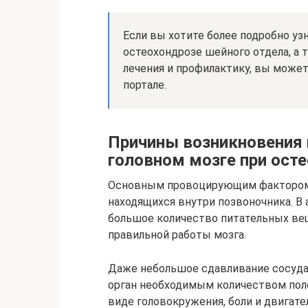
Если вы хотите более подробно уз
остеохондрозе шейного отдела, а
лечения и профилактику, вы може
портале.
Причины возникновения
головном мозге при ост
Основным провоцирующим фактором 
находящихся внутри позвоночника. В 
большое количество питательных вещ
правильной работы мозга.
Даже небольшое сдавливание сосуда
орган необходимым количеством поле
виде головокружения, боли и двигат