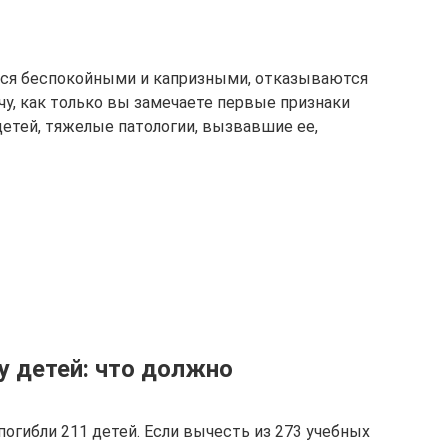
тся беспокойными и капризными, отказываются
ачу, как только вы замечаете первые признаки
 детей, тяжелые патологии, вызвавшие ее,
у детей: что должно
 погибли 211 детей. Если вычесть из 273 учебных