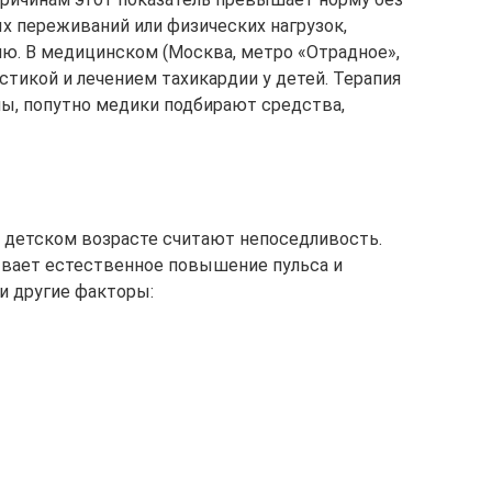
х переживаний или физических нагрузок,
ию. В медицинском (Москва, метро «Отрадное»,
тикой и лечением тахикардии у детей. Терапия
ны, попутно медики подбирают средства,
в детском возрасте считают непоседливость.
ывает естественное повышение пульса и
и другие факторы: