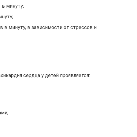
 в минуту;
инуту;
ов в минуту, в зависимости от стрессов и
хикардия сердца у детей проявляется:
ами;