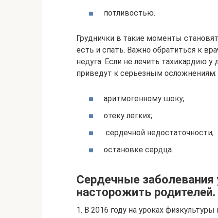
потливостью.
Груднички в такие моменты становя
есть и спать. Важно обратиться к вр
недуга. Если не лечить тахикардию у
приведут к серьезным осложнениям:
аритмогенному шоку;
отеку легких;
сердечной недостаточности;
остановке сердца.
Сердечные заболевания 
насторожить родителей.
1. В 2016 году на уроках физкультуры