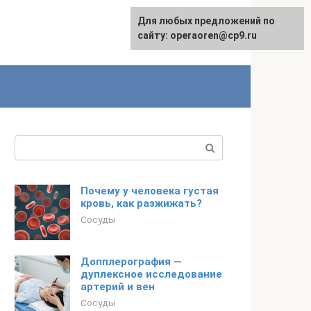
Для любых предложений по
сайту: operaoren@cp9.ru
Поиск:
Почему у человека густая
кровь, как разжижать?
Сосуды
Допплерография —
дуплексное исследование
артерий и вен
Сосуды