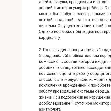
дней каникулы, праздники и выходные
российских школ умирал ребёнок. С в
может быть обусловлена разными пр
острой сердечной недостаточности, 
системы. О существовании такой проб
Однако всё может быть диагностиро
кардиологу.
2. По плану диспансеризации, в 1 год,
(перед школой) в обязательном пор
комиссию, в состав которой входит и
ребёнка на стандартные исследования
позволяет оценить работу сердца, е
способность желудочков, измерить д
исключения врождённой и приобрётен
работу проводящей системы сердца, в
жизни. При подозрении на нарушение 
дообследование – суточное монитор
аритмолога.