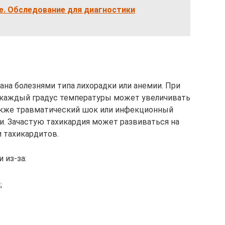
е. Обследование для диагностики
на болезнями типа лихорадки или анемии. При
, каждый градус температуры может увеличивать
Также травматический шок или инфекционный
. Зачастую тахикардия может развиваться на
 тахикардитов.
 из-за:
;