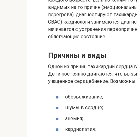
видимых на то причин (эмоциональны
перегрева), диагностируют тахикард
СВАО) кардиологи занимаются диагнос
начинается с устранения первопричи
облегчающие состояние.
Причины и виды
Одной из причин тахикардии сердца 
Дети постоянно двигаются, что выз
учащенное сердцебиение. Возможны 
обезвоживание;
шумы в сердце;
анемия;
кардиопатия;