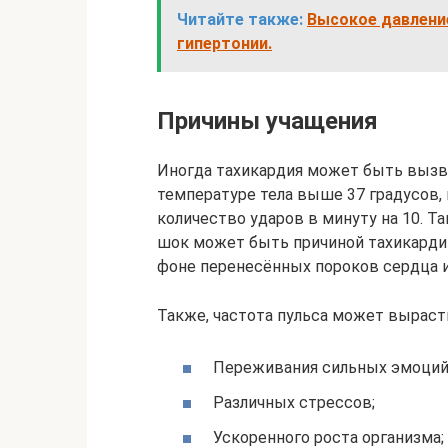
Читайте также:
Высокое давлени
гипертонии.
Причины учащения
Иногда тахикардия может быть вызва
температуре тела выше 37 градусов
количество ударов в минуту на 10. 
шок может быть причиной тахикардии
фоне перенесённых пороков сердца и
Также, частота пульса может вырасти
Переживания сильных эмоций
Различных стрессов;
Ускоренного роста организма;