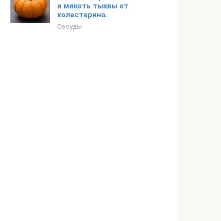
и мякоть тыквы от
холестерина.
Сосуды