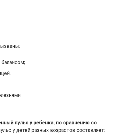
вызваны:
 балансом;
цей;
лезнями.
нный пульс у ребёнка, по сравнению со
ульс у детей разных возрастов составляет: