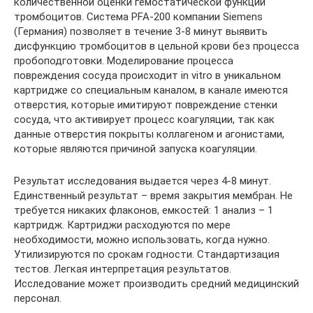
количественной оценки гемостатической функции
тромбоцитов. Система PFA-200 компании Siemens
(Германия) позволяет в течение 3-8 минут выявить
дисфункцию тромбоцитов в цельной крови без процесса
пробоподготовки. Моделирование процесса
повреждения сосуда происходит in vitro в уникальном
картридже со специальным каналом, в канале имеются
отверстия, которые имитируют повреждение стенки
сосуда, что активирует процесс коагуляции, так как
данные отверстия покрыты коллагеном и агонистами,
которые являются причиной запуска коагуляции.
Результат исследования выдается через 4-8 минут.
Единственный результат – время закрытия мембран. Не
требуется никаких флаконов, емкостей: 1 анализ – 1
картридж. Картриджи расходуются по мере
необходимости, можно использовать, когда нужно.
Утилизируются по срокам годности. Стандартизация
тестов. Легкая интерпретация результатов.
Исследование может производить средний медицинский
персонал.