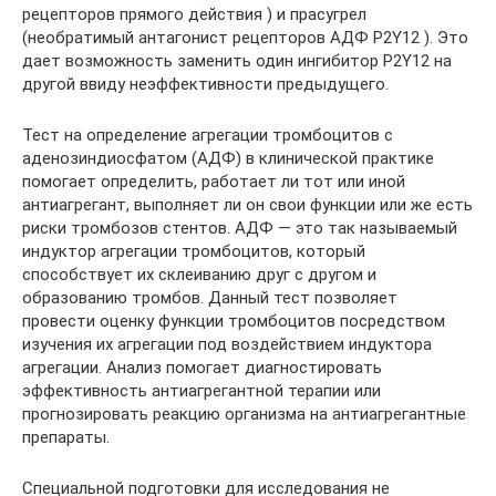
рецепторов прямого действия ) и прасугрел
(необратимый антагонист рецепторов АДФ P2Y12 ). Это
дает возможность заменить один ингибитор P2Y12 на
другой ввиду неэффективности предыдущего.
Тест на определение агрегации тромбоцитов с
аденозиндиосфатом (АДФ) в клинической практике
помогает определить, работает ли тот или иной
антиагрегант, выполняет ли он свои функции или же есть
риски тромбозов стентов. АДФ — это так называемый
индуктор агрегации тромбоцитов, который
способствует их склеиванию друг с другом и
образованию тромбов. Данный тест позволяет
провести оценку функции тромбоцитов посредством
изучения их агрегации под воздействием индуктора
агрегации. Анализ помогает диагностировать
эффективность антиагрегантной терапии или
прогнозировать реакцию организма на антиагрегантные
препараты.
Специальной подготовки для исследования не