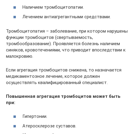
Наличием тромбоцитопатии.
Лечением антиагрегантными средствами.
Тромбоцитопатия – заболевание, при котором нарушены
функции тромбоцитов (свертываемость,
тромбообразование). Проявляется болезнь наличием
синяков, кровотечениями, что приводит впоследствии к
малокровию.
Если агрегация тромбоцитов снижена, то назначается
медикаментозное лечение, которое должен
осуществлять квалифицированный специалист.
Повышенная агрегация тромбоцитов может быть
при:
Гипертонии.
Атеросклерозе суставов.