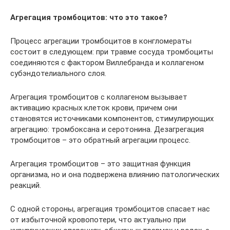
Агрегация тромбоцитов: что это такое?
Процесс агрегации тромбоцитов в конгломераты
состоит в следующем: при травме сосуда тромбоциты
соединяются с фактором Виллебранда и коллагеном
субэндотелиального слоя.
Агрегация тромбоцитов с коллагеном вызывает
активацию красных клеток крови, причем они
становятся источниками компонентов, стимулирующих
агрегацию: тромбоксана и серотонина. Дезагрегация
тромбоцитов – это обратный агрегации процесс.
Агрегация тромбоцитов – это защитная функция
организма, но и она подвержена влиянию патологических
реакций.
С одной стороны, агрегация тромбоцитов спасает нас
от избыточной кровопотери, что актуально при