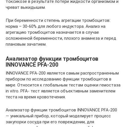
токсикозе в результате потери жидкости организмом и
чреват выкидышем.
При беременности степень агрегации тромбоцитов:
норма – 30-60% для любого индуктора. Анализ на
агрегацию тромбоцитов назначается в случае
осложненной беременности, плохого анамнеза и перед
плановым зачатием.
Анализатор функции тромбоцитов
INNOVANCE PFA-200
INNOVANCE PFA-200 является самым распространенным
прибором по исследованию функции тромбоцитов в
мире. Относится к глобальным тестам оценки гемостаза
in vitro. PFA- тест является объективным заменителем
теста на время кровотечения.
Анализатор функции тромбоцитов INNOVANCE PFA-200
— уникальный прибор, который моделирует процесс
закупорки сосуда при его повреждении, для