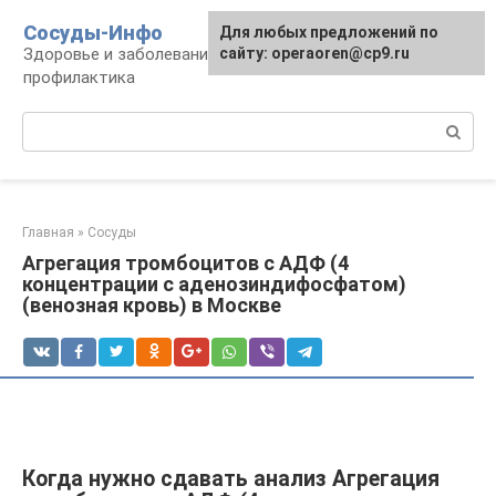
Перейти
Сосуды-Инфо
Для любых предложений по
к
Здоровье и заболевания сосудов и сердца,
сайту: operaoren@cp9.ru
контенту
профилактика
Поиск:
Главная
»
Сосуды
Агрегация тромбоцитов с АДФ (4
концентрации с аденозиндифосфатом)
(венозная кровь) в Москве
Когда нужно сдавать анализ Агрегация