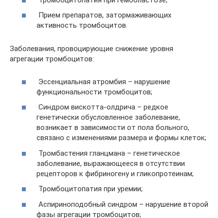
Прием препаратов, затормаживающих
активность тромбоцитов.
Заболевания, провоцирующие снижение уровня
агрегации тромбоцитов:
Эссенциальная атромбия – нарушение
функциональности тромбоцитов;
Синдром вискотта-олдрича – редкое
генетически обусловленное заболевание,
возникает в зависимости от пола больного,
связано с изменениями размера и формы клеток;
Тромбастения гланцмана – генетическое
заболевание, выражающееся в отсутствии
рецепторов к фибриногену и гликопротеинам;
Тромбоцитопатия при уремии;
Аспириноподобный синдром – нарушение второй
фазы агрегации тромбоцитов;