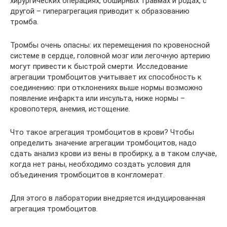
хирургических операциях, обширных травмах и родах, с
другой – гиперагрегация приводит к образованию
тромба.
Тромбы очень опасны: их перемещения по кровеносной
системе в сердце, головной мозг или легочную артерию
могут привести к быстрой смерти. Исследование
агрегации тромбоцитов учитывает их способность к
соединению: при отклонениях выше нормы возможно
появление инфаркта или инсульта, ниже нормы –
кровопотеря, анемия, истощение.
Что такое агрегация тромбоцитов в крови? Чтобы
определить значение агрегации тромбоцитов, надо
сдать анализ крови из вены в пробирку, а в таком случае,
когда нет раны, необходимо создать условия для
объединения тромбоцитов в конгломерат.
Для этого в лаборатории внедряется индуцированная
агрегация тромбоцитов.