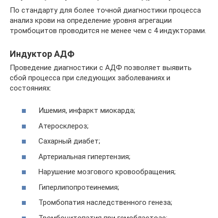
По стандарту для более точной диагностики процесса
анализ крови на определение уровня агрегации
тромбоцитов проводится не менее чем с 4 индукторами.
Индуктор АДФ
Проведение диагностики с АДФ позволяет выявить
сбой процесса при следующих заболеваниях и
состояниях:
Ишемия, инфаркт миокарда;
Атеросклероз;
Сахарный диабет;
Артериальная гипертензия;
Нарушение мозгового кровообращения;
Гиперлипопротеинемия;
Тромбопатия наследственного генеза;
Тромбоцитопатия при гемобластозе;