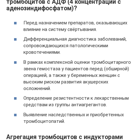
тромбоцитов с АДФ (4 концентрации с
аденозиндифосфатом)?
Перед назначением препаратов, оказывающих
влияние на систему свёртывания.
Дифференциальная диагностика заболеваний,
сопровождающихся патологическими
кровотечениями.
В рамках комплексной оценки тромбоцитарного
звена гемостаза у пациентов перед (обширной)
операцией, а также у беременных женщин с
высоким риском развития акушерских
осложнений.
Определение резистентности к лекарственным
средствам из группы антиагрегантов.
Выявление наследственных и приобретенных
тромбоцитопатий.
Агрегация тромбоцитов с индукторами