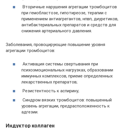
Вторичные нарушения агрегации тромбоцитов
при гемобластозе, гипотиреозе, терапии с
применением антиагрегантов, нпвп, диуретиков,
антибактериальных препаратов и средств для
снижения артериального давления.
Заболевания, провоцирующие повышение уровня
агрегации тромбоцитов:
Активация системы свертывания при
психоэмоциональных нагрузках, образовании
иммунных комплексов, приеме определенных
лекарственных препаратов;
Резистентность к аспирину;
Синдром вязких тромбоцитов: повышенный
уровень агрегации, предрасположенность к
адгезии.
Индуктор коллаген