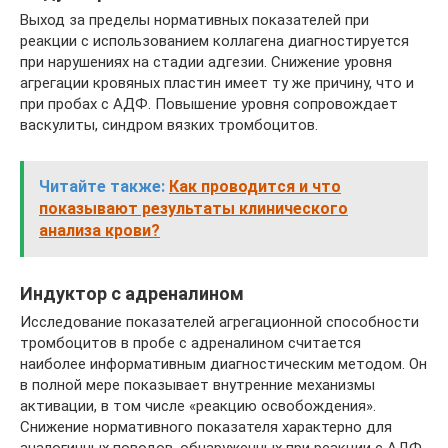
Выход за пределы нормативных показателей при
реакции с использованием коллагена диагностируется
при нарушениях на стадии адгезии. Снижение уровня
агрегации кровяных пластин имеет ту же причину, что и
при пробах с АДФ. Повышение уровня сопровождает
васкулиты, синдром вязких тромбоцитов.
Читайте также:
Как проводится и что
показывают результаты клинического
анализа крови?
Индуктор с адреналином
Исследование показателей агрегационной способности
тромбоцитов в пробе с адреналином считается
наиболее информативным диагностическим методом. Он
в полной мере показывает внутренние механизмы
активации, в том числе «реакцию освобождения».
Снижение нормативного показателя характерно для
аналогичных поводов, обнаруженных при реакции с АДФ