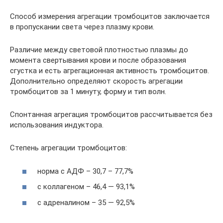
Способ измерения агрегации тромбоцитов заключается
в пропускании света через плазму крови.
Различие между световой плотностью плазмы до
момента свертывания крови и после образования
сгустка и есть агрегационная активность тромбоцитов.
Дополнительно определяют скорость агрегации
тромбоцитов за 1 минуту, форму и тип волн.
Спонтанная агрегация тромбоцитов рассчитывается без
использования индуктора.
Степень агрегации тромбоцитов:
норма с АДФ – 30,7 – 77,7%
с коллагеном – 46,4 — 93,1%
с адреналином – 35 — 92,5%