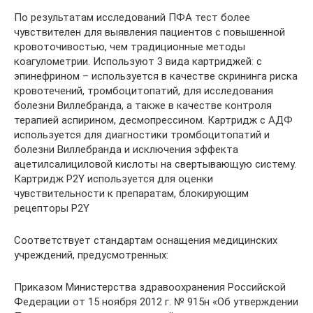
По результатам исследований ПФА тест более
чувствителен для выявления пациентов с повышенной
кровоточивостью, чем традиционные методы
коагулометрии. Используют 3 вида картриджей: с
эпинефрином – используется в качестве скрининга риска
кровотечений, тромбоцитопатий, для исследования
болезни Виллебранда, а также в качестве контроля
терапией аспирином, десмопрессином. Картридж с АДФ
используется для диагностики тромбоцитопатий и
болезни Виллебранда и исключения эффекта
ацетилсалициловой кислоты на свертывающую систему.
Картридж P2Y используется для оценки
чувствительности к препаратам, блокирующим
рецепторы P2Y
Соответствует стандартам оснащения медицинских
учреждений, предусмотренных:
Приказом Министерства здравоохранения Российской
Федерации от 15 ноября 2012 г. № 915н «Об утверждении