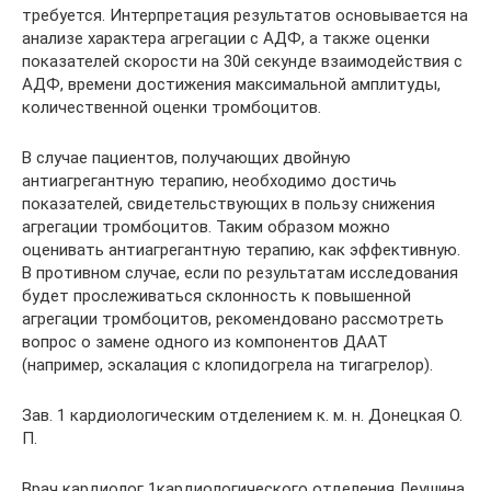
требуется. Интерпретация результатов основывается на
анализе характера агрегации с АДФ, а также оценки
показателей скорости на 30й секунде взаимодействия с
АДФ, времени достижения максимальной амплитуды,
количественной оценки тромбоцитов.
В случае пациентов, получающих двойную
антиагрегантную терапию, необходимо достичь
показателей, свидетельствующих в пользу снижения
агрегации тромбоцитов. Таким образом можно
оценивать антиагрегантную терапию, как эффективную.
В противном случае, если по результатам исследования
будет прослеживаться склонность к повышенной
агрегации тромбоцитов, рекомендовано рассмотреть
вопрос о замене одного из компонентов ДААТ
(например, эскалация с клопидогрела на тигагрелор).
Зав. 1 кардиологическим отделением к. м. н. Донецкая О.
П.
Врач кардиолог 1кардиологического отделения Леушина