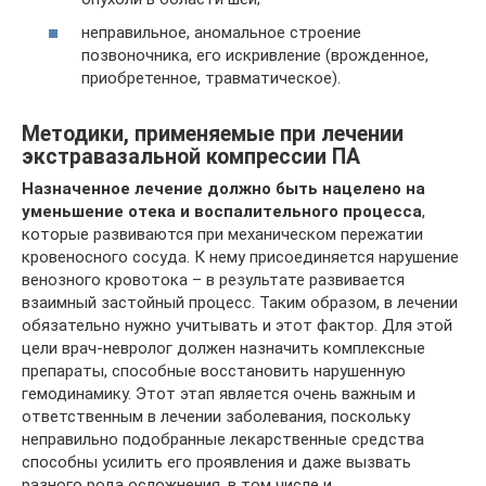
неправильное, аномальное строение
позвоночника, его искривление (врожденное,
приобретенное, травматическое).
Методики, применяемые при лечении
экстравазальной компрессии ПА
Назначенное лечение должно быть нацелено на
уменьшение отека и воспалительного процесса
,
которые развиваются при механическом пережатии
кровеносного сосуда. К нему присоединяется нарушение
венозного кровотока – в результате развивается
взаимный застойный процесс. Таким образом, в лечении
обязательно нужно учитывать и этот фактор. Для этой
цели врач-невролог должен назначить комплексные
препараты, способные восстановить нарушенную
гемодинамику. Этот этап является очень важным и
ответственным в лечении заболевания, поскольку
неправильно подобранные лекарственные средства
способны усилить его проявления и даже вызвать
разного рода осложнения, в том числе и