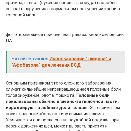
причина, стеноз (сужение просвета сосуда) способен
вызвать нарушения в нормальном поступлении крови в
головной мозг.
фото: возможные причины экстравазальной компрессии
ПА
Читайте также:
Использование "Глицина" и
"Афобазола" для лечения ВСД
Основным признаком этого сложного заболевания
служат сильнейшие непрекращающиеся головные боли,
головокружение, рвота, тошнота.
Головные боли
локализованы обычно в шейно-затылочной части,
иррадиируют в лобные доли головы.
Этот симптом
носит название «боль по типу снимания шлема».
Усиливается она после сна на неудобной подушке, при
резких движениях шеи, может вызвать приступ и