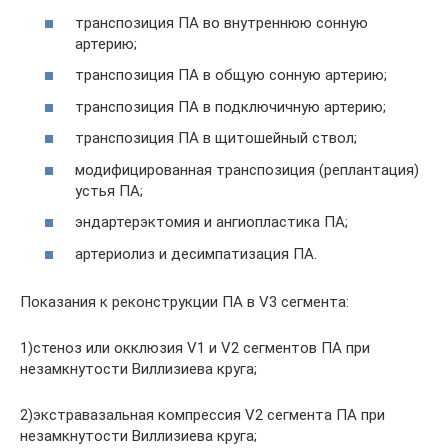
транспозиция ПА во внутреннюю сонную
артерию;
транспозиция ПА в общую сонную артерию;
транспозиция ПА в подключичную артерию;
транспозиция ПА в щитошейный ствол;
модифицированная транспозиция (реплантация)
устья ПА;
эндартерэктомия и ангиопластика ПА;
артериолиз и десимпатизация ПА.
Показания к реконструкции ПА в V3 сегмента:
1)стеноз или окклюзия V1 и V2 сегментов ПА при
незамкнутости Виллизиева круга;
2)экстравазальная компрессия V2 сегмента ПА при
незамкнутости Виллизиева круга;