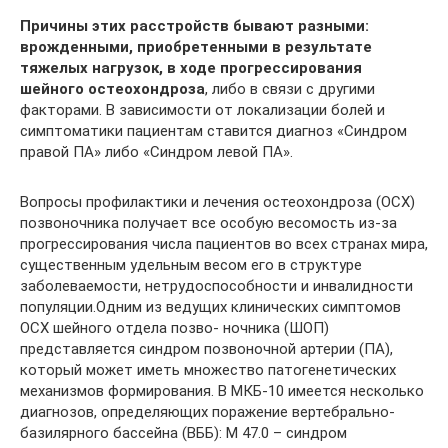
Причины этих расстройств бывают разными:
врожденными, приобретенными в результате
тяжелых нагрузок, в ходе прогрессирования
шейного остеохондроза
, либо в связи с другими
факторами. В зависимости от локализации болей и
симптоматики пациентам ставится диагноз «Синдром
правой ПА» либо «Синдром левой ПА».
Вопросы профилактики и лечения остеохондроза (ОСХ)
позвоночника получает все особую весомость из-за
прогрессирования числа пациентов во всех странах мира,
существенным удельным весом его в структуре
заболеваемости, нетрудоспособности и инвалидности
популяции.Одним из ведущих клинических симптомов
ОСХ шейного отдела позво- ночника (ШОП)
представляется синдром позвоночной артерии (ПА),
который может иметь множество патогенетических
механизмов формирования. В МКБ-10 имеется несколько
диагнозов, определяющих поражение вертебрально-
базилярного бассейна (ВББ): М 47.0 – синдром