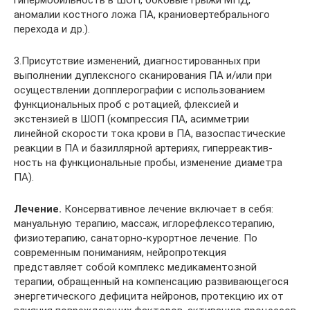
аномалии костного ложа ПА, краниовертебрального
перехода и др.).
3.Присутствие изменений, диагностированных при
выполнении дуплексного сканирования ПА и/или при
осуществлении допплерографии с использованием
функциональных проб с ротацией, флексией и
экстензией в ШОП (компрессия ПА, асимметрии
линейной скорости тока крови в ПА, вазоспастические
реакции в ПА и базиллярной артериях, гиперреактив­
ность на функциональные пробы, изменение диаметра
ПА).
Лечение.
Консервативное лечение включает в себя:
мануальную терапию, массаж, иглорефлексотерапию,
физиотерапию, санаторно-курортное лечение. По
современным пониманиям, нейропротекция
представляет собой комплекс медикаментозной
терапии, об­ращенный на компенсацию развивающегося
энергетического дефицита нейронов, протекцию их от