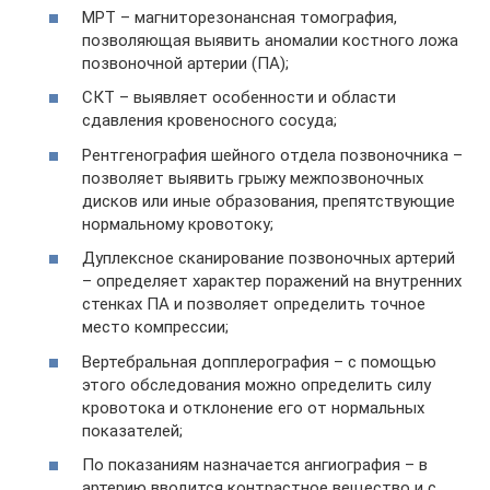
МРТ – магниторезонансная томография,
позволяющая выявить аномалии костного ложа
позвоночной артерии (ПА);
СКТ – выявляет особенности и области
сдавления кровеносного сосуда;
Рентгенография шейного отдела позвоночника –
позволяет выявить грыжу межпозвоночных
дисков или иные образования, препятствующие
нормальному кровотоку;
Дуплексное сканирование позвоночных артерий
– определяет характер поражений на внутренних
стенках ПА и позволяет определить точное
место компрессии;
Вертебральная допплерография – с помощью
этого обследования можно определить силу
кровотока и отклонение его от нормальных
показателей;
По показаниям назначается ангиография – в
артерию вводится контрастное вещество и с