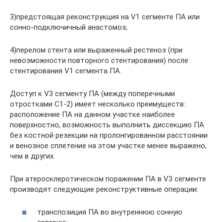
3)предстоящая реконструкция на V1 сегменте ПА или
сонно-подключичный анастомоз;
4)перелом стента или выраженный рестеноз (при
невозможности повторного стентирова­ния) после
стентирования V1 сегмента ПА.
Доступ к V3 сегменту ПА (между поперечными
отростками С1-2) имеет несколько преимуществ:
расположение ПА на данном участке наиболее
поверхностно, возможность выполнить диссекцию ПА
без костной резекции на пролонгированном расстоянии
и веноз­ное сплетение на этом участке менее выражено,
чем в других.
При атеросклеротическом поражении ПА в V3 сегменте
производят следующие ре­конструктивные операции:
транспозиция ПА во внутреннюю сонную