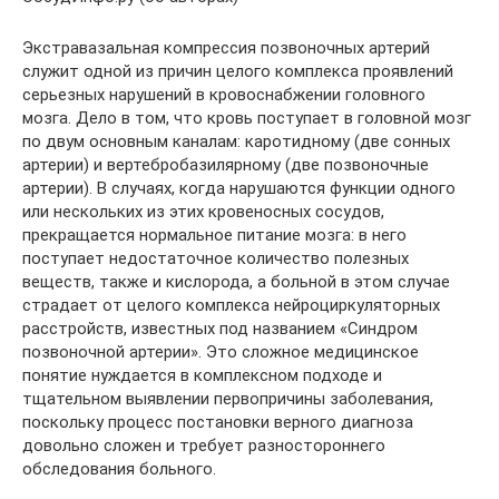
Экстравазальная компрессия позвоночных артерий
служит одной из причин целого комплекса проявлений
серьезных нарушений в кровоснабжении головного
мозга. Дело в том, что кровь поступает в головной мозг
по двум основным каналам: каротидному (две сонных
артерии) и вертебробазилярному (две позвоночные
артерии). В случаях, когда нарушаются функции одного
или нескольких из этих кровеносных сосудов,
прекращается нормальное питание мозга: в него
поступает недостаточное количество полезных
веществ, также и кислорода, а больной в этом случае
страдает от целого комплекса нейроциркуляторных
расстройств, известных под названием «Синдром
позвоночной артерии». Это сложное медицинское
понятие нуждается в комплексном подходе и
тщательном выявлении первопричины заболевания,
поскольку процесс постановки верного диагноза
довольно сложен и требует разностороннего
обследования больного.