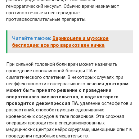
геморрагический инсульт. Обычно врачи назначают
противоотечные и нестероидные
противовоспалительные препараты.
Читайте также:
Варикоцеле и мужское
бесплодие: все про варикоз вен яичка
При сильной головной боли врач может назначить
проведение новокаиновой блокады ПА и
симпатического сплетения. В некоторых случаях, при
неэффективности консервативного лечения
доктором
может быть принято решение о проведении
оперативного вмешательства, в ходе которого
проводится декомпрессия ПА
, удаление остеофитов и
разрастаний, способствующих сдавливанию
кровеносных сосудов в теле позвонков. Эта сложная
операция проводится в специализированных
медицинских центрах нейрохирургами, имеющими опыт в
проведении подобных вмешательств.