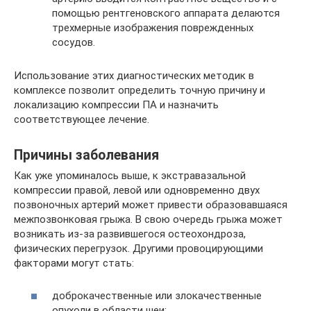
помощью рентгеновского аппарата делаются
трехмерные изображения поврежденных
сосудов.
Использование этих диагностических методик в
комплексе позволит определить точную причину и
локализацию компрессии ПА и назначить
соответствующее лечение.
Причины заболевания
Как уже упоминалось выше, к экстравазальной
компрессии правой, левой или одновременно двух
позвоночных артерий может привести образовавшаяся
межпозвонковая грыжа. В свою очередь грыжа может
возникать из-за развившегося остеохондроза,
физических перегрузок. Другими провоцирующими
факторами могут стать:
доброкачественные или злокачественные
опухоли в области шеи;