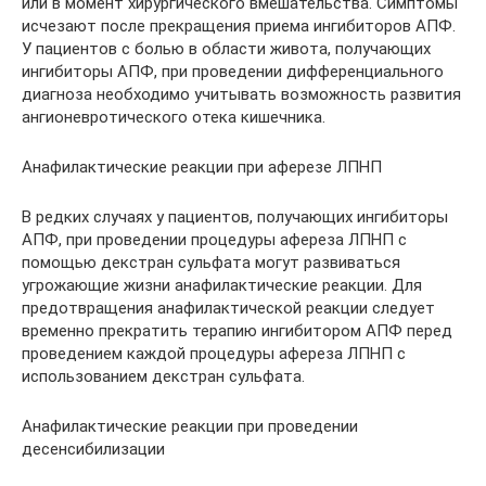
или в момент хирургического вмешательства. Симптомы
исчезают после прекращения приема ингибиторов АПФ.
У пациентов с болью в области живота, получающих
ингибиторы АПФ, при проведении дифференциального
диагноза необходимо учитывать возможность развития
ангионевротического отека кишечника.
Анафилактические реакции при аферезе ЛПНП
В редких случаях у пациентов, получающих ингибиторы
АПФ, при проведении процедуры афереза ЛПНП с
помощью декстран сульфата могут развиваться
угрожающие жизни анафилактические реакции. Для
предотвращения анафилактической реакции следует
временно прекратить терапию ингибитором АПФ перед
проведением каждой процедуры афереза ЛПНП с
использованием декстран сульфата.
Анафилактические реакции при проведении
десенсибилизации