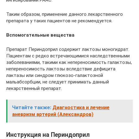
ингибировании РААС.
Таким образом, применение данного лекарственного
препарата у таких пациентов не рекомендуется.
Вспомогательные вещества
Препарат Периндоприл содержит лактозы моногидрат.
Пациентам с редко встречающимися наследственными
заболеваниями, такими как непереносимость галактозы,
непереносимость лактозы вследствие дефицита
лактазы или синдром глюкозо-галактозной
мальабсорбции, не следует принимать данный
лекарственный препарат.
Читайте также:
Диагностика и лечение
аневризм артерий (Александров)
Инструкция на Периндоприл