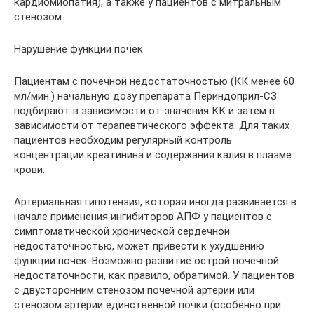
кардиомиопатия), а также у пациентов с митральным
стенозом.
Нарушение функции почек
Пациентам с почечной недостаточностью (КК менее 60
мл/мин.) начальную дозу препарата Периндоприл-СЗ
подбирают в зависимости от значения КК и затем в
зависимости от терапевтического эффекта. Для таких
пациентов необходим регулярный контроль
концентрации креатинина и содержания калия в плазме
крови.
Артериальная гипотензия, которая иногда развивается в
начале применения ингибиторов АПФ у пациентов с
симптоматической хронической сердечной
недостаточностью, может привести к ухудшению
функции почек. Возможно развитие острой почечной
недостаточности, как правило, обратимой. У пациентов
с двусторонним стенозом почечной артерии или
стенозом артерии единственной почки (особенно при