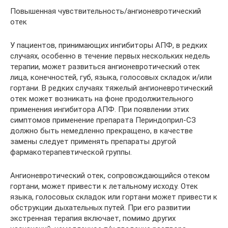
Повышенная чувствительность/ангионевротический
отек
У пациентов, принимающих ингибиторы АПФ, в редких
случаях, особенно в течение первых нескольких недель
терапии, может развиться ангионевротический отек
лица, конечностей, губ, языка, голосовых складок и/или
гортани. В редких случаях тяжелый ангионевротический
отек может возникать на фоне продолжительного
применения ингибитора АПФ. При появлении этих
симптомов применение препарата Периндоприл-СЗ
должно быть немедленно прекращено, в качестве
замены следует применять препараты другой
фармакотерапевтической группы.
Ангионевротический отек, сопровождающийся отеком
гортани, может привести к летальному исходу. Отек
языка, голосовых складок или гортани может привести к
обструкции дыхательных путей. При его развитии
экстренная терапия включает, помимо других