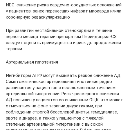
ИБС: снижение риска сердечно-сосудистых осложнений
у пациентов, ранее перенесших инфаркт миокарда и/или
коронарную реваскуляризацию
При развитии нестабильной стенокардии в течение
первого месяца терапии препаратом Периндоприл-СЗ
следует оценить преимущества и риск до продолжения
терапии.
Артериальная гипотензия
Ингибиторы АПФ могут вызывать резкое снижение АД.
Симптоматическая артериальная гипотензия редко
развивается у пациентов с неосложненным течением
артериальной гипертензии. Риск чрезмерного снижения
АД повышен у пациентов со сниженным ОЦК, что может
отмечаться на фоне терапии диуретиками, при
соблюдении строгой бессолевой диеты, гемодиализе,
рвоте и диарее, а также у пациентов с тяжелой
степенью артериальной гипертензии с высокой