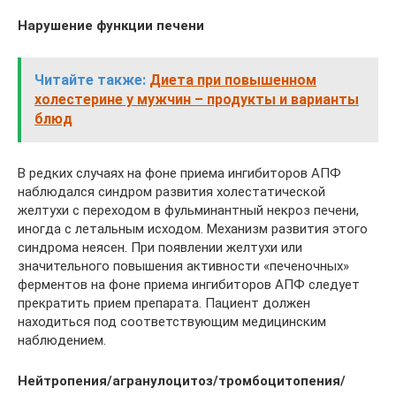
Нарушение функции печени
Читайте также:
Диета при повышенном
холестерине у мужчин – продукты и варианты
блюд
В редких случаях на фоне приема ингибиторов АПФ
наблюдался синдром развития холестатической
желтухи с переходом в фульминантный некроз печени,
иногда с летальным исходом. Механизм развития этого
синдрома неясен. При появлении желтухи или
значительного повышения активности «печеночных»
ферментов на фоне приема ингибиторов АПФ следует
прекратить прием препарата. Пациент должен
находиться под соответствующим медицинским
наблюдением.
Нейтропения/агранулоцитоз/тромбоцитопения/