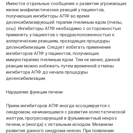
Имеются отдельные сообщения о развитии угрожающих
жизни анафилактических реакций у пациентов,
получающих ингибиторы АПФ во время
десенсибилизирующей терапии пчелиным ядом (пчелы,
осы). Ингибиторы АПФ необходимо с осторожностью
применять у пациентов с предрасположенностью к
аллергическим реакциям, проходящих процедуры
десенсибилизации. Следует избегать применения
ингибиторов АПФ у пациентов, получающих
иммунотерапию пчелиным ядом. Тем не менее, данной
реакции можно избежать путем временной отмены
ингибитора АПФ до начала процедуры
десенсибилизации.
Нарушение функции печени
Прием ингибиторов АПФ иногда ассоциируется с
синдромом, начинающимся с развития холестатической
желтухи, прогрессирующей в фульминантный некроз
печени, и (иногда) с летальным исходом. Механизм
развития данного синдрома неясен. При появлении