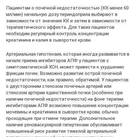
Пациентам о почечной недостаточностью (КК менее 60
мл/мин) начальную дозу периндоприла выбирают в
зависимости от значения КК и затем в зависимости от
терапевтического эффекта. Для таких пациентов
необходим регулярный контроль концентрации
креатинина и калия в сыворотке крови.
Артериальная гипотензия, которая иногда развивается в
начале приема ингибиторов АПФ у пациентов с
симптоматической ХСН, может привести к ухудшению
функции почек. Возможно развитие острой почечной
недостаточности, как правило, обратимой. У пациентов
с двусторонним стенозом почечных артерий или
стенозом артерии единственной почки (особенно при
наличии почечной недостаточности) на фоне терапии
ингибиторами АПФ возможно повышение концентрации
мочевины и креатинина в сыворотке крови, обычно
проходящее при отмене терапии. Дополнительное
наличие реноваскулярной гипертензии обуславливает
повышенный риск развития тяжелой артериальной