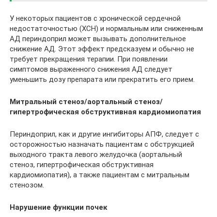
У некоторых пациентов с хронической сердечной
недостаточностью (ХСН) и нормальным или сниженным
АД периндоприл может вызывать дополнительное
снижение АД. Этот эффект предсказуем и обычно не
требует прекращения терапии. При появлении
симптомов выраженного снижения АД следует
уменьшить дозу препарата или прекратить его прием.
Митральный стеноз/аортальный стеноз/
гипертрофическая обструктивная
кардиомиопатия
Периндоприл, как и другие ингибиторы АПФ, следует с
осторожностью назначать пациентам с обструкцией
выходного тракта левого желудочка (аортальный
стеноз, гипертрофическая обструктивная
кардиомиопатия), а также пациентам с митральным
стенозом.
Нарушение функции почек