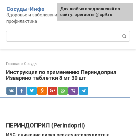
Перейти
Сосуды-Инфо
Для любых предложений по
к
Здоровье и заболевания сосудов и сердца,
сайту: operaoren@cp9.ru
контенту
профилактика
Поиск:
Главная
»
Сосуды
Инструкция по применению Периндоприл
Изварино таблетки 8 мг 30 шт
ПЕРИНДОПРИЛ (Perindopril)
ИБС: снижение риска сердечно-сосудистых