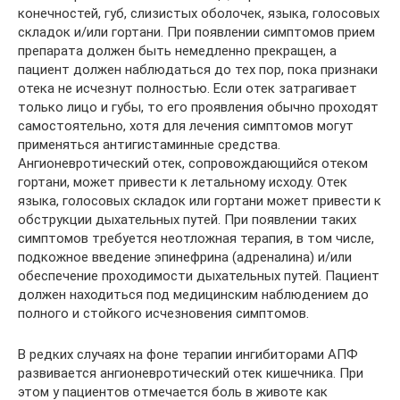
конечностей, губ, слизистых оболочек, языка, голосовых
складок и/или гортани. При появлении симптомов прием
препарата должен быть немедленно прекращен, а
пациент должен наблюдаться до тех пор, пока признаки
отека не исчезнут полностью. Если отек затрагивает
только лицо и губы, то его проявления обычно проходят
самостоятельно, хотя для лечения симптомов могут
применяться антигистаминные средства.
Ангионевротический отек, сопровождающийся отеком
гортани, может привести к летальному исходу. Отек
языка, голосовых складок или гортани может привести к
обструкции дыхательных путей. При появлении таких
симптомов требуется неотложная терапия, в том числе,
подкожное введение эпинефрина (адреналина) и/или
обеспечение проходимости дыхательных путей. Пациент
должен находиться под медицинским наблюдением до
полного и стойкого исчезновения симптомов.
В редких случаях на фоне терапии ингибиторами АПФ
развивается ангионевротический отек кишечника. При
этом у пациентов отмечается боль в животе как