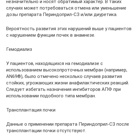
незначительно и носят обратимый характер. В таких
случаях может потребоваться отмена или уменьшение
дозы препарата Периндоприл-СЗ и/или диуретика.
Вероятность развития этих нарушений выше у пациентов
с нарушением функции почек в анамнезе.
Гемодиализ
У пациентов, находящихся на гемодиализе с
использованием высокопроточных мембран (например,
AN69®), было отмечено несколько случаев развития
стойких, угрожающих жизни анафилактических реакций.
Следует избегать назначения ингибиторов АПФ при
использовании подобного типа мембран.
Трансплантация почки
Данные о применении препарата Периндоприл-СЗ после
трансплантации почки отсутствуют.