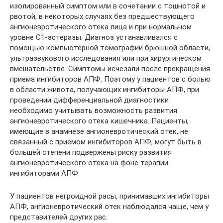
изолированный симптом или в сочетании с тошнотой и
рвотой, в некоторых случаях без предшествующего
ангионевротического отека лица и при нормальном
уровне С1-эстеразы. Диагноз устанавливался с
помощью компьютерной томографии брюшной области,
ультразвукового исследования или при хирургическом
вмешательстве. Симптомы исчезали после прекращения
приема ингибиторов АПФ. Поэтому у пациентов с болью
в области живота, получающих ингибиторы АПФ, при
проведении дифференциальной диагностики
необходимо учитывать возможность развития
ангионевротического отека кишечника. Пациенты,
имеющие в анамнезе ангионевротический отек, не
связанный с приемом ингибиторов АПФ, могут быть в
большей степени подвержены риску развития
ангионевротического отека на фоне терапии
ингибиторами АПФ.
У пациентов негроидной расы, принимавших ингибиторы
АПФ, ангионевротический отек наблюдался чаще, чем у
представителей других рас.