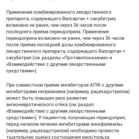
Применение комбинированного лекарственного
препарата, содержащего Валсартан + сакубитрил,
возможно не ранее, чем через 36 часов после
последнего приёма периндоприла. Применение
периндоприла возможно не ранее, чем через 36 часов
после приёма последней дозы комбинированного
лекарственного препарата, содержащего Валсартан +
сакубитрил (см. разделы «Противопоказания» и
«Взаимодействие с другими лекарственными
средствами»).
При совместном приёме ингибиторов АПФ с другими
ингибиторами неприлизина (например, рацекадотрилом)
может быть повышен риск развития
ангионевротического отёка (см. раздел
«Взаимодействие с другими лекарственными
средствами»). У пациентов, получающих периндоприл,
перед началом лечения ингибиторами энкефалиназы
(например, рацекадотрилом) необходимо провести
тщательную оценку соотношения риск/польза.