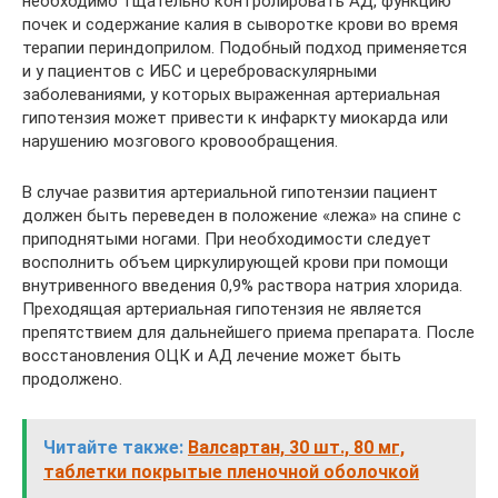
необходимо тщательно контролировать АД, функцию
почек и содержание калия в сыворотке крови во время
терапии периндоприлом. Подобный подход применяется
и у пациентов с ИБС и цереброваскулярными
заболеваниями, у которых выраженная артериальная
гипотензия может привести к инфаркту миокарда или
нарушению мозгового кровообращения.
В случае развития артериальной гипотензии пациент
должен быть переведен в положение «лежа» на спине с
приподнятыми ногами. При необходимости следует
восполнить объем циркулирующей крови при помощи
внутривенного введения 0,9% раствора натрия хлорида.
Преходящая артериальная гипотензия не является
препятствием для дальнейшего приема препарата. После
восстановления ОЦК и АД лечение может быть
продолжено.
Читайте также:
Валсартан, 30 шт., 80 мг,
таблетки покрытые пленочной оболочкой