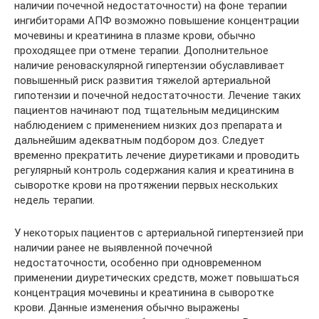
наличии почечной недостаточности) на фоне терапии
ингибиторами АПФ возможно повышение концентрации
мочевины и креатинина в плазме крови, обычно
проходящее при отмене терапии. Дополнительное
наличие реноваскулярной гипертензии обуславливает
повышенный риск развития тяжелой артериальной
гипотензии и почечной недостаточности. Лечение таких
пациентов начинают под тщательным медицинским
наблюдением с применением низких доз препарата и
дальнейшим адекватным подбором доз. Следует
временно прекратить лечение диуретиками и проводить
регулярный контроль содержания калия и креатинина в
сыворотке крови на протяжении первых нескольких
недель терапии.
У некоторых пациентов с артериальной гипертензией при
наличии ранее не выявленной почечной
недостаточности, особенно при одновременном
применении диуретических средств, может повышаться
концентрация мочевины и креатинина в сыворотке
крови. Данные изменения обычно выражены