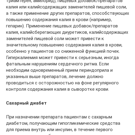
триамтерен, амилорид), пищевых добавок/препаратов
калия или калийсодержащих заменителей пищевой соли,
а также применение других препаратов, способствующих
повышению содержания калия в крови (например,
гепарин). Применение пищевых добавок/препаратов
калия, калийсберегающих диуретиков, калийсодержащих
заменителей пищевой соли может привести к
значительному повышению содержания калия в крови,
особенно у пациентов со сниженной функцией почек.
Гиперкалиемия может привести к серьезным, иногда
фатальным нарушениям сердечного ритма. Если
необходим одновременный прием периндоприла и
указанных выше препаратов, лечение должно
проводиться с осторожностью на фоне регулярного
контроля содержания калия в сыворотке крови.
Сахарный диабет
При назначении препарата пациентам с сахарным
диабетом, получающим гипогликемические средства
для приема внутрь или инсулин, в течение первого