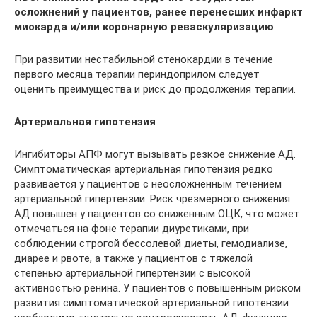
осложнений у пациентов, ранее перенесших инфаркт
миокарда и/или коронарную реваскуляризацию
При развитии нестабильной стенокардии в течение
первого месяца терапии периндоприлом следует
оценить преимущества и риск до продолжения терапии.
Артериальная гипотензия
Ингибиторы АПФ могут вызывать резкое снижение АД.
Симптоматическая артериальная гипотензия редко
развивается у пациентов с неосложненным течением
артериальной гипертензии. Риск чрезмерного снижения
АД повышен у пациентов со сниженным ОЦК, что может
отмечаться на фоне терапии диуретиками, при
соблюдении строгой бессолевой диеты, гемодиализе,
диарее и рвоте, а также у пациентов с тяжелой
степенью артериальной гипертензии с высокой
активностью ренина. У пациентов с повышенным риском
развития симптоматической артериальной гипотензии