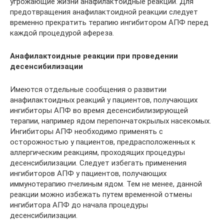
угрожающие жизни анафилактоидные реакции. Для
предотвращения анафилактоидной реакции следует
временно прекратить терапию ингибитором АПФ перед
каждой процедурой афереза.
Анафилактоидные реакции при проведении
десенсибилизации
Имеются отдельные сообщения о развитии
анафилактоидных реакций у пациентов, получающих
ингибиторы АПФ во время десенсибилизирующей
терапии, например ядом перепончатокрылых насекомых.
Ингибиторы АПФ необходимо применять с
осторожностью у пациентов, предрасположенных к
аллергическим реакциям, проходящих процедуры
десенсибилизации. Следует избегать применения
ингибиторов АПФ у пациентов, получающих
иммунотерапию пчелиным ядом. Тем не менее, данной
реакции можно избежать путем временной отмены
ингибитора АПФ до начала процедуры
десенсибилизации.