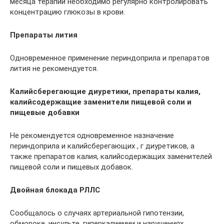
месяца терапии необходимо регулярно контролировать
концентрацию глюкозы в крови.
Препараты лития
Одновременное применение периндоприла и препаратов
лития не рекомендуется.
Калийсберегающие диуретики, препараты калия,
калийсодержащие заменители пищевой соли и
пищевые добавки
He рекомендуется одновременное назначение
периндоприла и калийсберегающих , г диуретиков, а
также препаратов калия, калийсодержащих заменителей
пищевой соли и пищевых добавок.
Двойная блокада РЛЛС
Сообщалось о случаях артериальной гипотензии,
обмороке, инсульте, гиперкалиемии и нарушениях