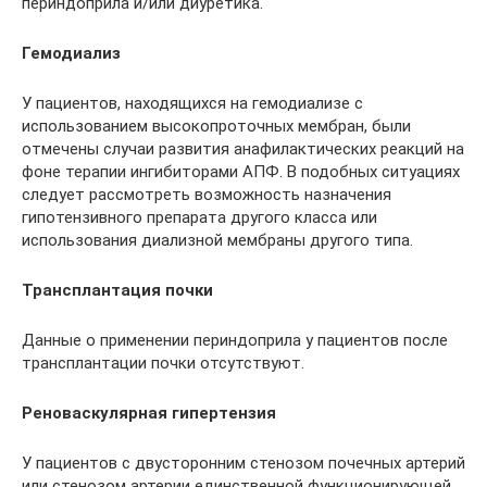
периндоприла и/или диуретика.
Гемодиализ
У пациентов, находящихся на гемодиализе с
использованием высокопроточных мембран, были
отмечены случаи развития анафилактических реакций на
фоне терапии ингибиторами АПФ. В подобных ситуациях
следует рассмотреть возможность назначения
гипотензивного препарата другого класса или
использования диализной мембраны другого типа.
Трансплантация почки
Данные о применении периндоприла у пациентов после
трансплантации почки отсутствуют.
Реноваскулярная гипертензия
У пациентов с двусторонним стенозом почечных артерий
или стенозом артерии единственной функционирующей