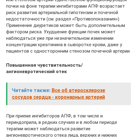
почки на фоне терапии ингибиторами АПФ возрастает
риск развития артериальной гипотензии и почечной
недостаточности (см. раздел «Противопоказания»).
Применение диуретиков может быть дополнительным
фактором риска. Ухудшение функции почек может
наблюдаться уже при незначительном изменении
концентрации креатинина в сыворотке крови, даже у
пациентов с односторонним стенозом почечной артерии.
Повышенная чувствительность/
ангионевротический отек
Читайте также:
Все об атеросклерозе
сосудов сердца - коронарных артерий
При приеме ингибиторов АПФ, в том числе и
периндоприла, в редких случаях и в любом периоде
терапии может наблюдаться развитие
ангионевротического отека лица, верхних и нижних