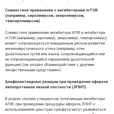
Совместное применение с ингибиторами
mTOR
(например, сиролимусом, эверолимусом,
темсиролимусом)
Совместное применение ингибитора АПФ и ингибитора
mTOR (например, сиролимус, эверолимус, темсиролимус)
может сопровождаться повышенным риском развития
ангионевротического отека (например, отек
дыхательных путей или языка, сопровождающийся или
не сопровождающийся нарушением дыхательной
функции) (см. раздел «Взаимодействие с другими
лекарственными средствами»).
Анафилактоидные реакции при проведении афереза
липопротеинов низкой плотности (ЛПНП)
В редких случаях у пациентов, получающих ингибиторы
АПФ, при проведении процедуры афереза ЛПНП с
использованием декстран сульфата могут развиваться