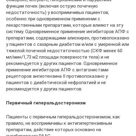
функции почек (включая острую почечную
недостаточность) у восприимчивых пациентов,
особенно при одновременном применении с
лекарственными препаратами, которые влияют на эту
систему. Одновременное применение ингибиторов АПФ с
препаратами, содержащими алискирен, противопоказано
у пациентов с сахарным диабетом и/или с умеренной или
тяжелой почечной недостаточностью (СКФ менее 60
мл/мин/1,73 м2 площади поверхности тела) и не
рекомендуется у других пациентов. Одновременное
применение ингибиторов АПФ с антагонистами
рецепторов ангиотензина II противопоказано у
пациентов с диабетической нефропатией и не
рекомендуется у других пациентов.
Первичный гиперальдостеронизм
Пациенты с первичным гиперальдостеронизмом, как
правило, не восприимчивы к антигипертензивным
препаратам, действие которых основано на