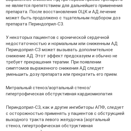
не является препятствием для дальнейшего применения
препарата. После восстановления ОЦК и АД лечение
может быть продолжено с тщательным подбором доз
препарата Периндоприл-СЗ.
У некоторых пациентов с хронической сердечной
недостаточностью и нормальным или сниженным АД
Периндоприл-СЗ может вызывать дополнительное
снижение АД. Этот эффект предсказуем и обычно не
требует прекращения терапии. При появлении
симптомов выраженного снижения АД следует
уменьшить дозу препарата или прекратить его прием.
Митральный стеноз/аортальный стеноз/
гипертрофическая обструктивная кардиомиопатия
Периндоприл-СЗ, как и другие ингибиторы АПФ, следует
с осторожностью применять у пациентов с обструкцией
выходного тракта левого желудочка (аортальный
стеноз, гипертрофическая обструктивная