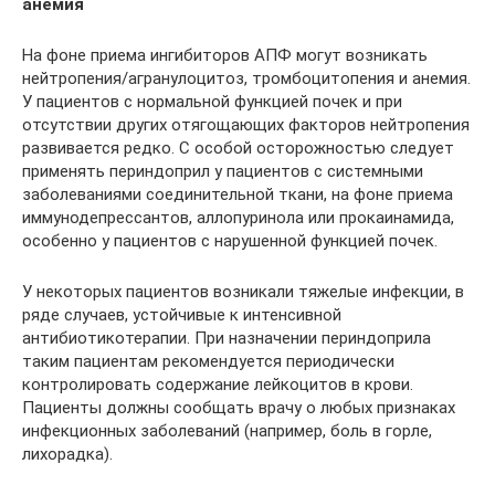
анемия
На фоне приема ингибиторов АПФ могут возникать
нейтропения/агранулоцитоз, тромбоцитопения и анемия.
У пациентов с нормальной функцией почек и при
отсутствии других отягощающих факторов нейтропения
развивается редко. С особой осторожностью следует
применять периндоприл у пациентов с системными
заболеваниями соединительной ткани, на фоне приема
иммунодепрессантов, аллопуринола или прокаинамида,
особенно у пациентов с нарушенной функцией почек.
У некоторых пациентов возникали тяжелые инфекции, в
ряде случаев, устойчивые к интенсивной
антибиотикотерапии. При назначении периндоприла
таким пациентам рекомендуется периодически
контролировать содержание лейкоцитов в крови.
Пациенты должны сообщать врачу о любых признаках
инфекционных заболеваний (например, боль в горле,
лихорадка).