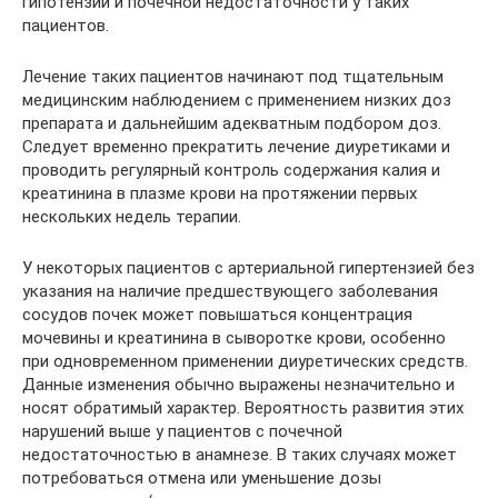
гипотензии и почечной недостаточности у таких
пациентов.
Лечение таких пациентов начинают под тщательным
медицинским наблюдением с применением низких доз
препарата и дальнейшим адекватным подбором доз.
Следует временно прекратить лечение диуретиками и
проводить регулярный контроль содержания калия и
креатинина в плазме крови на протяжении первых
нескольких недель терапии.
У некоторых пациентов с артериальной гипертензией без
указания на наличие предшествующего заболевания
сосудов почек может повышаться концентрация
мочевины и креатинина в сыворотке крови, особенно
при одновременном применении диуретических средств.
Данные изменения обычно выражены незначительно и
носят обратимый характер. Вероятность развития этих
нарушений выше у пациентов с почечной
недостаточностью в анамнезе. В таких случаях может
потребоваться отмена или уменьшение дозы