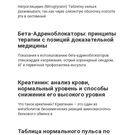
Нитроглицерин (Nitroglycerin) Таблетку нельзя
разжевывать, так как через слизистую оболочку полости
рта в системный
Бета-Адреноблокаторы: принципы
терапии с позиций доказательной
медицины
Показания к использованию бета-адреноблокаторов
стенокардия напряжения, острый коронарный синдром,
АГ и первичная профилактика инсульта
Креатинин: анализ крови,
нормальный уровень и способы
снижения его высокого уровня
Что такое креатинин? Креатинин – это один из
метаболитов биохимических реакций аминокислотно-
белкового обмена в
Таблица нормального пульса по