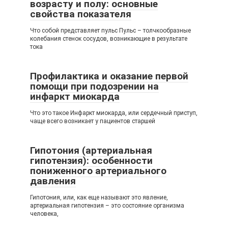
возрасту и полу: основные
свойства показателя
Что собой представляет пульс Пульс – толчкообразные
колебания стенок сосудов, возникающие в результате
тока
Профилактика и оказание первой
помощи при подозрении на
инфаркт миокарда
Что это такое Инфаркт миокарда, или сердечный приступ,
чаще всего возникает у пациентов старшей
Гипотония (артериальная
гипотензия): особенности
пониженного артериального
давления
Гипотония, или, как еще называют это явление,
артериальная гипотензия – это состояние организма
человека,