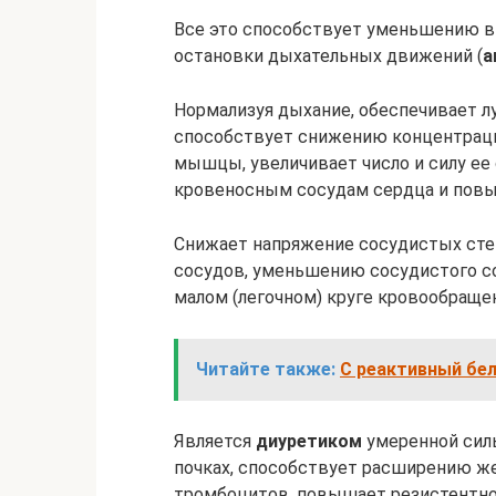
Все это способствует уменьшению 
остановки дыхательных движений (
а
Нормализуя дыхание, обеспечивает 
способствует снижению концентраци
мышцы, увеличивает число и силу ее
кровеносным сосудам сердца и повы
Снижает напряжение сосудистых сте
сосудов, уменьшению сосудистого со
малом (легочном) круге кровообраще
Читайте также:
С реактивный бел
Является
диуретиком
умеренной силы
почках, способствует расширению же
тромбоцитов, повышает резистентно