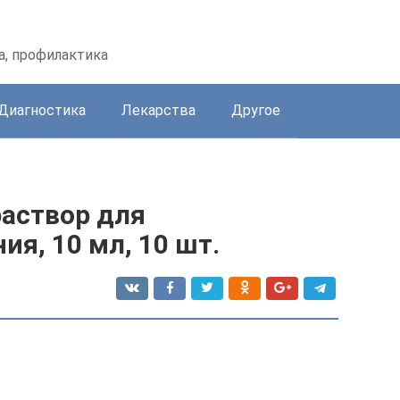
а, профилактика
Диагностика
Лекарства
Другое
раствор для
ия, 10 мл, 10 шт.