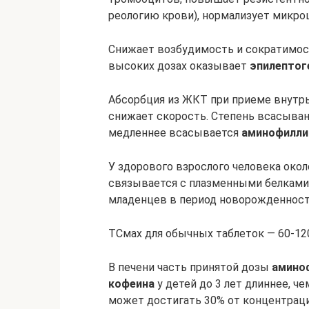
реологию крови), нормализует микр
Снижает возбудимость и сократимос
высоких дозах оказывает
эпилептог
Абсорбция из ЖКТ при приеме внутрь
снижает скорость. Степень всасыван
медленнее всасывается
аминофилли
У здорового взрослого человека око
связывается с плазменными белками,
младенцев в период новорожденност
ТСмах для обычных таблеток — 60-12
В печени часть принятой дозы
амино
кофеина
у детей до 3 лет длиннее, ч
может достигать 30% от концентрац