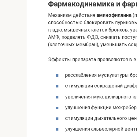
Фармакодинамика и фар
Механизм действия
аминофиллина
(п
способностью блокировать пуриновы
гладкомышечных клеток бронхов, уве
АМФ, подавлять ФДЭ, снижать поступ
(клеточных мембран), уменьшать со
Эффекты препарата проявляются в в
расслабления мускулатуры бр
стимуляции сокращений диаф
увеличения мукоцилиарного кл
улучшения функции межребер
стимуляции дыхательного цен
улучшения альвеолярной вент