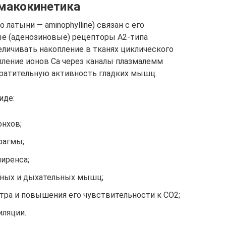
макокинетика
о латыни — аminophylline) связан с его
е (аденозиновые) рецепторы А2-типа
личивать накопление в тканях циклического
ление ионов Са через каналы плазмалемм
кратительную активность гладких мышц.
иде:
онхов;
рагмы;
иренса;
ных и дыхательных мышц;
тра и повышения его чувствительности к СО2;
иляции.