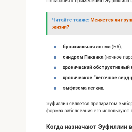
Показания к применению Эуфиллина в
Читайте также:
Меняется ли груп
жизни?
бронхиальная астма
(БА);
синдром Пиквика
(ночное пар
хронический обструктивный 
хроническое “легочное сердц
эмфизема легких
.
Эуфиллин является препаратом выбор
формах заболевания его используют 
Когда назначают Эуфиллин в