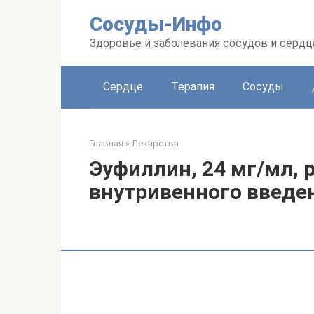
Перейти
Сосуды-Инфо
к
контенту
Здоровье и заболевания сосудов и сердц
Сердце
Терапия
Сосуды
Главная
»
Лекарства
Эуфиллин, 24 мг/мл, 
внутривенного введен