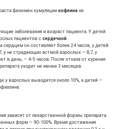
зраста феномен кумуляции
кофеина
не
ующие заболевания и возраст пациента. У детей
зрослых пациентов с
сердечной
м сердцем он составляет более 24 часов, у детей
, у не страдающих астмой взрослых — 8,7, у
т в день, — 4-5 часов. После отказа от курения
епарата уходит не менее 3 месяцев.
е у взрослых выводится около 10%, а детей —
офиллина.
ия зависят от лекарственной формы препарата.
венных форм — 90-100%. Время достижения