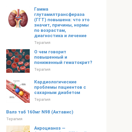
Гамма
глутамилтрансфераза
(ГГТ) повышена: что это
значит, причины, нормы
по возрастам,
диагностика и лечение
Терапия
О чем говорит
повышенный и
пониженный гематокрит?
Терапия
Кардиологические
проблемы пациентов с
сахарным диабетом
Терапия
Валз таб 160мг N98 (Актавис)
Терапия
Акроцианоз —