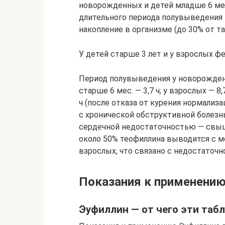
новорожденных и детей младше 6 мес
длительного периода полувыведения
накопление в организме (до 30% от т
У детей старше 3 лет и у взрослых ф
Период полувыведения у новорожденны
старше 6 мес. — 3,7 ч; у взрослых — 8,
ч (после отказа от курения нормализа
с хронической обструктивной болезн
сердечной недостаточностью — свыш
около 50% теофиллина выводится с м
взрослых, что связано с недостаточ
Показания к применению
Эуфиллин — от чего эти таб