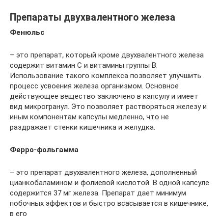
Препараты двухвалентного железа
Фенюльс
– это препарат, который кроме двухвалентного железа
содержит витамин С и витамины группы В.
Использование такого комплекса позволяет улучшить
процесс усвоения железа организмом. Основное
действующее вещество заключено в капсулу и имеет
вид микрогранул. Это позволяет растворяться железу и
иным компонентам капсулы медленно, что не
раздражает стенки кишечника и желудка.
Ферро-фольгамма
– это препарат двухвалентного железа, дополненный
цианкобаламином и фолиевой кислотой. В одной капсуле
содержится 37 мг железа. Препарат дает минимум
побочных эффектов и быстро всасывается в кишечнике,
в его