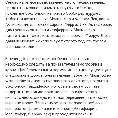
Сейчас на рынке представлено много лекарственных
средств — можно принимать внутрь: таблетки,
покрытые оболочкой, например Сорбифер дурулес,
таблетки жевательные Мальтофер и Феррум Лек, капли
Актиферрин, для детей сиропы Феррум Лек, Актиферрин,
для грудничков капли Актиферрин и Мальтофер,
существуют также инъекционные формы: Феррум Лек, в
данный момент их используют строго под контролем
анализов крови.
В период беременности особенно тщательно
необходимо следить за показателем гемоглобина в
крови. Для беременных и кормящих женщин существуют
специальные формы: жевательные таблетки Мальтофер
Фол, таблетки пролонгированного действия, покрытые
оболочкой Тардиферон, которые в своем составе
содержат не только соли железа, но и фолиевую
кислоту, необходимую в период беременности в более
высоких дозах. В зависимости от возраста ребенка
выбирается форма капли или сироп (Актиферрин,
Мальтофер, Феррум лек) и проводится лечение.