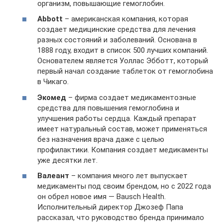
организм, повышающие гемоглобин.
Abbott
– американская компания, которая
создает медицинские средства для лечения
разных состояний и заболеваний. Основана в
1888 году, входит в список 500 лучших компаний.
Основателем является Уоллас Эбботт, который
первый начал создание таблеток от гемоглобина
в Чикаго.
Экомед
– фирма создает медикаментозные
средства для повышения гемоглобина и
улучшения работы сердца. Каждый препарат
имеет натуральный состав, может применяться
без назначения врача даже с целью
профилактики. Компания создает медикаменты
уже десятки лет.
Валеант
– компания много лет выпускает
медикаменты под своим брендом, но с 2022 года
он обрел новое имя — Bausch Health.
Исполнительный директор Джозеф Папа
рассказал, что руководство бренда принимало