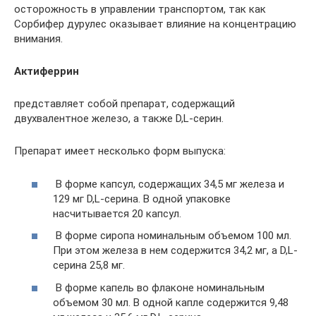
осторожность в управлении транспортом, так как
Сорбифер дурулес оказывает влияние на концентрацию
внимания.
Актиферрин
представляет собой препарат, содержащий
двухвалентное железо, а также D,L-серин.
Препарат имеет несколько форм выпуска:
В форме капсул, содержащих 34,5 мг железа и
129 мг D,L-серина. В одной упаковке
насчитывается 20 капсул.
В форме сиропа номинальным объемом 100 мл.
При этом железа в нем содержится 34,2 мг, а D,L-
серина 25,8 мг.
В форме капель во флаконе номинальным
объемом 30 мл. В одной капле содержится 9,48