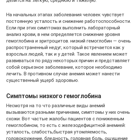
делится на: легкую, среднюю и тяжелую.
На начальных этапах заболевания человек чувствует
постоянную усталость и снижение работоспособности.
Если при этих симптомах выполнить лабораторный
анализ крови, в нем определяется снижение уровня
гемоглобина и эритроцитов. низкий гемоглобин — очень
распространенный недуг, который встречается как у
взрослых людей, так и у детей. Такое явлением может
развиваться по ряду некоторых причин и представляет
собой серьезное заболевание, которое необходимо
лечить. В противном случае анемия может нанести
существенный ущерб здоровью.
Симптомы низкого гемоглобина
Несмотря на то что различные виды анемий
вызываются разными причинами, симптомы у них очень
схожи. Вот частые жалобы пациентов с пониженным
гемоглобином, то есть с железодефицитной анемией:
усталость, слабость,быстрая утомляемость,
головокружение, бледность, головная боль, ощущение