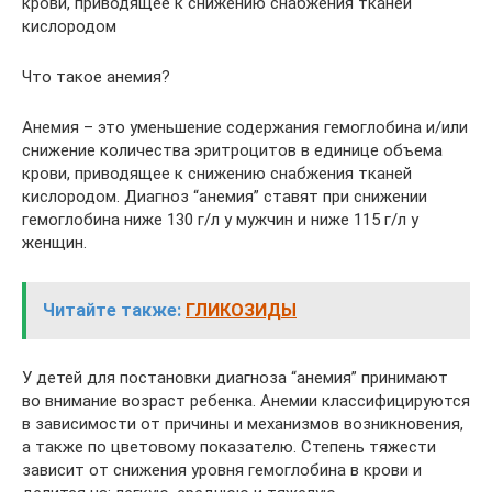
крови, приводящее к снижению снабжения тканей
кислородом
Что такое анемия?
Анемия – это уменьшение содержания гемоглобина и/или
снижение количества эритроцитов в единице объема
крови, приводящее к снижению снабжения тканей
кислородом. Диагноз “анемия” ставят при снижении
гемоглобина ниже 130 г/л у мужчин и ниже 115 г/л у
женщин.
Читайте также:
ГЛИКОЗИДЫ
У детей для постановки диагноза “анемия” принимают
во внимание возраст ребенка. Анемии классифицируются
в зависимости от причины и механизмов возникновения,
а также по цветовому показателю. Степень тяжести
зависит от снижения уровня гемоглобина в крови и