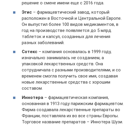
решение о смене имени еще с 2016 года.
Эгис
– фармацевтический завод, который
расположен в Восточной и Центральной Европе.
Он выпустил более 100 видов медикаментов, в
год на производстве появляется до 5 млрд.
таблеток и капсул, созданных для лечения
разных заболеваний.
Сотекс
– компания основалась в 1999 году,
изначально занималась не созданием, а
упаковкой лекарственных средств. Она
сотрудничала с разными производителями, и со
временем смогла получить свое имя, создавая
новые лекарственные средства с хорошим
составом.
Иннотера
– фармацевтическая компания,
основанная в 1913 году парижским фармацевтом.
Фирма создавала лекарственные препараты во
Франции, поставляла их во все страны Европы.
Торговое название препаратов – Иннотера Шузи.