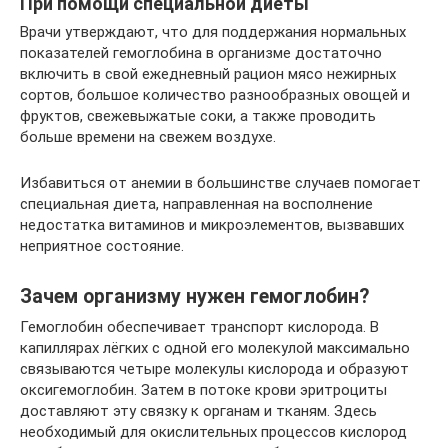
При помощи специальной диеты
Врачи утверждают, что для поддержания нормальных
показателей гемоглобина в организме достаточно
включить в свой ежедневный рацион мясо нежирных
сортов, большое количество разнообразных овощей и
фруктов, свежевыжатые соки, а также проводить
больше времени на свежем воздухе.
Избавиться от анемии в большинстве случаев помогает
специальная диета, направленная на восполнение
недостатка витаминов и микроэлементов, вызвавших
неприятное состояние.
Зачем организму нужен гемоглобин?
Гемоглобин обеспечивает транспорт кислорода. В
капиллярах лёгких с одной его молекулой максимально
связываются четыре молекулы кислорода и образуют
оксигемоглобин. Затем в потоке крови эритроциты
доставляют эту связку к органам и тканям. Здесь
необходимый для окислительных процессов кислород