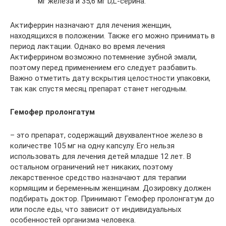
мг железа и 35,6 мг D,L-серина.
Актиферрин назначают для лечения женщин,
находящихся в положении. Также его можно принимать в
период лактации. Однако во время лечения
Актиферрином возможно потемнение зубной эмали,
поэтому перед применением его следует разбавить.
Важно отметить дату вскрытия целостности упаковки,
так как спустя месяц препарат станет негодным.
Гемофер пролонгатум
– это препарат, содержащий двухвалентное железо в
количестве 105 мг на одну капсулу. Его нельзя
использовать для лечения детей младше 12 лет. В
остальном ограничений нет никаких, поэтому
лекарственное средство назначают для терапии
кормящим и беременным женщинам. Дозировку должен
подбирать доктор. Принимают Гемофер пролонгатум до
или после еды, что зависит от индивидуальных
особенностей организма человека.