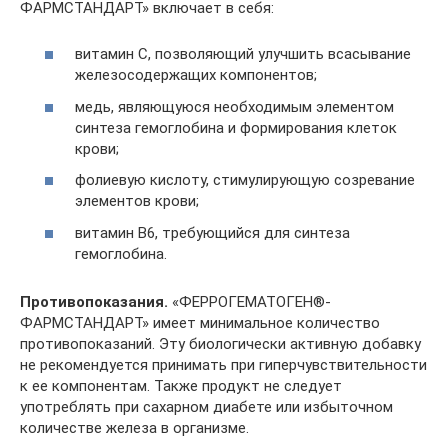
ФАРМСТАНДАРТ» включает в себя:
витамин С, позволяющий улучшить всасывание
железосодержащих компонентов;
медь, являющуюся необходимым элементом
синтеза гемоглобина и формирования клеток
крови;
фолиевую кислоту, стимулирующую созревание
элементов крови;
витамин В6, требующийся для синтеза
гемоглобина.
Противопоказания.
«ФЕРРОГЕМАТОГЕН®-
ФАРМСТАНДАРТ» имеет минимальное количество
противопоказаний. Эту биологически активную добавку
не рекомендуется принимать при гиперчувствительности
к ее компонентам. Также продукт не следует
употреблять при сахарном диабете или избыточном
количестве железа в организме.