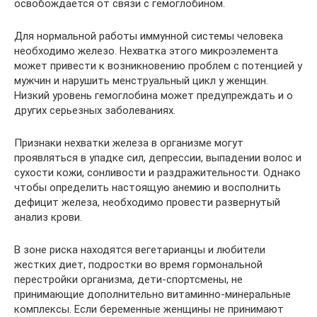
освобождается от связи с гемоглобином.
Для нормальной работы иммунной системы человека
необходимо железо. Нехватка этого микроэлемента
может привести к возникновению проблем с потенцией у
мужчин и нарушить менструальный цикл у женщин.
Низкий уровень гемоглобина может предупреждать и о
других серьезных заболеваниях.
Признаки нехватки железа в организме могут
проявляться в упадке сил, депрессии, выпадении волос и
сухости кожи, сонливости и раздражительности. Однако
чтобы определить настоящую анемию и восполнить
дефицит железа, необходимо провести развернутый
анализ крови.
В зоне риска находятся вегетарианцы и любители
жестких диет, подростки во время гормональной
перестройки организма, дети-спортсмены, не
принимающие дополнительно витаминно-минеральные
комплексы. Если беременные женщины не принимают