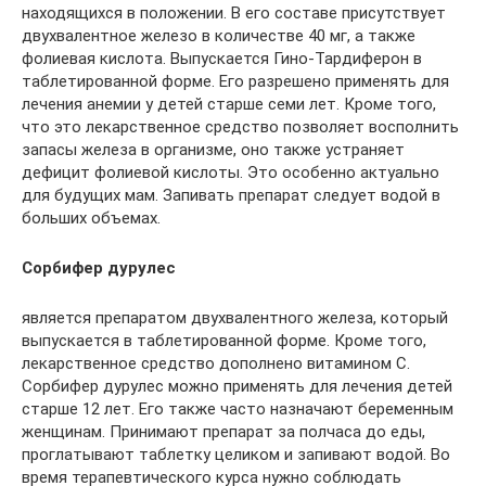
находящихся в положении. В его составе присутствует
двухвалентное железо в количестве 40 мг, а также
фолиевая кислота. Выпускается Гино-Тардиферон в
таблетированной форме. Его разрешено применять для
лечения анемии у детей старше семи лет. Кроме того,
что это лекарственное средство позволяет восполнить
запасы железа в организме, оно также устраняет
дефицит фолиевой кислоты. Это особенно актуально
для будущих мам. Запивать препарат следует водой в
больших объемах.
Сорбифер дурулес
является препаратом двухвалентного железа, который
выпускается в таблетированной форме. Кроме того,
лекарственное средство дополнено витамином С.
Сорбифер дурулес можно применять для лечения детей
старше 12 лет. Его также часто назначают беременным
женщинам. Принимают препарат за полчаса до еды,
проглатывают таблетку целиком и запивают водой. Во
время терапевтического курса нужно соблюдать