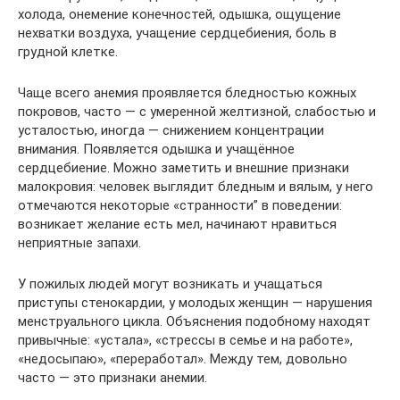
холода, онемение конечностей, одышка, ощущение
нехватки воздуха, учащение сердцебиения, боль в
грудной клетке.
Чаще всего анемия проявляется бледностью кожных
покровов, часто — с умеренной желтизной, слабостью и
усталостью, иногда — снижением концентрации
внимания. Появляется одышка и учащённое
сердцебиение. Можно заметить и внешние признаки
малокровия: человек выглядит бледным и вялым, у него
отмечаются некоторые «странности” в поведении:
возникает желание есть мел, начинают нравиться
неприятные запахи.
У пожилых людей могут возникать и учащаться
приступы стенокардии, у молодых женщин — нарушения
менструального цикла. Объяснения подобному находят
привычные: «устала», «стрессы в семье и на работе»,
«недосыпаю», «переработал». Между тем, довольно
часто — это признаки анемии.