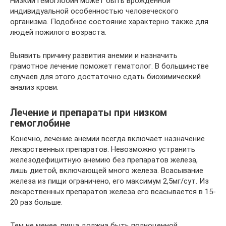
Низкий гемоглобин может быть врожденной
индивидуальной особенностью человеческого
организма. Подобное состояние характерно также для
людей пожилого возраста.
Выявить причину развития анемии и назначить
грамотное лечение поможет гематолог. В большинстве
случаев для этого достаточно сдать биохимический
анализ крови.
Лечение и препараты при низком
гемоглобине
Конечно, лечение анемии всегда включает назначение
лекарственных препаратов. Невозможно устранить
железодефицитную анемию без препаратов железа,
лишь диетой, включающей много железа. Всасывание
железа из пищи ограничено, его максимум 2,5мг/сут. Из
лекарственных препаратов железа его всасывается в 15-
20 раз больше.
Тем не менее, пища должна быть полноценной,