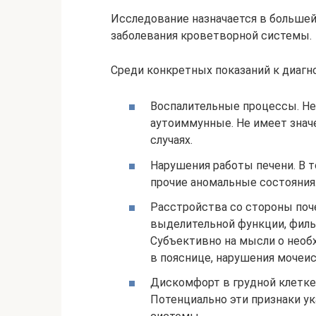
Исследование назначается в большей 
заболевания кроветворной системы.
Среди конкретных показаний к диагн
Воспалительные процессы. Не
аутоиммунные. Не имеет значе
случаях.
Нарушения работы печени. В т
прочие аномальные состояния
Расстройства со стороны поч
выделительной функции, фильт
Субъективно на мысли о необ
в пояснице, нарушения мочеи
Дискомфорт в грудной клетке,
Потенциально эти признаки у