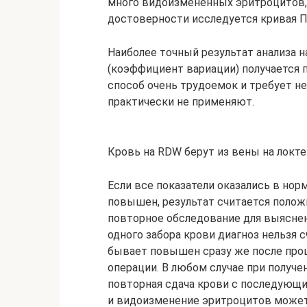
много видоизмененных эритроцитов,
достоверности исследуется кривая 
Наиболее точный результат анализа н
(коэффициент вариации) получается п
способ очень трудоемок и требует н
практически не применяют.
Кровь на RDW берут из вены на локт
Если все показатели оказались в нор
повышен, результат считается полож
повторное обследование для выяснен
одного забора крови диагноз нельзя 
бывает повышен сразу же после про
операции. В любом случае при получе
повторная сдача крови с последующ
и видоизменение эритроцитов может