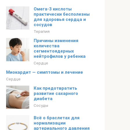
Омега-3 кислоты
практически бесполезны
для здоровья сердца и
сосудов
Терапия
Причины изменения
количества
сегментоядерных
нейтрофилов у ребенка
Сердце
Миокардит — симптомы и лечение
Сердце
Как предотвратить
развитие сахарного
диабета
Сосуды
Всё о браслетах для
нормализации
артериального давления