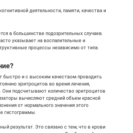
когнитивной деятельности, памяти, качества и
ется в большинстве подозрительных случаев.
часто указывает на воспалительные и
руктивные процессы независимо от типа.
ние?
 быстро и с высоким качеством проводить
стоянию эритроцитов во время лечения,
й. Они подсчитывают количество эритроцитов
ализаторы вычисляют средний объем красной
онения от нормального значения этого
де гистограммы.
й результат. Это связано с тем, что в крови