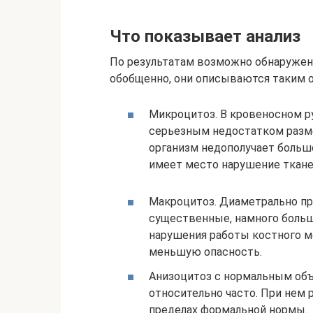
Что показывает анализ
По результатам возможно обнаружени
обобщенно, они описываются таким 
Микроцитоз. В кровеносном р
серьезным недостатком размер
организм недополучает большо
имеет место нарушение ткане
Макроцитоз. Диаметрально пр
существенные, намного больш
нарушения работы костного мо
меньшую опасность.
Анизоцитоз с нормальным объ
относительно часто. При нем 
пределах формальной нормы.