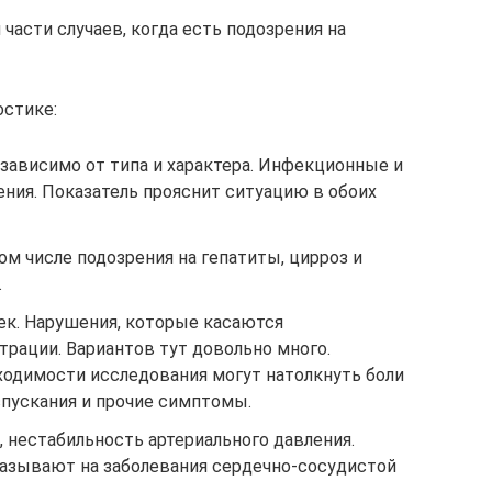
части случаев, когда есть подозрения на
остике:
зависимо от типа и характера. Инфекционные и
ния. Показатель прояснит ситуацию в обоих
ом числе подозрения на гепатиты, цирроз и
.
ек. Нарушения, которые касаются
рации. Вариантов тут довольно много.
ходимости исследования могут натолкнуть боли
спускания и прочие симптомы.
 нестабильность артериального давления.
казывают на заболевания сердечно-сосудистой