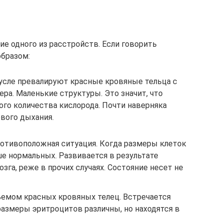
е одного из расстройств. Если говорить
образом:
усле превалируют красные кровяные тельца с
а. Маленькие структуры. Это значит, что
го количества кислорода. Почти наверняка
вого дыхания.
отивоположная ситуация. Когда размеры клеток
е нормальных. Развивается в результате
зга, реже в прочих случаях. Состояние несет не
емом красных кровяных телец. Встречается
размеры эритроцитов различны, но находятся в