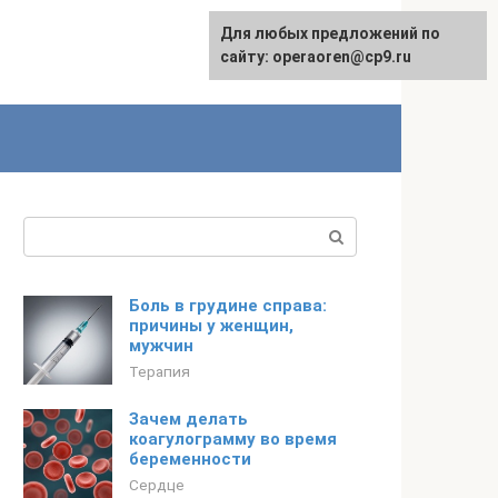
Для любых предложений по
сайту: operaoren@cp9.ru
Поиск:
Боль в грудине справа:
причины у женщин,
мужчин
Терапия
Зачем делать
коагулограмму во время
беременности
Сердце