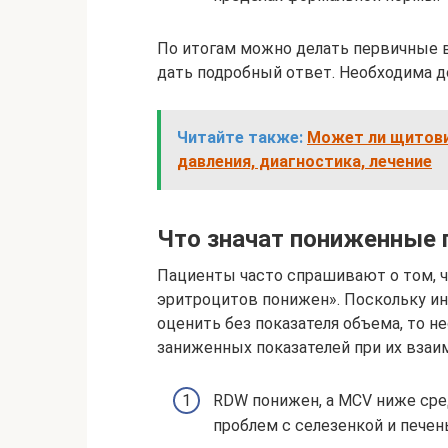
По итогам можно делать первичные в
дать подробный ответ. Необходима д
Читайте также:
Может ли щитови
давления, диагностика, лечение
Что значат пониженные 
Пациенты часто спрашивают о том, ч
эритроцитов понижен». Поскольку ин
оценить без показателя объема, то 
заниженных показателей при их взаи
RDW понижен, а MCV ниже сре
проблем с селезенкой и печен