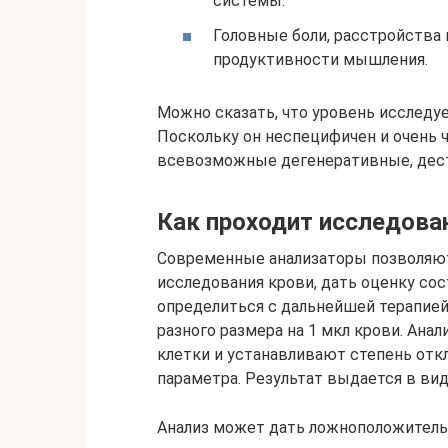
системы.
Головные боли, расстройства 
продуктивности мышления.
Можно сказать, что уровень исследу
Поскольку он неспецифичен и очень 
всевозможные дегенеративные, дест
Как проходит исследова
Современные анализаторы позволяют
исследования крови, дать оценку со
определиться с дальнейшей терапие
разного размера на 1 мкл крови. Ан
клетки и устанавливают степень откл
параметра. Результат выдается в ви
Анализ может дать ложноположительны