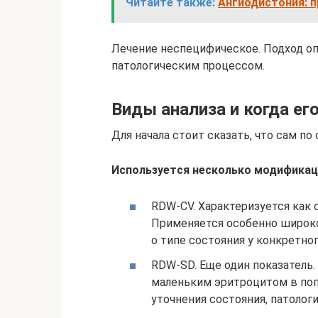
Читайте также:
Ангиодистония: п
Лечение неспецифическое. Подход о
патологическим процессом.
Виды анализа и когда ег
Для начала стоит сказать, что сам п
Используется несколько модификац
RDW-CV. Характеризуется как
Применяется особенно широко
о типе состояния у конкретног
RDW-SD. Еще один показатель
маленьким эритроцитом в поп
уточнения состояния, патолог