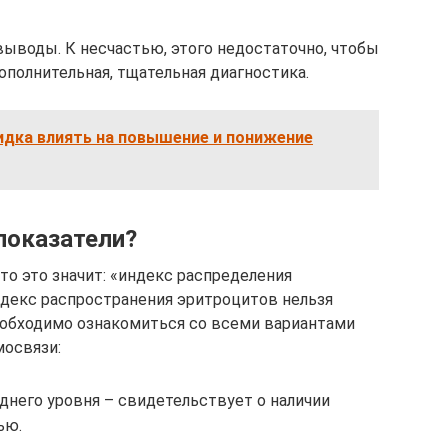
ыводы. К несчастью, этого недостаточно, чтобы
ополнительная, тщательная диагностика.
дка влиять на повышение и понижение
показатели?
то это значит: «индекс распределения
декс распространения эритроцитов нельзя
необходимо ознакомиться со всеми вариантами
мосвязи:
днего уровня – свидетельствует о наличии
ью.