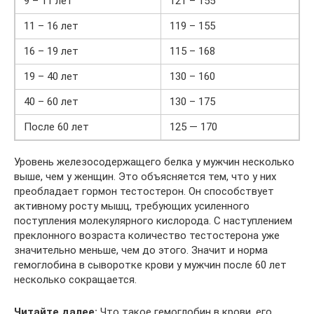
9 – 11 лет
121 – 155
11 – 16 лет
119 – 155
16 – 19 лет
115 – 168
19 – 40 лет
130 – 160
40 – 60 лет
130 – 175
После 60 лет
125 — 170
Уровень железосодержащего белка у мужчин несколько
выше, чем у женщин. Это объясняется тем, что у них
преобладает гормон тестостерон. Он способствует
активному росту мышц, требующих усиленного
поступления молекулярного кислорода. С наступлением
преклонного возраста количество тестостерона уже
значительно меньше, чем до этого. Значит и норма
гемоглобина в сыворотке крови у мужчин после 60 лет
несколько сокращается.
Читайте далее:
Что такое гемоглобин в крови, его