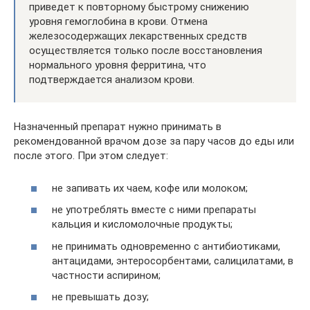
приведет к повторному быстрому снижению
уровня гемоглобина в крови. Отмена
железосодержащих лекарственных средств
осуществляется только после восстановления
нормального уровня ферритина, что
подтверждается анализом крови.
Назначенный препарат нужно принимать в
рекомендованной врачом дозе за пару часов до еды или
после этого. При этом следует:
не запивать их чаем, кофе или молоком;
не употреблять вместе с ними препараты
кальция и кисломолочные продукты;
не принимать одновременно с антибиотиками,
антацидами, энтеросорбентами, салицилатами, в
частности аспирином;
не превышать дозу;