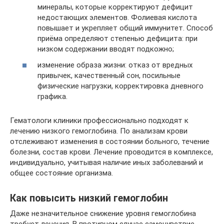
минералы, которые корректируют дефицит
недостающих элементов. Фолиевая кислота
повышает и укрепляет общий иммунитет. Способ
приёма определяют степенью дефицита: при
низком содержании вводят подкожно;
изменение образа жизни: отказ от вредных
привычек, качественный сон, посильные
физические нагрузки, корректировка дневного
графика.
Гематологи клиники профессионально подходят к
лечению низкого гемоглобина. По анализам крови
отслеживают изменения в состоянии больного, течение
болезни, состав крови. Лечение проводится в комплексе,
индивидуально, учитывая наличие иных заболеваний и
общее состояние организма.
Как повысить низкий гемоглобин
Даже незначительное снижение уровня гемоглобина
требует лечения. В противном случае самочувствие