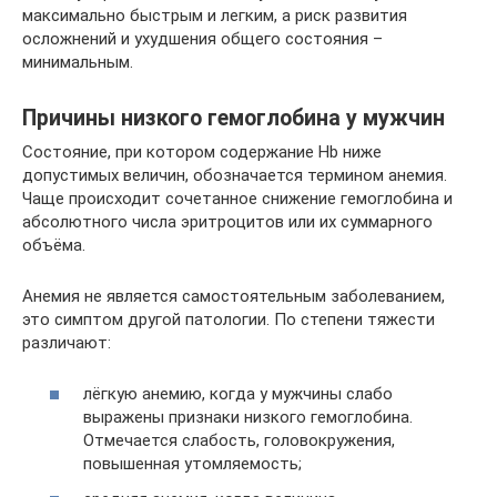
максимально быстрым и легким, а риск развития
осложнений и ухудшения общего состояния –
минимальным.
Причины низкого гемоглобина у мужчин
Состояние, при котором содержание Hb ниже
допустимых величин, обозначается термином анемия.
Чаще происходит сочетанное снижение гемоглобина и
абсолютного числа эритроцитов или их суммарного
объёма.
Анемия не является самостоятельным заболеванием,
это симптом другой патологии. По степени тяжести
различают:
лёгкую анемию, когда у мужчины слабо
выражены признаки низкого гемоглобина.
Отмечается слабость, головокружения,
повышенная утомляемость;