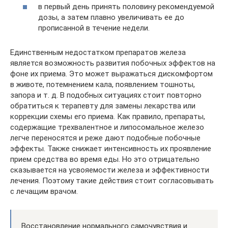
в первый день принять половину рекомендуемой
дозы, а затем плавно увеличивать ее до
прописанной в течение недели.
Единственным недостатком препаратов железа
является возможность развития побочных эффектов на
фоне их приема. Это может выражаться дискомфортом
в животе, потемнением кала, появлением тошноты,
запора и т. д. В подобных ситуациях стоит повторно
обратиться к терапевту для замены лекарства или
коррекции схемы его приема. Как правило, препараты,
содержащие трехвалентное и липосомальное железо
легче переносятся и реже дают подобные побочные
эффекты. Также снижает интенсивность их проявление
прием средства во время еды. Но это отрицательно
сказывается на усвояемости железа и эффективности
лечения. Поэтому такие действия стоит согласовывать
с лечащим врачом.
Восстановление нормального самочувствия и