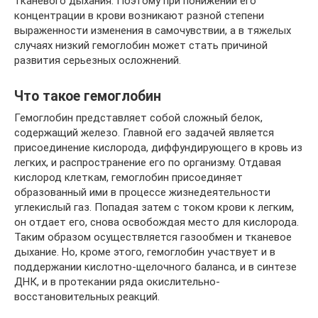
тканевого дыхания. Поэтому при понижении его
концентрации в крови возникают разной степени
выраженности изменения в самочувствии, а в тяжелых
случаях низкий гемоглобин может стать причиной
развития серьезных осложнений.
Что такое гемоглобин
Гемоглобин представляет собой сложный белок,
содержащий железо. Главной его задачей является
присоединение кислорода, диффундирующего в кровь из
легких, и распространение его по организму. Отдавая
кислород клеткам, гемоглобин присоединяет
образованный ими в процессе жизнедеятельности
углекислый газ. Попадая затем с током крови к легким,
он отдает его, снова освобождая место для кислорода.
Таким образом осуществляется газообмен и тканевое
дыхание. Но, кроме этого, гемоглобин участвует и в
поддержании кислотно-щелочного баланса, и в синтезе
ДНК, и в протекании ряда окислительно-
восстановительных реакций.