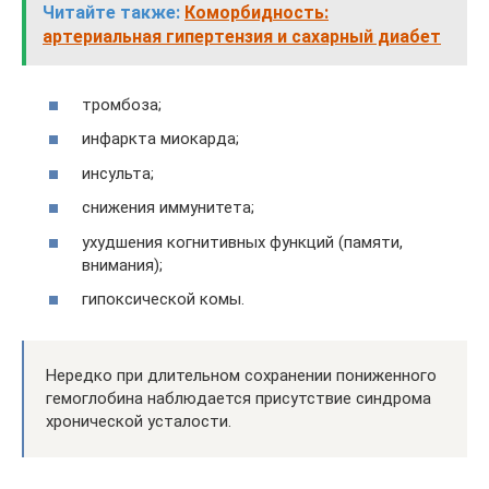
Читайте также:
Коморбидность:
артериальная гипертензия и сахарный диабет
тромбоза;
инфаркта миокарда;
инсульта;
снижения иммунитета;
ухудшения когнитивных функций (памяти,
внимания);
гипоксической комы.
Нередко при длительном сохранении пониженного
гемоглобина наблюдается присутствие синдрома
хронической усталости.