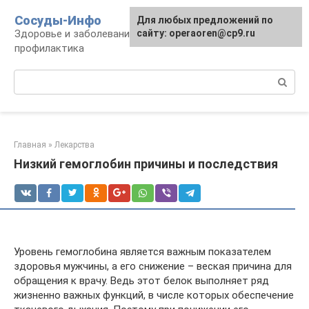
Перейти
Сосуды-Инфо
Для любых предложений по
к
Здоровье и заболевания сосудов и сердца,
сайту: operaoren@cp9.ru
контенту
профилактика
Поиск:
Главная
»
Лекарства
Низкий гемоглобин причины и последствия
Уровень гемоглобина является важным показателем
здоровья мужчины, а его снижение – веская причина для
обращения к врачу. Ведь этот белок выполняет ряд
жизненно важных функций, в числе которых обеспечение