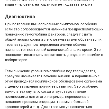
виды у человека, натощак или нет сдавать анализ
Диагностика
При появлении вышеописанных симптомов, особенно
если это сопровождается наличием предрасполагающих
понижению гемоглобина факторов, следует сдать
общий анализ крови и с его результатами обратиться к
терапевту. Для подтверждения анемии обычно
назначается повторный клинический анализ крови. Это
позволяет исключить вероятность допущения ошибки в
лаборатории.
Если снижение уровня гемоглобина подтверждается,
сразу же назначается лечение анемии. А параллельно с
этим проводится комплексное обследование организма
с целью выявления причин ее развития. Это особенно
важно в тех случаях, когда отсутствуют явные
предпосылки для этого, например, перенесение в
недавнем прошлом операции, травмы с большой
кровопотерей и т. д. Для этого могут назначаться: