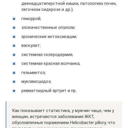
двенадцатиперстной кишки, патологиях почек,
легочном сидерозе и др.);
геморрой;
злокачественные опухоли;
хронические интоксикации;
васкулит;
системная склеродермия;
системная красная волчанка;
гельминтоз;
муковисцидоз;
ревматоидный артрит и пр.
Как показывает статистика, у мужчин чаще, чем у
женщин, встречаются заболевания ЖКТ,
обусловленные поражением Helicobacter pillory, что