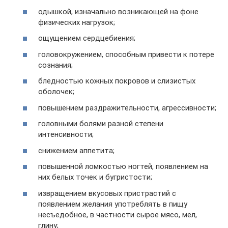
одышкой, изначально возникающей на фоне
физических нагрузок;
ощущением сердцебиения;
головокружением, способным привести к потере
сознания;
бледностью кожных покровов и слизистых
оболочек;
повышением раздражительности, агрессивности;
головными болями разной степени
интенсивности;
снижением аппетита;
повышенной ломкостью ногтей, появлением на
них белых точек и бугристости;
извращением вкусовых пристрастий с
появлением желания употреблять в пищу
несъедобное, в частности сырое мясо, мел,
глину;