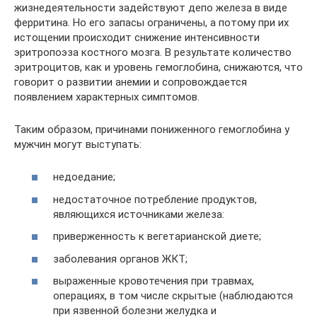
жизнедеятельности задействуют депо железа в виде
ферритина. Но его запасы ограничены, а потому при их
истощении происходит снижение интенсивности
эритропоэза костного мозга. В результате количество
эритроцитов, как и уровень гемоглобина, снижаются, что
говорит о развитии анемии и сопровождается
появлением характерных симптомов.
Таким образом, причинами пониженного гемоглобина у
мужчин могут выступать:
недоедание;
недостаточное потребление продуктов,
являющихся источниками железа:
приверженность к вегетарианской диете;
заболевания органов ЖКТ;
выраженные кровотечения при травмах,
операциях, в том числе скрытые (наблюдаются
при язвенной болезни желудка и