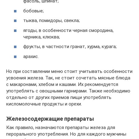
фасоль, шпинат;
бобовые;
тыква, помидоры, свекла;
ягоды, в особенности черная смородина,
черника, клюква;
фрукты, в частности гранат, хурма, курага;
арахис.
Но при составлении меню стоит учитывать особенности
усвоения железа. Так, не стоит сочетать мясные блюда
с макаронами, хлебом и кашами. Их рекомендуется
употреблять с овощными гарнирами. Также необходимо
отдельно от других приемов пищи употреблять
кисломолочные продукты и орехи.
Железосодержащие препараты
Как правило, назначаются препараты железа для
перорального употребления. Но для каждого мужчины