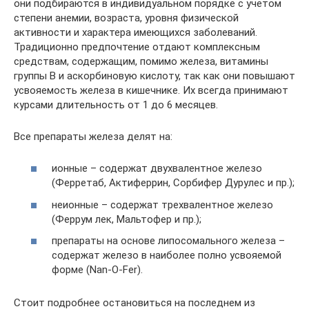
они подбираются в индивидуальном порядке с учетом
степени анемии, возраста, уровня физической
активности и характера имеющихся заболеваний.
Традиционно предпочтение отдают комплексным
средствам, содержащим, помимо железа, витамины
группы В и аскорбиновую кислоту, так как они повышают
усвояемость железа в кишечнике. Их всегда принимают
курсами длительность от 1 до 6 месяцев.
Все препараты железа делят на:
ионные – содержат двухвалентное железо
(Ферретаб, Актиферрин, Сорбифер Дурулес и пр.);
неионные – содержат трехвалентное железо
(Феррум лек, Мальтофер и пр.);
препараты на основе липосомального железа –
содержат железо в наиболее полно усвояемой
форме (Nan-O-Fer).
Стоит подробнее остановиться на последнем из