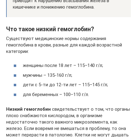
приводит к нарушению всасывания железа в
кишечнике и понижению гемоглобина.
Что такое низкий гемоглобин?
Существуют медицинские нормы содержания
гемоглобина в крови, разные для каждой возрастной
категории:
женщины после 18 лет – 115–140 г/л;
мужчины – 135-160 г/л;
дети с 5-ти до 12-ти лет – 115–145 г/л;
для беременных – 100–110 г/л.
Низкий гемоглобин
свидетельствует о том, что органы
плохо снабжаются кислородом, в организме
недостаточно такого важного микроэлемента, как
железо. Если вовремя не вмешаться в проблему, то она
может перерасти в патологию. Клетки не могут дышать