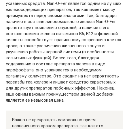
указанных средств. Nan-O-Fer является одним из лучших
железосодержащих препаратов, так как имеет массу
преимуществ перед своими аналогами. Так, благодаря
наличию в составе липосомального железа Nan-O-Fer
препятствует появлению опухолей, а наличие в его
составе помимо железа витаминов B6, B12 и фолиевой
кислоты способствует правильному созреванию клеток
крови, а также увеличению жизненного тонуса и
улучшению работы нервной системы (в особенности
когнитивных функций). Более того, благодаря
содержанию в составе препарата железа в виде
пирофосфата, оно усваивается в необходимом
организму количестве. Это сводит на нет вероятность
переизбытка железа и лишает средство характерных
для других препаратов побочных эффектов. Наконец,
еще одним важным преимуществом данной добавки
является ее невысокая цена.
Важно не прекращать самовольно прием
назначенного врачом препарата, так как это