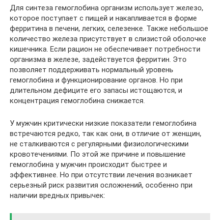
Для синтеза гемоглобина организм использует железо,
которое поступает с пищей и накапливается в форме
ферритина в печени, легких, селезенке. Также небольшое
количество железа присутствует в слизистой оболочке
кишечника. Если рацион не обеспечивает потребности
организма в железе, задействуется ферритин. Это
позволяет поддерживать нормальный уровень
гемоглобина и функционирование органов. Но при
длительном дефиците его запасы истощаются, и
концентрация гемоглобина снижается.
У мужчин критически низкие показатели гемоглобина
встречаются редко, так как они, в отличие от женщин,
не сталкиваются с регулярными физиологическими
кровотечениями. По этой же причине и повышение
гемоглобина у мужчин происходит быстрее и
эффективнее. Но при отсутствии лечения возникает
серьезный риск развития осложнений, особенно при
наличии вредных привычек: