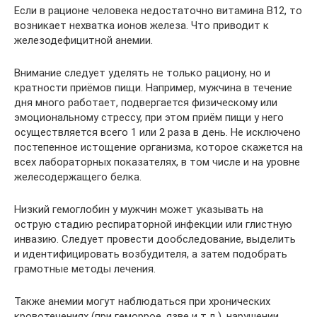
Если в рационе человека недостаточно витамина В12, то
возникает нехватка ионов железа. Что приводит к
железодефицитной анемии.
Внимание следует уделять не только рациону, но и
кратности приёмов пищи. Например, мужчина в течение
дня много работает, подвергается физическому или
эмоциональному стрессу, при этом приём пищи у него
осуществляется всего 1 или 2 раза в день. Не исключено
постепенное истощение организма, которое скажется на
всех лабораторных показателях, в том числе и на уровне
желесодержащего белка.
Низкий гемоглобин у мужчин может указывать на
острую стадию респираторной инфекции или глистную
инвазию. Следует провести дообследование, выделить
и идентифицировать возбудителя, а затем подобрать
грамотные методы лечения.
Также анемии могут наблюдаться при хронических
кровотечениях (при геморрое, язве и т.д.), нарушении