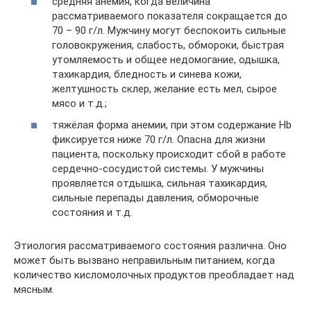
средняя анемия, когда величина
рассматриваемого показателя сокращается до
70 – 90 г/л. Мужчину могут беспокоить сильные
головокружения, слабость, обмороки, быстрая
утомляемость и общее недомогание, одышка,
тахикардия, бледность и синева кожи,
желтушность склер, желание есть мел, сырое
мясо и т.д.;
тяжёлая форма анемии, при этом содержание Hb
фиксируется ниже 70 г/л. Опасна для жизни
пациента, поскольку происходит сбой в работе
сердечно-сосудистой системы. У мужчины
проявляется отдышка, сильная тахикардия,
сильные перепады давления, обморочные
состояния и т.д.
Этиология рассматриваемого состояния различна. Оно
может быть вызвано неправильным питанием, когда
количество кисломолочных продуктов преобладает над
мясным.