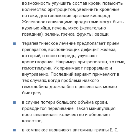
возможность улучшить состав крови, повысить
количество эритроцитов, увеличить кровяные
потоки, доставляющие органам кислород.
Железопоставляющими продуктами могут быть
куриные яйца, печень, мясо (желательно
говядина), зелень, гречка, фрукты, овощи;
терапевтическое лечение предполагает прием
препаратов, восполняющих дефицит железа,
который, в свою очередь, улучшают
кроветворение. Например, эритропоэтин, тотема,
гемостимулин. Их принимают перорально и
внутривенно. Последний вариант применяют в
тех случаях, когда проблема низкого
гемоглобина должна быть решена как можно
быстрее;
в случае потери большого объёма крови,
проводится переливание. Такая манипуляция
восстанавливает количество и обновляет
качество;
в комплексе назначают витамины группы В, С,