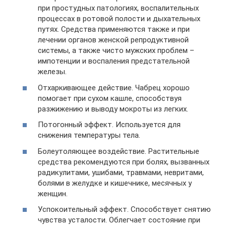
при простудных патологиях, воспалительных
процессах в ротовой полости и дыхательных
путях. Средства применяются также и при
лечении органов женской репродуктивной
системы, а также чисто мужских проблем –
импотенции и воспаления предстательной
железы.
Отхаркивающее действие. Чабрец хорошо
помогает при сухом кашле, способствуя
разжижению и выводу мокроты из легких.
Потогонный эффект. Используется для
снижения температуры тела.
Болеутоляющее воздействие. Растительные
средства рекомендуются при болях, вызванных
радикулитами, ушибами, травмами, невритами,
болями в желудке и кишечнике, месячных у
женщин.
Успокоительный эффект. Способствует снятию
чувства усталости. Облегчает состояние при