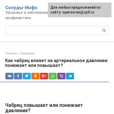
Перейти
Сосуды-Инфо
Для любых предложений по
к
Здоровье и заболевания сосудов и сердца,
сайту: operaoren@cp9.ru
контенту
профилактика
Поиск:
Главная
»
Лекарства
Как чабрец влияет на артериальное давление:
понижает или повышает?
Чабрец повышает или понижает
давление?