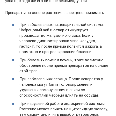
узнать, когда же его пить не рекомендуется.
Препараты на основе растения запрещено принимать:
При заболеваниях пищеварительной системы.
Чабрецовый чай и отвар стимулирует
производство желудочного сока. Если у
человека диагностирована язва желудка,
гастрит, то после приёма появится изжога, а
возможно и прогрессирование болезни.
При болезнях почек и печени, тоже возможно
обострение после приема препаратов на основе
этой травы.
При заболеваниях сердца. После лекарства у
человека могут быть головокружения и
ухудшения самочувствия в связи со
способностями чабреца влиять на сосуды.
При нарушенной работе эндокринной системы.
Растение может влиять на щитовидную железу,
тем самым увеличить выработку гормонов,