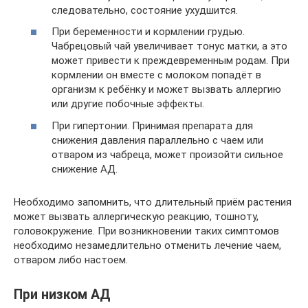
следовательно, состояние ухудшится.
При беременности и кормлении грудью.
Чабрецовый чай увеличивает тонус матки, а это
может привести к преждевременным родам. При
кормлении он вместе с молоком попадёт в
организм к ребёнку и может вызвать аллергию
или другие побочные эффекты.
При гипертонии. Принимая препарата для
снижения давления параллельно с чаем или
отваром из чабреца, может произойти сильное
снижение АД.
Необходимо запомнить, что длительный приём растения
может вызвать аллергическую реакцию, тошноту,
головокружение. При возникновении таких симптомов
необходимо незамедлительно отменить лечение чаем,
отваром либо настоем.
При низком АД