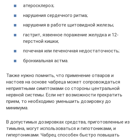
атеросклероз;
нарушения сердечного ритма;
нарушения в работе щитовидной железы;
гастрит, язвенное поражение желудка и 12-
перстной кишки;
почечная или печеночная недостаточность;
бронхиальная астма.
Также нужно помнить, что применение отваров и
настоев на основе чабреца может сопровождаться
неприятными симптомами со стороны центральной
нервной системы. Если нет возможности прекратить
прием, то необходимо уменьшить дозировку до
минимума.
В допустимых дозировках средства, приготовленные из
тимьяна, могут использоваться и гипотониками, и
гипертониками. Чабрец способен быстро повышать