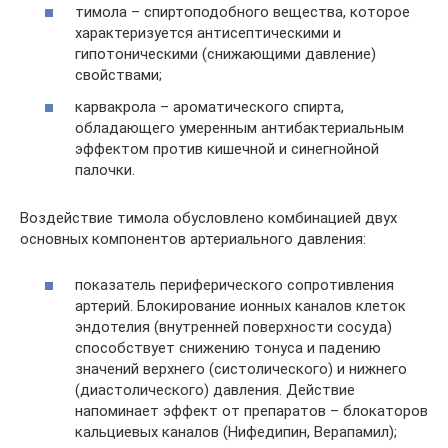
тимола – спиртоподобного вещества, которое
характеризуется антисептическими и
гипотоническими (снижающими давление)
свойствами;
карвакрола – ароматического спирта,
обладающего умеренным антибактериальным
эффектом против кишечной и синегнойной
палочки.
Воздействие тимола обусловлено комбинацией двух
основных компонентов артериального давления:
показатель периферического сопротивления
артерий. Блокирование ионных каналов клеток
эндотелия (внутренней поверхности сосуда)
способствует снижению тонуса и падению
значений верхнего (систолического) и нижнего
(диастолического) давления. Действие
напоминает эффект от препаратов – блокаторов
кальциевых каналов (Нифедипин, Верапамил);