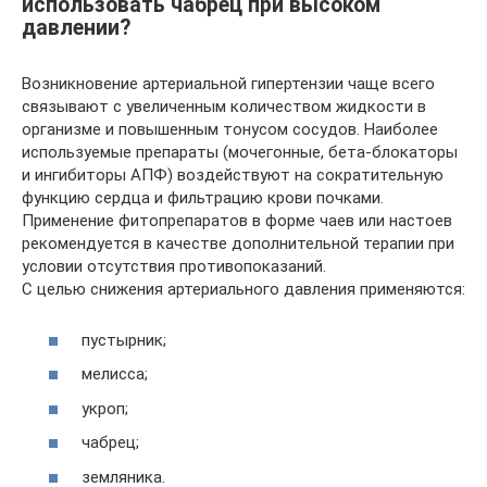
использовать чабрец при высоком
давлении?
Возникновение артериальной гипертензии чаще всего
связывают с увеличенным количеством жидкости в
организме и повышенным тонусом сосудов. Наиболее
используемые препараты (мочегонные, бета-блокаторы
и ингибиторы АПФ) воздействуют на сократительную
функцию сердца и фильтрацию крови почками.
Применение фитопрепаратов в форме чаев или настоев
рекомендуется в качестве дополнительной терапии при
условии отсутствия противопоказаний.
С целью снижения артериального давления применяются:
пустырник;
мелисса;
укроп;
чабрец;
земляника.