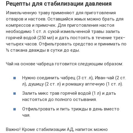
Рецепты для стабилизации давления
Измельченную траву применяют для приготовления
отваров и настоев. Оставшийся жмых можно брать для
компрессов и примочек. Для приготовления настоя
необходимо 1 ст. л. сухой измельченной травы залить
горячей водой (250 мл) и дать постоять в течение трех–
четырех часов. Отфильтровать средство и принимать по
½ стакана дважды в сутки до еды.
Чай на основе чабреца готовится следующим образом:
Нужно соединить чабрец (3 ст. л), Иван-чай (2 ст.
л), душицу (2 ст. л) и ромашку аптечную (1 ст. л).
Залить микс трав горячей водой (1 л) и дать
настояться до полного остывания.
Отфильтровать и пить трижды в день вместо
чая.
Важно! Кроме стабилизации АД, напиток можно