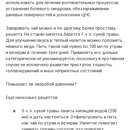
использовать для лечения воспалительных процессов,
устранения болевого синдрома, обеззараживания
раневых поверхностей и успокоения ЦНС.
Заваривать чай можно и по-другому, более простому,
рецепту. На стакан кипятка берется 1 ч. л. сухой травы.
Для улучшения вкуса в теплый напиток можно положить
немного мёда. Пить такой чай нужно по 100 мл по утрам
и вечерам в течение трех дней. Применять его дольше
категорически не рекомендуется, поскольку в противном
случае не исключено развитие приступов тошноты,
головокружений и иных неприятных состояний.
Повышает ли зверобой давление?
Еще несколько рецептов:
3 ч. л. сухой травы залить кипящей водой (250
мл) и дать настояться. Отфильтровать и пить
как чай по утрам и вечерам. Напиток помогает
снимать спазмы сосудов, что помогает