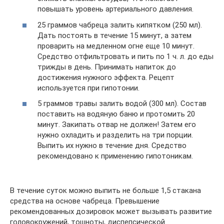
повышать уровень артериального давления.
25 граммов чабреца залить кипятком (250 мл).
Дать постоять в течение 15 минут, а затем
проварить на медленном огне еще 10 минут.
Средство отфильтровать и пить по 1 ч. л. до еды
трижды в день. Принимать напиток до
достижения нужного эффекта. Рецепт
используется при гипотонии.
5 граммов травы залить водой (300 мл). Состав
поставить на водяную баню и протомить 20
минут. Закипать отвар не должен! Затем его
нужно охладить и разделить на три порции.
Выпить их нужно в течение дня. Средство
рекомендовано к применению гипотоникам.
В течение суток можно выпить не больше 1,5 стакана
средства на основе чабреца. Превышение
рекомендованных дозировок может вызывать развитие
головокружений, тошноты, диспепсической