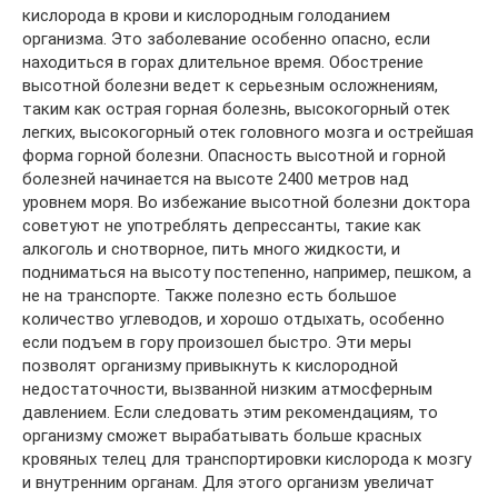
кислорода в крови и кислородным голоданием
организма. Это заболевание особенно опасно, если
находиться в горах длительное время. Обострение
высотной болезни ведет к серьезным осложнениям,
таким как острая горная болезнь, высокогорный отек
легких, высокогорный отек головного мозга и острейшая
форма горной болезни. Опасность высотной и горной
болезней начинается на высоте 2400 метров над
уровнем моря. Во избежание высотной болезни доктора
советуют не употреблять депрессанты, такие как
алкоголь и снотворное, пить много жидкости, и
подниматься на высоту постепенно, например, пешком, а
не на транспорте. Также полезно есть большое
количество углеводов, и хорошо отдыхать, особенно
если подъем в гору произошел быстро. Эти меры
позволят организму привыкнуть к кислородной
недостаточности, вызванной низким атмосферным
давлением. Если следовать этим рекомендациям, то
организму сможет вырабатывать больше красных
кровяных телец для транспортировки кислорода к мозгу
и внутренним органам. Для этого организм увеличат