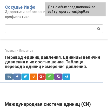
Перейти
Сосуды-Инфо
Для любых предложений по
к
Здоровье и заболевания сосудов и сердца,
сайту: operaoren@cp9.ru
контенту
профилактика
Поиск:
Главная
»
Лекарства
Перевод единиц давления. Единицы величин
давления и их соотношение. Таблица
перевода единиц измерения давления.
Международная система единиц (СИ)