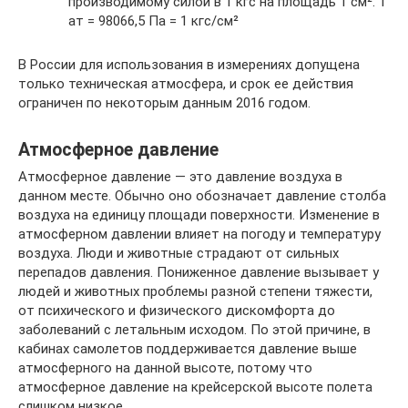
производимому силой в 1 кгс на площадь 1 см². 1
ат = 98066,5 Па = 1 кгс/см²
В России для использования в измерениях допущена
только техническая атмосфера, и срок ее действия
ограничен по некоторым данным 2016 годом.
Атмосферное давление
Атмосферное давление — это давление воздуха в
данном месте. Обычно оно обозначает давление столба
воздуха на единицу площади поверхности. Изменение в
атмосферном давлении влияет на погоду и температуру
воздуха. Люди и животные страдают от сильных
перепадов давления. Пониженное давление вызывает у
людей и животных проблемы разной степени тяжести,
от психического и физического дискомфорта до
заболеваний с летальным исходом. По этой причине, в
кабинах самолетов поддерживается давление выше
атмосферного на данной высоте, потому что
атмосферное давление на крейсерской высоте полета
слишком низкое.