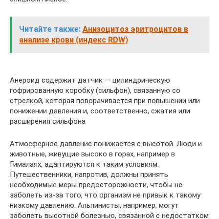
Читайте также:
Анизоцитоз эритроцитов в
анализе крови (индекс RDW)
Анероид содержит датчик — цилиндрическую
гофрированную коробку (сильфон), связанную со
стрелкой, которая поворачивается при повышении или
понижении давления и, соответственно, сжатия или
расширения сильфона
Атмосферное давление понижается с высотой. Люди и
животные, живущие высоко в горах, например в
Гималаях, адаптируются к таким условиям.
Путешественники, напротив, должны принять
необходимые меры предосторожности, чтобы не
заболеть из-за того, что организм не привык к такому
низкому давлению. Альпинисты, например, могут
заболеть высотной болезнью, связанной с недостатком