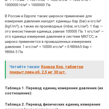
1000000 Н/м² = 1000000 Па
В России и Европе также широкое применение для
измерения давления находят единицы бар (bar) и кгс/м²
(kgf/m²), а также их производные (mbar, кгс/см²). 1 бар —
это внесистемная единица, равная 100000 Па. 1 кгс/см² —
это единица измерения давления в системе МКГСС, и
широко применяется в промышленных измерениях
давления. 1 кгс/см² = 10000 кгс/м² = 0.980665 бар =
98066.5 Па
Читайте также:
Конкор Кор, таблетки
покрыт.плен.об. 2,5 мг 30 шт.
Таблица 1. Перевод единиц измерения давления (их
соотношение):
Таблица 2. Перевод физических единиц измерения