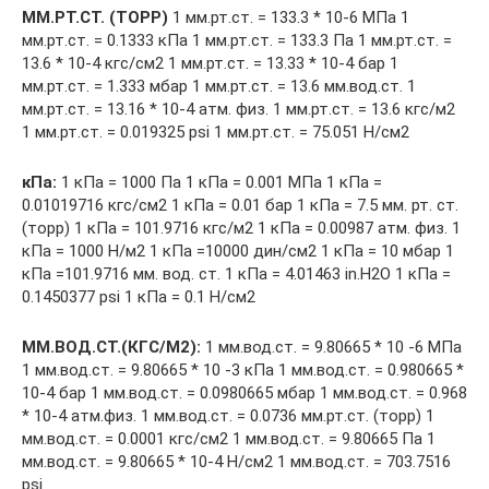
ММ.РТ.СТ. (ТОРР)
1 мм.рт.ст. = 133.3 * 10-6 МПа 1
мм.рт.ст. = 0.1333 кПа 1 мм.рт.ст. = 133.3 Па 1 мм.рт.ст. =
13.6 * 10-4 кгс/см2 1 мм.рт.ст. = 13.33 * 10-4 бар 1
мм.рт.ст. = 1.333 мбар 1 мм.рт.ст. = 13.6 мм.вод.ст. 1
мм.рт.ст. = 13.16 * 10-4 атм. физ. 1 мм.рт.ст. = 13.6 кгс/м2
1 мм.рт.ст. = 0.019325 psi 1 мм.рт.ст. = 75.051 Н/см2
кПа:
1 кПа = 1000 Па 1 кПа = 0.001 МПа 1 кПа =
0.01019716 кгс/см2 1 кПа = 0.01 бар 1 кПа = 7.5 мм. рт. ст.
(торр) 1 кПа = 101.9716 кгс/м2 1 кПа = 0.00987 атм. физ. 1
кПа = 1000 Н/м2 1 кПа =10000 дин/см2 1 кПа = 10 мбар 1
кПа =101.9716 мм. вод. ст. 1 кПа = 4.01463 in.H2O 1 кПа =
0.1450377 psi 1 кПа = 0.1 Н/см2
ММ.ВОД.СТ.(КГС/М2):
1 мм.вод.ст. = 9.80665 * 10 -6 МПа
1 мм.вод.ст. = 9.80665 * 10 -3 кПа 1 мм.вод.ст. = 0.980665 *
10-4 бар 1 мм.вод.ст. = 0.0980665 мбар 1 мм.вод.ст. = 0.968
* 10-4 атм.физ. 1 мм.вод.ст. = 0.0736 мм.рт.ст. (торр) 1
мм.вод.ст. = 0.0001 кгс/см2 1 мм.вод.ст. = 9.80665 Па 1
мм.вод.ст. = 9.80665 * 10-4 Н/см2 1 мм.вод.ст. = 703.7516
psi