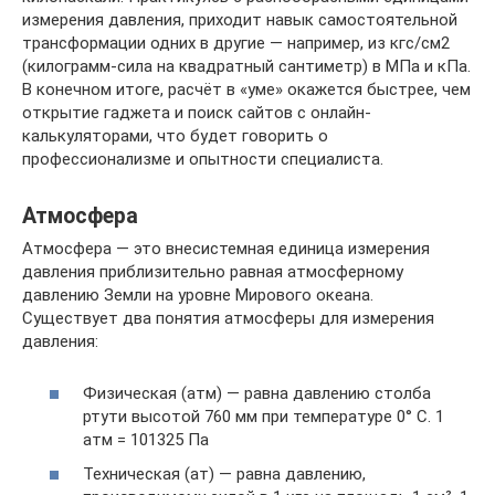
измерения давления, приходит навык самостоятельной
трансформации одних в другие — например, из кгс/см2
(килограмм-сила на квадратный сантиметр) в МПа и кПа.
В конечном итоге, расчёт в «уме» окажется быстрее, чем
открытие гаджета и поиск сайтов с онлайн-
калькуляторами, что будет говорить о
профессионализме и опытности специалиста.
Атмосфера
Атмосфера — это внесистемная единица измерения
давления приблизительно равная атмосферному
давлению Земли на уровне Мирового океана.
Существует два понятия атмосферы для измерения
давления:
Физическая (атм) — равна давлению столба
ртути высотой 760 мм при температуре 0° C. 1
атм = 101325 Па
Техническая (ат) — равна давлению,