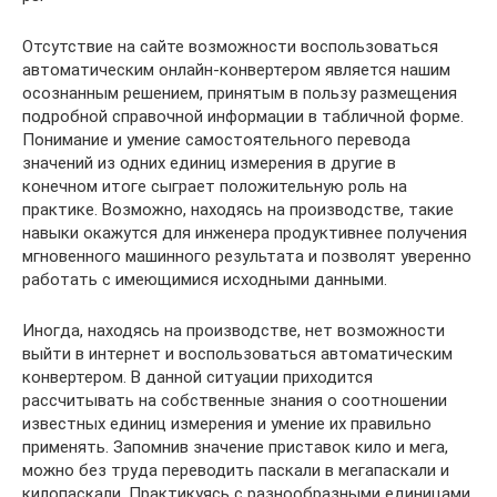
Отсутствие на сайте возможности воспользоваться
автоматическим онлайн-конвертером является нашим
осознанным решением, принятым в пользу размещения
подробной справочной информации в табличной форме.
Понимание и умение самостоятельного перевода
значений из одних единиц измерения в другие в
конечном итоге сыграет положительную роль на
практике. Возможно, находясь на производстве, такие
навыки окажутся для инженера продуктивнее получения
мгновенного машинного результата и позволят уверенно
работать с имеющимися исходными данными.
Иногда, находясь на производстве, нет возможности
выйти в интернет и воспользоваться автоматическим
конвертером. В данной ситуации приходится
рассчитывать на собственные знания о соотношении
известных единиц измерения и умение их правильно
применять. Запомнив значение приставок кило и мега,
можно без труда переводить паскали в мегапаскали и
килопаскали. Практикуясь с разнообразными единицами